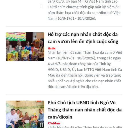
Sáng 05/8, Ủy ban MTTQ Việt Nam tỉnh Lào
Cai tổ chức chương trình gặp mặt kỷ niệm 65
năm thảm họa chất độc da cam/dioxin ở Việt
Nam (10/8/1961 - 10/8/2026).
Hỗ trợ các nạn nhân chất độc da
cam vươn lên ổn định cuộc sống
Nhân kỷ niệm 65 năm Thảm họa da cam ở Việt
Nam (10/8/1961 - 10/8/2026), trong các ngày
4 và 5/8, các đoàn công tác của Tỉnh ủy,
HĐND, UBND, Ủy ban MTTQ Việt Nam tỉnh Cà
Mau đã đến thăm hỏi, động viên và trao tặng
nhiều phần quà ý nghĩa cho các nạn nhân chất
độc da cam/dioxin trên địa bàn.
Phó Chủ tịch UBND tỉnh Ngô Vũ
Thăng thăm nạn nhân chất độc da
cam/dioxin