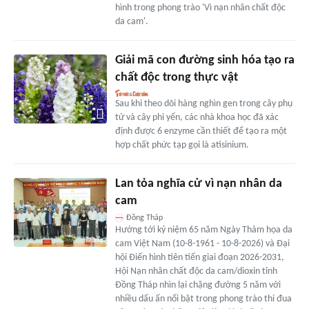
hình trong phong trào 'Vì nạn nhân chất độc
da cam'.
Giải mã con đường sinh hóa tạo ra
chất độc trong thực vật
Sau khi theo dõi hàng nghìn gen trong cây phụ
tử và cây phi yến, các nhà khoa học đã xác
định được 6 enzyme cần thiết để tạo ra một
hợp chất phức tạp gọi là atisinium.
Lan tỏa nghĩa cử vì nạn nhân da
cam
Đồng Tháp
Hướng tới kỷ niệm 65 năm Ngày Thảm họa da
cam Việt Nam (10-8-1961 - 10-8-2026) và Đại
hội Điển hình tiên tiến giai đoạn 2026-2031,
Hội Nạn nhân chất độc da cam/dioxin tỉnh
Đồng Tháp nhìn lại chặng đường 5 năm với
nhiều dấu ấn nổi bật trong phong trào thi đua