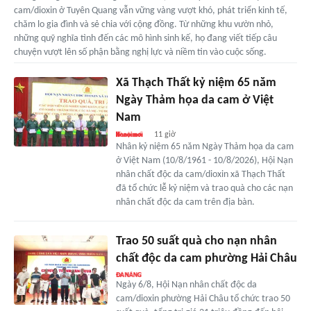
cam/dioxin ở Tuyên Quang vẫn vững vàng vượt khó, phát triển kinh tế,
chăm lo gia đình và sẻ chia với cộng đồng. Từ những khu vườn nhỏ,
những quỹ nghĩa tình đến các mô hình sinh kế, họ đang viết tiếp câu
chuyện vượt lên số phận bằng nghị lực và niềm tin vào cuộc sống.
Xã Thạch Thất kỷ niệm 65 năm
Ngày Thảm họa da cam ở Việt
Nam
11 giờ
Nhân kỷ niệm 65 năm Ngày Thảm họa da cam
ở Việt Nam (10/8/1961 - 10/8/2026), Hội Nạn
nhân chất độc da cam/dioxin xã Thạch Thất
đã tổ chức lễ kỷ niệm và trao quà cho các nạn
nhân chất độc da cam trên địa bàn.
Trao 50 suất quà cho nạn nhân
chất độc da cam phường Hải Châu
Ngày 6/8, Hội Nạn nhân chất độc da
cam/dioxin phường Hải Châu tổ chức trao 50