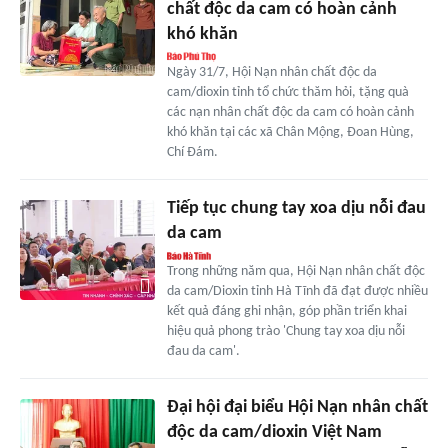
chất độc da cam có hoàn cảnh
khó khăn
Ngày 31/7, Hội Nạn nhân chất độc da
cam/dioxin tỉnh tổ chức thăm hỏi, tặng quà
các nạn nhân chất độc da cam có hoàn cảnh
khó khăn tại các xã Chân Mộng, Đoan Hùng,
Chí Đám.
Tiếp tục chung tay xoa dịu nỗi đau
da cam
Trong những năm qua, Hội Nạn nhân chất độc
da cam/Dioxin tỉnh Hà Tĩnh đã đạt được nhiều
kết quả đáng ghi nhận, góp phần triển khai
hiệu quả phong trào 'Chung tay xoa dịu nỗi
đau da cam'.
Đại hội đại biểu Hội Nạn nhân chất
độc da cam/dioxin Việt Nam