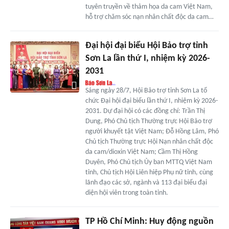
tuyên truyền về thảm họa da cam Việt Nam,
hỗ trợ chăm sóc nạn nhân chất độc da cam…
Đại hội đại biểu Hội Bảo trợ tỉnh
Sơn La lần thứ I, nhiệm kỳ 2026-
2031
Sáng ngày 28/7, Hội Bảo trợ tỉnh Sơn La tổ
chức Đại hội đại biểu lần thứ I, nhiệm kỳ 2026-
2031. Dự đại hội có các đồng chí: Trần Thị
Dung, Phó Chủ tịch Thường trực Hội Bảo trợ
người khuyết tật Việt Nam; Đỗ Hồng Lâm, Phó
Chủ tịch Thường trực Hội Nạn nhân chất độc
da cam/dioxin Việt Nam; Cầm Thị Hồng
Duyên, Phó Chủ tịch Ủy ban MTTQ Việt Nam
tỉnh, Chủ tịch Hội Liên hiệp Phụ nữ tỉnh, cùng
lãnh đạo các sở, ngành và 113 đại biểu đại
diện hội viên trong toàn tỉnh.
TP Hồ Chí Minh: Huy động nguồn