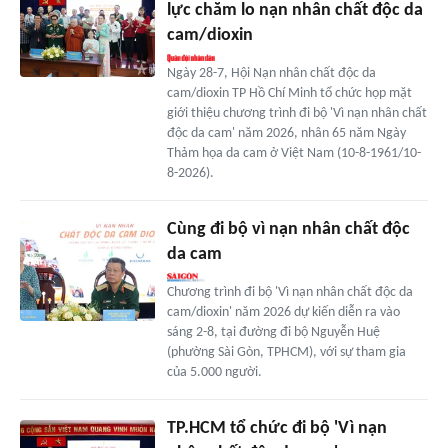
lực chăm lo nạn nhân chất độc da
cam/dioxin
Ngày 28-7, Hội Nạn nhân chất độc da
cam/dioxin TP Hồ Chí Minh tổ chức họp mặt
giới thiệu chương trình đi bộ 'Vì nạn nhân chất
độc da cam' năm 2026, nhân 65 năm Ngày
Thảm họa da cam ở Việt Nam (10-8-1961/10-
8-2026).
Cùng đi bộ vì nạn nhân chất độc
da cam
Chương trình đi bộ 'Vì nạn nhân chất độc da
cam/dioxin' năm 2026 dự kiến diễn ra vào
sáng 2-8, tại đường đi bộ Nguyễn Huệ
(phường Sài Gòn, TPHCM), với sự tham gia
của 5.000 người.
TP.HCM tổ chức đi bộ 'Vì nạn