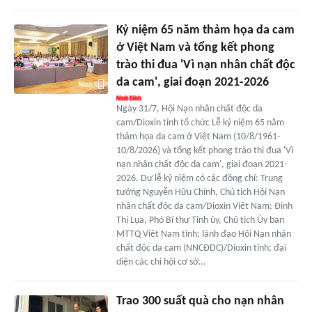
Kỷ niệm 65 năm thảm họa da cam
ở Việt Nam và tổng kết phong
trào thi đua 'Vì nạn nhân chất độc
da cam', giai đoạn 2021-2026
Ngày 31/7, Hội Nạn nhân chất độc da
cam/Dioxin tỉnh tổ chức Lễ kỷ niệm 65 năm
thảm họa da cam ở Việt Nam (10/8/1961-
10/8/2026) và tổng kết phong trào thi đua 'Vì
nạn nhân chất độc da cam', giai đoạn 2021-
2026. Dự lễ kỷ niệm có các đồng chí: Trung
tướng Nguyễn Hữu Chính, Chủ tịch Hội Nạn
nhân chất độc da cam/Dioxin Việt Nam; Đinh
Thị Lụa, Phó Bí thư Tỉnh ủy, Chủ tịch Ủy ban
MTTQ Việt Nam tỉnh; lãnh đạo Hội Nạn nhân
chất độc da cam (NNCĐDC)/Dioxin tỉnh; đại
diện các chi hội cơ sở…
Trao 300 suất quà cho nạn nhân