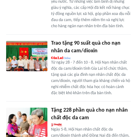
yêu nước. Từ những việc làm bình dị nhưng
giàu ý nghĩa, các cấp Hội đã kết nối hàng chục
tỷ đồng nguồn lực xã hội, góp phần xoa dịu nỗi
đau da cam, tiếp thêm niềm tin và nghị lực
cho hàng ngàn nạn nhân trên địa bàn tỉnh.
Trao tặng 90 suất quà cho nạn
nhân da cam/dioxin
Từ ngày 28 - 7 đến 10 - 8, Hội Nạn nhân chất
độc da cam/dioxin tỉnh Gia Lai tổ chức thăm,
tặng quà các gia đình nạn nhân chất độc da
cam/dioxin, người tham gia kháng chiến và hộ
nghi nhiễm chất độc hóa học có hoàn cảnh
đặc biệt khó khăn trên địa bàn tỉnh.
Tặng 228 phần quà cho nạn nhân
chất độc da cam
Ngày 5-8, Hội Nạn nhân chất độc da
cam/dioxin thành phố Đồng Nai đã đến thăm,