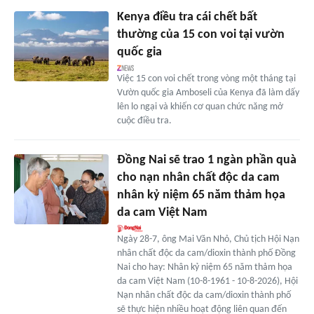
Kenya điều tra cái chết bất
thường của 15 con voi tại vườn
quốc gia
Việc 15 con voi chết trong vòng một tháng tại
Vườn quốc gia Amboseli của Kenya đã làm dấy
lên lo ngại và khiến cơ quan chức năng mở
cuộc điều tra.
Đồng Nai sẽ trao 1 ngàn phần quà
cho nạn nhân chất độc da cam
nhân kỷ niệm 65 năm thảm họa
da cam Việt Nam
Ngày 28-7, ông Mai Văn Nhỏ, Chủ tịch Hội Nạn
nhân chất độc da cam/dioxin thành phố Đồng
Nai cho hay: Nhân kỷ niệm 65 năm thảm họa
da cam Việt Nam (10-8-1961 - 10-8-2026), Hội
Nạn nhân chất độc da cam/dioxin thành phố
sẽ thực hiện nhiều hoạt động liên quan đến