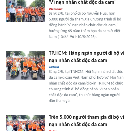
'Vì nạn nhân chất độc da cam'
Sáng 2/8, tại phố đi bộ Nguyễn Huệ, hơn
5.000 người đã tham gia Chương trình đi bộ
đồng hành 'Vì nạn nhân chất độc da cam,'
hưởng ứng 65 năm thảm họa da cam ở Việt
Nam (10/8/1961-10/8/2026).
TP.HCM: Hàng ngàn người đi bộ vì
nạn nhân chất độc da cam
Sáng 2/8, tại TP.HCM, Hội Nạn nhân chất độc
da cam/dioxin Việt Nam phối hợp với Hội Nạn
nhân chất độc da cam/dioxin TP.HCM tổ chức
chương trình đi bộ đồng hành 'Vì nạn nhân
chất độc da cam', thu hút hàng ngàn người
dân tham gia.
Trên 5.000 người tham gia đi bộ vì
nạn nhân chất độc da cam