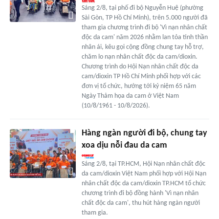
Sáng 2/8, tại phố đi bộ Nguyễn Huệ (phường
Sài Gòn, TP Hồ Chí Minh), trên 5.000 người đã
tham gia chương trình đi bộ 'Vì nạn nhân chất
độc da cam' năm 2026 nhằm lan tỏa tinh thần
nhân ái, kêu gọi cộng đồng chung tay hỗ trợ,
chăm lo nạn nhân chất độc da cam/dioxin.
Chương trình do Hội Nạn nhân chất độc da
cam/dioxin TP Hồ Chí Minh phối hợp với các
đơn vị tổ chức, hướng tới kỷ niệm 65 năm
Ngày Thảm họa da cam ở Việt Nam
(10/8/1961 - 10/8/2026).
Hàng ngàn người đi bộ, chung tay
xoa dịu nỗi đau da cam
Sáng 2/8, tại TP.HCM, Hội Nạn nhân chất độc
da cam/dioxin Việt Nam phối hợp với Hội Nạn
nhân chất độc da cam/dioxin TP.HCM tổ chức
chương trình đi bộ đồng hành 'Vì nạn nhân
chất độc da cam', thu hút hàng ngàn người
tham gia.