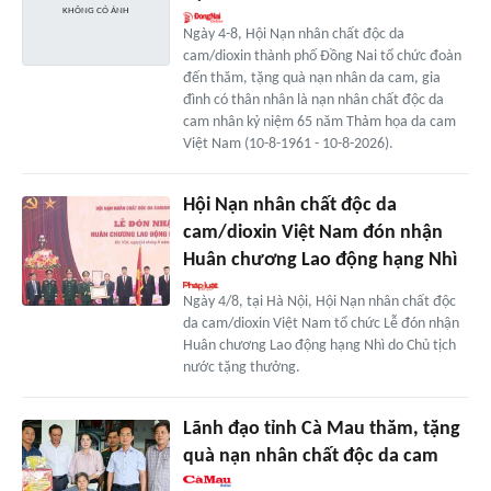
Ngày 4-8, Hội Nạn nhân chất độc da
cam/dioxin thành phố Đồng Nai tổ chức đoàn
đến thăm, tặng quà nạn nhân da cam, gia
đình có thân nhân là nạn nhân chất độc da
cam nhân kỷ niệm 65 năm Thảm họa da cam
Việt Nam (10-8-1961 - 10-8-2026).
Hội Nạn nhân chất độc da
cam/dioxin Việt Nam đón nhận
Huân chương Lao động hạng Nhì
Ngày 4/8, tại Hà Nội, Hội Nạn nhân chất độc
da cam/dioxin Việt Nam tổ chức Lễ đón nhận
Huân chương Lao động hạng Nhì do Chủ tịch
nước tặng thưởng.
Lãnh đạo tỉnh Cà Mau thăm, tặng
quà nạn nhân chất độc da cam