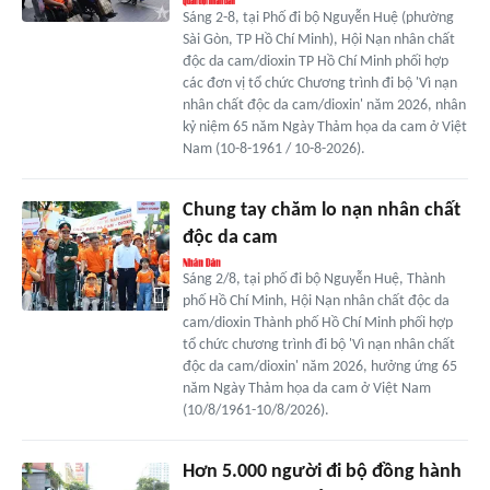
Sáng 2-8, tại Phố đi bộ Nguyễn Huệ (phường
Sài Gòn, TP Hồ Chí Minh), Hội Nạn nhân chất
độc da cam/dioxin TP Hồ Chí Minh phối hợp
các đơn vị tổ chức Chương trình đi bộ 'Vì nạn
nhân chất độc da cam/dioxin' năm 2026, nhân
kỷ niệm 65 năm Ngày Thảm họa da cam ở Việt
Nam (10-8-1961 / 10-8-2026).
Chung tay chăm lo nạn nhân chất
độc da cam
Sáng 2/8, tại phố đi bộ Nguyễn Huệ, Thành
phố Hồ Chí Minh, Hội Nạn nhân chất độc da
cam/dioxin Thành phố Hồ Chí Minh phối hợp
tổ chức chương trình đi bộ 'Vì nạn nhân chất
độc da cam/dioxin' năm 2026, hưởng ứng 65
năm Ngày Thảm họa da cam ở Việt Nam
(10/8/1961-10/8/2026).
Hơn 5.000 người đi bộ đồng hành