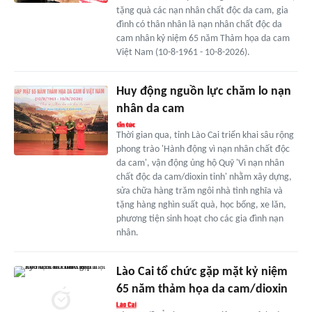
tặng quà các nạn nhân chất độc da cam, gia
đình có thân nhân là nạn nhân chất độc da
cam nhân kỷ niệm 65 năm Thảm họa da cam
Việt Nam (10-8-1961 - 10-8-2026).
Huy động nguồn lực chăm lo nạn
nhân da cam
Thời gian qua, tỉnh Lào Cai triển khai sâu rộng
phong trào 'Hành động vì nạn nhân chất độc
da cam', vận động ủng hộ Quỹ 'Vì nạn nhân
chất độc da cam/dioxin tỉnh' nhằm xây dựng,
sửa chữa hàng trăm ngôi nhà tình nghĩa và
tặng hàng nghìn suất quà, học bổng, xe lăn,
phương tiện sinh hoạt cho các gia đình nạn
nhân.
Lào Cai tổ chức gặp mặt kỷ niệm
65 năm thảm họa da cam/dioxin