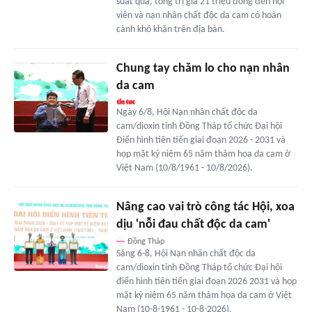
suất quà, tổng trị giá 21 triệu đồng đến hội
viên và nạn nhân chất độc da cam có hoàn
cảnh khó khăn trên địa bàn.
Chung tay chăm lo cho nạn nhân
da cam
Ngày 6/8, Hội Nạn nhân chất độc da
cam/dioxin tỉnh Đồng Tháp tổ chức Đại hội
Điển hình tiên tiến giai đoạn 2026 - 2031 và
họp mặt kỷ niệm 65 năm thảm họa da cam ở
Việt Nam (10/8/1961 - 10/8/2026).
Nâng cao vai trò công tác Hội, xoa
dịu 'nỗi đau chất độc da cam'
Đồng Tháp
Sáng 6-8, Hội Nạn nhân chất độc da
cam/dioxin tỉnh Đồng Tháp tổ chức Đại hội
điển hình tiên tiến giai đoạn 2026 2031 và họp
mặt kỷ niệm 65 năm thảm họa da cam ở Việt
Nam (10-8-1961 - 10-8-2026).