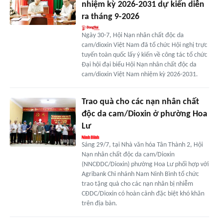
nhiệm kỳ 2026-2031 dự kiến diễn
ra tháng 9-2026
Ngày 30-7, Hội Nạn nhân chất độc da
cam/dioxin Việt Nam đã tổ chức Hội nghị trực
tuyến toàn quốc lấy ý kiến về công tác tổ chức
Đại hội đại biểu Hội Nạn nhân chất độc da
cam/dioxin Việt Nam nhiệm kỳ 2026-2031.
Trao quà cho các nạn nhân chất
độc da cam/Dioxin ở phường Hoa
Lư
Sáng 29/7, tại Nhà văn hóa Tân Thành 2, Hội
Nạn nhân chất độc da cam/Dioxin
(NNCĐDC/Dioxin) phường Hoa Lư phối hợp với
Agribank Chi nhánh Nam Ninh Bình tổ chức
trao tặng quà cho các nạn nhân bị nhiễm
CĐDC/Dioxin có hoàn cảnh đặc biệt khó khăn
trên địa bàn.