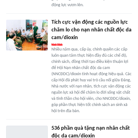
động lực vươn lên.
Tích cực vận động các nguồn lực
chăm lo cho nạn nhân chất độc da
cam/dioxin
Nhiều năm qua, cấp ủy, chính quyền các cấp
luôn quan tâm thực hiện đầy đủ các chế độ,
chính sách, đồng thời tạo điều kiện thuận lợi
để Hội Nạn nhân chất độc da cam
(NNCĐDC)/dioxin tỉnh hoạt động hiệu quả. Các
cấp Hội đã phát huy vai trò cầu nối giữa Đảng,
Nhà nước với nạn nhân, tích cực vận động các
nguồn lực xã hội để chăm lo đời sống vật chất
và tinh thần cho hội viên, cho NNCĐDC/dioxin,
góp phần thực hiện tốt chính sách an sinh xã
hội trên địa bàn.
536 phần quà tặng nạn nhân chất
độc da cam/dioxin