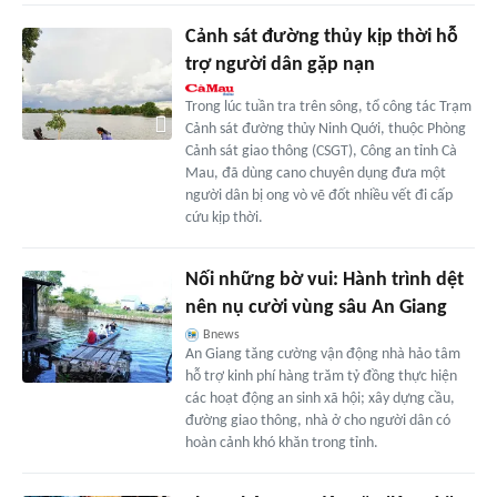
Cảnh sát đường thủy kịp thời hỗ
trợ người dân gặp nạn
Trong lúc tuần tra trên sông, tổ công tác Trạm
Cảnh sát đường thủy Ninh Quới, thuộc Phòng
Cảnh sát giao thông (CSGT), Công an tỉnh Cà
Mau, đã dùng cano chuyên dụng đưa một
người dân bị ong vò vẽ đốt nhiều vết đi cấp
cứu kịp thời.
Nối những bờ vui: Hành trình dệt
nên nụ cười vùng sâu An Giang
Bnews
An Giang tăng cường vận động nhà hảo tâm
hỗ trợ kinh phí hàng trăm tỷ đồng thực hiện
các hoạt động an sinh xã hội; xây dựng cầu,
đường giao thông, nhà ở cho người dân có
hoàn cảnh khó khăn trong tỉnh.