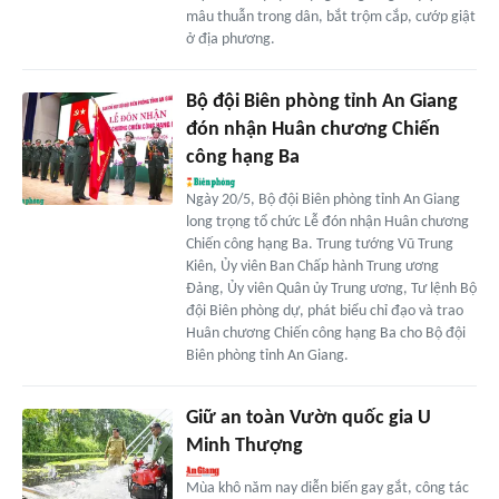
mâu thuẫn trong dân, bắt trộm cắp, cướp giật
ở địa phương.
Bộ đội Biên phòng tỉnh An Giang
đón nhận Huân chương Chiến
công hạng Ba
Ngày 20/5, Bộ đội Biên phòng tỉnh An Giang
long trọng tổ chức Lễ đón nhận Huân chương
Chiến công hạng Ba. Trung tướng Vũ Trung
Kiên, Ủy viên Ban Chấp hành Trung ương
Đảng, Ủy viên Quân ủy Trung ương, Tư lệnh Bộ
đội Biên phòng dự, phát biểu chỉ đạo và trao
Huân chương Chiến công hạng Ba cho Bộ đội
Biên phòng tỉnh An Giang.
Giữ an toàn Vườn quốc gia U
Minh Thượng
Mùa khô năm nay diễn biến gay gắt, công tác