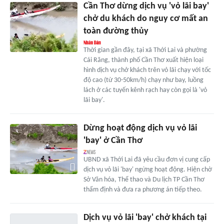
Cần Thơ dừng dịch vụ 'vỏ lãi bay'
chở du khách do nguy cơ mất an
toàn đường thủy
Thời gian gần đây, tại xã Thới Lai và phường
Cái Răng, thành phố Cần Thơ xuất hiện loại
hình dịch vụ chở khách trên vỏ lãi chạy với tốc
độ cao (từ 30-50km/h) chạy như bay, luồng
lách ở các tuyến kênh rạch hay còn gọi là 'vỏ
lãi bay'.
Dừng hoạt động dịch vụ vỏ lãi
'bay' ở Cần Thơ
UBND xã Thới Lai đã yêu cầu đơn vị cung cấp
dịch vụ vỏ lãi 'bay' ngừng hoạt động. Hiện chờ
Sở Văn hóa, Thể thao và Du lịch TP Cần Thơ
thẩm định và đưa ra phương án tiếp theo.
Dịch vụ vỏ lãi 'bay' chở khách tại