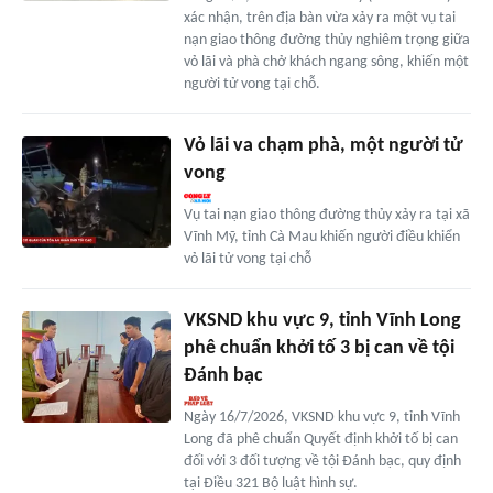
xác nhận, trên địa bàn vừa xảy ra một vụ tai
nạn giao thông đường thủy nghiêm trọng giữa
vỏ lãi và phà chở khách ngang sông, khiến một
người tử vong tại chỗ.
Vỏ lãi va chạm phà, một người tử
vong
Vụ tai nạn giao thông đường thủy xảy ra tại xã
Vĩnh Mỹ, tỉnh Cà Mau khiến người điều khiển
vỏ lãi tử vong tại chỗ
VKSND khu vực 9, tỉnh Vĩnh Long
phê chuẩn khởi tố 3 bị can về tội
Đánh bạc
Ngày 16/7/2026, VKSND khu vực 9, tỉnh Vĩnh
Long đã phê chuẩn Quyết định khởi tố bị can
đối với 3 đối tượng về tội Đánh bạc, quy định
tại Điều 321 Bộ luật hình sự.