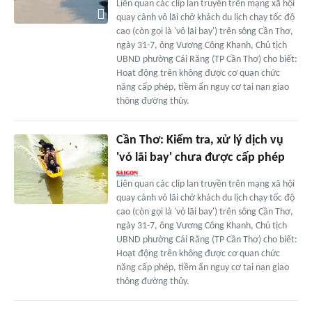
Liên quan các clip lan truyền trên mạng xã hội
quay cảnh vỏ lãi chở khách du lịch chạy tốc độ
cao (còn gọi là 'vỏ lãi bay') trên sông Cần Thơ,
ngày 31-7, ông Vương Công Khanh, Chủ tịch
UBND phường Cái Răng (TP Cần Thơ) cho biết:
Hoạt động trên không được cơ quan chức
năng cấp phép, tiềm ẩn nguy cơ tai nạn giao
thông đường thủy.
Cần Thơ: Kiểm tra, xử lý dịch vụ
'vỏ lãi bay' chưa được cấp phép
Liên quan các clip lan truyền trên mạng xã hội
quay cảnh vỏ lãi chở khách du lịch chạy tốc độ
cao (còn gọi là 'vỏ lãi bay') trên sông Cần Thơ,
ngày 31-7, ông Vương Công Khanh, Chủ tịch
UBND phường Cái Răng (TP Cần Thơ) cho biết:
Hoạt động trên không được cơ quan chức
năng cấp phép, tiềm ẩn nguy cơ tai nạn giao
thông đường thủy.