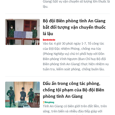
Giang) bắt vụ vận chuyển số lượng lớn thuốc lá
lậu.
Bộ đội Biên phòng tỉnh An Giang
bắt đối tượng vận chuyển thuốc
lá lậu
Vào lúc 4 giờ 30 phút ngày 1-7, Tổ công tác
của Đội Đặc nhiệm Phòng, chống ma túy
(Phòng Nghiệp vụ) chủ trì phối hợp với Đồn
Biên phòng Vĩnh Ngươn (Ban Chỉ huy Bộ đội
Biên phòng tỉnh An Giang) thực hiện nhiệm vụ
tuần tra, kiểm soát phòng, chống buôn lậu.
Dấu ấn trong công tác phòng,
chống tội phạm của Bộ đội Biên
phòng tỉnh An Giang
Tỉnh An Giang có biên giới trên đất liền, trên
sông, trên biển và nhiều đảo tiếp giáp với