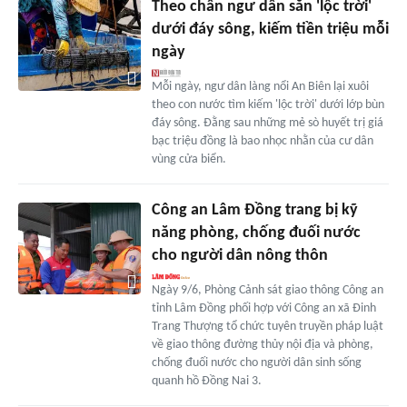
Theo chân ngư dân săn 'lộc trời'
dưới đáy sông, kiếm tiền triệu mỗi
ngày
Mỗi ngày, ngư dân làng nổi An Biên lại xuôi
theo con nước tìm kiếm 'lộc trời' dưới lớp bùn
đáy sông. Đằng sau những mẻ sò huyết trị giá
bạc triệu đồng là bao nhọc nhằn của cư dân
vùng cửa biển.
Công an Lâm Đồng trang bị kỹ
năng phòng, chống đuối nước
cho người dân nông thôn
Ngày 9/6, Phòng Cảnh sát giao thông Công an
tỉnh Lâm Đồng phối hợp với Công an xã Đinh
Trang Thượng tổ chức tuyên truyền pháp luật
về giao thông đường thủy nội địa và phòng,
chống đuối nước cho người dân sinh sống
quanh hồ Đồng Nai 3.