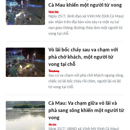
Cà Mau khiến một người tử vong
Ngày 25/7, lãnh đạo xã Vĩnh Mỹ (tỉnh Cà Mau)
xác nhận trên địa bàn vừa xảy ra một vụ tai
nạn giao thông đường thủy làm một người tử
vong tại chỗ.
Vỏ lãi bốc cháy sau va chạm với
phà chở khách, một người tử
vong tại chỗ
Sau cú va chạm với phà chở khách ngang sông,
chiếc vỏ lãi bốc cháy rồi chìm, người lái vỏ lãi
tử vong tại chỗ.
Cà Mau: Va chạm giữa vỏ lãi và
phà sang sông khiến một người tử
vong
Sáng 25/7, UBND xã Vĩnh Mỹ (tỉnh Cà Mau)