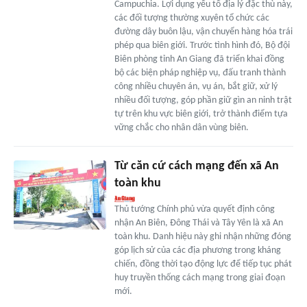
Campuchia. Lợi dụng yếu tố địa lý đặc thù này,
các đối tượng thường xuyên tổ chức các
đường dây buôn lậu, vận chuyển hàng hóa trái
phép qua biên giới. Trước tình hình đó, Bộ đội
Biên phòng tỉnh An Giang đã triển khai đồng
bộ các biện pháp nghiệp vụ, đấu tranh thành
công nhiều chuyên án, vụ án, bắt giữ, xử lý
nhiều đối tượng, góp phần giữ gìn an ninh trật
tự trên khu vực biên giới, trở thành điểm tựa
vững chắc cho nhân dân vùng biên.
Từ căn cứ cách mạng đến xã An
toàn khu
Thủ tướng Chính phủ vừa quyết định công
nhận An Biên, Đông Thái và Tây Yên là xã An
toàn khu. Danh hiệu này ghi nhận những đóng
góp lịch sử của các địa phương trong kháng
chiến, đồng thời tạo động lực để tiếp tục phát
huy truyền thống cách mạng trong giai đoạn
mới.