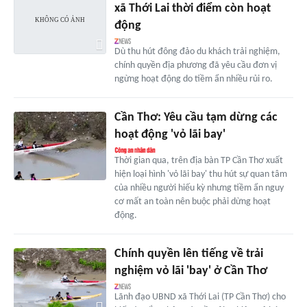
xã Thới Lai thời điểm còn hoạt
động
Dù thu hút đông đảo du khách trải nghiệm,
chính quyền địa phương đã yêu cầu đơn vị
ngừng hoạt động do tiềm ẩn nhiều rủi ro.
Cần Thơ: Yêu cầu tạm dừng các
hoạt động 'vỏ lãi bay'
Thời gian qua, trên địa bàn TP Cần Thơ xuất
hiện loại hình 'vỏ lãi bay' thu hút sự quan tâm
của nhiều người hiếu kỳ nhưng tiềm ẩn nguy
cơ mất an toàn nên buộc phải dừng hoạt
động.
Chính quyền lên tiếng về trải
nghiệm vỏ lãi 'bay' ở Cần Thơ
Lãnh đạo UBND xã Thới Lai (TP Cần Thơ) cho