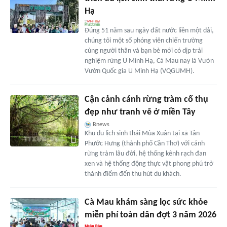
Hạ
Đúng 51 năm sau ngày đất nước liền một dải,
chúng tôi một số phóng viên chiến trường
cùng người thân và bạn bè mới có dịp trải
nghiệm rừng U Minh Hạ, Cà Mau nay là Vườn
Vườn Quốc gia U Minh Hạ (VQGUMH).
Cận cảnh cánh rừng tràm cổ thụ
đẹp như tranh vẽ ở miền Tây
Bnews
Khu du lịch sinh thái Mùa Xuân tại xã Tân
Phước Hưng (thành phố Cần Thơ) với cánh
rừng tràm lâu đời, hệ thống kênh rạch đan
xen và hệ thống động thực vật phong phú trở
thành điểm đến thu hút du khách.
Cà Mau khám sàng lọc sức khỏe
miễn phí toàn dân đợt 3 năm 2026