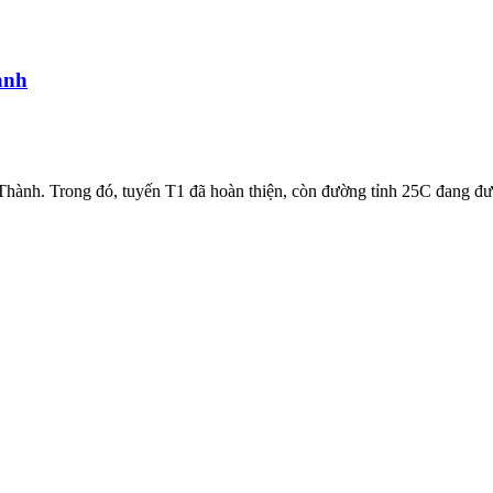
ành
hành. Trong đó, tuyến T1 đã hoàn thiện, còn đường tỉnh 25C đang đượ