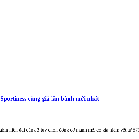
Sportiness cùng giá lăn bánh mới nhất
bin hiện đại cùng 3 tùy chọn động cơ mạnh mẽ, có giá niêm yết từ 579