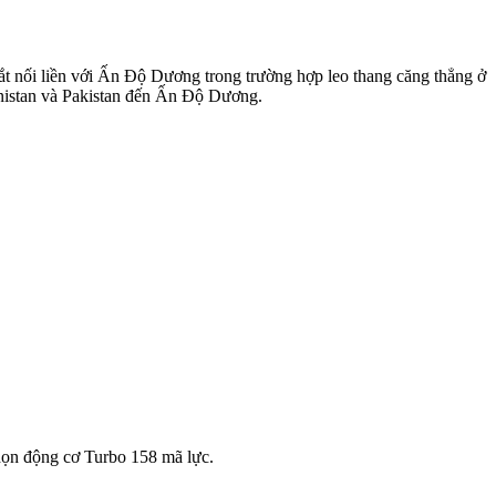
t nối liền với Ấn Độ Dương trong trường hợp leo thang căng thẳng ở
anistan và Pakistan đến Ấn Độ Dương.
chọn động cơ Turbo 158 mã lực.