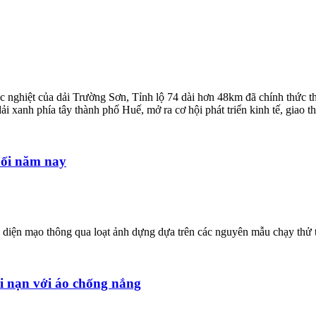
ắc nghiệt của dải Trường Sơn, Tỉnh lộ 74 dài hơn 48km đã chính thức
 xanh phía tây thành phố Huế, mở ra cơ hội phát triển kinh tế, giao 
uối năm nay
ộ diện mạo thông qua loạt ảnh dựng dựa trên các nguyên mẫu chạy thử
ai nạn với áo chống nắng