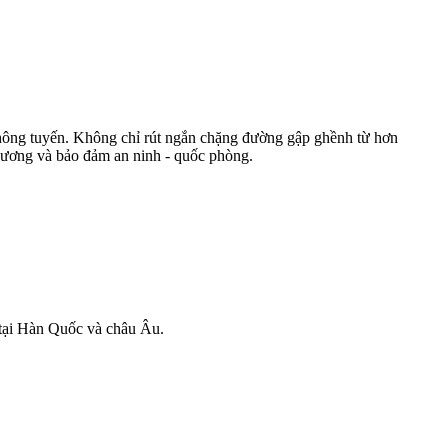
 thông tuyến. Không chỉ rút ngắn chặng đường gập ghềnh từ hơn
thương và bảo đảm an ninh - quốc phòng.
 tại Hàn Quốc và châu Âu.