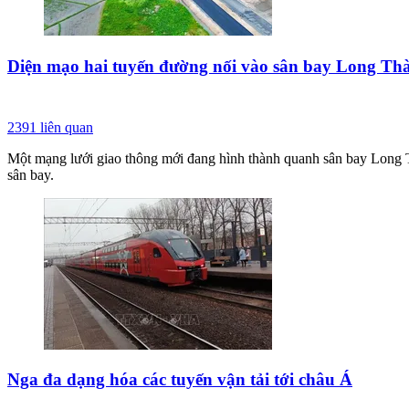
Diện mạo hai tuyến đường nối vào sân bay Long Th
2391
liên quan
Một mạng lưới giao thông mới đang hình thành quanh sân bay Long T
sân bay.
Nga đa dạng hóa các tuyến vận tải tới châu Á