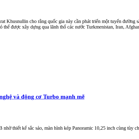
Khusnullin cho rằng quốc gia này cần phát triển một tuyến đường sắ
ó thể được xây dựng qua lãnh thổ các nước Turkmenistan, Iran, Afgh
g nghệ và động cơ Turbo mạnh mẽ
B nhờ thiết kế sắc sảo, màn hình kép Panoramic 10,25 inch cùng tùy 