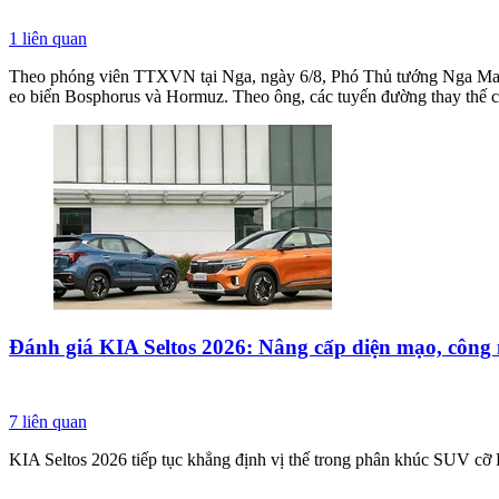
1
liên quan
Theo phóng viên TTXVN tại Nga, ngày 6/8, Phó Thủ tướng Nga Marat 
eo biển Bosphorus và Hormuz. Theo ông, các tuyến đường thay thế c
Đánh giá KIA Seltos 2026: Nâng cấp diện mạo, côn
7
liên quan
KIA Seltos 2026 tiếp tục khẳng định vị thế trong phân khúc SUV cỡ 