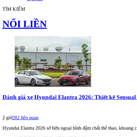
TÌM KIẾM
NỐI LIỀN
Đánh giá xe Hyundai Elantra 2026: Thiết kế Sensual 
2 giờ
282
liên quan
Hyundai Elantra 2026 sở hữu ngoại hình đậm chất thể thao, khoang ca