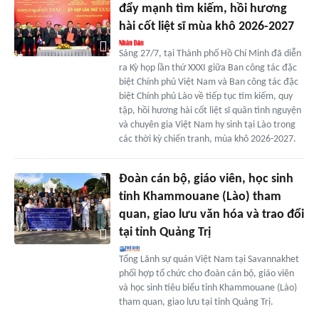
đẩy mạnh tìm kiếm, hồi hương
hài cốt liệt sĩ mùa khô 2026-2027
Sáng 27/7, tại Thành phố Hồ Chí Minh đã diễn
ra Kỳ họp lần thứ XXXI giữa Ban công tác đặc
biệt Chính phủ Việt Nam và Ban công tác đặc
biệt Chính phủ Lào về tiếp tục tìm kiếm, quy
tập, hồi hương hài cốt liệt sĩ quân tình nguyện
và chuyên gia Việt Nam hy sinh tại Lào trong
các thời kỳ chiến tranh, mùa khô 2026-2027.
Đoàn cán bộ, giáo viên, học sinh
tỉnh Khammouane (Lào) tham
quan, giao lưu văn hóa và trao đổi
tại tỉnh Quảng Trị
Tổng Lãnh sự quán Việt Nam tại Savannakhet
phối hợp tổ chức cho đoàn cán bộ, giáo viên
và học sinh tiêu biểu tỉnh Khammouane (Lào)
tham quan, giao lưu tại tỉnh Quảng Trị.