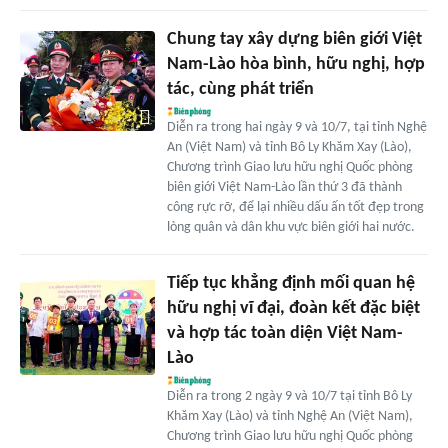
Chung tay xây dựng biên giới Việt
Nam-Lào hòa bình, hữu nghị, hợp
tác, cùng phát triển
Diễn ra trong hai ngày 9 và 10/7, tại tỉnh Nghệ
An (Việt Nam) và tỉnh Bô Ly Khăm Xay (Lào),
Chương trình Giao lưu hữu nghị Quốc phòng
biên giới Việt Nam-Lào lần thứ 3 đã thành
công rực rỡ, để lại nhiều dấu ấn tốt đẹp trong
lòng quân và dân khu vực biên giới hai nước.
Tiếp tục khẳng định mối quan hệ
hữu nghị vĩ đại, đoàn kết đặc biệt
và hợp tác toàn diện Việt Nam-
Lào
Diễn ra trong 2 ngày 9 và 10/7 tại tỉnh Bô Ly
Khăm Xay (Lào) và tỉnh Nghệ An (Việt Nam),
Chương trình Giao lưu hữu nghị Quốc phòng