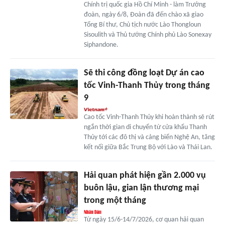
Chính trị quốc gia Hồ Chí Minh - làm Trưởng
đoàn, ngày 6/8, Đoàn đã đến chào xã giao
Tổng Bí thư, Chủ tịch nước Lào Thongloun
Sisoulith và Thủ tướng Chính phủ Lào Sonexay
Siphandone.
Sẽ thi công đồng loạt Dự án cao
tốc Vinh-Thanh Thủy trong tháng
9
Cao tốc Vinh-Thanh Thủy khi hoàn thành sẽ rút
ngắn thời gian di chuyển từ cửa khẩu Thanh
Thủy tới các đô thị và cảng biển Nghệ An, tăng
kết nối giữa Bắc Trung Bộ với Lào và Thái Lan.
Hải quan phát hiện gần 2.000 vụ
buôn lậu, gian lận thương mại
trong một tháng
Từ ngày 15/6-14/7/2026, cơ quan hải quan