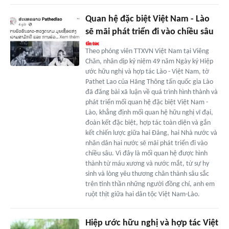
Quan hệ đặc biệt Việt Nam - Lào
sẽ mãi phát triển đi vào chiều sâu
Theo phóng viên TTXVN Việt Nam tại Viêng
Chăn, nhân dịp kỷ niệm 49 năm Ngày ký Hiệp
ước hữu nghị và hợp tác Lào - Việt Nam, tờ
Pathet Lao của Hãng Thông tấn quốc gia Lào
đã đăng bài xã luận về quá trình hình thành và
phát triển mối quan hệ đặc biệt Việt Nam -
Lào, khẳng định mối quan hệ hữu nghị vĩ đại,
đoàn kết đặc biệt, hợp tác toàn diện và gắn
kết chiến lược giữa hai Đảng, hai Nhà nước và
nhân dân hai nước sẽ mãi phát triển đi vào
chiều sâu. Vì đây là mối quan hệ được hình
thành từ máu xương và nước mắt, từ sự hy
sinh và lòng yêu thương chân thành sâu sắc
trên tinh thần những người đồng chí, anh em
ruột thịt giữa hai dân tộc Việt Nam-Lào.
Hiệp ước hữu nghị và hợp tác Việt