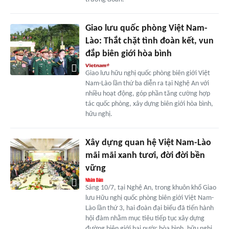
Giao lưu quốc phòng Việt Nam-
Lào: Thắt chặt tình đoàn kết, vun
đắp biên giới hòa bình
Giao lưu hữu nghị quốc phòng biên giới Việt
Nam-Lào lần thứ ba diễn ra tại Nghệ An với
nhiều hoạt động, góp phần tăng cường hợp
tác quốc phòng, xây dựng biên giới hòa bình,
hữu nghị.
Xây dựng quan hệ Việt Nam-Lào
mãi mãi xanh tươi, đời đời bền
vững
Sáng 10/7, tại Nghệ An, trong khuôn khổ Giao
lưu Hữu nghị quốc phòng biên giới Việt Nam-
Lào lần thứ 3, hai đoàn đại biểu đã tiến hành
hội đàm nhằm mục tiêu tiếp tục xây dựng
đường biên giới hai nước hòa bình, hữu nghị,