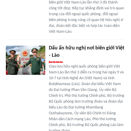
biên giới Việt Nam-Lào lần thứ 3 đã thành
công tốt đẹp; tiếp tục khẳng định vai trò quan
trọng của đối ngoại quốc phòng, đối ngoại
biên phòng trong củng cố quan hệ hữu nghị vĩ
đại, đoàn kết đặc biệt và hợp tác toàn diện
Việt Nam-Lào.
Dấu ấn hữu nghị nơi biên giới Việt
- Lào
Giao lưu hữu nghị quốc phòng biên giới Việt
Nam-Lào lần thứ 3 diễn ra trong hai ngày 9 và
10-7 tại tỉnh Nghệ An (Việt Nam) và tỉnh
Bolykhamxay (Lào). Đoàn đại biểu Việt Nam
do Đại tướng Phan Văn Giang, Ủy viên Bộ
Chính trị, Phó thủ tướng Chính phủ, Bộ trưởng
Bộ Quốc phòng làm trưởng đoàn và đoàn đại
biểu Lào do Đại tướng Khamliang
Outhakaysone, Ủy viên Bộ Chính trị Đảng
Nhân dân Cách mạng Lào, Phó thủ tướng
Chính phủ, Bộ trưởng Bộ Quốc phòng Lào làm
trưởng đoàn.