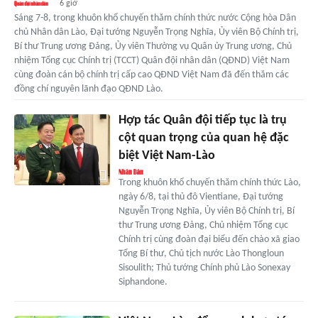
6 giờ
Sáng 7-8, trong khuôn khổ chuyến thăm chính thức nước Cộng hòa Dân
chủ Nhân dân Lào, Đại tướng Nguyễn Trọng Nghĩa, Ủy viên Bộ Chính trị,
Bí thư Trung ương Đảng, Ủy viên Thường vụ Quân ủy Trung ương, Chủ
nhiệm Tổng cục Chính trị (TCCT) Quân đội nhân dân (QĐND) Việt Nam
cùng đoàn cán bộ chính trị cấp cao QĐND Việt Nam đã đến thăm các
đồng chí nguyên lãnh đạo QĐND Lào.
Hợp tác Quân đội tiếp tục là trụ
cột quan trọng của quan hệ đặc
biệt Việt Nam-Lào
Trong khuôn khổ chuyến thăm chính thức Lào,
ngày 6/8, tại thủ đô Vientiane, Đại tướng
Nguyễn Trọng Nghĩa, Ủy viên Bộ Chính trị, Bí
thư Trung ương Đảng, Chủ nhiệm Tổng cục
Chính trị cùng đoàn đại biểu đến chào xã giao
Tổng Bí thư, Chủ tịch nước Lào Thongloun
Sisoulith; Thủ tướng Chính phủ Lào Sonexay
Siphandone.