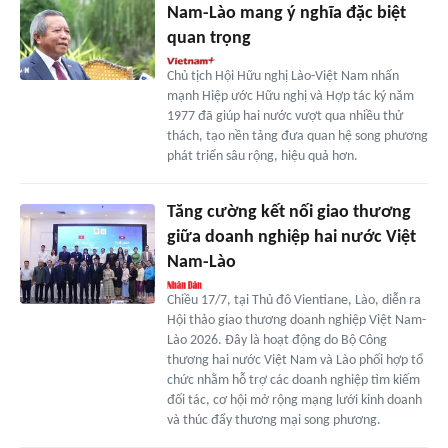
Nam-Lào mang ý nghĩa đặc biệt
quan trọng
Chủ tịch Hội Hữu nghị Lào-Việt Nam nhấn
mạnh Hiệp ước Hữu nghị và Hợp tác ký năm
1977 đã giúp hai nước vượt qua nhiều thử
thách, tạo nền tảng đưa quan hệ song phương
phát triển sâu rộng, hiệu quả hơn.
Tăng cường kết nối giao thương
giữa doanh nghiệp hai nước Việt
Nam-Lào
Chiều 17/7, tại Thủ đô Vientiane, Lào, diễn ra
Hội thảo giao thương doanh nghiệp Việt Nam-
Lào 2026. Đây là hoạt động do Bộ Công
thương hai nước Việt Nam và Lào phối hợp tổ
chức nhằm hỗ trợ các doanh nghiệp tìm kiếm
đối tác, cơ hội mở rộng mạng lưới kinh doanh
và thúc đẩy thương mại song phương.