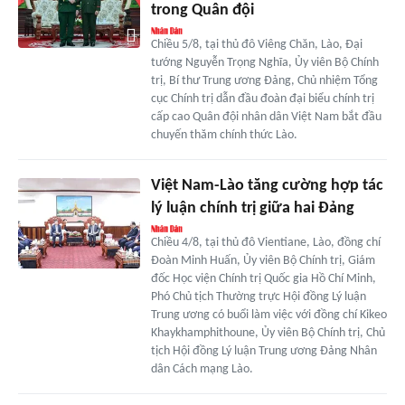
trong Quân đội
Chiều 5/8, tại thủ đô Viêng Chăn, Lào, Đại
tướng Nguyễn Trọng Nghĩa, Ủy viên Bộ Chính
trị, Bí thư Trung ương Đảng, Chủ nhiệm Tổng
cục Chính trị dẫn đầu đoàn đại biểu chính trị
cấp cao Quân đội nhân dân Việt Nam bắt đầu
chuyến thăm chính thức Lào.
Việt Nam-Lào tăng cường hợp tác
lý luận chính trị giữa hai Đảng
Chiều 4/8, tại thủ đô Vientiane, Lào, đồng chí
Đoàn Minh Huấn, Ủy viên Bộ Chính trị, Giám
đốc Học viện Chính trị Quốc gia Hồ Chí Minh,
Phó Chủ tịch Thường trực Hội đồng Lý luận
Trung ương có buổi làm việc với đồng chí Kikeo
Khaykhamphithoune, Ủy viên Bộ Chính trị, Chủ
tịch Hội đồng Lý luận Trung ương Đảng Nhân
dân Cách mạng Lào.