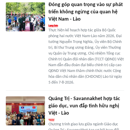
Đóng góp quan trọng vào sự phát
triển không ngừng của quan hệ
Việt Nam - Lào
Thực hiện kế hoạch hợp tác giữa Bộ Quốc
phòng hai nước Việt Nam-Lào năm 2026, Đại
tướng Nguyễn Trọng Nghĩa, Ủy viên Bộ Chính
trị, Bí thư Trung ương Đảng, Ủy viên Thường
vụ Quân ủy Trung ương, Chủ nhiệm Tổng cục
Chính trị Quân đội nhân dân (TCCT QĐND) Việt
Nam dẫn đầu đoàn đại biểu chính trị cấp cao
QĐND Việt Nam thăm chính thức nước Cộng
hòa dân chủ nhân dân (CHDCND) Lào từ ngày
5 đến 7-8-2026.
Quảng Trị - Savannakhet hợp tác
giáo dục, vun đắp tình hữu nghị
Việt - Lào
Chương trình giao lưu giữa ngành Giáo dục