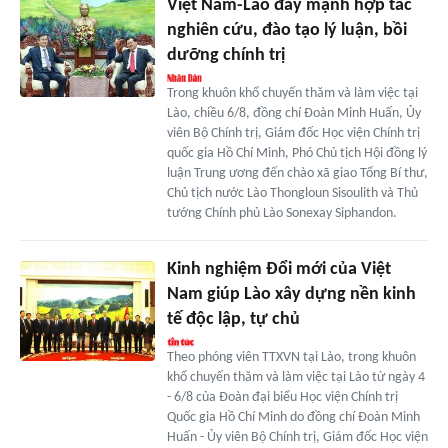
Việt Nam-Lào đẩy mạnh hợp tác
nghiên cứu, đào tạo lý luận, bồi
dưỡng chính trị
Trong khuôn khổ chuyến thăm và làm việc tại
Lào, chiều 6/8, đồng chí Đoàn Minh Huấn, Ủy
viên Bộ Chính trị, Giám đốc Học viện Chính trị
quốc gia Hồ Chí Minh, Phó Chủ tịch Hội đồng lý
luận Trung ương đến chào xã giao Tổng Bí thư,
Chủ tịch nước Lào Thongloun Sisoulith và Thủ
tướng Chính phủ Lào Sonexay Siphandon.
Kinh nghiệm Đổi mới của Việt
Nam giúp Lào xây dựng nền kinh
tế độc lập, tự chủ
Theo phóng viên TTXVN tại Lào, trong khuôn
khổ chuyến thăm và làm việc tại Lào từ ngày 4
- 6/8 của Đoàn đại biểu Học viện Chính trị
Quốc gia Hồ Chí Minh do đồng chí Đoàn Minh
Huấn - Ủy viên Bộ Chính trị, Giám đốc Học viện