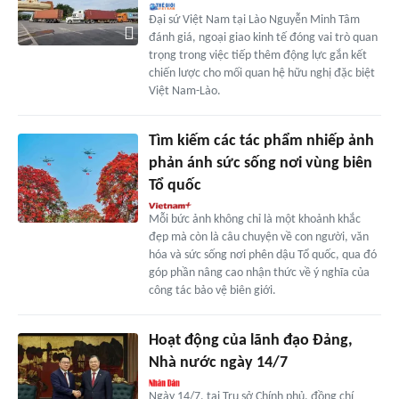
Đại sứ Việt Nam tại Lào Nguyễn Minh Tâm
đánh giá, ngoại giao kinh tế đóng vai trò quan
trọng trong việc tiếp thêm động lực gắn kết
chiến lược cho mối quan hệ hữu nghị đặc biệt
Việt Nam-Lào.
Tìm kiếm các tác phẩm nhiếp ảnh
phản ánh sức sống nơi vùng biên
Tổ quốc
Mỗi bức ảnh không chỉ là một khoảnh khắc
đẹp mà còn là câu chuyện về con người, văn
hóa và sức sống nơi phên dậu Tổ quốc, qua đó
góp phần nâng cao nhận thức về ý nghĩa của
công tác bảo vệ biên giới.
Hoạt động của lãnh đạo Đảng,
Nhà nước ngày 14/7
Ngày 14/7, tại Trụ sở Chính phủ, đồng chí