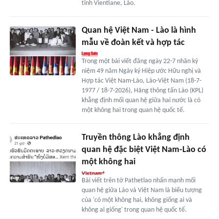
tỉnh Vientiane, Lào.
Quan hệ Việt Nam - Lào là hình
mẫu về đoàn kết và hợp tác
Trong một bài viết đăng ngày 22-7 nhân kỷ
niệm 49 năm Ngày ký Hiệp ước Hữu nghị và
Hợp tác Việt Nam-Lào, Lào-Việt Nam (18-7-
1977 / 18-7-2026), Hãng thông tấn Lào (KPL)
khẳng định mối quan hệ giữa hai nước là có
một không hai trong quan hệ quốc tế.
Truyền thông Lào khẳng định
quan hệ đặc biệt Việt Nam-Lào có
một không hai
Bài viết trên tờ Pathetlao nhấn mạnh mối
quan hệ giữa Lào và Việt Nam là biểu tượng
của 'có một không hai, không giống ai và
không ai giống' trong quan hệ quốc tế.