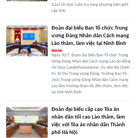
(Lào) tổ chức tuần tra song phương biên giới
cấp tỉnh.
Đoàn đại biểu Ban Tổ chức Trung
ương Đảng Nhân dân Cách mạng
Lào thăm, làm việc tại Ninh Bình
Ngày 30/7, Đoàn đại biểu Ban Tổ chức Trung
ương Đảng Nhân dân Cách mạng Lào do đồng
chí Sisay Luedethmounsone, Ủy viên Bộ Chính
trị, Bí thư Trung ương Đảng, Trưởng Ban Tổ
chức Trung ương Đảng Nhân dân Cách mạng
Lào làm Trưởng đoàn đã đến thăm, làm việc
tại tỉnh Ninh Bình.
Đoàn đại biểu cấp cao Tòa án
nhân dân tối cao Lào thăm, làm
việc với Tòa án nhân dân Thành
phố Hà Nội