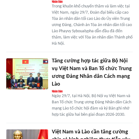
Trong khuôn khổ chuyến thăm và làm việc tại
Việt Nam, ngày 29/7, Đoàn đại biểu cấp cao
Tòa án nhân dân tối cao Lào do Ủy viên Trung
ương Đảng, Chánh án Tòa án nhân dân tối cao
Lào Phayvy Syboualypha dẫn đầu đã đến
thăm, làm việc với Tòa án nhân dân Thành phố
Hà Nội.
Tăng cường hợp tác giữa Bộ Nội
vụ Việt Nam và Ban Tổ chức Trung
ương Đảng Nhân dân Cách mạng
Lào
Ngày 29/7, tại Hà Nội, Bộ Nội vụ Việt Nam và
Ban Tổ chức Trung ương Đảng Nhân dân Cách
mạng Lào tổ chức hội đàm và ký Bản ghi nhớ
hợp tác giữa hai bên giai đoạn 2026-2030.
Việt Nam và Lào cần tăng cường