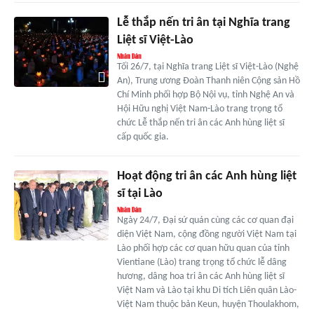
Lễ thắp nến tri ân tại Nghĩa trang
Liệt sĩ Việt-Lào
Tối 26/7, tại Nghĩa trang Liệt sĩ Việt-Lào (Nghệ
An), Trung ương Đoàn Thanh niên Cộng sản Hồ
Chí Minh phối hợp Bộ Nội vụ, tỉnh Nghệ An và
Hội Hữu nghị Việt Nam-Lào trang trọng tổ
chức Lễ thắp nến tri ân các Anh hùng liệt sĩ
cấp quốc gia.
Hoạt động tri ân các Anh hùng liệt
sĩ tại Lào
Ngày 24/7, Đại sứ quán cùng các cơ quan đại
diện Việt Nam, cộng đồng người Việt Nam tại
Lào phối hợp các cơ quan hữu quan của tỉnh
Vientiane (Lào) trang trọng tổ chức lễ dâng
hương, dâng hoa tri ân các Anh hùng liệt sĩ
Việt Nam và Lào tại khu Di tích Liên quân Lào-
Việt Nam thuộc bản Keun, huyện Thoulakhom,