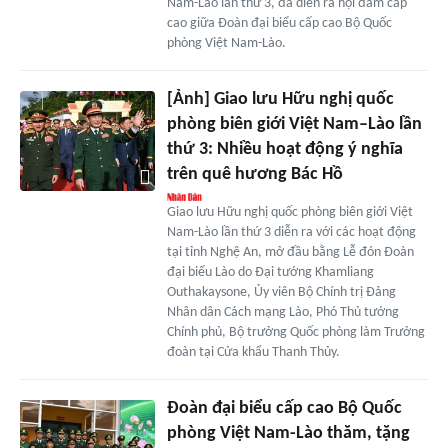
Nam-Lào lần thứ 3, đã diễn ra hội đàm cấp
cao giữa Đoàn đại biểu cấp cao Bộ Quốc
phòng Việt Nam-Lào.
[Ảnh] Giao lưu Hữu nghị quốc
phòng biên giới Việt Nam–Lào lần
thứ 3: Nhiều hoạt động ý nghĩa
trên quê hương Bác Hồ
Giao lưu Hữu nghị quốc phòng biên giới Việt
Nam-Lào lần thứ 3 diễn ra với các hoạt động
tại tỉnh Nghệ An, mở đầu bằng Lễ đón Đoàn
đại biểu Lào do Đại tướng Khamliang
Outhakaysone, Ủy viên Bộ Chính trị Đảng
Nhân dân Cách mạng Lào, Phó Thủ tướng
Chính phủ, Bộ trưởng Quốc phòng làm Trưởng
đoàn tại Cửa khẩu Thanh Thủy.
Đoàn đại biểu cấp cao Bộ Quốc
phòng Việt Nam-Lào thăm, tặng