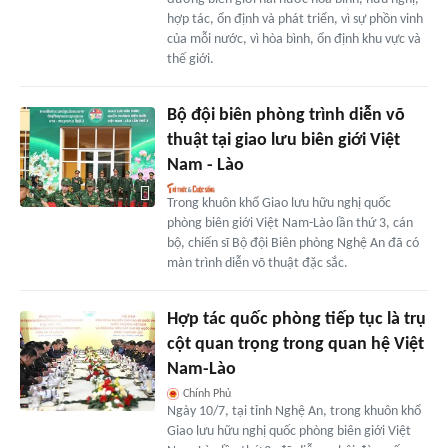
hợp tác, ổn định và phát triển, vì sự phồn vinh
của mỗi nước, vì hòa bình, ổn định khu vực và
thế giới.
Bộ đội biên phòng trình diễn võ
thuật tại giao lưu biên giới Việt
Nam - Lào
Trong khuôn khổ Giao lưu hữu nghị quốc
phòng biên giới Việt Nam-Lào lần thứ 3, cán
bộ, chiến sĩ Bộ đội Biên phòng Nghệ An đã có
màn trình diễn võ thuật đặc sắc.
Hợp tác quốc phòng tiếp tục là trụ
cột quan trọng trong quan hệ Việt
Nam-Lào
Chính Phủ
Ngày 10/7, tại tỉnh Nghệ An, trong khuôn khổ
Giao lưu hữu nghị quốc phòng biên giới Việt