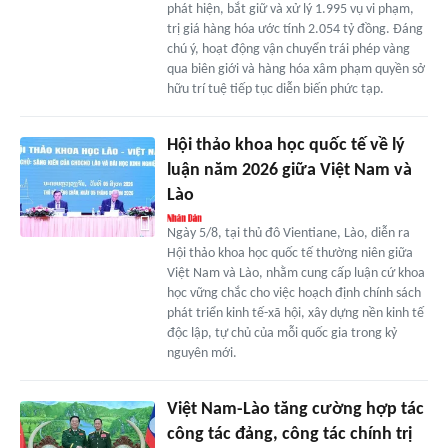
phát hiện, bắt giữ và xử lý 1.995 vụ vi phạm,
trị giá hàng hóa ước tính 2.054 tỷ đồng. Đáng
chú ý, hoạt động vận chuyển trái phép vàng
qua biên giới và hàng hóa xâm phạm quyền sở
hữu trí tuệ tiếp tục diễn biến phức tạp.
Hội thảo khoa học quốc tế về lý
luận năm 2026 giữa Việt Nam và
Lào
Ngày 5/8, tại thủ đô Vientiane, Lào, diễn ra
Hội thảo khoa học quốc tế thường niên giữa
Việt Nam và Lào, nhằm cung cấp luận cứ khoa
học vững chắc cho việc hoạch định chính sách
phát triển kinh tế-xã hội, xây dựng nền kinh tế
độc lập, tự chủ của mỗi quốc gia trong kỷ
nguyên mới.
Việt Nam-Lào tăng cường hợp tác
công tác đảng, công tác chính trị