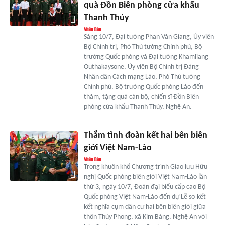
quà Đồn Biên phòng cửa khẩu
Thanh Thủy
Sáng 10/7, Đại tướng Phan Văn Giang, Ủy viên
Bộ Chính trị, Phó Thủ tướng Chính phủ, Bộ
trưởng Quốc phòng và Đại tướng Khamliang
Outhakaysone, Ủy viên Bộ Chính trị Đảng
Nhân dân Cách mạng Lào, Phó Thủ tướng
Chính phủ, Bộ trưởng Quốc phòng Lào đến
thăm, tặng quà cán bộ, chiến sĩ Đồn Biên
phòng cửa khẩu Thanh Thủy, Nghệ An.
Thắm tình đoàn kết hai bên biên
giới Việt Nam-Lào
Trong khuôn khổ Chương trình Giao lưu Hữu
nghị Quốc phòng biên giới Việt Nam-Lào lần
thứ 3, ngày 10/7, Đoàn đại biểu cấp cao Bộ
Quốc phòng Việt Nam-Lào đến dự Lễ sơ kết
kết nghĩa cụm dân cư hai bên biên giới giữa
thôn Thủy Phong, xã Kim Bảng, Nghệ An với