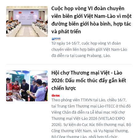
Cuộc họp vòng VI đoàn chuyên
viên biên giới Việt Nam-Lào vì một
đường biên giới hòa bình, hợp tác
và phát triển
Từ ngày 14-16/7, cuộc họp vòng VI đoàn
chuyên viên liên hợp biên giới Việt Nam-Lào
đã diễn ra tại Luang Prabang, Lào.
Hội chợ Thương mại Việt - Lào
2026: Dấu mốc thúc đẩy gắn kết
chiến lược
Theo phóng viên TTXVN tại Lào, chiều 16/7,
tại Trung tâm Thương mại Lào-ITECC ở thủ đô
Viêng Chăn đã diễn ra Lễ khai mạc Hội chợ
Thương mại Việt-Lào 2026 (VIETLAO EXPO
2026). Sự kiện do Cục Xúc tiến thương mại, Bộ
Công thương Việt Nam, và Vụ Ngoại thương,
Bộ Công thương Lào, phối hợp tổ chức.