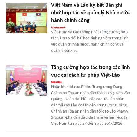
Việt Nam và Lào ký kết Bản ghi
nhớ hợp tác về quản lý Nhà nước,
hành chính công
Việt Nam và Lào thống nhất tăng cường hợp
tác và trao đổi bài học kinh nghiệm trong lĩnh
vực quản trị nhà nước, hành chính công và
quản lý công vụ.
Tăng cường hợp tác trong các lĩnh
vực cải cách tư pháp Việt-Lào
Nhận lời mời của Bí thư Trung ương Đảng,
Chánh án Tòa án nhân dân tối cao Nguyễn Văn
Quảng, Đoàn đại biểu cấp cao Tòa án nhân
dân tối cao Lào do Ủy viên Trung ương Đảng,
Chánh án Tòa án nhân dân tối cao Lào Phayvy
Syboualypha dẫn đầu đã thăm và làm việc tại
Việt Nam từ ngày 27 đến ngày 30/7/2026.