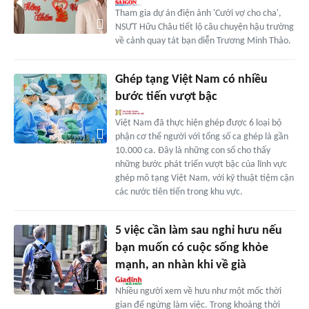
Tham gia dự án điện ảnh 'Cưới vợ cho cha',
NSƯT Hữu Châu tiết lộ câu chuyện hậu trường
về cảnh quay tát bạn diễn Trương Minh Thảo.
Ghép tạng Việt Nam có nhiều
bước tiến vượt bậc
Việt Nam đã thực hiện ghép được 6 loại bộ
phận cơ thể người với tổng số ca ghép là gần
10.000 ca. Đây là những con số cho thấy
những bước phát triển vượt bậc của lĩnh vực
ghép mô tạng Việt Nam, với kỹ thuật tiệm cận
các nước tiên tiến trong khu vực.
5 việc cần làm sau nghỉ hưu nếu
bạn muốn có cuộc sống khỏe
mạnh, an nhàn khi về già
Nhiều người xem về hưu như một mốc thời
gian để ngừng làm việc. Trong khoảng thời