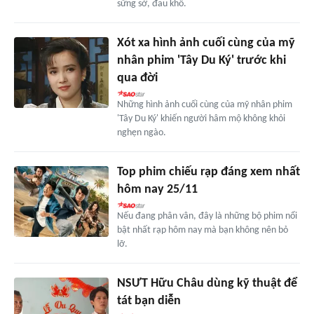
sững sờ, đau khổ.
Xót xa hình ảnh cuối cùng của mỹ
nhân phim 'Tây Du Ký' trước khi
qua đời
Những hình ảnh cuối cùng của mỹ nhân phim
'Tây Du Ký' khiến người hâm mộ không khỏi
nghẹn ngào.
Top phim chiếu rạp đáng xem nhất
hôm nay 25/11
Nếu đang phân vân, đây là những bộ phim nổi
bật nhất rạp hôm nay mà bạn không nên bỏ
lỡ.
NSƯT Hữu Châu dùng kỹ thuật để
tát bạn diễn