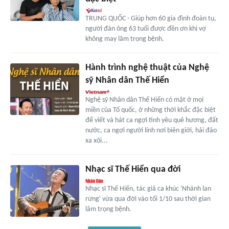
TRUNG QUỐC - Giúp hơn 60 gia đình đoàn tụ,
người đàn ông 63 tuổi được đền ơn khi vợ
không may lâm trọng bệnh.
Hành trình nghệ thuật của Nghệ
sỹ Nhân dân Thế Hiển
Nghệ sỹ Nhân dân Thế Hiển có mặt ở mọi
miền của Tổ quốc, ở những thời khắc đặc biệt
để viết và hát ca ngợi tình yêu quê hương, đất
nước, ca ngợi người lính nơi biên giới, hải đảo
xa xôi...
Nhạc sĩ Thế Hiển qua đời
Nhạc sĩ Thế Hiển, tác giả ca khúc 'Nhánh lan
rừng' vừa qua đời vào tối 1/10 sau thời gian
lâm trọng bệnh.