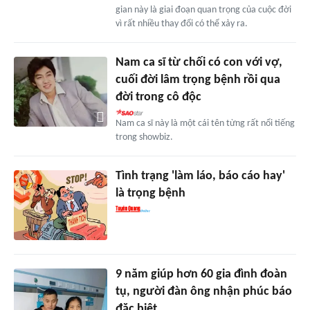
gian này là giai đoạn quan trọng của cuộc đời
vì rất nhiều thay đổi có thể xảy ra.
Nam ca sĩ từ chối có con với vợ,
cuối đời lâm trọng bệnh rồi qua
đời trong cô độc
Nam ca sĩ này là một cái tên từng rất nổi tiếng
trong showbiz.
Tình trạng 'làm láo, báo cáo hay'
là trọng bệnh
9 năm giúp hơn 60 gia đình đoàn
tụ, người đàn ông nhận phúc báo
đặc biệt