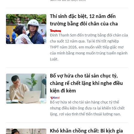
Thí sinh đặc biệt, 12 năm đến
trường bằng đôi chân của cha
Đinh Thanh Sơn đến trường bằng đôi chân của
cha suốt 12 năm qua. Tại kì thi tốt nghiệp
THPT năm 2026, em muốn viết tiếp giấc mơ
của mình bằng mong muốn trúng tuyển ngành
Luật.
Bố vợ hứa cho tài sản chục tỷ,
chàng rể chết lặng khi nghe điều
kiện đi kèm
Bố vợ hứa sẽ cho tài sản hàng chục tỷ thế
nhưng điều kiện ông đưa ra lại khiến tôi chết
lặng, rơi vào tình thế tiến thoái lưỡng nan.
Khó khăn chồng chất: Bi kịch gia