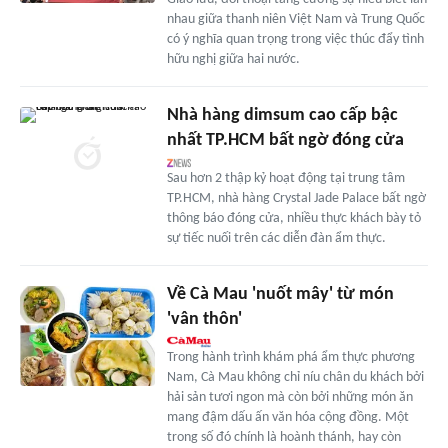
nhau giữa thanh niên Việt Nam và Trung Quốc
có ý nghĩa quan trọng trong việc thúc đẩy tình
hữu nghị giữa hai nước.
Nhà hàng dimsum cao cấp bậc
nhất TP.HCM bất ngờ đóng cửa
Sau hơn 2 thập kỷ hoạt động tại trung tâm
TP.HCM, nhà hàng Crystal Jade Palace bất ngờ
thông báo đóng cửa, nhiều thực khách bày tỏ
sự tiếc nuối trên các diễn đàn ẩm thực.
Về Cà Mau 'nuốt mây' từ món
'vân thôn'
Trong hành trình khám phá ẩm thực phương
Nam, Cà Mau không chỉ níu chân du khách bởi
hải sản tươi ngon mà còn bởi những món ăn
mang đậm dấu ấn văn hóa cộng đồng. Một
trong số đó chính là hoành thánh, hay còn