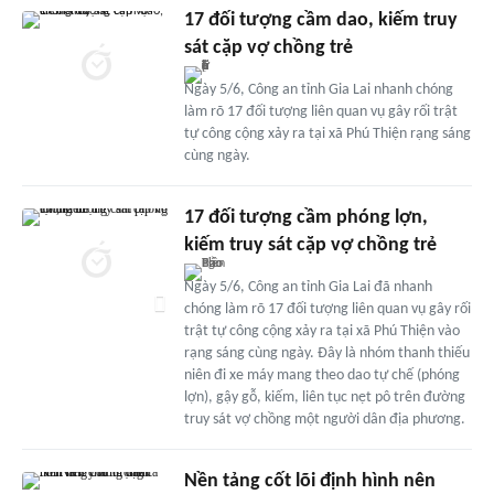
17 đối tượng cầm dao, kiếm truy
sát cặp vợ chồng trẻ
Ngày 5/6, Công an tỉnh Gia Lai nhanh chóng
làm rõ 17 đối tượng liên quan vụ gây rối trật
tự công cộng xảy ra tại xã Phú Thiện rạng sáng
cùng ngày.
17 đối tượng cầm phóng lợn,
kiếm truy sát cặp vợ chồng trẻ
Ngày 5/6, Công an tỉnh Gia Lai đã nhanh
chóng làm rõ 17 đối tượng liên quan vụ gây rối
trật tự công cộng xảy ra tại xã Phú Thiện vào
rạng sáng cùng ngày. Đây là nhóm thanh thiếu
niên đi xe máy mang theo dao tự chế (phóng
lợn), gậy gỗ, kiếm, liên tục nẹt pô trên đường
truy sát vợ chồng một người dân địa phương.
Nền tảng cốt lõi định hình nên