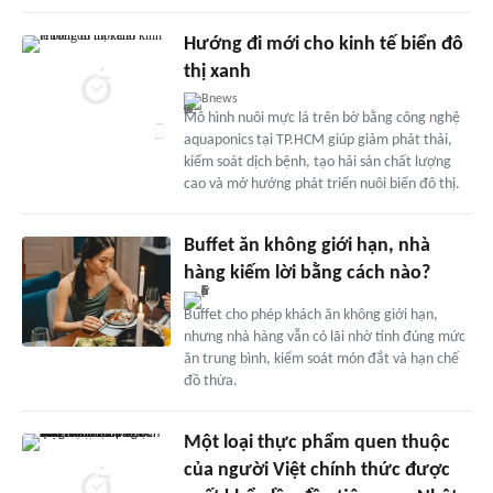
Hướng đi mới cho kinh tế biển đô
thị xanh
Bnews
Mô hình nuôi mực lá trên bờ bằng công nghệ
aquaponics tại TP.HCM giúp giảm phát thải,
kiểm soát dịch bệnh, tạo hải sản chất lượng
cao và mở hướng phát triển nuôi biển đô thị.
Buffet ăn không giới hạn, nhà
hàng kiếm lời bằng cách nào?
Buffet cho phép khách ăn không giới hạn,
nhưng nhà hàng vẫn có lãi nhờ tính đúng mức
ăn trung bình, kiểm soát món đắt và hạn chế
đồ thừa.
Một loại thực phẩm quen thuộc
của người Việt chính thức được