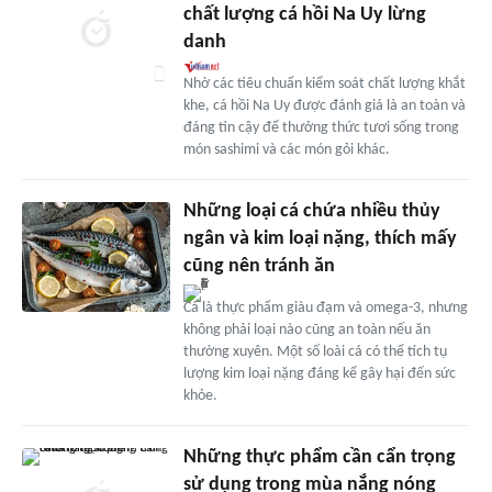
chất lượng cá hồi Na Uy lừng
danh
Nhờ các tiêu chuẩn kiểm soát chất lượng khắt
khe, cá hồi Na Uy được đánh giá là an toàn và
đáng tin cậy để thưởng thức tươi sống trong
món sashimi và các món gỏi khác.
Những loại cá chứa nhiều thủy
ngân và kim loại nặng, thích mấy
cũng nên tránh ăn
Cá là thực phẩm giàu đạm và omega-3, nhưng
không phải loại nào cũng an toàn nếu ăn
thường xuyên. Một số loài cá có thể tích tụ
lượng kim loại nặng đáng kể gây hại đến sức
khỏe.
Những thực phẩm cần cẩn trọng
sử dụng trong mùa nắng nóng