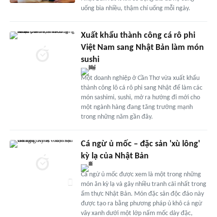
uống bia nhiều, thậm chí uống mỗi ngày.
Xuất khẩu thành công cá rô phi
Việt Nam sang Nhật Bản làm món
sushi
Một doanh nghiệp ở Cần Thơ vừa xuất khẩu
thành công lô cá rô phi sang Nhật để làm các
món sashimi, sushi, mở ra hướng đi mới cho
một ngành hàng đang tăng trưởng mạnh
trong những năm gần đây.
Cá ngừ ủ mốc – đặc sản 'xù lông'
kỳ lạ của Nhật Bản
Cá ngừ ủ mốc được xem là một trong những
món ăn kỳ lạ và gây nhiều tranh cãi nhất trong
ẩm thực Nhật Bản. Món đặc sản độc đáo này
được tạo ra bằng phương pháp ủ khô cá ngừ
vây xanh dưới một lớp nấm mốc dày đặc,