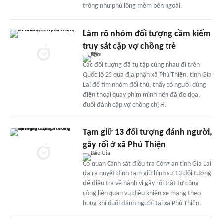
trông như phủ lông mềm bên ngoài.
Làm rõ nhóm đối tượng cầm kiếm
truy sát cặp vợ chồng trẻ
Các đối tượng đã tụ tập cùng nhau đi trên
Quốc lộ 25 qua địa phận xã Phú Thiện, tỉnh Gia
Lai để tìm nhóm đối thủ, thấy có người dùng
điện thoại quay phim mình nên đã đe dọa,
đuổi đánh cặp vợ chồng chị H.
Tạm giữ 13 đối tượng đánh người,
gây rối ở xã Phú Thiện
Cơ quan Cảnh sát điều tra Công an tỉnh Gia Lai
đã ra quyết định tạm giữ hình sự 13 đối tượng
để điều tra về hành vi gây rối trật tự công
cộng liên quan vụ điều khiển xe mang theo
hung khí đuổi đánh người tại xã Phú Thiện.