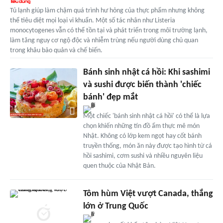
Tủ lạnh giúp làm chậm quá trình hư hỏng của thực phẩm nhưng không
thể tiêu diệt mọi loại vi khuẩn. Một số tác nhân như Listeria
monocytogenes vẫn có thể tồn tại và phát triển trong môi trường lạnh,
làm tăng nguy cơ ngộ độc và nhiễm trùng nếu người dùng chủ quan
trong khâu bảo quản và chế biến.
Bánh sinh nhật cá hồi: Khi sashimi
và sushi được biến thành 'chiếc
bánh' đẹp mắt
Một chiếc 'bánh sinh nhật cá hồi' có thể là lựa
chọn khiến những tín đồ ẩm thực mê món
Nhật. Không có lớp kem ngọt hay cốt bánh
truyền thống, món ăn này được tạo hình từ cá
hồi sashimi, cơm sushi và nhiều nguyên liệu
quen thuộc của Nhật Bản.
Tôm hùm Việt vượt Canada, thắng
lớn ở Trung Quốc