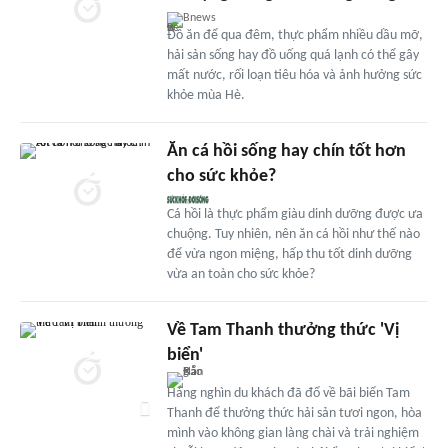
Bnews
Đồ ăn để qua đêm, thực phẩm nhiều dầu mỡ,
hải sản sống hay đồ uống quá lạnh có thể gây
mất nước, rối loạn tiêu hóa và ảnh hưởng sức
khỏe mùa Hè.
Ăn cá hồi sống hay chín tốt hơn
cho sức khỏe?
Cá hồi là thực phẩm giàu dinh dưỡng được ưa
chuộng. Tuy nhiên, nên ăn cá hồi như thế nào
để vừa ngon miệng, hấp thu tốt dinh dưỡng
vừa an toàn cho sức khỏe?
Về Tam Thanh thưởng thức 'Vị
biển'
Hàng nghìn du khách đã đổ về bãi biển Tam
Thanh để thưởng thức hải sản tươi ngon, hòa
mình vào không gian làng chài và trải nghiệm