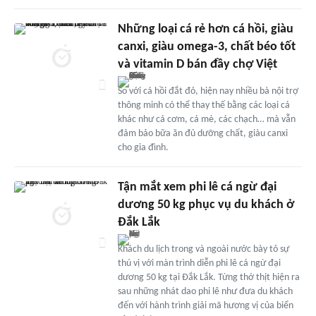
Những loại cá rẻ hơn cá hồi, giàu
canxi, giàu omega-3, chất béo tốt
và vitamin D bán đầy chợ Việt
So với cá hồi đắt đỏ, hiện nay nhiều bà nội trợ
thông minh có thể thay thế bằng các loại cá
khác như cá cơm, cá mè, các chạch… mà vẫn
đảm bảo bữa ăn đủ dưỡng chất, giàu canxi
cho gia đình.
Tận mắt xem phi lê cá ngừ đại
dương 50 kg phục vụ du khách ở
Đắk Lắk
Khách du lịch trong và ngoài nước bày tỏ sự
thú vị với màn trình diễn phi lê cá ngừ đại
dương 50 kg tại Đắk Lắk. Từng thớ thịt hiện ra
sau những nhát dao phi lê như đưa du khách
đến với hành trình giải mã hương vị của biển