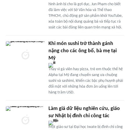
hình ảnh bị cho là gợi dục, Jun Phạm cho biết
đã làm việc với Sở Văn hóa và Thể thao
TPHCM, chủ động gỡ sản phẩm khỏi YouTube,
xóa toàn bộ nội dung quảng bá và tiếp tục rà
soát các bài đăng liên quan trên mạng xã hội.
Khi món sushi trở thành gánh
nặng cho các ông bố, bà mẹ tại
Mỹ
Thay vì gà viên hay pizza, trẻ em thuộc thế hệ
Alpha tại Mỹ đang chuyển sang ưa chuộng
sushi và sashimi, khiến các bậc phụ huynh phải
đối mặt với những hóa đơn ăn uống lên tới
hàng trăm USD.
Làm giả dữ liệu nghiên cứu, giáo
sư Nhật bị đình chỉ công tác
Một giáo sư tại Đại học Iwate bị đình chỉ công