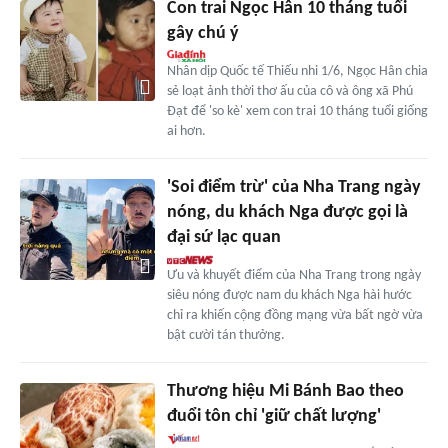
Con trai Ngọc Hân 10 tháng tuổi
gây chú ý
Nhân dịp Quốc tế Thiếu nhi 1/6, Ngọc Hân chia
sẻ loạt ảnh thời thơ ấu của cô và ông xã Phú
Đạt để 'so kè' xem con trai 10 tháng tuổi giống
ai hơn.
'Soi điểm trừ' của Nha Trang ngày
nóng, du khách Nga được gọi là
đại sứ lạc quan
Ưu và khuyết điểm của Nha Trang trong ngày
siêu nóng được nam du khách Nga hài hước
chỉ ra khiến cộng đồng mạng vừa bất ngờ vừa
bật cười tán thưởng.
Thương hiệu Mi Bánh Bao theo
đuổi tôn chỉ 'giữ chất lượng'