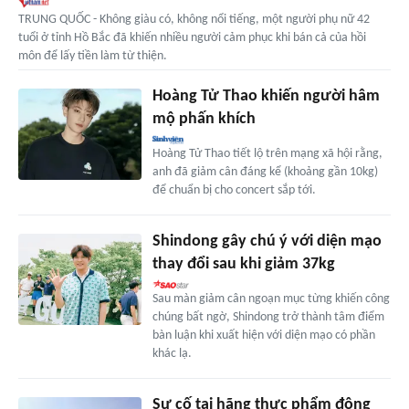
TRUNG QUỐC - Không giàu có, không nổi tiếng, một người phụ nữ 42
tuổi ở tỉnh Hồ Bắc đã khiến nhiều người cảm phục khi bán cả của hồi
môn để lấy tiền làm từ thiện.
Hoàng Tử Thao khiến người hâm
mộ phấn khích
Hoàng Tử Thao tiết lộ trên mạng xã hội rằng,
anh đã giảm cân đáng kể (khoảng gần 10kg)
để chuẩn bị cho concert sắp tới.
Shindong gây chú ý với diện mạo
thay đổi sau khi giảm 37kg
Sau màn giảm cân ngoạn mục từng khiến công
chúng bất ngờ, Shindong trở thành tâm điểm
bàn luận khi xuất hiện với diện mạo có phần
khác lạ.
Sự cố tại hãng thực phẩm đông