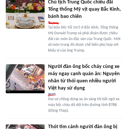
Chủ tịch Trung Quốc chiêu đãi
Tổng thống Mỹ vịt quay Bắc Kinh,
bánh bao chiên
Tại bữa tiệc tối 14/5 ở Bắc Kinh, Tổng thống
Mỹ Donald Trump và phái đoàn được chiêu
đãi các món ăn đặc sản của Trung Quốc. Một
số món trong đó được chế biến phù hợp với
khẩu vị của ông Trump.
Người đàn ông bốc cháy cùng xe
máy ngay cạnh quán ăn: Nguyên
nhân từ thói quen nhiều người
Việt hay sử dụng
Hai vợ chồng dừng xe ăn sáng thì bất ngờ xe
máy bốc cháy dữ dội trên đường tỉnh 878B
(Đồng Tháp).
Thót tim cảnh người đàn ông bị