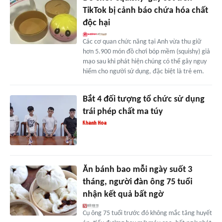
TikTok bị cảnh báo chứa hóa chất
độc hại
Các cơ quan chức năng tại Anh vừa thu giữ
hơn 5.900 món đồ chơi bóp mềm (squishy) giả
mạo sau khi phát hiện chúng có thể gây nguy
hiểm cho người sử dụng, đặc biệt là trẻ em.
Bắt 4 đối tượng tổ chức sử dụng
trái phép chất ma túy
Ăn bánh bao mỗi ngày suốt 3
tháng, người đàn ông 75 tuổi
nhận kết quả bất ngờ
Cụ ông 75 tuổi trước đó không mắc tăng huyết