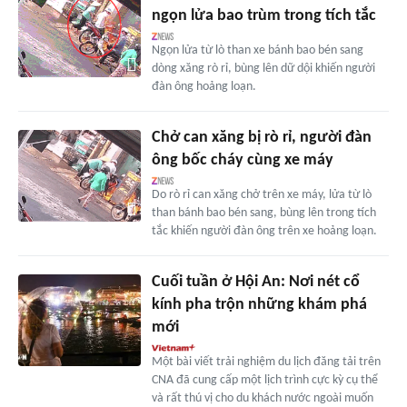
ngọn lửa bao trùm trong tích tắc
Ngọn lửa từ lò than xe bánh bao bén sang
dòng xăng rò rỉ, bùng lên dữ dội khiến người
đàn ông hoảng loạn.
Chở can xăng bị rò rỉ, người đàn
ông bốc cháy cùng xe máy
Do rò rỉ can xăng chở trên xe máy, lửa từ lò
than bánh bao bén sang, bùng lên trong tích
tắc khiến người đàn ông trên xe hoảng loạn.
Cuối tuần ở Hội An: Nơi nét cổ
kính pha trộn những khám phá
mới
Một bài viết trải nghiệm du lịch đăng tải trên
CNA đã cung cấp một lịch trình cực kỳ cụ thể
và rất thú vị cho du khách nước ngoài muốn