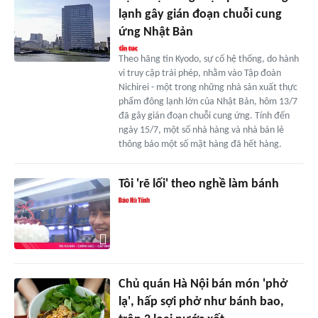
lạnh gây gián đoạn chuỗi cung
ứng Nhật Bản
Theo hãng tin Kyodo, sự cố hệ thống, do hành
vi truy cập trái phép, nhằm vào Tập đoàn
Nichirei - một trong những nhà sản xuất thực
phẩm đông lạnh lớn của Nhật Bản, hôm 13/7
đã gây gián đoạn chuỗi cung ứng. Tính đến
ngày 15/7, một số nhà hàng và nhà bán lẻ
thông báo một số mặt hàng đã hết hàng.
Tôi 'rẽ lối' theo nghề làm bánh
Chủ quán Hà Nội bán món 'phở
lạ', hấp sợi phở như bánh bao,