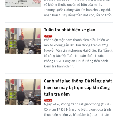
và không thuộc quyền sở hữu của mình,
Trương Quốc Cường vẫn lừa bán cho 2 người,
nhận hơn 1,3 tỷ đồng tiền đặt cọc, rồi bỏ trốn.
Tuần tra phát hiện xe gian
Phát hiện một nam thanh niên điều khiển xe
mô-tô không gắn BKS lưu thông trên đường
Nguyễn Văn Linh (phường Hải Châu, Đà Nẵng),
tổ công tác Đội Tuần tra dẫn đoàn thuộc
Phòng CSGT- Công an TP Đà Nẵng tiến hành
kiểm tra hành chính.
Cảnh sát giao thông Đà Nẵng phát
hiện xe máy bị trộm cắp khi đang
tuần tra đêm
Ngày 24-6, Phòng Cảnh sát giao thông (CSGT)
Công an TP Đà Nẵng cho biết, trong quá trình
thực hiện nhiệm vụ bảo đảm trật tự an toàn