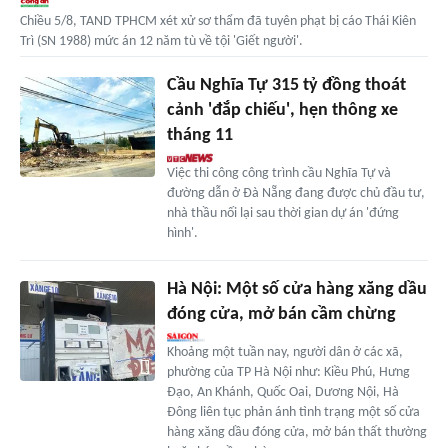
Chiều 5/8, TAND TPHCM xét xử sơ thẩm đã tuyên phạt bị cáo Thái Kiên
Trì (SN 1988) mức án 12 năm tù về tội 'Giết người'.
Cầu Nghĩa Tự 315 tỷ đồng thoát
cảnh 'đắp chiếu', hẹn thông xe
tháng 11
Việc thi công công trình cầu Nghĩa Tự và
đường dẫn ở Đà Nẵng đang được chủ đầu tư,
nhà thầu nối lại sau thời gian dự án 'đứng
hình'.
Hà Nội: Một số cửa hàng xăng dầu
đóng cửa, mở bán cầm chừng
Khoảng một tuần nay, người dân ở các xã,
phường của TP Hà Nội như: Kiều Phú, Hưng
Đạo, An Khánh, Quốc Oai, Dương Nội, Hà
Đông liên tục phản ánh tình trạng một số cửa
hàng xăng dầu đóng cửa, mở bán thất thường