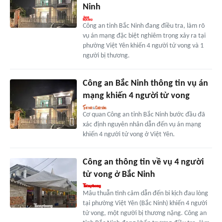
Ninh
Công an tỉnh Bắc Ninh đang điều tra, làm rõ
vụ án mạng đặc biệt nghiêm trọng xảy ra tại
phường Việt Yên khiến 4 người tử vong và 1
người bị thương.
Công an Bắc Ninh thông tin vụ án
mạng khiến 4 người tử vong
Cơ quan Công an tỉnh Bắc Ninh bước đầu đã
xác định nguyên nhân dẫn đến vụ án mạng
khiến 4 người tử vong ở Việt Yên.
Công an thông tin về vụ 4 người
tử vong ở Bắc Ninh
Mâu thuẫn tình cảm dẫn đến bi kịch đau lòng
tại phường Việt Yên (Bắc Ninh) khiến 4 người
tử vong, một người bị thương nặng. Công an