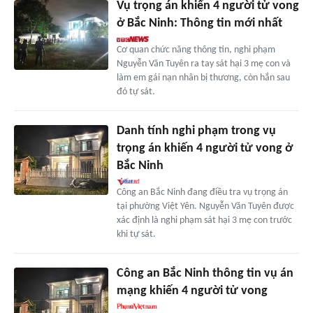
Vụ trọng án khiến 4 người tử vong
ở Bắc Ninh: Thông tin mới nhất
Cơ quan chức năng thông tin, nghi phạm
Nguyễn Văn Tuyên ra tay sát hại 3 mẹ con và
làm em gái nạn nhân bị thương, còn hắn sau
đó tự sát.
Danh tính nghi phạm trong vụ
trọng án khiến 4 người tử vong ở
Bắc Ninh
Công an Bắc Ninh đang điều tra vụ trọng án
tại phường Việt Yên. Nguyễn Văn Tuyên được
xác định là nghi phạm sát hại 3 mẹ con trước
khi tự sát.
Công an Bắc Ninh thông tin vụ án
mạng khiến 4 người tử vong