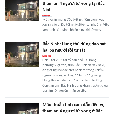
thảm án 4 người tử vong tại Bắc
Ninh
Một vụ án mạng đặc biệt nghiêm trọng vừa
xảy ra vào chiều tối ngày 20-6, tại phường Việt
Yên, tỉnh Bắc Ninh, khiến 4 người tử vong.
Bắc Ninh: Hung thủ dùng dao sát
hại ba người rồi tự sát
Chiều tối 20/6 tại tổ dân phố Bãi Bằng,
phường Việt Yên, tỉnh Bắc Ninh đã xảy ra vụ
án giết người đặc biệt nghiêm trọng khiến 3
người tử vong và 1 người bị thương nặng.
Hung thủ sau đó đã tự sát tại hiện trường.
Công an tỉnh Bắc Ninh đang khẩn trương điều
tra làm rõ nguyên nhân vụ việc.
Mâu thuẫn tình cảm dẫn đến vụ
thảm án 4 người tử vong ở Bắc