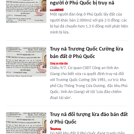
người ở Phú Quốc bị truy nã
Một người đàn ông ở Phú Quốc lấy đất của
người khác bán 2.000m2 với giá 2 tỉ đồng; các
bị hại đã chuyển hơn 1,3 tỉ đồng mới phát hiện
mình bị lừa.
Truy nã Trương Quốc Cường lừa
bán đất ở Phú Quốc
Chiều 9/7, Cơ quan CSĐT Công an tỉnh An
Giang cho biết vừa ra quyết định truy nã đối
với Trương Quốc Cường (SN 1981, cư trú: khu
phố Cây Thông Trong Cửa Dương, đặc khu Phú
Quốc, tỉnh An Giang) về tội 'Lừa đảo chiếm
đoạt tài sản'.
Truy nã đối tượng lừa đảo bán đất
ở Phú Quốc
Dù biết khu đất ở Phú Quốc đang tranh chấp