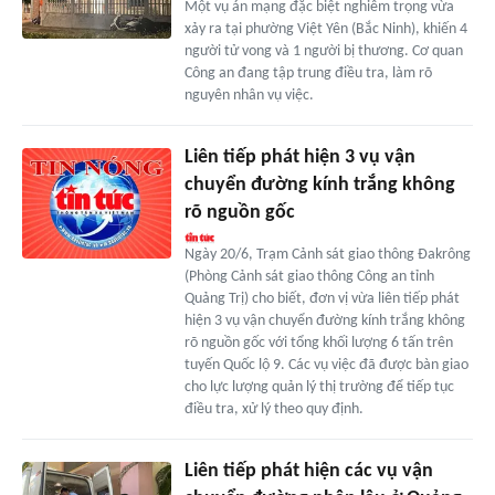
Một vụ án mạng đặc biệt nghiêm trọng vừa
xảy ra tại phường Việt Yên (Bắc Ninh), khiến 4
người tử vong và 1 người bị thương. Cơ quan
Công an đang tập trung điều tra, làm rõ
nguyên nhân vụ việc.
Liên tiếp phát hiện 3 vụ vận
chuyển đường kính trắng không
rõ nguồn gốc
Ngày 20/6, Trạm Cảnh sát giao thông Đakrông
(Phòng Cảnh sát giao thông Công an tỉnh
Quảng Trị) cho biết, đơn vị vừa liên tiếp phát
hiện 3 vụ vận chuyển đường kính trắng không
rõ nguồn gốc với tổng khối lượng 6 tấn trên
tuyến Quốc lộ 9. Các vụ việc đã được bàn giao
cho lực lượng quản lý thị trường để tiếp tục
điều tra, xử lý theo quy định.
Liên tiếp phát hiện các vụ vận