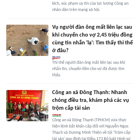
kích, xúc phạm uy tín của lực lượng Công an
nhân dân trên mạng xã hội.
Vụ người đàn ông mất liên lạc sau
khi chuyển cho vợ 2,45 triệu đồng
cùng tin nhắn 'lạ': Tìm thấy thi thể
ở đâu?
Thi thể người đàn ông mất liên lạc sau khi
nhắn tin, chuyển tiền cho vợ đã được tìm
thấy.
Công an xã Đông Thạnh: Nhanh
chóng điều tra, khám phá các vụ
trộm cắp tài sản
Công an xã Đông Thạnh (TPHCM) vừa thực
hiện lệnh bắt khẩn cấp đối với Nguyễn Ngọc
Thạch và Dương Minh Thiện về tội 'Trộm cắp
tài sản' quy định tại Điều 173 Bộ luật Hình sự