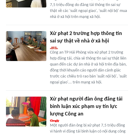
7,5 triệu đồng do đăng tải thông tin sai sự
thật về các 'suất ngoại giao', 'suất nội bộ' mua
nhà ở xã hội trên mạng xã hội.
Xử phạt 2 trường hợp thông tin
sai sự thật về nhà ở xã hội
Công an TP Hải Phòng vừa xử phạt 2 trường
hợp đăng tải, chia sẻ thông tin sai sự thật liên
quan đến các dự án nhà ở xã hội trên địa bàn,
đồng thời khuyến cáo người dân cảnh giác
trước các chiêu trò rao bán 'suất nội bộ', 'suất
ngoại giao'... trên mạng xã hội.
Xử phạt người đàn ông đăng tải
bình luận xúc phạm uy tín lực
lượng Công an
Một người đàn ông bị xử phạt 7,5 triệu đồng
vì hành vi đăng tải bình luận có nội dung công