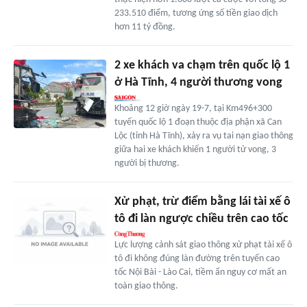
233.510 điểm, tương ứng số tiền giao dịch
hơn 11 tỷ đồng.
2 xe khách va chạm trên quốc lộ 1
ở Hà Tĩnh, 4 người thương vong
Khoảng 12 giờ ngày 19-7, tại Km496+300
tuyến quốc lộ 1 đoạn thuộc địa phận xã Can
Lộc (tỉnh Hà Tĩnh), xảy ra vụ tai nạn giao thông
giữa hai xe khách khiến 1 người tử vong, 3
người bị thương.
Xử phạt, trừ điểm bằng lái tài xế ô
tô đi làn ngược chiều trên cao tốc
Lực lượng cảnh sát giao thông xử phạt tài xế ô
tô đi không đúng làn đường trên tuyến cao
tốc Nội Bài - Lào Cai, tiềm ẩn nguy cơ mất an
toàn giao thông.