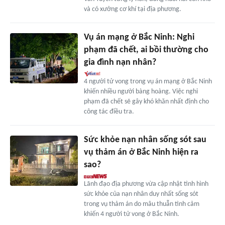
và có xưởng cơ khí tại địa phương.
Vụ án mạng ở Bắc Ninh: Nghi
phạm đã chết, ai bồi thường cho
gia đình nạn nhân?
4 người tử vong trong vụ án mạng ở Bắc Ninh
khiến nhiều người bàng hoàng. Việc nghi
phạm đã chết sẽ gây khó khăn nhất định cho
công tác điều tra.
Sức khỏe nạn nhân sống sót sau
vụ thảm án ở Bắc Ninh hiện ra
sao?
Lãnh đạo địa phương vừa cập nhật tình hình
sức khỏe của nạn nhân duy nhất sống sót
trong vụ thảm án do mâu thuẫn tình cảm
khiến 4 người tử vong ở Bắc Ninh.