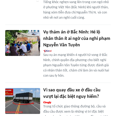
Tiếng khóc nghẹn vang lên trong con ngõ nhỏ
ở phường Việt Yên (Bắc Ninh) khi người thân,
hàng xóm tiễn đưa chị Nguyễn Thị N. và con
nhỏ về nơi an nghỉ cuối cùng.
Vụ thảm án ở Bắc Ninh: Hé lộ
nhân thân ít ai ngờ của nghi phạm
Nguyễn Văn Tuyên
Sau vụ án mạng khiến 4 người tử vong ở Bắc
Ninh, chính quyền địa phương cho biết nghi
phạm Nguyễn Văn Tuyên từng được đánh giá
có nhân thân tốt, chăm chỉ làm ăn và nuôi hai
con sau ly hôn.
Vì sao quay đầu xe ở đầu cầu
vượt lại đặc biệt nguy hiểm?
Trong tổ chức giao thông đường bộ, cầu và
đầu cầu được xem là những vị trí đặc biệt