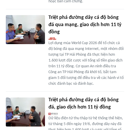
hoặc bán cầm chừng.
Triệt phá đường dây cá độ bóng
đá qua mạng, giao dịch hơn 11 tỷ
đồng
Lợi dụng mùa World Cup 2026 để tổ chức cá
độ bóng đá qua mạng Internet, một nhóm đối
tượng tại TP Hải Phòng đã thực hiện hơn
1.600 lượt đặt cược với tổng số tiền giao dịch
trên 11 tỷ đồng. Cơ quan An ninh điều tra
Công an TP Hải Phòng đã khởi tố, bắt tạm
giam 5 đối tượng để điều tra về các hành vi tổ
chức đánh bạc và đánh bạc.
Triệt phá đường dây cá độ bóng
đá, giao dịch hơn 11 tỷ đồng
Dữ liệu điện tử thu thập từ hệ thống thể hiện,
từ tháng 5 đến ngày 19/6, đường dây này đã
thực hiện hơn 1.600 lượt cá cược với tổng số