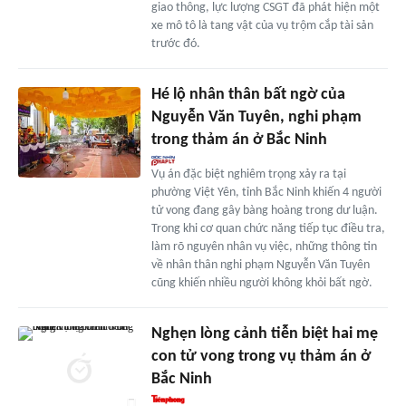
giao thông, lực lượng CSGT đã phát hiện một
xe mô tô là tang vật của vụ trộm cắp tài sản
trước đó.
Hé lộ nhân thân bất ngờ của
Nguyễn Văn Tuyên, nghi phạm
trong thảm án ở Bắc Ninh
Vụ án đặc biệt nghiêm trọng xảy ra tại
phường Việt Yên, tỉnh Bắc Ninh khiến 4 người
tử vong đang gây bàng hoàng trong dư luận.
Trong khi cơ quan chức năng tiếp tục điều tra,
làm rõ nguyên nhân vụ việc, những thông tin
về nhân thân nghi phạm Nguyễn Văn Tuyên
cũng khiến nhiều người không khỏi bất ngờ.
Nghẹn lòng cảnh tiễn biệt hai mẹ
con tử vong trong vụ thảm án ở
Bắc Ninh