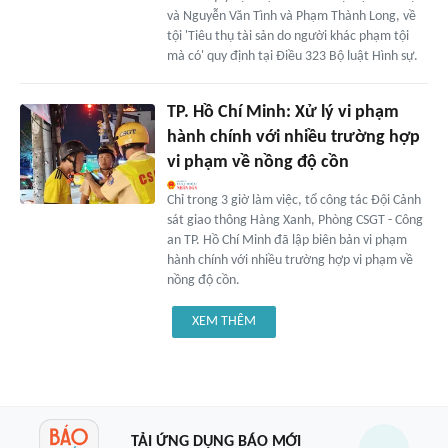
và Nguyễn Văn Tình và Phạm Thành Long, về
tội 'Tiêu thụ tài sản do người khác phạm tội
mà có' quy định tại Điều 323 Bộ luật Hình sự.
TP. Hồ Chí Minh: Xử lý vi phạm
hành chính với nhiều trường hợp
vi phạm về nồng độ cồn
Chỉ trong 3 giờ làm việc, tổ công tác Đội Cảnh
sát giao thông Hàng Xanh, Phòng CSGT - Công
an TP. Hồ Chí Minh đã lập biên bản vi phạm
hành chính với nhiều trường hợp vi phạm về
nồng độ cồn.
XEM THÊM
TẢI ỨNG DỤNG BÁO MỚI