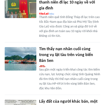
thanh niên đi lạc 10 ngày về với
gia đình
Thanh niên quê tỉnh Đồng Tháp đi lạc trên cao
tốc Bắc-Nam qua địa bàn xã Phù Mỹ Tây (tỉnh
Gia Lai) vừa được Công an xã giúp đỡ trở về
với gia đình an toàn sau 10 ngày rời khỏi nhà
không có tin tức.
Tìm thấy nạn nhân cuối cùng
trong vụ lật tàu trên vùng biển
Bản Sen
Sau gần một ngày triển khai công tác tìm kiếm
cứu nạn, lực lượng chức năng tỉnh Quảng Ninh
đã tìm thấy thi thể nạn nhân cuối cùng trong
vụ lật tàu HP-4914 trên vùng biển Bản Sen,
đặc khu Vân Đồn.
Lấy đất của người khác bán, một