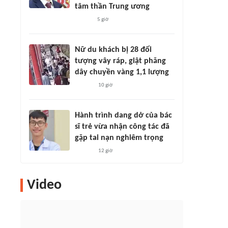
tâm thần Trung ương
5 giờ
Nữ du khách bị 28 đối
tượng vây ráp, giật phăng
dây chuyền vàng 1,1 lượng
10 giờ
Hành trình dang dở của bác
sĩ trẻ vừa nhận công tác đã
gặp tai nạn nghiêm trọng
12 giờ
Video