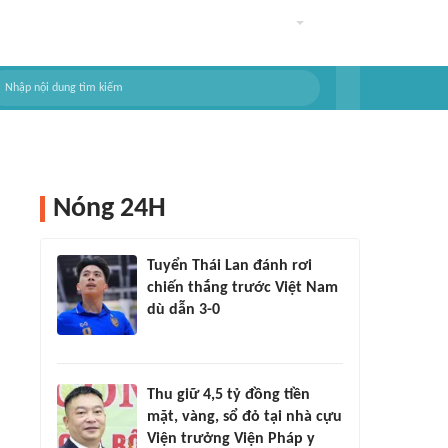
Nóng 24H
Tuyển Thái Lan đánh rơi
chiến thắng trước Việt Nam
dù dẫn 3-0
Thu giữ 4,5 tỷ đồng tiền
mặt, vàng, sổ đỏ tại nhà cựu
Viện trưởng Viện Pháp y