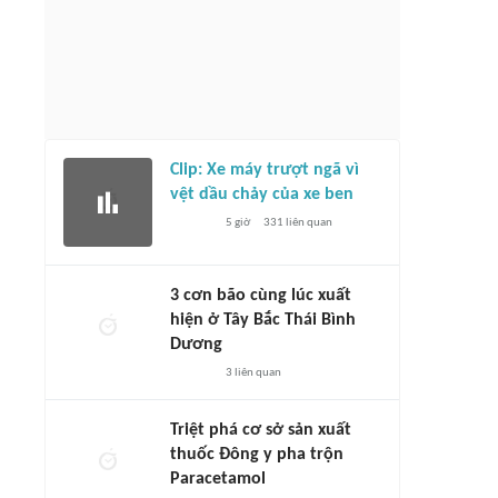
Clip: Xe máy trượt ngã vì
vệt dầu chảy của xe ben
5 giờ
331
liên quan
3 cơn bão cùng lúc xuất
hiện ở Tây Bắc Thái Bình
Dương
3
liên quan
Triệt phá cơ sở sản xuất
thuốc Đông y pha trộn
Paracetamol