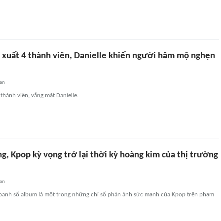
 xuất 4 thành viên, Danielle khiến người hâm mộ nghẹn
an
 thành viên, vắng mặt Danielle.
, Kpop kỳ vọng trở lại thời kỳ hoàng kim của thị trường
an
oanh số album là một trong những chỉ số phản ánh sức mạnh của Kpop trên phạm