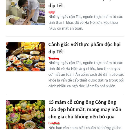
dịp Tết
Những ngày cận Tết, nguồn thực phẩm từ các
tỉnh thành khác đổ về Hà Nội lớn, kéo theo
nguy cơ mất an toàn.
Cảnh giác với thực phẩm độc hại
dịp Tết
Những ngày cận Tết, nguồn thực phẩm từ các
tỉnh đổ về Hà Nội càng nhiều, kéo theo nguy
cơ mất an toàn. Ăn uống sạch để đảm bảo sức
khỏe là vấn đề cấp thiết được đặt ra trong bối
cảnh nhiều ca ngộ độc liên tiếp nhập viện.
15 mâm cỗ cúng ông Công ông
Táo đẹp hút mắt, mang may mắn
cho gia chủ không nên bỏ qua
Nếu bạn vẫn chưa biết chuẩn bị những gì cho