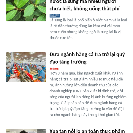
nước lá sung mà nhiều người
chưa biết, không uống thật phí
Lá sung là loại lá phổ biến ở Việt Nam và là loại
lá rẻ tiền thường dùng ăn kèm với vài món
nem cuốn nhưng không ngờ lá sung lại là vị
thuốc cực tốt.
Đưa ngành hàng cá tra trở lại quỹ
đạo tăng trưởng
Hơn 3 năm qua, kim ngạch xuất khẩu ngành
hàng cá tra bị sụt giảm nhiều so mục tiêu đề
ra, ảnh hưởng lớn đến doanh thu của các
doanh nghiệp (DN). Sản xuất bị đình trệ, đời
sống của người lao động bị ảnh hưởng nghiêm
trọng. Giải pháp nào để đưa ngành hàng cá
tra trở lại quỹ đạo tăng trưởng là vấn đề đặt
ra cho ngành hàng này trong thời gian tới.
Xua tan nỗi lo an toàn thực phẩm