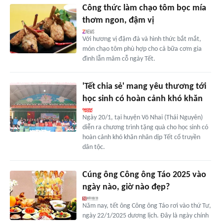
Công thức làm chạo tôm bọc mía
thơm ngon, đậm vị
Với hương vị đậm đà và hình thức bắt mắt,
món chạo tôm phù hợp cho cả bữa cơm gia
đình lẫn mâm cỗ ngày Tết.
'Tết chia sẻ' mang yêu thương tới
học sinh có hoàn cảnh khó khăn
Ngày 20/1, tại huyện Võ Nhai (Thái Nguyên)
diễn ra chương trình tặng quà cho học sinh có
hoàn cảnh khó khăn nhân dịp Tết cổ truyền
dân tộc.
Cúng ông Công ông Táo 2025 vào
ngày nào, giờ nào đẹp?
Năm nay, tết ông Công ông Táo rơi vào thứ Tư,
ngày 22/1/2025 dương lịch. Đây là ngày chính