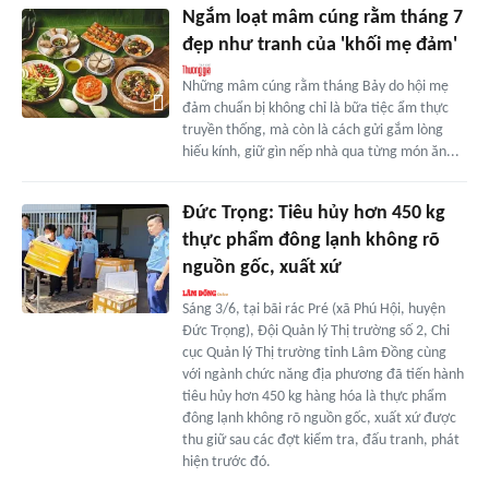
Ngắm loạt mâm cúng rằm tháng 7
đẹp như tranh của 'khối mẹ đảm'
Những mâm cúng rằm tháng Bảy do hội mẹ
đảm chuẩn bị không chỉ là bữa tiệc ẩm thực
truyền thống, mà còn là cách gửi gắm lòng
hiếu kính, giữ gìn nếp nhà qua từng món ăn...
Đức Trọng: Tiêu hủy hơn 450 kg
thực phẩm đông lạnh không rõ
nguồn gốc, xuất xứ
Sáng 3/6, tại bãi rác Pré (xã Phú Hội, huyện
Đức Trọng), Đội Quản lý Thị trường số 2, Chi
cục Quản lý Thị trường tỉnh Lâm Đồng cùng
với ngành chức năng địa phương đã tiến hành
tiêu hủy hơn 450 kg hàng hóa là thực phẩm
đông lạnh không rõ nguồn gốc, xuất xứ được
thu giữ sau các đợt kiểm tra, đấu tranh, phát
hiện trước đó.