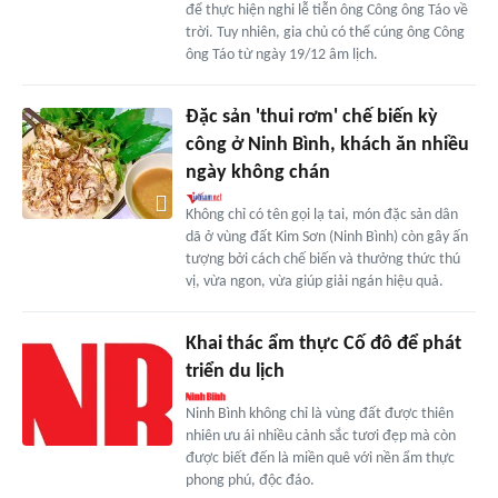
để thực hiện nghi lễ tiễn ông Công ông Táo về
trời. Tuy nhiên, gia chủ có thể cúng ông Công
ông Táo từ ngày 19/12 âm lịch.
Đặc sản 'thui rơm' chế biến kỳ
công ở Ninh Bình, khách ăn nhiều
ngày không chán
Không chỉ có tên gọi lạ tai, món đặc sản dân
dã ở vùng đất Kim Sơn (Ninh Bình) còn gây ấn
tượng bởi cách chế biến và thưởng thức thú
vị, vừa ngon, vừa giúp giải ngán hiệu quả.
Khai thác ẩm thực Cố đô để phát
triển du lịch
Ninh Bình không chỉ là vùng đất được thiên
nhiên ưu ái nhiều cảnh sắc tươi đẹp mà còn
được biết đến là miền quê với nền ẩm thực
phong phú, độc đáo.