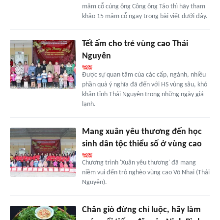
mâm cỗ cúng ông Công ông Táo thì hãy tham
khảo 15 mâm cỗ ngay trong bài viết dưới đây.
Tết ấm cho trẻ vùng cao Thái
Nguyên
Được sự quan tâm của các cấp, ngành, nhiều
phần quà ý nghĩa đã đến với HS vùng sâu, khó
khăn tỉnh Thái Nguyên trong những ngày giá
lạnh.
Mang xuân yêu thương đến học
sinh dân tộc thiểu số ở vùng cao
Chương trình 'Xuân yêu thương' đã mang
niềm vui đến trò nghèo vùng cao Võ Nhai (Thái
Nguyên).
Chân giò đừng chỉ luộc, hãy làm