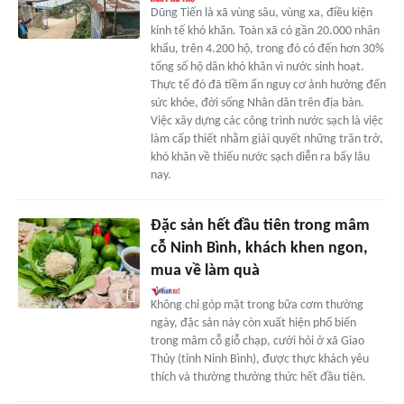
Dũng Tiến là xã vùng sâu, vùng xa, điều kiện
kinh tế khó khăn. Toàn xã có gần 20.000 nhân
khẩu, trên 4.200 hộ, trong đó có đến hơn 30%
tổng số hộ dân khó khăn vì nước sinh hoạt.
Thực tế đó đã tiềm ẩn nguy cơ ảnh hưởng đến
sức khỏe, đời sống Nhân dân trên địa bàn.
Việc xây dựng các công trình nước sạch là việc
làm cấp thiết nhằm giải quyết những trăn trở,
khó khăn về thiếu nước sạch diễn ra bấy lâu
nay.
Đặc sản hết đầu tiên trong mâm
cỗ Ninh Bình, khách khen ngon,
mua về làm quà
Không chỉ góp mặt trong bữa cơm thường
ngày, đặc sản này còn xuất hiện phổ biến
trong mâm cỗ giỗ chạp, cưới hỏi ở xã Giao
Thủy (tỉnh Ninh Bình), được thực khách yêu
thích và thường thưởng thức hết đầu tiên.