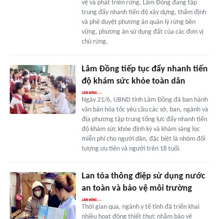
vệ và phát triển rừng, Lâm Đồng đang tập
trung đẩy nhanh tiến độ xây dựng, thẩm định
và phê duyệt phương án quản lý rừng bền
vững, phương án sử dụng đất của các đơn vị
chủ rừng.
Lâm Đồng tiếp tục đẩy nhanh tiến
độ khám sức khỏe toàn dân
Ngày 21/6, UBND tỉnh Lâm Đồng đã ban hành
văn bản hỏa tốc yêu cầu các sở, ban, ngành và
địa phương tập trung tổng lực đẩy nhanh tiến
độ khám sức khỏe định kỳ và khám sàng lọc
miễn phí cho người dân, đặc biệt là nhóm đối
tượng ưu tiên và người trên 18 tuổi.
Lan tỏa thông điệp sử dụng nước
an toàn và bảo vệ môi trường
Thời gian qua, ngành y tế tỉnh đã triển khai
nhiều hoạt động thiết thực nhằm bảo vệ