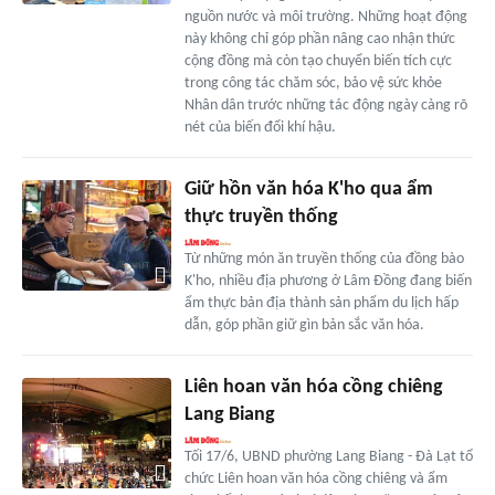
nguồn nước và môi trường. Những hoạt động
này không chỉ góp phần nâng cao nhận thức
cộng đồng mà còn tạo chuyển biến tích cực
trong công tác chăm sóc, bảo vệ sức khỏe
Nhân dân trước những tác động ngày càng rõ
nét của biến đổi khí hậu.
Giữ hồn văn hóa K'ho qua ẩm
thực truyền thống
Từ những món ăn truyền thống của đồng bào
K'ho, nhiều địa phương ở Lâm Đồng đang biến
ẩm thực bản địa thành sản phẩm du lịch hấp
dẫn, góp phần giữ gìn bản sắc văn hóa.
Liên hoan văn hóa cồng chiêng
Lang Biang
Tối 17/6, UBND phường Lang Biang - Đà Lạt tổ
chức Liên hoan văn hóa cồng chiêng và ẩm