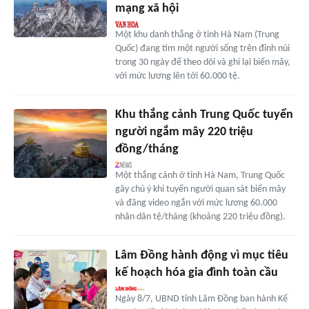
mạng xã hội
Một khu danh thắng ở tỉnh Hà Nam (Trung
Quốc) đang tìm một người sống trên đỉnh núi
trong 30 ngày để theo dõi và ghi lại biển mây,
với mức lương lên tới 60.000 tệ.
Khu thắng cảnh Trung Quốc tuyển
người ngắm mây 220 triệu
đồng/tháng
Một thắng cảnh ở tỉnh Hà Nam, Trung Quốc
gây chú ý khi tuyển người quan sát biển mây
và đăng video ngắn với mức lương 60.000
nhân dân tệ/tháng (khoảng 220 triệu đồng).
Lâm Đồng hành động vì mục tiêu
kế hoạch hóa gia đình toàn cầu
Ngày 8/7, UBND tỉnh Lâm Đồng ban hành Kế