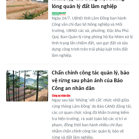
lỏng quản lý đất lâm nghiệp
Ngày 24/7, UBND tỉnh Lâm Đồng ban hành
Công văn chỉ đạo Sở Nông nghiệp và Môi
trường, UBND các xã, phường, Đặc khu Phú
Quý, Ban Quản lý rừng phòng hộ Đa Nhim xử lý
tình trạng lấn chiếm đất, san gạt đất và xây
dựng công trình trên trái pháp luật trên đất
lâm nghiệp.
Chấn chỉnh công tác quản lý, bảo
vệ rừng sau phản ánh của Báo
Công an nhân dân
Ngay sau bài 'Những 'vết cắt' nhức nhối giữa
rừng thông Lâm Đồng' do Báo CAND đăng tải,
các cơ quan chức năng đã khẩn trương kiểm
tra hiện trường, rà soát toàn bộ các vị trí vi
phạm, đồng thời ban hành nhiều chỉ đạo
nhằm chấn chỉnh công tác quản lý, bảo vệ
rừng và đất lâm nghiệp.