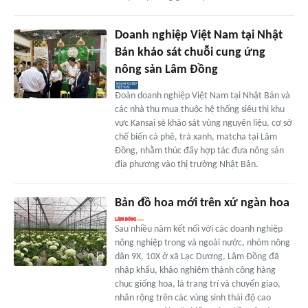
Doanh nghiệp Việt Nam tại Nhật
Bản khảo sát chuỗi cung ứng
nông sản Lâm Đồng
Đoàn doanh nghiệp Việt Nam tại Nhật Bản và
các nhà thu mua thuộc hệ thống siêu thị khu
vực Kansai sẽ khảo sát vùng nguyên liệu, cơ sở
chế biến cà phê, trà xanh, matcha tại Lâm
Đồng, nhằm thúc đẩy hợp tác đưa nông sản
địa phương vào thị trường Nhật Bản.
Bản đồ hoa mới trên xứ ngàn hoa
Sau nhiều năm kết nối với các doanh nghiệp
nông nghiệp trong và ngoài nước, nhóm nông
dân 9X, 10X ở xã Lạc Dương, Lâm Đồng đã
nhập khẩu, khảo nghiệm thành công hàng
chục giống hoa, lá trang trí và chuyển giao,
nhân rộng trên các vùng sinh thái độ cao