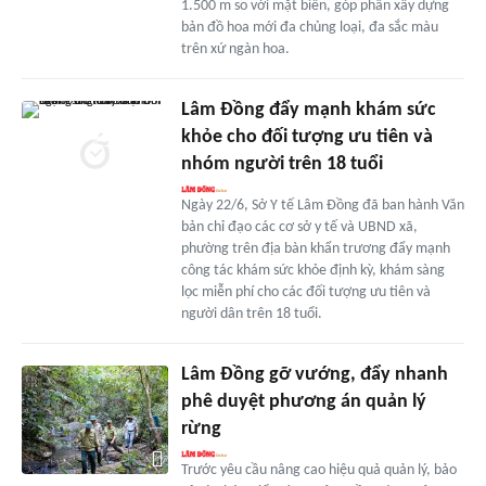
1.500 m so với mặt biển, góp phần xây dựng
bản đồ hoa mới đa chủng loại, đa sắc màu
trên xứ ngàn hoa.
Lâm Đồng đẩy mạnh khám sức
khỏe cho đối tượng ưu tiên và
nhóm người trên 18 tuổi
Ngày 22/6, Sở Y tế Lâm Đồng đã ban hành Văn
bản chỉ đạo các cơ sở y tế và UBND xã,
phường trên địa bàn khẩn trương đẩy mạnh
công tác khám sức khỏe định kỳ, khám sàng
lọc miễn phí cho các đối tượng ưu tiên và
người dân trên 18 tuổi.
Lâm Đồng gỡ vướng, đẩy nhanh
phê duyệt phương án quản lý
rừng
Trước yêu cầu nâng cao hiệu quả quản lý, bảo