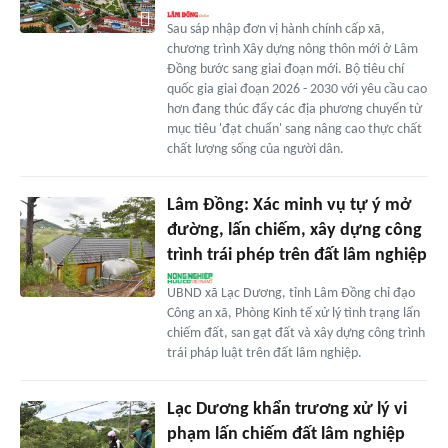
Sau sáp nhập đơn vị hành chính cấp xã,
chương trình Xây dựng nông thôn mới ở Lâm
Đồng bước sang giai đoạn mới. Bộ tiêu chí
quốc gia giai đoạn 2026 - 2030 với yêu cầu cao
hơn đang thúc đẩy các địa phương chuyển từ
mục tiêu 'đạt chuẩn' sang nâng cao thực chất
chất lượng sống của người dân.
Lâm Đồng: Xác minh vụ tự ý mở
đường, lấn chiếm, xây dựng công
trình trái phép trên đất lâm nghiệp
UBND xã Lạc Dương, tỉnh Lâm Đồng chỉ đạo
Công an xã, Phòng Kinh tế xử lý tình trạng lấn
chiếm đất, san gạt đất và xây dựng công trình
trái pháp luật trên đất lâm nghiệp.
Lạc Dương khẩn trương xử lý vi
phạm lấn chiếm đất lâm nghiệp