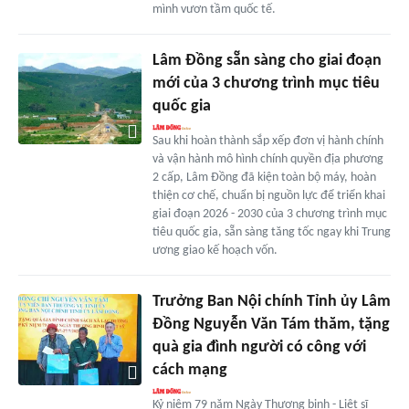
mình vươn tầm quốc tế.
Lâm Đồng sẵn sàng cho giai đoạn
mới của 3 chương trình mục tiêu
quốc gia
Sau khi hoàn thành sắp xếp đơn vị hành chính
và vận hành mô hình chính quyền địa phương
2 cấp, Lâm Đồng đã kiện toàn bộ máy, hoàn
thiện cơ chế, chuẩn bị nguồn lực để triển khai
giai đoạn 2026 - 2030 của 3 chương trình mục
tiêu quốc gia, sẵn sàng tăng tốc ngay khi Trung
ương giao kế hoạch vốn.
Trưởng Ban Nội chính Tỉnh ủy Lâm
Đồng Nguyễn Văn Tám thăm, tặng
quà gia đình người có công với
cách mạng
Kỷ niệm 79 năm Ngày Thương binh - Liệt sĩ