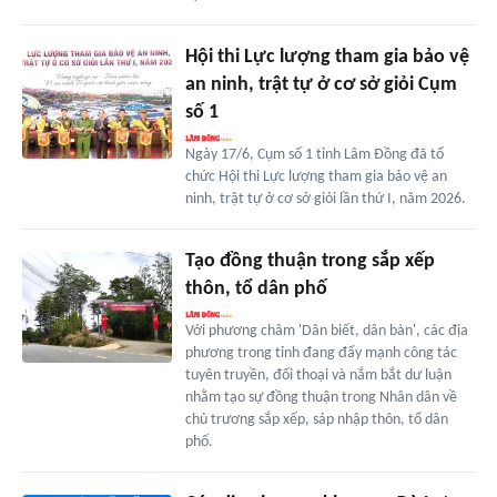
Hội thi Lực lượng tham gia bảo vệ
an ninh, trật tự ở cơ sở giỏi Cụm
số 1
Ngày 17/6, Cụm số 1 tỉnh Lâm Đồng đã tổ
chức Hội thi Lực lượng tham gia bảo vệ an
ninh, trật tự ở cơ sở giỏi lần thứ I, năm 2026.
Tạo đồng thuận trong sắp xếp
thôn, tổ dân phố
Với phương châm 'Dân biết, dân bàn', các địa
phương trong tỉnh đang đẩy mạnh công tác
tuyên truyền, đối thoại và nắm bắt dư luận
nhằm tạo sự đồng thuận trong Nhân dân về
chủ trương sắp xếp, sáp nhập thôn, tổ dân
phố.