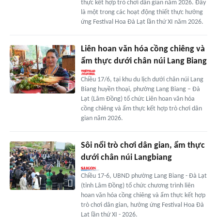
thực kết hợp trò chơi dân gian năm 2026. Đây
là một trong các hoạt động thiết thực hưởng
ứng Festival Hoa Đà Lạt lần thứ XI năm 2026.
Liên hoan văn hóa cồng chiêng và
ẩm thực dưới chân núi Lang Biang
Chiều 17/6, tại khu du lịch dưới chân núi Lang
Biang huyền thoại, phường Lang Biang – Đà
Lạt (Lâm Đồng) tổ chức Liên hoan văn hóa
cồng chiêng và ẩm thực kết hợp trò chơi dân
gian năm 2026.
Sôi nổi trò chơi dân gian, ẩm thực
dưới chân núi Langbiang
Chiều 17-6, UBND phường Lang Biang - Đà Lạt
(tỉnh Lâm Đồng) tổ chức chương trình liên
hoan văn hóa cồng chiêng và ẩm thực kết hợp
trò chơi dân gian, hưởng ứng Festival Hoa Đà
Lạt lần thứ XI - 2026.