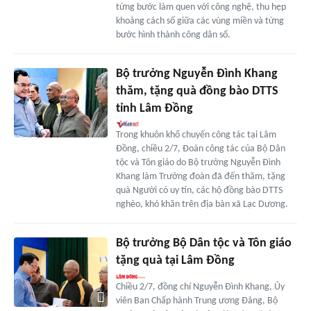
từng bước làm quen với công nghệ, thu hẹp
khoảng cách số giữa các vùng miền và từng
bước hình thành công dân số.
Bộ trưởng Nguyễn Đình Khang
thăm, tặng quà đồng bào DTTS
tỉnh Lâm Đồng
Trong khuôn khổ chuyến công tác tại Lâm
Đồng, chiều 2/7, Đoàn công tác của Bộ Dân
tộc và Tôn giáo do Bộ trưởng Nguyễn Đình
Khang làm Trưởng đoàn đã đến thăm, tặng
quà Người có uy tín, các hộ đồng bào DTTS
nghèo, khó khăn trên địa bàn xã Lạc Dương.
Bộ trưởng Bộ Dân tộc và Tôn giáo
tặng quà tại Lâm Đồng
Chiều 2/7, đồng chí Nguyễn Đình Khang, Ủy
viên Ban Chấp hành Trung ương Đảng, Bộ