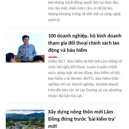
hỏi những hành động quyết liệt tại thực địa,
mà cần một chiến lược căn cơ để bịt kín
những khoảng trống về thể chế và công nghệ
quản lý.
100 doanh nghiệp, hộ kinh doanh
tham gia đối thoại chính sách lao
động và bảo hiểm
Chiều 30/7, Bảo hiểm xã hội tỉnh Lâm Đồng tổ
chức hội nghị đối thoại, tuyên truyền chính
sách, pháp luật về lao động, bảo hiểm xã hội,
bảo hiểm y tế (BHXH, BHYT), bảo hiểm thất
nghiệp với các doanh nghiệp, hộ kinh doanh
trên địa bàn các xã Lạc Dương và các phường
thuộc địa bàn Đà Lạt.
Xây dựng nông thôn mới Lâm
Đồng đứng trước 'bài kiểm tra'
mới