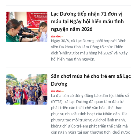
Lạc Dương tiếp nhận 71 đơn vị
máu tại Ngày hội hiến máu tình
nguyện năm 2026
Ngày 30/6, xã Lạc Dương phối hợp với Bệnh
viện Đa khoa tỉnh Lâm Đồng tổ chức Chiến
dịch 'Những giọt máu hồng hè 2026' và Ngày
hội hiến máu tình nguyện.
Sân chơi mùa hè cho trẻ em xã Lạc
Dương
Là địa bàn có đông đồng bào dân tộc thiểu số
(DTTS), xã Lạc Dương đã quan tâm đầu tư
phát triển các thiết chế văn hóa, thể thao
phục vụ nhu cầu sinh hoạt của Nhân dân. Địa
phương tạo môi trường vui chơi lành mạnh,
không chỉ giúp trẻ em phát triển thể chất mà
còn ngăn ngừa tai nạn thương tích, đuối nước