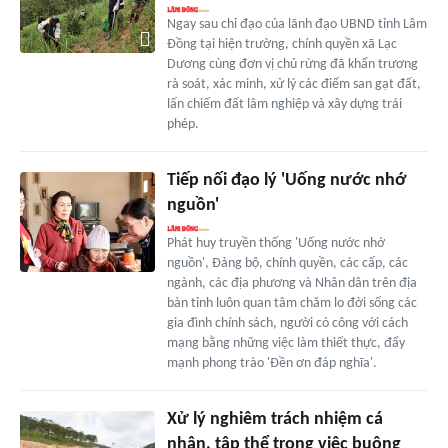
Ngay sau chỉ đạo của lãnh đạo UBND tỉnh Lâm
Đồng tại hiện trường, chính quyền xã Lạc
Dương cùng đơn vị chủ rừng đã khẩn trương
rà soát, xác minh, xử lý các điểm san gạt đất,
lấn chiếm đất lâm nghiệp và xây dựng trái
phép.
Tiếp nối đạo lý 'Uống nước nhớ
nguồn'
Phát huy truyền thống 'Uống nước nhớ
nguồn', Đảng bộ, chính quyền, các cấp, các
ngành, các địa phương và Nhân dân trên địa
bàn tỉnh luôn quan tâm chăm lo đời sống các
gia đình chính sách, người có công với cách
mạng bằng những việc làm thiết thực, đẩy
mạnh phong trào 'Đền ơn đáp nghĩa'.
Xử lý nghiêm trách nhiệm cá
nhân, tập thể trong việc buông