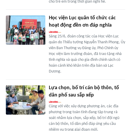
cho trẻ em trong thời gian nghỉ hè.
Học viện Lục quân tổ chức các
hoạt động đền ơn đáp nghĩa
Sáng 25/6, đoàn công tác của Học viện Lục
quân do Thiếu tướng Nguyễn Thanh Phong, Ủy
viên Ban Thường vụ Đảng ủy, Phó Chính ủy
Học viện làm trưởng đoàn, đã trao tặng nhà
tình nghĩa và quà cho gia đình chính sách có
hoàn cảnh khó khăn trên địa bàn xã Lạc
Dương.
Lựa chọn, bố trí cán bộ thôn, tổ
dân phố sau sắp xếp
Cùng với việc xây dựng phương án, các địa
phương trong toàn tỉnh đang tập trung rà
soát nhằm lựa chọn, sắp xếp, bố trí đội ngũ
cán bộ thôn, tổ dân phố đáp ứng yêu cầu
nhiệm vụ trong giai đoạn mới.