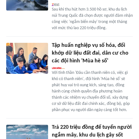
Sau khi thu hút hơn 3.500 hồ sơ, khu du lịch
núi Trung Quốc đã chọn được người đảm nhận
công việc 'ngắm biển mây' trong một tháng
với mức thù lao 220 triệu đồng.
Tập huấn nghiệp vụ số hóa, đối
khớp dữ liệu đất đai, dân cư cho
các đội hình 'Mùa hè số'
Với tinh thần 'Đâu cần thanh niên có, việc gì
khó có thanh niên', đội hình 'Mùa hè số' sẽ
phát huy vai trò xung kích, sáng tạo, đồng
hành cùng chính quyền địa phương hoàn
thành các nhiệm vụ chuyển đổi số, xây dựng
cơ sở dữ liệu đất đai chính xác, đồng bộ, góp
phần phục vụ người dân ngày càng tốt hơn.
Trả 220 triệu đồng để tuyển người
ngắm mây, khu du lịch gây sốt