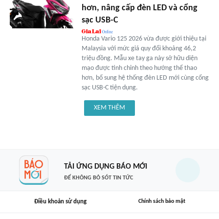
hơn, nâng cấp đèn LED và cổng
sạc USB-C
Honda Vario 125 2026 vừa được giới thiệu tại
Malaysia với mức giá quy đổi khoảng 46,2
triệu đồng. Mẫu xe tay ga này sở hữu diện
mạo được tinh chỉnh theo hướng thể thao
hơn, bổ sung hệ thống đèn LED mới cùng cổng
sạc USB-C tiện dụng.
XEM THÊM
TẢI ỨNG DỤNG BÁO MỚI
ĐỂ KHÔNG BỎ SÓT TIN TỨC
Điều khoản sử dụng
Chính sách bảo mật