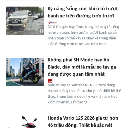
Kỹ năng 'sống còn' khi ô tô trượt
bánh xe trên đường trơn trượt
Dù ô tô ngày nay được trang bị hàng tá công
nghệ an toàn, hiện tượng trượt bánh xe vẫn
hoàn toàn có thể xảy ra chạy xe trong điều
kiện đường trơn trượt vào mùa mưa.
Không phải SH Mode hay Air
Blade, đây mới là mẫu xe tay ga
đang được quan tâm nhất
Mẫu xe tay ga Yamaha RS NEO 2026 đang
nhanh chóng thu hút sự chú ý nhờ thiết kế thể
thao, trọng lượng siêu nhẹ và khả năng tiết
kiệm nhiên liệu ấn tượng.
Honda Vario 125 2026 giá từ hơn
46 triệu đồng: Thiết kế sắc nét