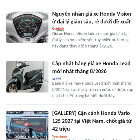
Nguyên nhân giá xe Honda Vision
ở đại lý giảm sâu, rẻ dưới đề xuất
Giá xe Honda Vision luôn có mức giá bán tại
đại lý cao hơn niêm yết, tuy nhiên xu hướng
này đang thay đổi ở tháng 8/2026.
Cập nhật bảng giá xe Honda Lead
mới nhất tháng 8/2026
Bảng giá xe máy Honda Lead mới nhất tháng
8/2026 tại các đại lý trên cả nước sẽ được cập
nhật chi tiết trong bài viết dưới đây.
[GALLERY] Cận cảnh Honda Vario
125 2027 tại Việt Nam, chốt giá từ
42 triệu