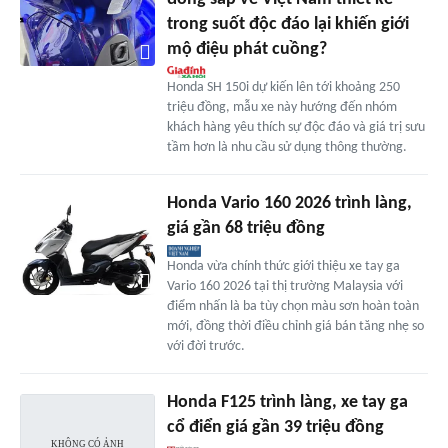
trong suốt độc đáo lại khiến giới
mộ điệu phát cuồng?
Honda SH 150i dự kiến lên tới khoảng 250
triệu đồng, mẫu xe này hướng đến nhóm
khách hàng yêu thích sự độc đáo và giá trị sưu
tầm hơn là nhu cầu sử dụng thông thường.
Honda Vario 160 2026 trình làng,
giá gần 68 triệu đồng
Honda vừa chính thức giới thiệu xe tay ga
Vario 160 2026 tại thị trường Malaysia với
điểm nhấn là ba tùy chọn màu sơn hoàn toàn
mới, đồng thời điều chỉnh giá bán tăng nhẹ so
với đời trước.
Honda F125 trình làng, xe tay ga
cổ điển giá gần 39 triệu đồng