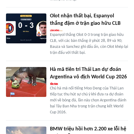
Olot nhận thất bại, Espanyol
thắng đậm ở trận giao hữu CLB
Espanyol thắng Olot 0-3 trong trận giao hữu
CLB, với các bàn thắng ở phút 28, 89 và 90;
Bauza và Sanchez ghi dấu ấn, còn Olot khép lại
trận đấu với thất bại.
Hà mã tiên tri Thái Lan dự đoán
Argentina vô địch World Cup 2026
Chú hà mã nổi tiếng Moo Deng của Thái Lan
tiếp tục thu hút sự chú ý khi đưa ra dự đoán
mới về bóng đá, lần này chọn Argentina đánh
bại Tây Ban Nha trong trận chung kết World
Cup 2026.
BMW triệu hồi hơn 2.200 xe lỗi hệ