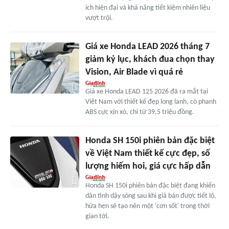
ích hiện đại và khả năng tiết kiệm nhiên liệu
vượt trội.
Giá xe Honda LEAD 2026 tháng 7
giảm kỷ lục, khách đua chọn thay
Vision, Air Blade vì quá rẻ
Giá xe Honda LEAD 125 2026 đã ra mắt tại
Việt Nam với thiết kế đẹp long lanh, có phanh
ABS cực xịn xò, chỉ từ 39,5 triệu đồng.
Honda SH 150i phiên bản đặc biệt
về Việt Nam thiết kế cực đẹp, số
lượng hiếm hoi, giá cực hấp dẫn
Honda SH 150i phiên bản đặc biệt đang khiến
dân tình dậy sóng sau khi giá bán được tiết lộ,
hứa hẹn sẽ tạo nên một 'cơn sốt' trong thời
gian tới.