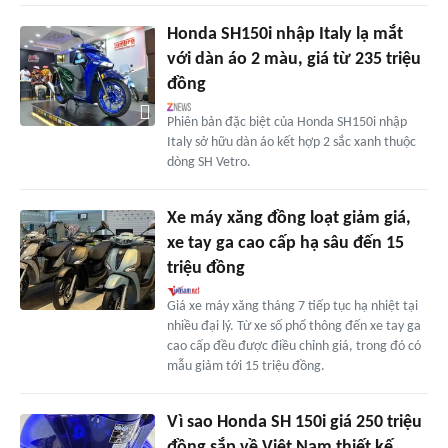
Honda SH150i nhập Italy lạ mắt
với dàn áo 2 màu, giá từ 235 triệu
đồng
Phiên bản đặc biệt của Honda SH150i nhập
Italy sở hữu dàn áo kết hợp 2 sắc xanh thuộc
dòng SH Vetro.
Xe máy xăng đồng loạt giảm giá,
xe tay ga cao cấp hạ sâu đến 15
triệu đồng
Giá xe máy xăng tháng 7 tiếp tục hạ nhiệt tại
nhiều đại lý. Từ xe số phổ thông đến xe tay ga
cao cấp đều được điều chỉnh giá, trong đó có
mẫu giảm tới 15 triệu đồng.
Vì sao Honda SH 150i giá 250 triệu
đồng sắp về Việt Nam thiết kế