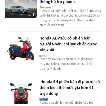
thống hỗ trợ phanh
BMW đang phải triệu hồi loạt ôtô để sửa chữa
lại lỗi hệ thống hỗ trợ phanh, có hơn 2.200 xe
trong diện ảnh hưởng được thay thế khắc
phục lỗi hoàn toàn.
Honda ADV160 có phiên bản
Người Nhện, chỉ 300 chiếc được
sản xuất
Mới đây, Honda đã chính thức giới thiệu
ADV160 Spider-Man Edition 2026 tại thị
trường Malaysia.
'Honda SH phiên bản đi phượt' có
thêm biến thể mới, giá hơn 91
triệu đồng
Honda vừa chính thức giới thiệu ADV160