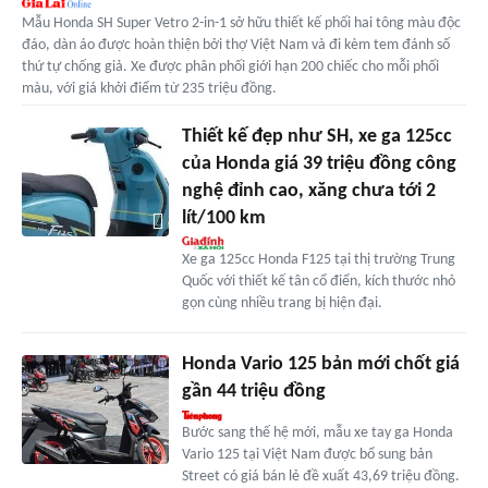
Mẫu Honda SH Super Vetro 2-in-1 sở hữu thiết kế phối hai tông màu độc
đáo, dàn áo được hoàn thiện bởi thợ Việt Nam và đi kèm tem đánh số
thứ tự chống giả. Xe được phân phối giới hạn 200 chiếc cho mỗi phối
màu, với giá khởi điểm từ 235 triệu đồng.
Thiết kế đẹp như SH, xe ga 125cc
của Honda giá 39 triệu đồng công
nghệ đỉnh cao, xăng chưa tới 2
lít/100 km
Xe ga 125cc Honda F125 tại thị trường Trung
Quốc với thiết kế tân cổ điển, kích thước nhỏ
gọn cùng nhiều trang bị hiện đại.
Honda Vario 125 bản mới chốt giá
gần 44 triệu đồng
Bước sang thế hệ mới, mẫu xe tay ga Honda
Vario 125 tại Việt Nam được bổ sung bản
Street có giá bán lẻ đề xuất 43,69 triệu đồng.