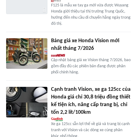
F125 là mẫu xe tay ga mới vừa được Wuyang
Honda giới thiệu tại thị trường Trung Quốc,
hướng đến nhu cầu di chuyển hằng ngày trong
đô thị.
Bảng giá xe Honda Vision mới
nhất tháng 7/2026
Cập nhật bảng giá xe Vision tháng 7/2026, bao
gồm đầy đủ các phiên bản đang được phân
phối chính hãng.
Cạnh tranh Vision, xe ga 125cc của
Honda giá chỉ 30,8 triệu đồng thiết
kế tiện ích, nâng cấp trang bị, chỉ
tốn 2,2 lít/100km
Xe ga 125cc sẵn lợi thế về giá và trang bị cạnh
tranh với Vision và các dòng xe cùng phân
khúc phổ thông.