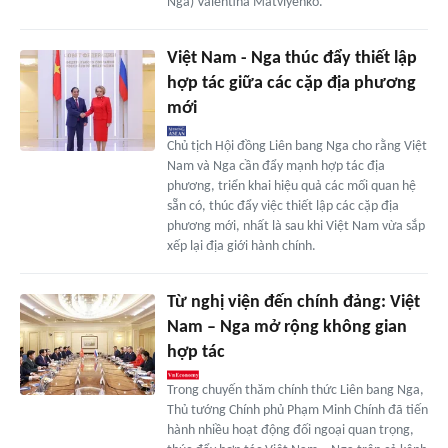
Nga) Valentina Matviyenko.
Việt Nam - Nga thúc đẩy thiết lập
hợp tác giữa các cặp địa phương
mới
Chủ tịch Hội đồng Liên bang Nga cho rằng Việt
Nam và Nga cần đẩy mạnh hợp tác địa
phương, triển khai hiệu quả các mối quan hệ
sẵn có, thúc đẩy việc thiết lập các cặp địa
phương mới, nhất là sau khi Việt Nam vừa sắp
xếp lại địa giới hành chính.
Từ nghị viện đến chính đảng: Việt
Nam – Nga mở rộng không gian
hợp tác
Trong chuyến thăm chính thức Liên bang Nga,
Thủ tướng Chính phủ Phạm Minh Chính đã tiến
hành nhiều hoạt động đối ngoại quan trọng,