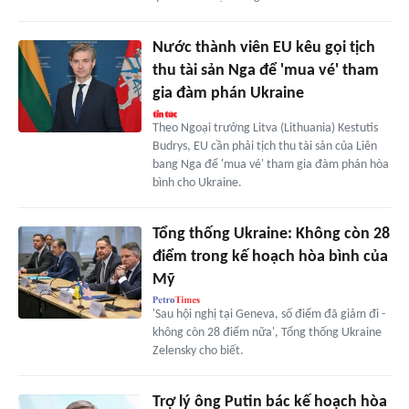
Nước thành viên EU kêu gọi tịch
thu tài sản Nga để 'mua vé' tham
gia đàm phán Ukraine
Theo Ngoại trưởng Litva (Lithuania) Kestutis
Budrys, EU cần phải tịch thu tài sản của Liên
bang Nga để 'mua vé' tham gia đàm phán hòa
bình cho Ukraine.
Tổng thống Ukraine: Không còn 28
điểm trong kế hoạch hòa bình của
Mỹ
'Sau hội nghị tại Geneva, số điểm đã giảm đi -
không còn 28 điểm nữa', Tổng thống Ukraine
Zelensky cho biết.
Trợ lý ông Putin bác kế hoạch hòa