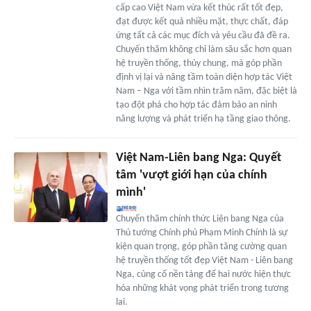
cấp cao Việt Nam vừa kết thúc rất tốt đẹp,
đạt được kết quả nhiều mặt, thực chất, đáp
ứng tất cả các mục đích và yêu cầu đã đề ra.
Chuyến thăm không chỉ làm sâu sắc hơn quan
hệ truyền thống, thủy chung, mà góp phần
định vị lại và nâng tầm toàn diện hợp tác Việt
Nam – Nga với tầm nhìn trăm năm, đặc biệt là
tạo đột phá cho hợp tác đảm bảo an ninh
năng lượng và phát triển hạ tầng giao thông.
Việt Nam-Liên bang Nga: Quyết
tâm 'vượt giới hạn của chính
mình'
Chuyến thăm chính thức Liên bang Nga của
Thủ tướng Chính phủ Phạm Minh Chính là sự
kiện quan trọng, góp phần tăng cường quan
hệ truyền thống tốt đẹp Việt Nam - Liên bang
Nga, củng cố nền tảng để hai nước hiện thực
hóa những khát vọng phát triển trong tương
lai.