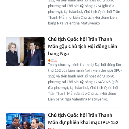
152) và tiến hành một số hoạt động song
phương tại Thổ Nhĩ Kỳ, sáng 17/4 (giờ địa
phương), tại Istanbul, Chủ tịch Quốc hội Trần
Thanh Mẫn hội kiến Chủ tịch Hội đồng Liên
bang Nga Valentina Matviyenko.
Chủ tịch Quốc hội Trần Thanh
Mẫn gặp Chủ tịch Hội đồng Liên
bang Nga
Trong chương trình tham dự Đại hội đồng lần
thứ 152 của Liên minh Nghị viện thế giới (IPU-
152) và tiến hành một số hoạt động song
phương tại Thổ Nhĩ Kỳ, sáng 17/4/2026 (giờ
địa phương), tại Istanbul, Chủ tịch Quốc hội
Trần Thanh Mẫn đã gặp Chủ tịch Hội đồng
Liên bang Nga Valentina Matviyenko.
Chủ tịch Quốc hội Trần Thanh
Mẫn dự phiên khai mạc IPU-152