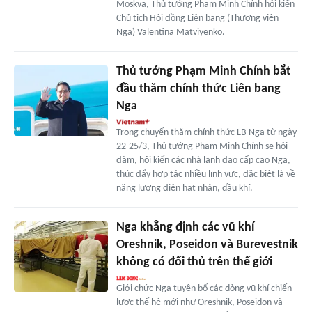
Moskva, Thủ tướng Phạm Minh Chính hội kiến
Chủ tịch Hội đồng Liên bang (Thượng viện
Nga) Valentina Matviyenko.
Thủ tướng Phạm Minh Chính bắt
đầu thăm chính thức Liên bang
Nga
Trong chuyến thăm chính thức LB Nga từ ngày
22-25/3, Thủ tướng Phạm Minh Chính sẽ hội
đàm, hội kiến các nhà lãnh đạo cấp cao Nga,
thúc đẩy hợp tác nhiều lĩnh vực, đặc biệt là về
năng lượng điện hạt nhân, dầu khí.
Nga khẳng định các vũ khí
Oreshnik, Poseidon và Burevestnik
không có đối thủ trên thế giới
Giới chức Nga tuyên bố các dòng vũ khí chiến
lược thế hệ mới như Oreshnik, Poseidon và