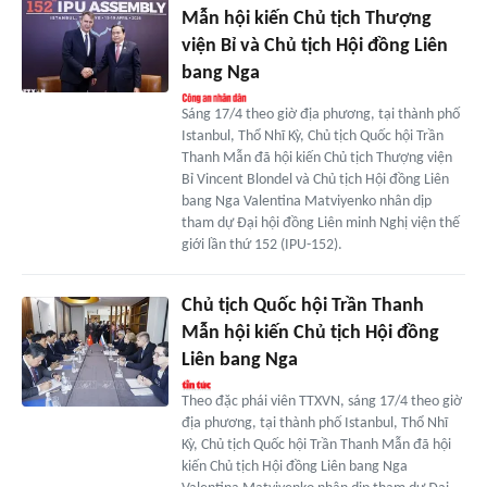
Mẫn hội kiến Chủ tịch Thượng
viện Bỉ và Chủ tịch Hội đồng Liên
bang Nga
Sáng 17/4 theo giờ địa phương, tại thành phố
Istanbul, Thổ Nhĩ Kỳ, Chủ tịch Quốc hội Trần
Thanh Mẫn đã hội kiến Chủ tịch Thượng viện
Bỉ Vincent Blondel và Chủ tịch Hội đồng Liên
bang Nga Valentina Matviyenko nhân dịp
tham dự Đại hội đồng Liên minh Nghị viện thế
giới lần thứ 152 (IPU-152).
Chủ tịch Quốc hội Trần Thanh
Mẫn hội kiến Chủ tịch Hội đồng
Liên bang Nga
Theo đặc phái viên TTXVN, sáng 17/4 theo giờ
địa phương, tại thành phố Istanbul, Thổ Nhĩ
Kỳ, Chủ tịch Quốc hội Trần Thanh Mẫn đã hội
kiến Chủ tịch Hội đồng Liên bang Nga