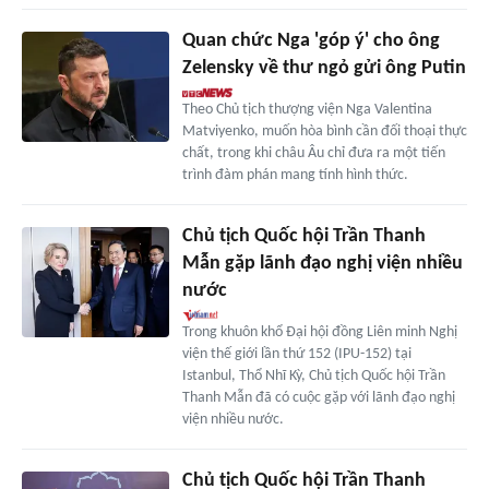
Quan chức Nga 'góp ý' cho ông
Zelensky về thư ngỏ gửi ông Putin
Theo Chủ tịch thượng viện Nga Valentina
Matviyenko, muốn hòa bình cần đối thoại thực
chất, trong khi châu Âu chỉ đưa ra một tiến
trình đàm phán mang tính hình thức.
Chủ tịch Quốc hội Trần Thanh
Mẫn gặp lãnh đạo nghị viện nhiều
nước
Trong khuôn khổ Đại hội đồng Liên minh Nghị
viện thế giới lần thứ 152 (IPU-152) tại
Istanbul, Thổ Nhĩ Kỳ, Chủ tịch Quốc hội Trần
Thanh Mẫn đã có cuộc gặp với lãnh đạo nghị
viện nhiều nước.
Chủ tịch Quốc hội Trần Thanh