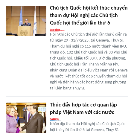
Chủ tịch Quốc hội kết thúc chuyến
tham dự Hội nghị các Chủ tịch
Quốc hội thế giới lần thứ 6
Hội nghị các Chủ tịch thế giới lần thứ 6 diễn ra
từ ngày 29 - 31/7/2025, tại Geneva, Thụy Sĩ.
Tham dự hội nghị có 115 nước thành viên IPU,
trong đó, 102 Chủ tịch Quốc hội và 33 Phó Chủ
tịch Quốc hội. Chiều tối 30/7, giờ địa phương,
Chủ tịch Quốc hội Trần Thanh Mẫn và Phu
nhân cùng Đoàn đại biểu Việt Nam rời Geneva
về nước, kết thúc tốt đẹp chuyến tham dự hội
nghị và tiến hành các hoạt động song phương
tại Liên bang Thụy Sĩ.
Thúc đẩy hợp tác cơ quan lập
pháp Việt Nam với các nước
Nhân dịp tham dự Hội nghị các Chủ tịch Quốc
hội thế giới lần thứ 6 tại Geneva, Thụy Sĩ,