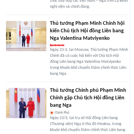
thúc đẩy hợp tác Việt Nam – Nga trên cả kênh
nghị viện và chính đảng.
Thủ tướng Phạm Minh Chính hội
kiến Chủ tịch Hội đồng Liên bang
Nga Valentina Matviyenko
Ngày 23-3, tại Moscow, Thủ tướng Phạm Minh
Chính đã có cuộc hội kiến với Chủ tịch Hội
đồng Liên bang Nga Valentina Matviyenko
trong khuôn khổ chuyến thăm chính thức Liên
bang Nga.
Thủ tướng Chính phủ Phạm Minh
Chính gặp Chủ tịch Hội đồng Liên
bang Nga
Chính Phủ
Ngày 23/3, tại trụ sở Hội đồng Liên bang
(Thượng viện) Nga ở thủ đô Moskva, trong
khuôn khổ chuyến thăm chính thức Liên bang