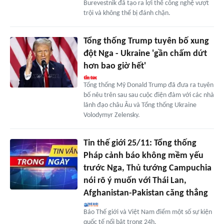
Burevestnik đã tạo ra lợi thế công nghệ vượt
trội và không thể bị đánh chặn.
Tổng thống Trump tuyên bố xung
đột Nga - Ukraine 'gần chấm dứt
hơn bao giờ hết'
Tổng thống Mỹ Donald Trump đã đưa ra tuyên
bố nêu trên sau sau cuộc điện đàm với các nhà
lãnh đạo châu Âu và Tổng thống Ukraine
Volodymyr Zelensky.
Tin thế giới 25/11: Tổng thống
Pháp cảnh báo không mềm yếu
trước Nga, Thủ tướng Campuchia
nói rõ ý muốn với Thái Lan,
Afghanistan-Pakistan căng thẳng
Báo Thế giới và Việt Nam điểm một số sự kiện
quốc tế nổi bật trong 24h.