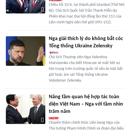
Chiều tối 15/4, tại thành phố Istanbul (Thổ Nhĩ
Kỳ), Chủ tịch Quốc hội Trần Thanh Mẫn dự
Phiên khai mạc Đại hội đồng lần thứ 152 của
Liên minh Nghị viện thế giới (IPU-152).
Nga giải thích lý do không bắt cóc
Tổng thống Ukraine Zelensky
Chủ tịch Thượng viện Nga Valentina
Matviyenko cho biết Moscow sẽ mất hết sự
tôn trọng trên trường quốc tế nếu bí mật bắt
giữ hoặc ám sát Tổng thống Ukraine
Volodymyr Zelensky.
Nâng tầm quan hệ hợp tác toàn
diện Việt Nam – Nga với tầm nhìn
trăm năm
Chuyến thăm chính thức Liên bang Nga của
Thủ tướng Phạm Minh Chính và đoàn đại biểu