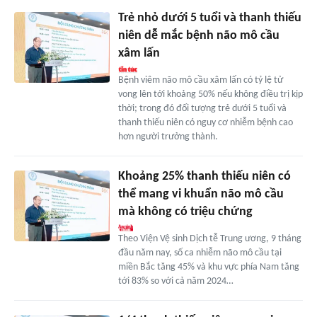
Trẻ nhỏ dưới 5 tuổi và thanh thiếu
niên dễ mắc bệnh não mô cầu
xâm lấn
Bệnh viêm não mô cầu xâm lấn có tỷ lệ tử
vong lên tới khoảng 50% nếu không điều trị kịp
thời; trong đó đối tượng trẻ dưới 5 tuổi và
thanh thiếu niên có nguy cơ nhiễm bệnh cao
hơn người trưởng thành.
Khoảng 25% thanh thiếu niên có
thể mang vi khuẩn não mô cầu
mà không có triệu chứng
Theo Viện Vệ sinh Dịch tễ Trung ương, 9 tháng
đầu năm nay, số ca nhiễm não mô cầu tại
miền Bắc tăng 45% và khu vực phía Nam tăng
tới 83% so với cả năm 2024…