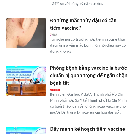
134% so với cùng kỳ năm trước.
Đã từng mắc thủy đậu có cần
tiêm vaccine?
Tôi nghe nói có trường hợp tiêm vaccine thủy
đậu rồi mà vẫn mắc bệnh. Xin hỏi điều này có
đúng không?
Phòng bệnh bằng vaccine là bước
chuẩn bị quan trọng để ngăn chặn
bệnh tật
Bệnh viện Đại học Y dược Thành phố Hồ Chí
Minh phối hợp Sở Y tế Thành phố Hồ Chí Minh
có buổi thảo luận về 'Chủng ngừa vaccine cho
người lớn trong kỷ nguyên già hóa dân số'.
Đẩy mạnh kế hoạch tiêm vaccine