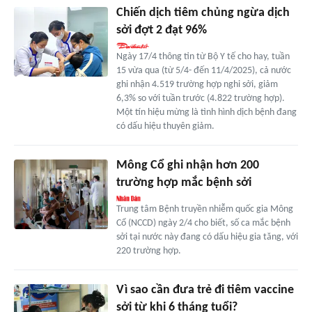
Chiến dịch tiêm chủng ngừa dịch
sởi đợt 2 đạt 96%
Ngày 17/4 thông tin từ Bộ Y tế cho hay, tuần
15 vừa qua (từ 5/4- đến 11/4/2025), cả nước
ghi nhận 4.519 trường hợp nghi sởi, giảm
6,3% so với tuần trước (4.822 trường hợp).
Một tín hiệu mừng là tình hình dịch bệnh đang
có dấu hiệu thuyên giảm.
Mông Cổ ghi nhận hơn 200
trường hợp mắc bệnh sởi
Trung tâm Bệnh truyền nhiễm quốc gia Mông
Cổ (NCCD) ngày 2/4 cho biết, số ca mắc bệnh
sởi tại nước này đang có dấu hiệu gia tăng, với
220 trường hợp.
Vì sao cần đưa trẻ đi tiêm vaccine
sởi từ khi 6 tháng tuổi?