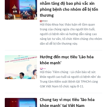
nhằm tăng độ bao phủ vắc xin
phòng bệnh cho nhóm dễ bị tổn
thương
Hội thảo khoa học thảo luận về tầm quan
trọng của chủng ngừa cho người lớn tuổi,
người có bệnh nền và hướng dẫn nâng cao
năng lực tư vấn, tổ chức tiêm chủng cho nhóm
dân số dễ bị tổn thương này.
Hướng đến mục tiêu 'Lão hóa
khỏe mạnh'
Hội thảo 'Tiêm chủng - Lá chắn bảo vệ sức
khỏe người cao tuổi và người có bệnh nền' do
Trung tâm Kiểm soát Bệnh tật TPHCM cùng
GSK Việt Nam tổ chức ngày 8-11.
Chung tay vì mục tiêu 'lão hóa
khỏe mạnh' tại Việt Nam