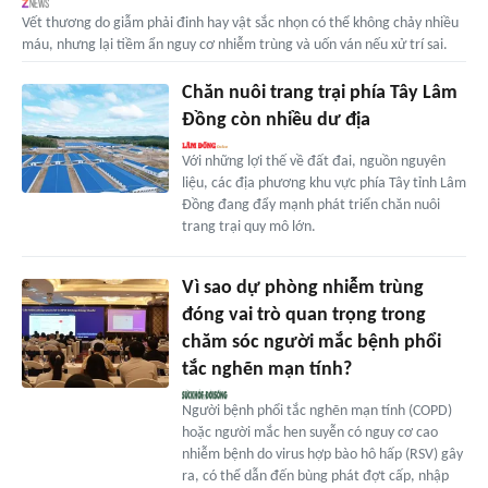
Vết thương do giẫm phải đinh hay vật sắc nhọn có thể không chảy nhiều
máu, nhưng lại tiềm ẩn nguy cơ nhiễm trùng và uốn ván nếu xử trí sai.
Chăn nuôi trang trại phía Tây Lâm
Đồng còn nhiều dư địa
Với những lợi thế về đất đai, nguồn nguyên
liệu, các địa phương khu vực phía Tây tỉnh Lâm
Đồng đang đẩy mạnh phát triển chăn nuôi
trang trại quy mô lớn.
Vì sao dự phòng nhiễm trùng
đóng vai trò quan trọng trong
chăm sóc người mắc bệnh phổi
tắc nghẽn mạn tính?
Người bệnh phổi tắc nghẽn mạn tính (COPD)
hoặc người mắc hen suyễn có nguy cơ cao
nhiễm bệnh do virus hợp bào hô hấp (RSV) gây
ra, có thể dẫn đến bùng phát đợt cấp, nhập