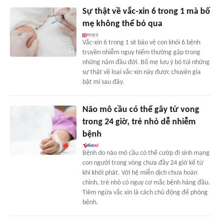
Sự thật về vắc-xin 6 trong 1 mà bố
mẹ không thể bỏ qua
Vắc-xin 6 trong 1 sẽ bảo vệ con khỏi 6 bệnh
truyền nhiễm nguy hiểm thường gặp trong
những năm đầu đời. Bố mẹ lưu ý bỏ túi những
sự thật về loại vắc-xin này được chuyên gia
bật mí sau đây.
Não mô cầu có thể gây tử vong
trong 24 giờ, trẻ nhỏ dễ nhiễm
bệnh
Bệnh do não mô cầu có thể cướp đi sinh mạng
con người trong vòng chưa đầy 24 giờ kể từ
khi khởi phát. Với hệ miễn dịch chưa hoàn
chỉnh, trẻ nhỏ có nguy cơ mắc bệnh hàng đầu.
Tiêm ngừa vắc xin là cách chủ động để phòng
bệnh.