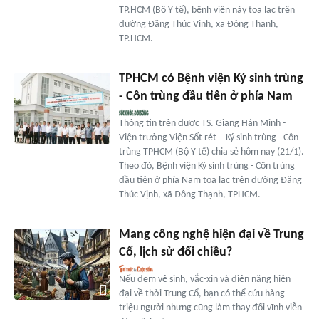
TP.HCM (Bộ Y tế), bệnh viện này tọa lạc trên
đường Đặng Thúc Vịnh, xã Đông Thạnh,
TP.HCM.
TPHCM có Bệnh viện Ký sinh trùng
- Côn trùng đầu tiên ở phía Nam
Thông tin trên được TS. Giang Hán Minh -
Viện trưởng Viện Sốt rét – Ký sinh trùng - Côn
trùng TPHCM (Bộ Y tế) chia sẻ hôm nay (21/1).
Theo đó, Bệnh viện Ký sinh trùng - Côn trùng
đầu tiên ở phía Nam tọa lạc trên đường Đặng
Thúc Vịnh, xã Đông Thạnh, TPHCM.
Mang công nghệ hiện đại về Trung
Cổ, lịch sử đổi chiều?
Nếu đem vệ sinh, vắc-xin và điện năng hiện
đại về thời Trung Cổ, bạn có thể cứu hàng
triệu người nhưng cũng làm thay đổi vĩnh viễn