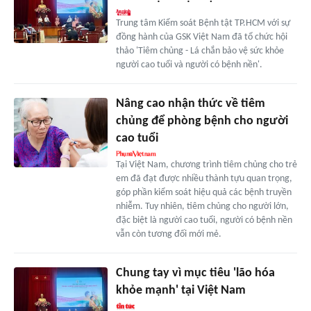
Trung tâm Kiểm soát Bệnh tật TP.HCM với sự
đồng hành của GSK Việt Nam đã tổ chức hội
thảo 'Tiêm chủng - Lá chắn bảo vệ sức khỏe
người cao tuổi và người có bệnh nền'.
Nâng cao nhận thức về tiêm
chủng để phòng bệnh cho người
cao tuổi
Tại Việt Nam, chương trình tiêm chủng cho trẻ
em đã đạt được nhiều thành tựu quan trọng,
góp phần kiểm soát hiệu quả các bệnh truyền
nhiễm. Tuy nhiên, tiêm chủng cho người lớn,
đặc biệt là người cao tuổi, người có bệnh nền
vẫn còn tương đối mới mẻ.
Chung tay vì mục tiêu 'lão hóa
khỏe mạnh' tại Việt Nam