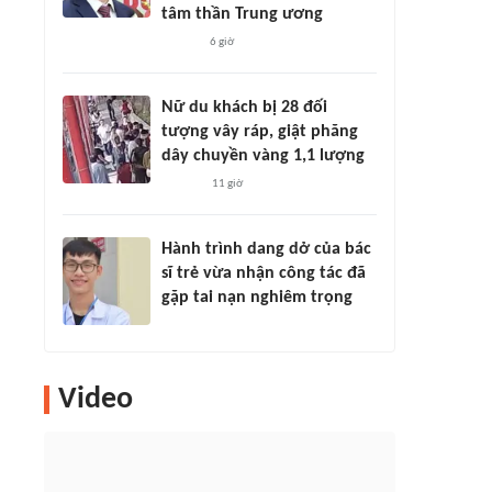
tâm thần Trung ương
6 giờ
Nữ du khách bị 28 đối
tượng vây ráp, giật phăng
dây chuyền vàng 1,1 lượng
11 giờ
Hành trình dang dở của bác
sĩ trẻ vừa nhận công tác đã
gặp tai nạn nghiêm trọng
Video