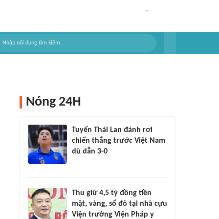
Nóng 24H
Tuyển Thái Lan đánh rơi
chiến thắng trước Việt Nam
dù dẫn 3-0
Thu giữ 4,5 tỷ đồng tiền
mặt, vàng, sổ đỏ tại nhà cựu
Viện trưởng Viện Pháp y