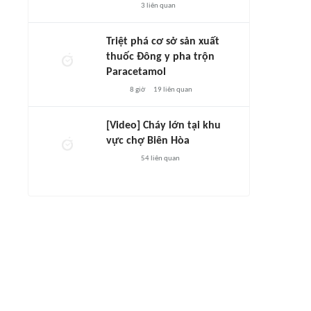
3
liên quan
Triệt phá cơ sở sản xuất
thuốc Đông y pha trộn
Paracetamol
8 giờ
19
liên quan
[Video] Cháy lớn tại khu
vực chợ Biên Hòa
54
liên quan