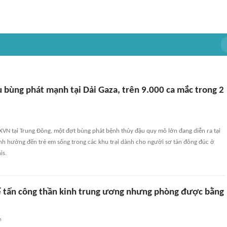
 bùng phát mạnh tại Dải Gaza, trên 9.000 ca mắc trong 2
XVN tại Trung Đông, một đợt bùng phát bệnh thủy đậu quy mô lớn đang diễn ra tại
ảnh hưởng đến trẻ em sống trong các khu trại dành cho người sơ tán đông đúc ở
is.
ể tấn công thần kinh trung ương nhưng phòng được bằng
n