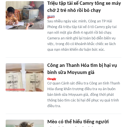
Triệu tập tài xế Camry tông xe máy
chở 2 trẻ nhỏ rồi bỏ chạy
Sau nhiều ngày xác minh, Công an TP Hải
Phòng đã triệu tập tài xế ô tô Camry gây tai
nạn với một gia đình 4 người rồi bỏ chạy.
Camera an ninh ghi lại toàn bộ diễn biến vụ
việc, trong đó có khoảnh khắc chiếc xe lách
qua nạn nhân khiến dư luận bức xúc.
Công an Thanh Hóa tìm bị hại vụ
bình sữa Moyuum giả
Cơ quan Cảnh sát điều tra Công an tỉnh Thanh
Hóa đang khẩn trương điều tra vụ án buôn
bán bình sữa Moyuum giả, đồng thời phát
thông báo tìm các bị hại để phục vụ quá trình
điều tra.
Mèo có thể hiểu tiếng người