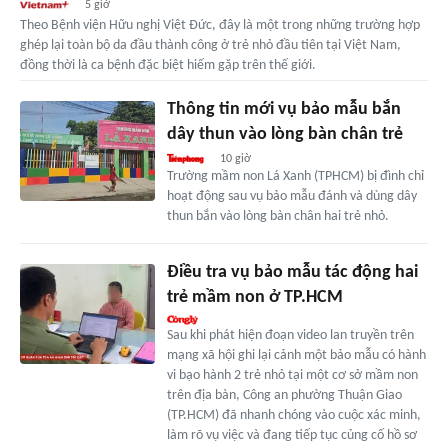
5 giờ
Theo Bệnh viện Hữu nghị Việt Đức, đây là một trong những trường hợp
ghép lại toàn bộ da đầu thành công ở trẻ nhỏ đầu tiên tại Việt Nam,
đồng thời là ca bệnh đặc biệt hiếm gặp trên thế giới.
Thông tin mới vụ bảo mẫu bắn
dây thun vào lòng bàn chân trẻ
10 giờ
Trường mầm non Lá Xanh (TPHCM) bị đình chỉ
hoạt động sau vụ bảo mẫu đánh và dùng dây
thun bắn vào lòng bàn chân hai trẻ nhỏ.
Điều tra vụ bảo mẫu tác động hai
trẻ mầm non ở TP.HCM
Sau khi phát hiện đoạn video lan truyền trên
mạng xã hội ghi lại cảnh một bảo mẫu có hành
vi bạo hành 2 trẻ nhỏ tại một cơ sở mầm non
trên địa bàn, Công an phường Thuận Giao
(TP.HCM) đã nhanh chóng vào cuộc xác minh,
làm rõ vụ việc và đang tiếp tục củng cố hồ sơ