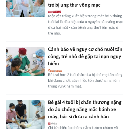
trẻ bị ung thư võng mạc
Một vệt trắng xuất hiện trong mắt bé 5 tháng
tuổi lại là dấu hiệu của u nguyên bào võng mạc
ở cả hai mắt - căn bệnh ung thư hiếm gặp ở
trẻ nhỏ.
Cảnh báo về nguy cơ chó nuôi tấn
công, trẻ nhỏ dễ gặp tai nạn nguy
hiểm
Bé trai hơn 2 tuổi ở Sơn La bị chó mẹ tấn công
khi đang chơi, gây nhiều tổn thương nghiêm
trọng vùng hàm mặt.
Bé gái 4 tuổi bị chấn thương nặng
do áo chống nắng mắc bánh xe
máy, bác sĩ đưa ra cảnh báo
Chỉ từ chiếc áo chống nắng tưởng chừng vô