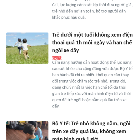
Cai, lực lượng cảnh sát kịp thời đưa người già,
trẻ nhỏ đến nơi an toàn, hỗ trợ người dân
khắc phục hậu quả.
Trẻ dưới một tuổi không xem điện
thoại quá 1h mỗi ngày và hạn chế
ngồi xe đẩy
Cẩm nang hướng dẫn hoạt động thể lực nâng
cao sức khỏe cho cộng đồng vừa được Bộ Y tế
ban hành đã chỉ ra nhiều thói quen cần thay
đổi trong việc chăm sóc trẻ nhỏ. Trong đó,
đáng chú ý nhất là việc hạn chế tối đa thời
gian trẻ tiếp xúc với màn hình điện tử và thói
quen để trẻ ngồi hoặc nằm quá lâu trên xe
đẩy.
Bộ Y tế: Trẻ nhỏ không nằm, ngồi
trên xe đẩy quá lâu, không xem
màn hình quá 1 giờ