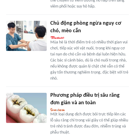
thể chuyển từ viêm đường hô hấp trên sang
viêm phổi hoặc suy hô hấp.
Chủ động phòng ngừa nguy cơ
chó, mèo cắn
Mùa hè là thời điểm trẻ có nhiều thời gian vui
chơi, tiếp xúc với vật nuôi, trong khi nguy cơ
tai nạn do chó cắn và bệnh dại luôn hiện hữu.
Các bác sĩ cảnh báo, dù là chó nuôi trong nhà,
nếu không được quản lý chặt chẽ vẫn có thể
gây tổn thương nghiêm trọng, đặc biệt với trẻ
nhỏ.
Phương pháp điều trị sâu răng
đơn giản và an toàn
Một loại dung dịch được bôi trực tiếp lên các
lỗ sâu răng chỉ trong vài giây có thể giúp nhiều
trẻ nhỏ tránh được đau đớn, nhiễm trùng và
phẫu thuật.