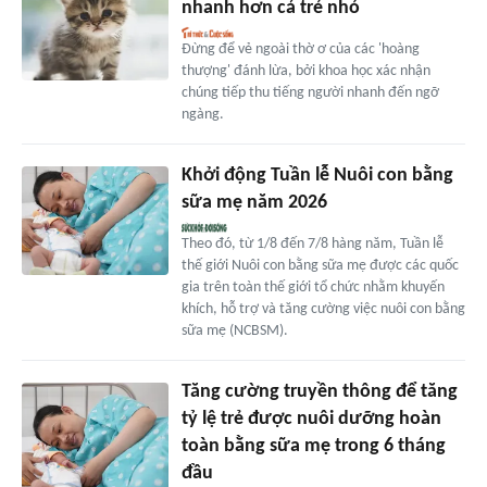
nhanh hơn cả trẻ nhỏ
Đừng để vẻ ngoài thờ ơ của các 'hoàng
thượng' đánh lừa, bởi khoa học xác nhận
chúng tiếp thu tiếng người nhanh đến ngỡ
ngàng.
Khởi động Tuần lễ Nuôi con bằng
sữa mẹ năm 2026
Theo đó, từ 1/8 đến 7/8 hàng năm, Tuần lễ
thế giới Nuôi con bằng sữa mẹ được các quốc
gia trên toàn thế giới tổ chức nhằm khuyến
khích, hỗ trợ và tăng cường việc nuôi con bằng
sữa mẹ (NCBSM).
Tăng cường truyền thông để tăng
tỷ lệ trẻ được nuôi dưỡng hoàn
toàn bằng sữa mẹ trong 6 tháng
đầu