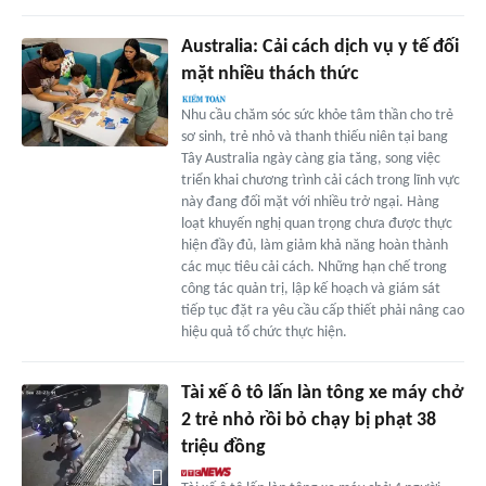
Australia: Cải cách dịch vụ y tế đối
mặt nhiều thách thức
Nhu cầu chăm sóc sức khỏe tâm thần cho trẻ
sơ sinh, trẻ nhỏ và thanh thiếu niên tại bang
Tây Australia ngày càng gia tăng, song việc
triển khai chương trình cải cách trong lĩnh vực
này đang đối mặt với nhiều trở ngại. Hàng
loạt khuyến nghị quan trọng chưa được thực
hiện đầy đủ, làm giảm khả năng hoàn thành
các mục tiêu cải cách. Những hạn chế trong
công tác quản trị, lập kế hoạch và giám sát
tiếp tục đặt ra yêu cầu cấp thiết phải nâng cao
hiệu quả tổ chức thực hiện.
Tài xế ô tô lấn làn tông xe máy chở
2 trẻ nhỏ rồi bỏ chạy bị phạt 38
triệu đồng