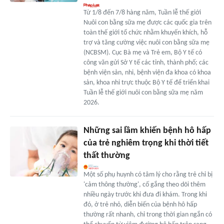
Từ 1/8 đến 7/8 hàng năm, Tuần lễ thế giới
Nuôi con bằng sữa mẹ được các quốc gia trên
toàn thế giới tổ chức nhằm khuyến khích, hỗ
trợ và tăng cường việc nuôi con bằng sữa mẹ
(NCBSM). Cục Bà mẹ và Trẻ em, Bộ Y tế có
công văn gửi Sở Y tế các tỉnh, thành phố; các
bệnh viện sản, nhi, bệnh viện đa khoa có khoa
sản, khoa nhi trực thuộc Bộ Y tế để triển khai
Tuần lễ thế giới nuôi con bằng sữa mẹ năm
2026.
Những sai lầm khiến bệnh hô hấp
của trẻ nghiêm trọng khi thời tiết
thất thường
Một số phụ huynh có tâm lý cho rằng trẻ chỉ bị
'cảm thông thường', cố gắng theo dõi thêm
nhiều ngày trước khi đưa đi khám. Trong khi
đó, ở trẻ nhỏ, diễn biến của bệnh hô hấp
thường rất nhanh, chỉ trong thời gian ngắn có