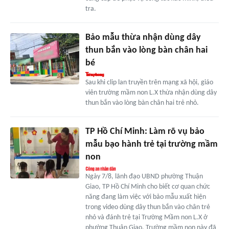
tra.
Bảo mẫu thừa nhận dùng dây
thun bắn vào lòng bàn chân hai
bé
Sau khi clip lan truyền trên mạng xã hội, giáo
viên trường mầm non L.X thừa nhận dùng dây
thun bắn vào lòng bàn chân hai trẻ nhỏ.
TP Hồ Chí Minh: Làm rõ vụ bảo
mẫu bạo hành trẻ tại trường mầm
non
Ngày 7/8, lãnh đạo UBND phường Thuận
Giao, TP Hồ Chí Minh cho biết cơ quan chức
năng đang làm việc với bảo mẫu xuất hiện
trong video dùng dây thun bắn vào chân trẻ
nhỏ và đánh trẻ tại Trường Mầm non L.X ở
phường Thuận Giao. Trường mầm non này đã