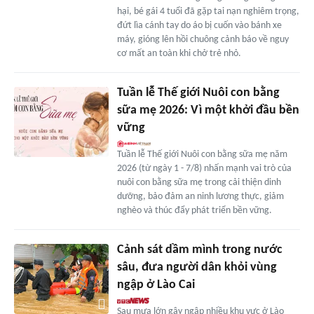
hại, bé gái 4 tuổi đã gặp tai nạn nghiêm trọng,
đứt lìa cánh tay do áo bị cuốn vào bánh xe
máy, gióng lên hồi chuông cảnh báo về nguy
cơ mất an toàn khi chở trẻ nhỏ.
Tuần lễ Thế giới Nuôi con bằng
sữa mẹ 2026: Vì một khởi đầu bền
vững
Tuần lễ Thế giới Nuôi con bằng sữa mẹ năm
2026 (từ ngày 1 - 7/8) nhấn mạnh vai trò của
nuôi con bằng sữa mẹ trong cải thiện dinh
dưỡng, bảo đảm an ninh lương thực, giảm
nghèo và thúc đẩy phát triển bền vững.
Cảnh sát dầm mình trong nước
sâu, đưa người dân khỏi vùng
ngập ở Lào Cai
Sau mưa lớn gây ngập nhiều khu vực ở Lào