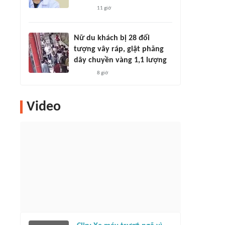
11 giờ
Nữ du khách bị 28 đối
tượng vây ráp, giật phăng
dây chuyền vàng 1,1 lượng
8 giờ
Video