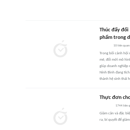
Thúc đẩy đổi
phẩm trong 
10
liên quan
Trong bối cảnh hội
mẽ, đổi mới mô hình
giúp doanh nghiệp n
Ninh Bình đang tích
thành hệ sinh thái 
Thực đơn cho
1744
liên 
Giảm cân và đặc biệ
ra, bí quyết để giả