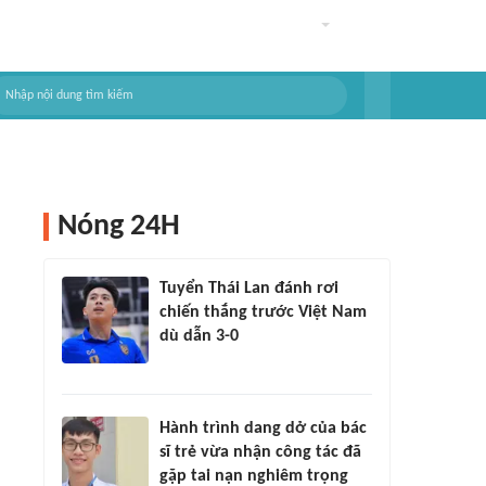
Nóng 24H
Tuyển Thái Lan đánh rơi
chiến thắng trước Việt Nam
dù dẫn 3-0
Hành trình dang dở của bác
sĩ trẻ vừa nhận công tác đã
gặp tai nạn nghiêm trọng