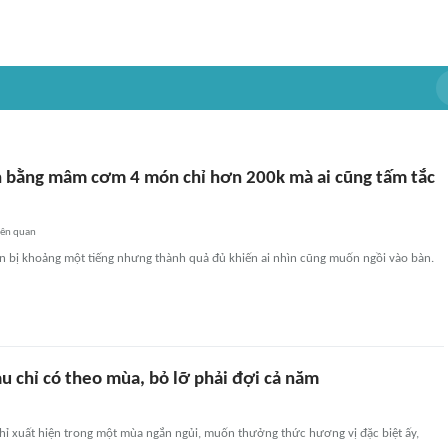
ch bằng mâm cơm 4 món chỉ hơn 200k mà ai cũng tấm tắc
iên quan
ẩn bị khoảng một tiếng nhưng thành quả đủ khiến ai nhìn cũng muốn ngồi vào bàn.
u chỉ có theo mùa, bỏ lỡ phải đợi cả năm
hỉ xuất hiện trong một mùa ngắn ngủi, muốn thưởng thức hương vị đặc biệt ấy,