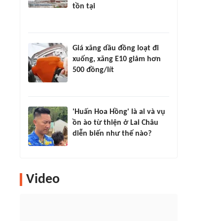
tồn tại
Giá xăng dầu đồng loạt đi
xuống, xăng E10 giảm hơn
500 đồng/lít
'Huấn Hoa Hồng' là ai và vụ
ồn ào từ thiện ở Lai Châu
diễn biến như thế nào?
Video