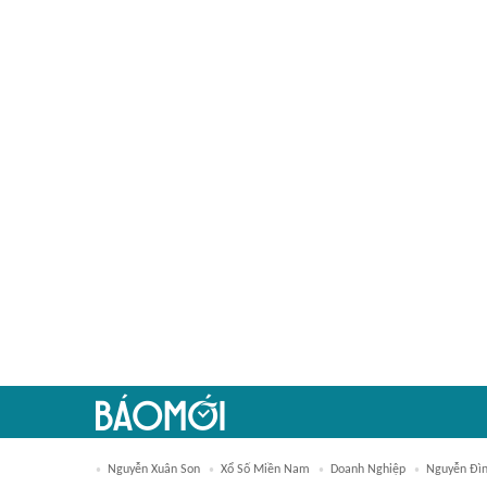
Nguyễn Xuân Son
Xổ Số Miền Nam
Doanh Nghiệp
Nguyễn Đìn