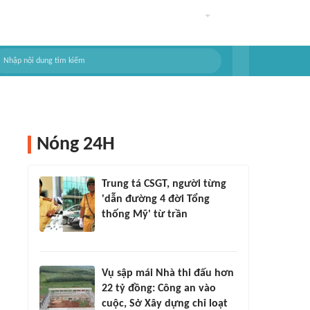
Nóng 24H
Trung tá CSGT, người từng
'dẫn đường 4 đời Tổng
thống Mỹ' từ trần
Vụ sập mái Nhà thi đấu hơn
22 tỷ đồng: Công an vào
cuộc, Sở Xây dựng chỉ loạt