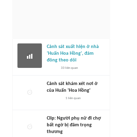
Cảnh sát xuất hiện ở nhà
'Huấn Hoa Hồng', đám
đông theo dõi
33
liên quan
Cảnh sát khám xét nơi ở
của Huấn 'Hoa Hồng'
1
liên quan
Clip: Người phụ nữ đi chợ
bất ngờ bị đâm trọng
thương