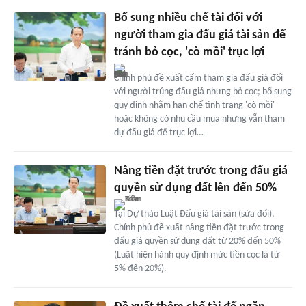
Bổ sung nhiều chế tài đối với
người tham gia đấu giá tài sản để
tránh bỏ cọc, 'cò mồi' trục lợi
Chính phủ đề xuất cấm tham gia đấu giá đối
với người trúng đấu giá nhưng bỏ cọc; bổ sung
quy định nhằm hạn chế tình trạng 'cò mồi'
hoặc không có nhu cầu mua nhưng vẫn tham
dự đấu giá để trục lợi…
Nâng tiền đặt trước trong đấu giá
quyền sử dụng đất lên đến 50%
Tại Dự thảo Luật Đấu giá tài sản (sửa đổi),
Chính phủ đề xuất nâng tiền đặt trước trong
đấu giá quyền sử dụng đất từ 20% đến 50%
(Luật hiện hành quy định mức tiền cọc là từ
5% đến 20%).