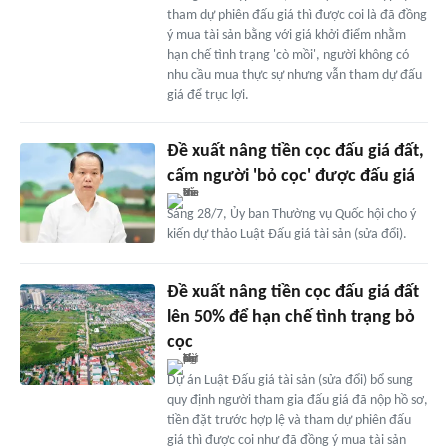
tham dự phiên đấu giá thì được coi là đã đồng
ý mua tài sản bằng với giá khởi điểm nhằm
hạn chế tình trạng 'cò mồi', người không có
nhu cầu mua thực sự nhưng vẫn tham dự đấu
giá để trục lợi.
Đề xuất nâng tiền cọc đấu giá đất,
cấm người 'bỏ cọc' được đấu giá
Sáng 28/7, Ủy ban Thường vụ Quốc hội cho ý
kiến dự thảo Luật Đấu giá tài sản (sửa đổi).
Đề xuất nâng tiền cọc đấu giá đất
lên 50% để hạn chế tình trạng bỏ
cọc
Dự án Luật Đấu giá tài sản (sửa đổi) bổ sung
quy định người tham gia đấu giá đã nộp hồ sơ,
tiền đặt trước hợp lệ và tham dự phiên đấu
giá thì được coi như đã đồng ý mua tài sản