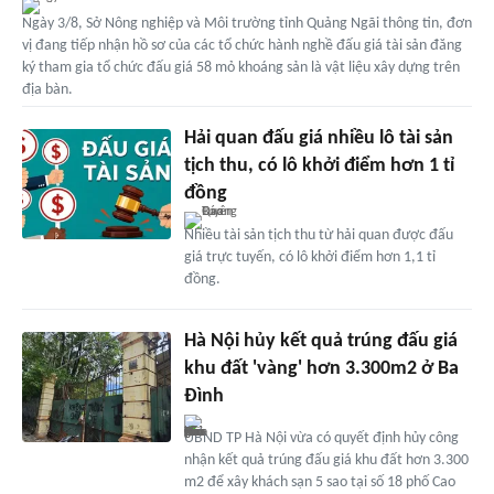
Ngày 3/8, Sở Nông nghiệp và Môi trường tỉnh Quảng Ngãi thông tin, đơn
vị đang tiếp nhận hồ sơ của các tổ chức hành nghề đấu giá tài sản đăng
ký tham gia tổ chức đấu giá 58 mỏ khoáng sản là vật liệu xây dựng trên
địa bàn.
Hải quan đấu giá nhiều lô tài sản
tịch thu, có lô khởi điểm hơn 1 tỉ
đồng
Nhiều tài sản tịch thu từ hải quan được đấu
giá trực tuyến, có lô khởi điểm hơn 1,1 tỉ
đồng.
Hà Nội hủy kết quả trúng đấu giá
khu đất 'vàng' hơn 3.300m2 ở Ba
Đình
UBND TP Hà Nội vừa có quyết định hủy công
nhận kết quả trúng đấu giá khu đất hơn 3.300
m2 để xây khách sạn 5 sao tại số 18 phố Cao