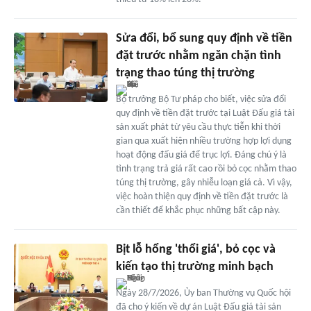
Sửa đổi, bổ sung quy định về tiền
đặt trước nhằm ngăn chặn tình
trạng thao túng thị trường
Bộ trưởng Bộ Tư pháp cho biết, việc sửa đổi
quy định về tiền đặt trước tại Luật Đấu giá tài
sản xuất phát từ yêu cầu thực tiễn khi thời
gian qua xuất hiện nhiều trường hợp lợi dụng
hoạt động đấu giá để trục lợi. Đáng chú ý là
tình trạng trả giá rất cao rồi bỏ cọc nhằm thao
túng thị trường, gây nhiễu loạn giá cả. Vì vậy,
việc hoàn thiện quy định về tiền đặt trước là
cần thiết để khắc phục những bất cập này.
Bịt lỗ hổng 'thổi giá', bỏ cọc và
kiến tạo thị trường minh bạch
Ngày 28/7/2026, Ủy ban Thường vụ Quốc hội
đã cho ý kiến về dự án Luật Đấu giá tài sản