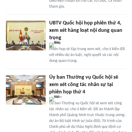
điều kiện thuận lợi cho các tổ chức, cá nhân
tham gia.
UBTV Quốc hội họp phiên thứ 4,
xem xét hàng loạt nội dung quan
trọng
Phiên họp sẽ tập trung xem xét, cho ý kiến đối
với nhiều dự án luật, nghị quyết và các nội
dung quan trọng.
Ủy ban Thường vụ Quốc hội sẽ
xem xét công tác nhân sự tại
phiên họp thứ 4
Ủy ban Thường vụ Quốc hội sẽ xem xét công
tác nhân sự, cho ý kiến về: Đề án thành lập
thành phố Quảng Ninh trực thuộc trung ương;
dự án Bộ luật Hình sự (sửa đổi); Tờ trình của
Chính phủ về dự thảo Nghị định quy định cơ