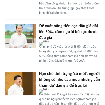
bảo đảm công khai, minh bạch, an toàn thông
tin, tránh đầu tư trùng lặp, gây thất thoát,
lãng phí tài sản công.
Đề xuất nâng tiền cọc đấu giá đất
lên 50%, cấm người bỏ cọc được
đấu giá
Chính phủ đề xuất nâng tỷ lệ tiền đặt trước
trong đấu giá quyền sử dụng đất từ 20% đến
50%, đồng thời cấm tham gia đấu giá với cá
nhân trúng đấu giá nhưng 'bỏ cọc'.
Hạn chế tình trạng 'cò mồi', người
không có nhu cầu mua nhưng vẫn
tham dự đấu giá để trục lợi
Dự thảo Luật Đấu giá tài sản (sửa đổi) bổ sung
quy định nguyên tắc về việc người tham gia
đấu giá đã nộp hồ sơ, tiền đặt trước hợp lệ và