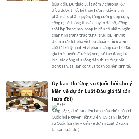
(sửa đổi). Dự thảo Luật gồm 7 chương, 69
điều được thiết kế theo hướng đẩy mạnh
phân cấp, phân quyền, tăng cường ứng dụng
công nghệ thông tin và chuyển đổi số, đồng
thời lập 'hàng rào' pháp lý kiên cố nhằm ngăn
chặn tình trạng thao túng, trục lợi. Những
điểm mới đột phá về tiêu chuẩn đấu giá viên,
chế tài xử lý hành vi vi phạm, cùng cơ chế đấu
giá trực tuyến được kỳ vọng sẽ tạo động lực
lớn, tác động sâu rộng đến thị trường bất
động sản, tài sản công và toàn bộ nền kinh tế.
Ủy ban Thường vụ Quốc hội cho ý
kiến về dự án Luật Đấu giá tài sản
(sửa đổi)
Sáng 28/7, dưới sự điều hành của Phó Chủ tịch
Quốc hội Nguyễn Hồng Diên, Ủy ban Thường
vụ Quốc hội cho ý kiến về dự án Luật Đấu giá
tài sản (sửa đổi).