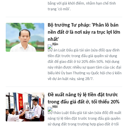
bằng với giá khởi điểm, nhằm hạn chế tình
trạng 'cò mồi'.
Bộ trưởng Tư pháp: 'Phân lô bán
nền đất ở là nơi xảy ra trục lợi lớn
nhất'
Dự án Luật Đấu giá tài sản (sửa đổi) quy định
tiền đặt trước trong đấu giá quyền sử dụng
đất để giao đất ở từ 20% đến 50%. Nội dung
này nhận được nhiều sự quan tâm của các đại
biểu khi Ủy ban Thường vụ Quốc hội cho ý kiến
về dự án luật này, sáng 28/7.
Đề xuất nâng tỷ lệ tiền đặt trước
trong đấu giá đất ở, tối thiểu 20%
Dự thảo Luật Đấu giá tài sản (sửa đổi) đề xuất
nâng tỷ lệ tiền đặt trước trong đấu giá quyền
sử dụng đất trong trường hợp giao đất ở tối