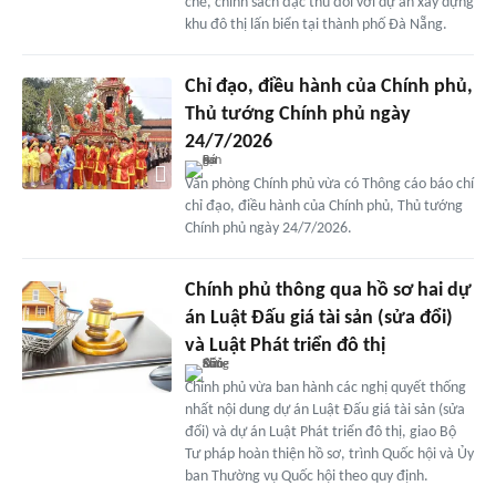
chế, chính sách đặc thù đối với dự án xây dựng
khu đô thị lấn biển tại thành phố Đà Nẵng.
Chỉ đạo, điều hành của Chính phủ,
Thủ tướng Chính phủ ngày
24/7/2026
Văn phòng Chính phủ vừa có Thông cáo báo chí
chỉ đạo, điều hành của Chính phủ, Thủ tướng
Chính phủ ngày 24/7/2026.
Chính phủ thông qua hồ sơ hai dự
án Luật Đấu giá tài sản (sửa đổi)
và Luật Phát triển đô thị
Chính phủ vừa ban hành các nghị quyết thống
nhất nội dung dự án Luật Đấu giá tài sản (sửa
đổi) và dự án Luật Phát triển đô thị, giao Bộ
Tư pháp hoàn thiện hồ sơ, trình Quốc hội và Ủy
ban Thường vụ Quốc hội theo quy định.