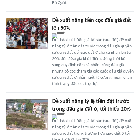
Bá Quát.
Đề xuất nâng tiền cọc đấu giá đất
lên 50%
Dự thảo Luật Đấu giá tài sản (sửa đổi) đề xuất
nâng tỷ lệ tiền đặt trước trong đấu giá quyền
sử dụng đất để giao đất ở cho cá nhân lên từ
20% đến 50% giá khởi điểm, đồng thời bổ
sung quy định cấm cá nhân trúng đấu giá
nhưng bỏ cọc tham gia các cuộc đấu giá quyền
sử dụng đất ở nhằm siết kỷ cương, ngăn chặn
tình trạng đầu cơ, trục lợi.
Đề xuất nâng tỷ lệ tiền đặt trước
trong đấu giá đất ở, tối thiểu 20%
Dự thảo Luật Đấu giá tài sản (sửa đổi) đề xuất
nâng tỷ lệ tiền đặt trước trong đấu giá quyền
sử dụng đất trong trường hợp giao đất ở tối
thiểu từ 10% lên 20%.