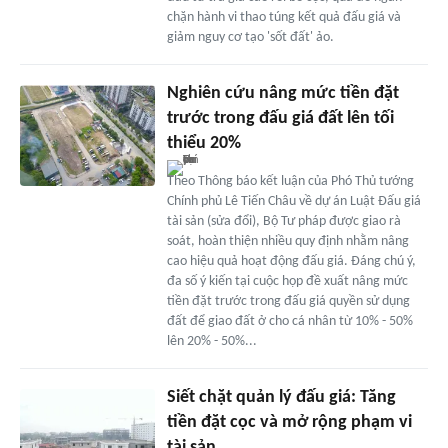
chặn hành vi thao túng kết quả đấu giá và
giảm nguy cơ tạo 'sốt đất' ảo.
Nghiên cứu nâng mức tiền đặt
trước trong đấu giá đất lên tối
thiểu 20%
Theo Thông báo kết luận của Phó Thủ tướng
Chính phủ Lê Tiến Châu về dự án Luật Đấu giá
tài sản (sửa đổi), Bộ Tư pháp được giao rà
soát, hoàn thiện nhiều quy định nhằm nâng
cao hiệu quả hoạt động đấu giá. Đáng chú ý,
đa số ý kiến tại cuộc họp đề xuất nâng mức
tiền đặt trước trong đấu giá quyền sử dụng
đất để giao đất ở cho cá nhân từ 10% - 50%
lên 20% - 50%...
Siết chặt quản lý đấu giá: Tăng
tiền đặt cọc và mở rộng phạm vi
tài sản