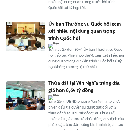
nhiều nội dung quan trọng trước khi trình
Quốc hội tại kỳ họp tới.
Ủy ban Thường vụ Quốc hội xem
xét nhiều nội dung quan trọng
trình Quốc hội
Từ ngày 27 đến 30-7, Ủy ban Thường vụ Quốc
hội tiếp tục Phiên họp thứ 4, xem xét nhiều nội
dung quan trọng dự kiến trình Quốc hội tại Kỳ
họp không thường lệ thứ nhất.
Thửa đất tại Yên Nghĩa trúng đấu
giá hơn 8,69 tỷ đồng
Sáng 25-7, UBND phường Yên Nghĩa tổ chức
phiên đấu giá quyền sử dụng đất đối với 2
thửa đất ở tại Khu xứ đồng Sau Chùa (X8).
Phiên đấu giá được tổ chức đúng quy định của
pháp luật, bảo đảm công khai, minh bạch, tạo