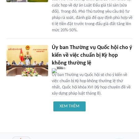
cuộc họp về dự án Luật Đấu giá tài sản (sửa
đổi). Trong đó, Phó Thủ tướng yêu cầu Bộ Tư
pháp rà soát, đánh giá để quy định phù hợp về
tỉ lệ tiền đặt trước trong đấu giá đất tăng lên
mức 20%-50%.
Ủy ban Thường vụ Quốc hội cho ý
kiến về việc chuẩn bị Kỳ họp
không thường lệ
Ủy ban Thường vụ Quốc hội sẽ cho ý kiến về
việc chuẩn bị Kỳ họp không thường lệ thứ
nhất, Quốc hội khóa XVI (Kỳ họp chuyên đề về
xây dựng pháp luật tháng 8).
XEM THÊM