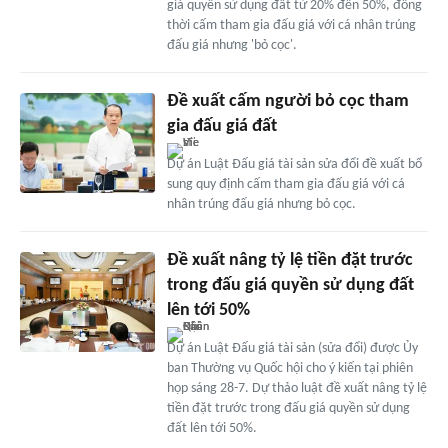
giá quyền sử dụng đất từ 20% đến 50%, đồng
thời cấm tham gia đấu giá với cá nhân trúng
đấu giá nhưng 'bỏ cọc'.
Đề xuất cấm người bỏ cọc tham
gia đấu giá đất
Dự án Luật Đấu giá tài sản sửa đổi đề xuất bổ
sung quy định cấm tham gia đấu giá với cá
nhân trúng đấu giá nhưng bỏ cọc.
Đề xuất nâng tỷ lệ tiền đặt trước
trong đấu giá quyền sử dụng đất
lên tới 50%
Dự án Luật Đấu giá tài sản (sửa đổi) được Ủy
ban Thường vụ Quốc hội cho ý kiến tại phiên
họp sáng 28-7. Dự thảo luật đề xuất nâng tỷ lệ
tiền đặt trước trong đấu giá quyền sử dụng
đất lên tới 50%.