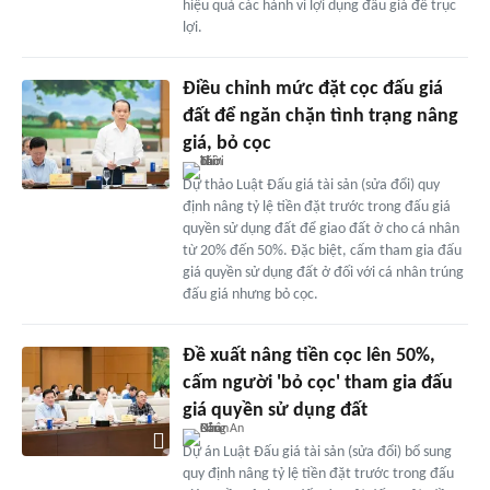
hiệu quả các hành vi lợi dụng đấu giá để trục
lợi.
Điều chỉnh mức đặt cọc đấu giá
đất để ngăn chặn tình trạng nâng
giá, bỏ cọc
Dự thảo Luật Đấu giá tài sản (sửa đổi) quy
định nâng tỷ lệ tiền đặt trước trong đấu giá
quyền sử dụng đất để giao đất ở cho cá nhân
từ 20% đến 50%. Đặc biệt, cấm tham gia đấu
giá quyền sử dụng đất ở đối với cá nhân trúng
đấu giá nhưng bỏ cọc.
Đề xuất nâng tiền cọc lên 50%,
cấm người 'bỏ cọc' tham gia đấu
giá quyền sử dụng đất
Dự án Luật Đấu giá tài sản (sửa đổi) bổ sung
quy định nâng tỷ lệ tiền đặt trước trong đấu