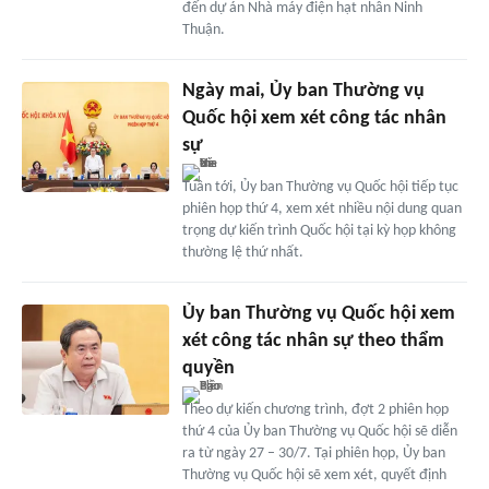
đến dự án Nhà máy điện hạt nhân Ninh
Thuận.
Ngày mai, Ủy ban Thường vụ
Quốc hội xem xét công tác nhân
sự
Tuần tới, Ủy ban Thường vụ Quốc hội tiếp tục
phiên họp thứ 4, xem xét nhiều nội dung quan
trọng dự kiến trình Quốc hội tại kỳ họp không
thường lệ thứ nhất.
Ủy ban Thường vụ Quốc hội xem
xét công tác nhân sự theo thẩm
quyền
Theo dự kiến chương trình, đợt 2 phiên họp
thứ 4 của Ủy ban Thường vụ Quốc hội sẽ diễn
ra từ ngày 27 – 30/7. Tại phiên họp, Ủy ban
Thường vụ Quốc hội sẽ xem xét, quyết định