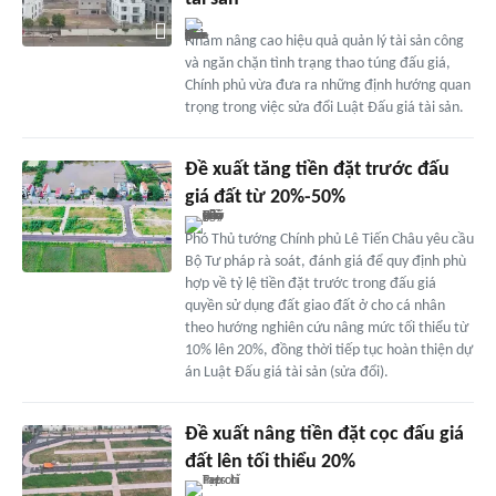
Nhằm nâng cao hiệu quả quản lý tài sản công
và ngăn chặn tình trạng thao túng đấu giá,
Chính phủ vừa đưa ra những định hướng quan
trọng trong việc sửa đổi Luật Đấu giá tài sản.
Đề xuất tăng tiền đặt trước đấu
giá đất từ 20%-50%
Phó Thủ tướng Chính phủ Lê Tiến Châu yêu cầu
Bộ Tư pháp rà soát, đánh giá để quy định phù
hợp về tỷ lệ tiền đặt trước trong đấu giá
quyền sử dụng đất giao đất ở cho cá nhân
theo hướng nghiên cứu nâng mức tối thiểu từ
10% lên 20%, đồng thời tiếp tục hoàn thiện dự
án Luật Đấu giá tài sản (sửa đổi).
Đề xuất nâng tiền đặt cọc đấu giá
đất lên tối thiểu 20%