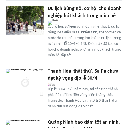
Du lịch bùng nổ, cơ hội cho doanh
nghiệp hút khách trong mùa hè
Các lễ hội, sự kiện văn hóa, nghệ thuật, du lịch
đồng loạt diễn ra tại nhiều tỉnh, thành trên cả
nước đã thu hút lượng lớn khách du lịch trong
ngày nghỉ lễ 30/4 và 1/5. Điều này đã tạo cơ
hội cho doanh nghiệp lữ hành hút khách trong
mùa hè sắp tới.
Thanh Hóa 'thất thủ', Sa Pa chưa
đạt kỳ vọng dịp lễ 30/4
Dịp lễ 30/4 - 1/5 năm nay, tại các tỉnh thành
phía Bắc, điểm đến vùng biển thắng thế.
Trong đó, Thanh Hóa bất ngờ trở thành địa
danh thu hút đông đảo nhất.
Quảng Ninh bảo đảm tốt an ninh,