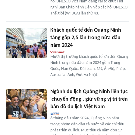
hội UNESCO Việt Nam đăng cai tổ chức Hội
nghị Ban Chấp hành Liên hiệp các hội UNESCO
Thế giới (WFUCA) lần thứ 43.
Khách quốc tế đến Quảng Ninh
tăng gấp 2,5 lần trong nửa đầu
năm 2024
Mười thị trường khách quốc tế lớn đến Quảng
Ninh trong nửa đầu năm 2024 gồm Trung
Quốc, Hàn Quốc, Đài Loan, Mỹ, Ấn Độ, Pháp,
Australia, Anh, Đức và Nhật.
Ngành du lịch Quảng Ninh liên tục
'chuyển động', giữ vững vị trí trên
bản đồ du lịch Việt Nam
6 tháng đầu năm 2024, Quảng Ninh nằm
trong nhóm dẫn đầu cả nước về các chỉ tiêu
phát triển du lịch. Mục tiêu cả năm đón 17