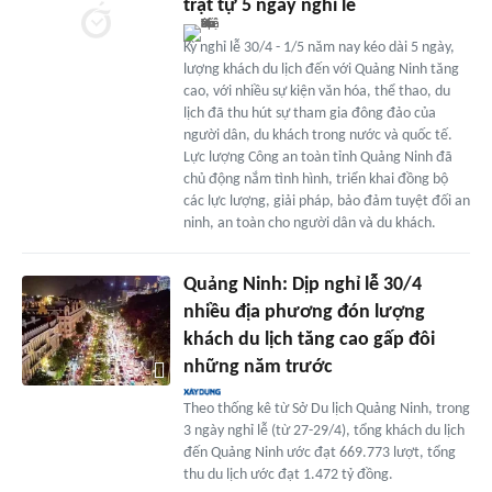
trật tự 5 ngày nghỉ lễ
Kỳ nghỉ lễ 30/4 - 1/5 năm nay kéo dài 5 ngày,
lượng khách du lịch đến với Quảng Ninh tăng
cao, với nhiều sự kiện văn hóa, thể thao, du
lịch đã thu hút sự tham gia đông đảo của
người dân, du khách trong nước và quốc tế.
Lực lượng Công an toàn tỉnh Quảng Ninh đã
chủ động nắm tình hình, triển khai đồng bộ
các lực lượng, giải pháp, bảo đảm tuyệt đối an
ninh, an toàn cho người dân và du khách.
Quảng Ninh: Dịp nghỉ lễ 30/4
nhiều địa phương đón lượng
khách du lịch tăng cao gấp đôi
những năm trước
Theo thống kê từ Sở Du lịch Quảng Ninh, trong
3 ngày nghỉ lễ (từ 27-29/4), tổng khách du lịch
đến Quảng Ninh ước đạt 669.773 lượt, tổng
thu du lịch ước đạt 1.472 tỷ đồng.