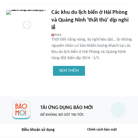
Các khu du lịch biển ở Hải Phòng
và Quảng Ninh 'thất thủ' dịp nghỉ
lễ
Thời tiết nắng nóng, kỳ nghỉ kéo dài… là những
nguyên nhân cơ bản khiến lượng khách tại các
khu du lịch biển ở Hải Phòng và Quảng Ninh
tăng đột biến dịp 30/4 - 1/5.
XEM THÊM
TẢI ỨNG DỤNG BÁO MỚI
ĐỂ KHÔNG BỎ SÓT TIN TỨC
Điều khoản sử dụng
Chính sách bảo mật