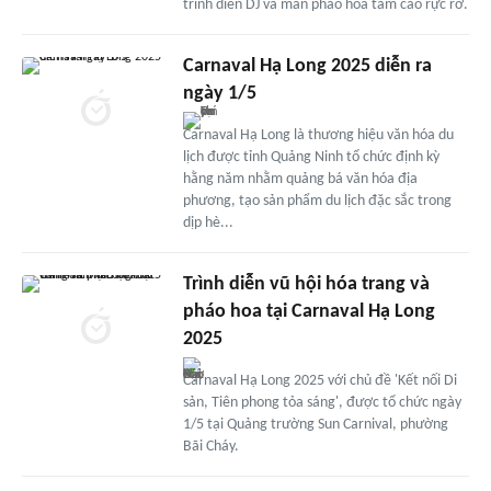
trình diễn DJ và màn pháo hoa tầm cao rực rỡ.
Carnaval Hạ Long 2025 diễn ra
ngày 1/5
Carnaval Hạ Long là thương hiệu văn hóa du
lịch được tỉnh Quảng Ninh tổ chức định kỳ
hằng năm nhằm quảng bá văn hóa địa
phương, tạo sản phẩm du lịch đặc sắc trong
dịp hè...
Trình diễn vũ hội hóa trang và
pháo hoa tại Carnaval Hạ Long
2025
Carnaval Hạ Long 2025 với chủ đề 'Kết nối Di
sản, Tiên phong tỏa sáng', được tổ chức ngày
1/5 tại Quảng trường Sun Carnival, phường
Bãi Cháy.