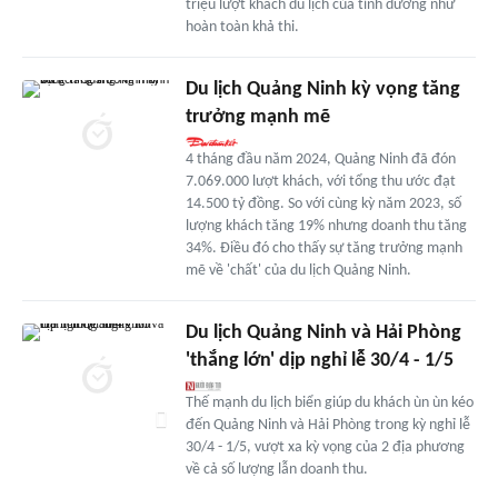
triệu lượt khách du lịch của tỉnh dường như
hoàn toàn khả thi.
Du lịch Quảng Ninh kỳ vọng tăng
trưởng mạnh mẽ
4 tháng đầu năm 2024, Quảng Ninh đã đón
7.069.000 lượt khách, với tổng thu ước đạt
14.500 tỷ đồng. So với cùng kỳ năm 2023, số
lượng khách tăng 19% nhưng doanh thu tăng
34%. Điều đó cho thấy sự tăng trưởng mạnh
mẽ về 'chất' của du lịch Quảng Ninh.
Du lịch Quảng Ninh và Hải Phòng
'thắng lớn' dịp nghỉ lễ 30/4 - 1/5
Thế mạnh du lịch biển giúp du khách ùn ùn kéo
đến Quảng Ninh và Hải Phòng trong kỳ nghỉ lễ
30/4 - 1/5, vượt xa kỳ vọng của 2 địa phương
về cả số lượng lẫn doanh thu.