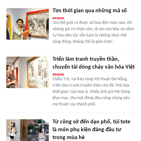
Tìm thời gian qua những mã số
'Dù thế giới có được số hóa đến mức nào, thì
những giá trị nhân văn, di sản văn hóa và niềm
tự hào dân tộc vẫn luôn là những thực thể
sống động, không thể bị giản lược'.
Triển lãm tranh truyền thần,
chuyển tải dòng chảy văn hóa Việt
Chiều 7/6, tại Bảo tàng Mỹ thuật Đà Nẵng,
triển lãm tranh truyền thần chủ đề 'Mã hóa
thời gian' của họa sĩ, nhiếp ảnh gia Mỹ Dũng
khai mạc, thu hút đông đảo công chúng yêu
mỹ thuật của thành phố.
Từ công sở đến dạo phố, túi tote
là món phụ kiện đáng đầu tư
trong mùa hè