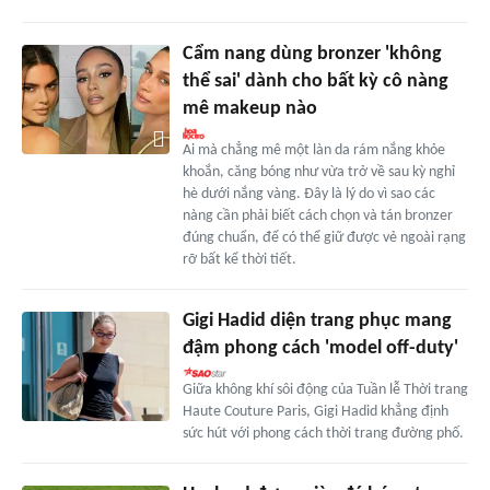
Cẩm nang dùng bronzer 'không
thể sai' dành cho bất kỳ cô nàng
mê makeup nào
Ai mà chẳng mê một làn da rám nắng khỏe
khoắn, căng bóng như vừa trở về sau kỳ nghỉ
hè dưới nắng vàng. Đây là lý do vì sao các
nàng cần phải biết cách chọn và tán bronzer
đúng chuẩn, để có thể giữ được vẻ ngoài rạng
rỡ bất kể thời tiết.
Gigi Hadid diện trang phục mang
đậm phong cách 'model off-duty'
Giữa không khí sôi động của Tuần lễ Thời trang
Haute Couture Paris, Gigi Hadid khẳng định
sức hút với phong cách thời trang đường phố.