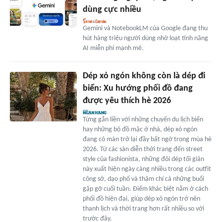
dùng cực nhiều
Gemini và NotebookLM của Google đang thu
hút hàng triệu người dùng nhờ loạt tính năng
AI miễn phí mạnh mẽ.
Dép xỏ ngón không còn là dép đi
biển: Xu hướng phối đồ đang
được yêu thích hè 2026
Từng gắn liền với những chuyến du lịch biển
hay những bộ đồ mặc ở nhà, dép xỏ ngón
đang có màn trở lại đầy bất ngờ trong mùa hè
2026. Từ các sàn diễn thời trang đến street
style của fashionista, những đôi dép tối giản
này xuất hiện ngày càng nhiều trong các outfit
công sở, dạo phố và thậm chí cả những buổi
gặp gỡ cuối tuần. Điểm khác biệt nằm ở cách
phối đồ hiện đại, giúp dép xỏ ngón trở nên
thanh lịch và thời trang hơn rất nhiều so với
trước đây.