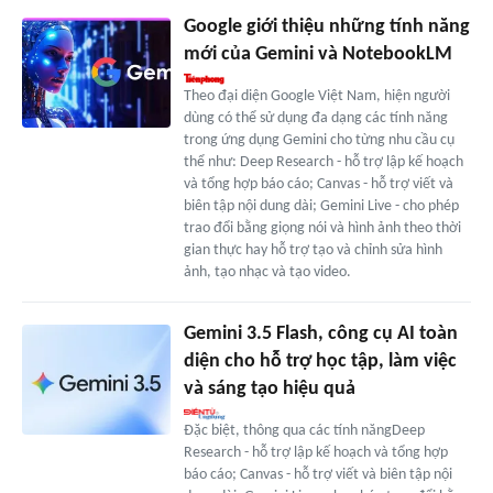
Google giới thiệu những tính năng
mới của Gemini và NotebookLM
Theo đại diện Google Việt Nam, hiện người
dùng có thể sử dụng đa dạng các tính năng
trong ứng dụng Gemini cho từng nhu cầu cụ
thể như: Deep Research - hỗ trợ lập kế hoạch
và tổng hợp báo cáo; Canvas - hỗ trợ viết và
biên tập nội dung dài; Gemini Live - cho phép
trao đổi bằng giọng nói và hình ảnh theo thời
gian thực hay hỗ trợ tạo và chỉnh sửa hình
ảnh, tạo nhạc và tạo video.
Gemini 3.5 Flash, công cụ AI toàn
diện cho hỗ trợ học tập, làm việc
và sáng tạo hiệu quả
Đặc biệt, thông qua các tính năngDeep
Research - hỗ trợ lập kế hoạch và tổng hợp
báo cáo; Canvas - hỗ trợ viết và biên tập nội