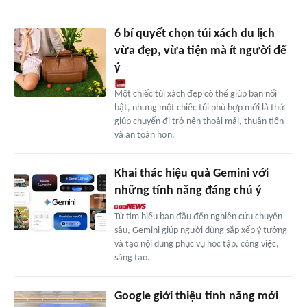
6 bí quyết chọn túi xách du lịch
vừa đẹp, vừa tiện mà ít người để
ý
Một chiếc túi xách đẹp có thể giúp bạn nổi
bật, nhưng một chiếc túi phù hợp mới là thứ
giúp chuyến đi trở nên thoải mái, thuận tiện
và an toàn hơn.
Khai thác hiệu quả Gemini với
những tính năng đáng chú ý
Từ tìm hiểu ban đầu đến nghiên cứu chuyên
sâu, Gemini giúp người dùng sắp xếp ý tưởng
và tạo nội dung phục vụ học tập, công việc,
sáng tạo.
Google giới thiệu tính năng mới