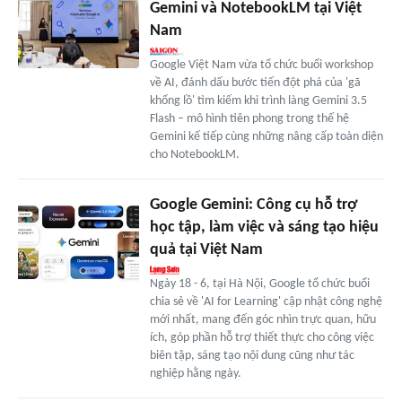
Gemini và NotebookLM tại Việt
Nam
Google Việt Nam vừa tổ chức buổi workshop
về AI, đánh dấu bước tiến đột phá của 'gã
khổng lồ' tìm kiếm khi trình làng Gemini 3.5
Flash – mô hình tiên phong trong thế hệ
Gemini kế tiếp cùng những nâng cấp toàn diện
cho NotebookLM.
Google Gemini: Công cụ hỗ trợ
học tập, làm việc và sáng tạo hiệu
quả tại Việt Nam
Ngày 18 - 6, tại Hà Nội, Google tổ chức buổi
chia sẻ về 'AI for Learning' cập nhật công nghệ
mới nhất, mang đến góc nhìn trực quan, hữu
ích, góp phần hỗ trợ thiết thực cho công việc
biên tập, sáng tạo nội dung cũng như tác
nghiệp hằng ngày.