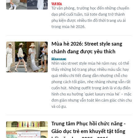
Từ văn phòng, trường học đến những chuyến
dạo phố cuối tuần, túi tote đang trở thành
phụ kiện được nhiều tín đồ thời trang ưu ái
trong mùa hè 2026.
Mùa hè 2026: Street style sang
chảnh đang được yêu thích
Nhìn vào street style mùa hè năm nay, có thể
thấy những bộ trang phục nhiều màu sắc hay
quá nhiều chi tiết đang dần nhường chỗ cho
phong cách tối giản, nhẹ nhàng nhưng vẫn rất
cuốn hút. Những outfit trong ảnh là ví dụ điển
hình cho xu hướng 'quiet luxury mùa hè' – mặc
đơn giản nhưng vẫn toát lên cảm giác chỉn chu
và có gu.
Trung tâm Phục hồi chức năng -
Giáo dục trẻ em khuyết tật tổng