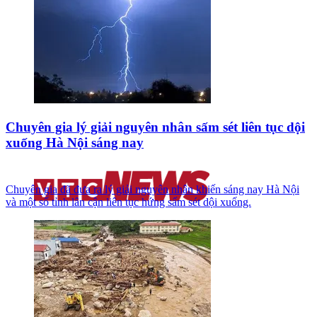
Chuyên gia lý giải nguyên nhân sấm sét liên tục dội
xuống Hà Nội sáng nay
Chuyên gia đã đưa ra lý giải nguyên nhân khiến sáng nay Hà Nội
và một số tỉnh lân cận liên tục hứng sấm sét dội xuống.