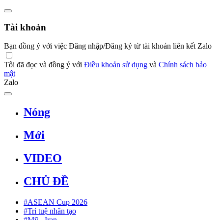
Tài khoản
Bạn đồng ý với việc Đăng nhập/Đăng ký từ tài khoản liên kết Zalo
Tôi đã đọc và đồng ý với
Điều khoản sử dụng
và
Chính sách bảo
mật
Zalo
Nóng
Mới
VIDEO
CHỦ ĐỀ
#ASEAN Cup 2026
#Trí tuệ nhân tạo
#Mỹ - Iran