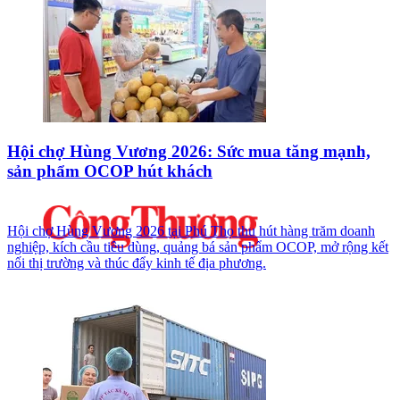
Hội chợ Hùng Vương 2026: Sức mua tăng mạnh,
sản phẩm OCOP hút khách
Hội chợ Hùng Vương 2026 tại Phú Thọ thu hút hàng trăm doanh
nghiệp, kích cầu tiêu dùng, quảng bá sản phẩm OCOP, mở rộng kết
nối thị trường và thúc đẩy kinh tế địa phương.