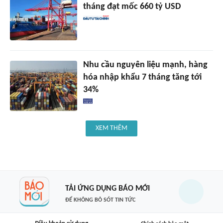
tháng đạt mốc 660 tỷ USD
Nhu cầu nguyên liệu mạnh, hàng
hóa nhập khẩu 7 tháng tăng tới
34%
XEM THÊM
TẢI ỨNG DỤNG BÁO MỚI
ĐỂ KHÔNG BỎ SÓT TIN TỨC