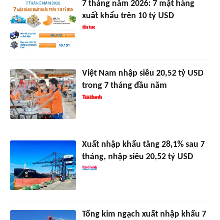
7 tháng năm 2026: 7 mặt hàng
xuất khẩu trên 10 tỷ USD
Việt Nam nhập siêu 20,52 tỷ USD
trong 7 tháng đầu năm
Xuất nhập khẩu tăng 28,1% sau 7
tháng, nhập siêu 20,52 tỷ USD
Tổng kim ngạch xuất nhập khẩu 7