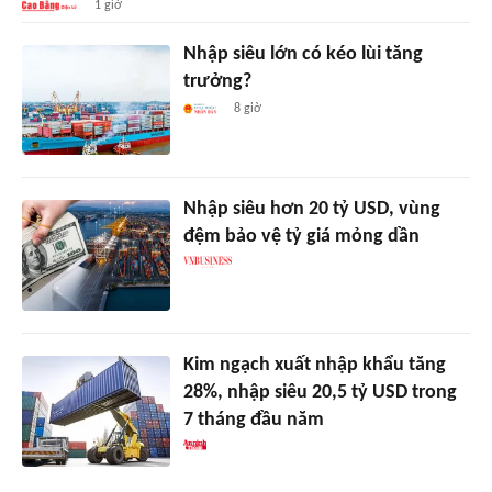
1 giờ
Nhập siêu lớn có kéo lùi tăng
trưởng?
8 giờ
Nhập siêu hơn 20 tỷ USD, vùng
đệm bảo vệ tỷ giá mỏng dần
Kim ngạch xuất nhập khẩu tăng
28%, nhập siêu 20,5 tỷ USD trong
7 tháng đầu năm