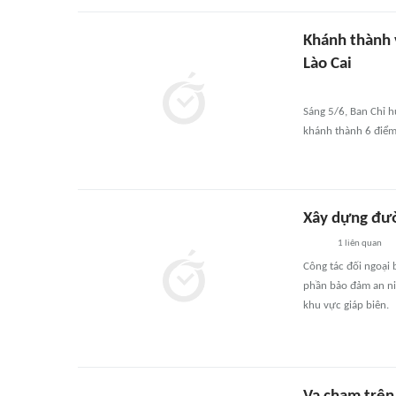
Khánh thành v
Lào Cai
Sáng 5/6, Ban Chỉ h
khánh thành 6 điểm 
Xây dựng đườn
1
liên quan
Công tác đối ngoại 
phần bảo đảm an nin
khu vực giáp biên.