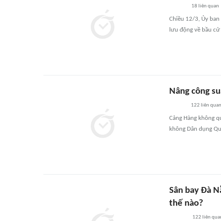
18
liên quan
Chiều 12/3, Ủy ban
lưu động về bầu cử
Nâng công su
122
liên qua
Cảng Hàng không qu
không Dân dụng Quố
Sân bay Đà Nẵ
thế nào?
122
liên qua