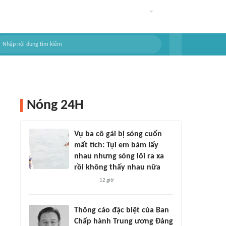
Nóng 24H
Vụ ba cô gái bị sóng cuốn
mất tích: Tụi em bám lấy
nhau nhưng sóng lôi ra xa
rồi không thấy nhau nữa
12 giờ
Thông cáo đặc biệt của Ban
Chấp hành Trung ương Đảng