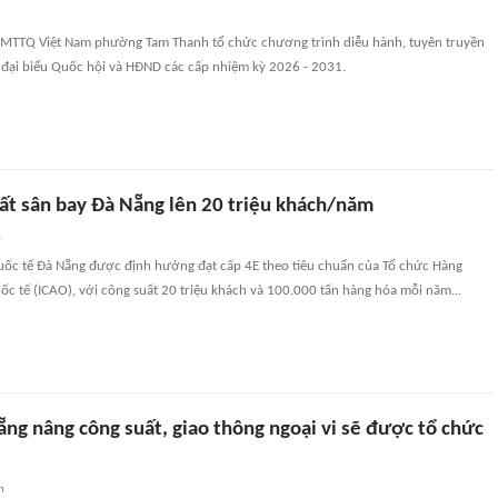
 MTTQ Việt Nam phường Tam Thanh tổ chức chương trình diễu hành, tuyên truyền
 đại biểu Quốc hội và HĐND các cấp nhiệm kỳ 2026 - 2031.
ất sân bay Đà Nẵng lên 20 triệu khách/năm
n
ốc tế Đà Nẵng được định hướng đạt cấp 4E theo tiêu chuẩn của Tổ chức Hàng
c tế (ICAO), với công suất 20 triệu khách và 100.000 tấn hàng hóa mỗi năm...
ng nâng công suất, giao thông ngoại vi sẽ được tổ chức
n