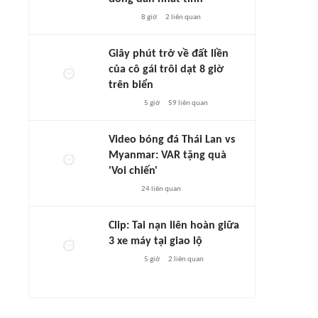
8 giờ
2
liên quan
Giây phút trở về đất liền
của cô gái trôi dạt 8 giờ
trên biển
5 giờ
59
liên quan
Video bóng đá Thái Lan vs
Myanmar: VAR tặng quà
'Voi chiến'
24
liên quan
Clip: Tai nạn liên hoàn giữa
3 xe máy tại giao lộ
5 giờ
2
liên quan