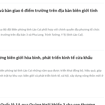
à bàn giao 6 điểm trường trên địa bàn biên giới tỉnh
uy Bộ đội Biên phòng tỉnh Lào Cai phối hợp với chính quyền địa phương tổ chức
trường trên địa bàn 3 xã Pha Long, Trịnh Tường, Y Tý (tỉnh Lào Cai).
g biên giới hòa bình, phát triển kinh tế cửa khẩu
biên phòng tại tỉnh Lào Cai những năm qua được triển khai đồng bộ, hiệu quả, góp
h trật tự khu vực biên giới và phát triển kinh tế, xã hội, xây dựng nông thôn mới ở