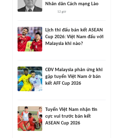
Nhân dân Cách mạng Lào
12 giờ
Lịch thi đấu bán kết ASEAN
Cup 2026: Việt Nam đấu với
Malaysia khi nào?
CĐV Malaysia phản ứng khi
gặp tuyển Việt Nam ở bán
kết AFF Cup 2026
Tuyển Việt Nam nhận tin
cực vui trước bán kết
ASEAN Cup 2026