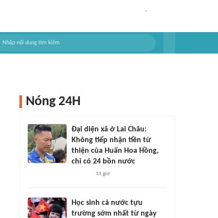
Nóng 24H
Đại diện xã ở Lai Châu:
Không tiếp nhận tiền từ
thiện của Huấn Hoa Hồng,
chỉ có 24 bồn nước
11 giờ
Học sinh cả nước tựu
trường sớm nhất từ ngày