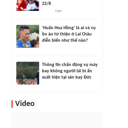
22/8
9 giờ
'Huấn Hoa Hồng' là ai và vụ
ồn ào từ thiện ở Lai Châu
diễn biến như thế nào?
Thông tin chấn động vụ máy
bay không người lái bí ẩn
xuất hiện tại sân bay Đức
Video