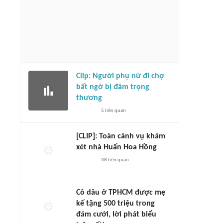
Clip: Người phụ nữ đi chợ
bất ngờ bị đâm trọng
thương
5
liên quan
[CLIP]: Toàn cảnh vụ khám
xét nhà Huấn Hoa Hồng
38
liên quan
Cô dâu ở TPHCM được mẹ
kế tặng 500 triệu trong
đám cưới, lời phát biểu