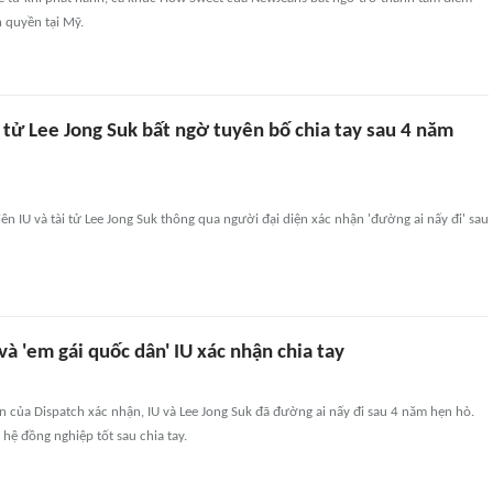
 quyền tại Mỹ.
ài tử Lee Jong Suk bất ngờ tuyên bố chia tay sau 4 năm
n IU và tài tử Lee Jong Suk thông qua người đại diện xác nhận 'đường ai nấy đi' sau
và 'em gái quốc dân' IU xác nhận chia tay
 của Dispatch xác nhận, IU và Lee Jong Suk đã đường ai nấy đi sau 4 năm hẹn hò.
 hệ đồng nghiệp tốt sau chia tay.