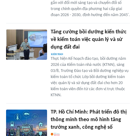
gắn với đổi mới sáng tạo và chuyển đổi số
trong chính quyền địa phương hai cấp giai
đoạn 2026 - 2030, định hướng đến năm 2045'.
Tăng cường bồi dưỡng kiến thức
về kiểm toán việc quản lý và sử
dụng đất đai
Thực hiện Kế hoạch đào tạo, bồi dưỡng năm
2026 của Kiểm toán nhà nước (KTNN), sáng
03/8, Trường Đào tạo và Bồi dưỡng nghiệp vụ
kiểm toán tổ chức Lớp bồi dưỡng kiểm toán
việc quản lý và sử dụng đất đai cho hơn 20
kiểm toán viên đến từ các đơn vị trực thuộc
KTNN.
TP. Hồ Chí Minh: Phát triển đô thị
thông minh theo mô hình tăng
trưởng xanh, công nghệ số