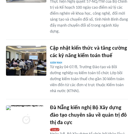
Thực hiện Nghị quyết 57-NQ/TW của Bộ Chính
trị và Kế hoạch 100 ngày cao điểm xử lý các
điểm nghẽn về khoa học, công nghệ, đổi mới
sáng tạo và chuyển đổi số, tỉnh Ninh Bình đang
đẩy mạnh chuyển đổi số trong ngành Xây
dựng.
Cập nhật kiến thức và tăng cường
các kỹ năng kiểm toán thuế
Từ ngày 04-07/8, Trường Đào tạo và Bồi
dưỡng nghiệp vụ kiểm toán tổ chức Lớp bồi
dưỡng kiểm toán thuế cho gần 30 kiểm toán
viên đến từ các đơn vị trực thuộc Kiểm toán
nhà nước (KTNN).
Đà Nẵng kiến nghị Bộ Xây dựng
đào tạo chuyên sâu về quản trị đô
thị đa cực