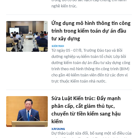
trong đó có bỏ sát hạch cấp chứng chỉ hành
nghề kiến trúc.
Ứng dụng mô hình thông tin công
trình trong kiểm toán dự án đầu
tư xây dựng
Từ ngày 05 - 07/8, Trường Đào tạo và Bồi
dưỡng nghiệp vụ kiểm toán tổ chức Lớp bồi
dưỡng kiểm toán dự án đầu tư xây dựng công
trình theo mô hình thông tin công trình (BIM)
cho gần 40 kiểm toán viên đến từ các đơn vị
trực thuộc Kiểm toán nhà nước.
Sửa Luật Kiến trúc: Đẩy mạnh
phân cấp, cắt giảm thủ tục,
chuyển từ tiền kiểm sang hậu
kiểm
Dự thảo Luật sửa đổi, bổ sung một số điều của