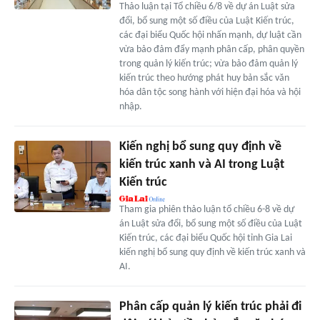
Thảo luận tại Tổ chiều 6/8 về dự án Luật sửa
đổi, bổ sung một số điều của Luật Kiến trúc,
các đại biểu Quốc hội nhấn mạnh, dự luật cần
vừa bảo đảm đẩy mạnh phân cấp, phân quyền
trong quản lý kiến trúc; vừa bảo đảm quản lý
kiến trúc theo hướng phát huy bản sắc văn
hóa dân tộc song hành với hiện đại hóa và hội
nhập.
Kiến nghị bổ sung quy định về
kiến trúc xanh và AI trong Luật
Kiến trúc
Tham gia phiên thảo luận tổ chiều 6-8 về dự
án Luật sửa đổi, bổ sung một số điều của Luật
Kiến trúc, các đại biểu Quốc hội tỉnh Gia Lai
kiến nghị bổ sung quy định về kiến trúc xanh và
AI.
Phân cấp quản lý kiến trúc phải đi