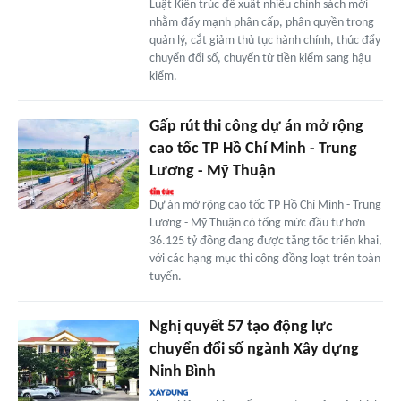
Luật Kiến trúc đề xuất nhiều chính sách mới
nhằm đẩy mạnh phân cấp, phân quyền trong
quản lý, cắt giảm thủ tục hành chính, thúc đẩy
chuyển đổi số, chuyển từ tiền kiểm sang hậu
kiểm.
Gấp rút thi công dự án mở rộng
cao tốc TP Hồ Chí Minh - Trung
Lương - Mỹ Thuận
Dự án mở rộng cao tốc TP Hồ Chí Minh - Trung
Lương - Mỹ Thuận có tổng mức đầu tư hơn
36.125 tỷ đồng đang được tăng tốc triển khai,
với các hạng mục thi công đồng loạt trên toàn
tuyến.
Nghị quyết 57 tạo động lực
chuyển đổi số ngành Xây dựng
Ninh Bình