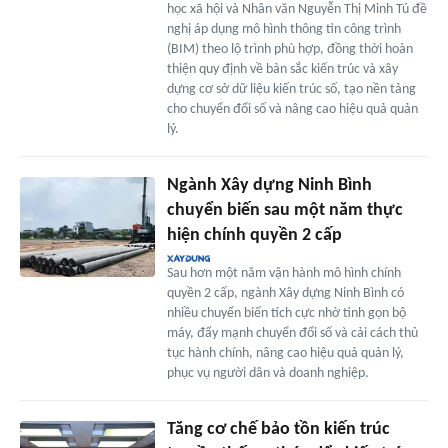
học xã hội và Nhân văn Nguyễn Thị Minh Tú đề
nghị áp dụng mô hình thông tin công trình
(BIM) theo lộ trình phù hợp, đồng thời hoàn
thiện quy định về bản sắc kiến trúc và xây
dựng cơ sở dữ liệu kiến trúc số, tạo nền tảng
cho chuyển đổi số và nâng cao hiệu quả quản
lý.
Ngành Xây dựng Ninh Bình
chuyển biến sau một năm thực
hiện chính quyền 2 cấp
Sau hơn một năm vận hành mô hình chính
quyền 2 cấp, ngành Xây dựng Ninh Bình có
nhiều chuyển biến tích cực nhờ tinh gọn bộ
máy, đẩy mạnh chuyển đổi số và cải cách thủ
tục hành chính, nâng cao hiệu quả quản lý,
phục vụ người dân và doanh nghiệp.
Tăng cơ chế bảo tồn kiến trúc