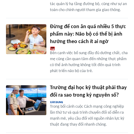
tác quản lý hạ tầng đường bộ, cũng như sự an
toàn cho chính người tham gia giao thông.
Đừng để con ăn quá nhiều 5 thực
phẩm này: Não bộ có thể bị ảnh
hưởng theo cách ít ai ngờ
Bên cạnh việc bổ sung đầy đủ dưỡng chất, cha
mẹ cũng cần quan tâm đến những thực phẩm
có thể ảnh hưởng không tốt đến quá trình
phát triển não bộ của trẻ.
Trường đại học kỹ thuật phải thay
đổi ra sao trong kỷ nguyên số?
Trong bối cảnh cuộc Cách mạng công nghiệp
lần thứ tư và quá trình chuyển đổi số diễn ra
mạnh mẽ, yêu cầu đối với nguồn nhân lực kỹ
thuật đang thay đổi nhanh chóng.