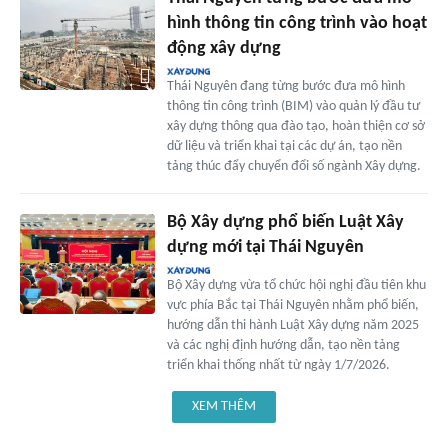
hình thông tin công trình vào hoạt
động xây dựng
Thái Nguyên đang từng bước đưa mô hình
thông tin công trình (BIM) vào quản lý đầu tư
xây dựng thông qua đào tạo, hoàn thiện cơ sở
dữ liệu và triển khai tại các dự án, tạo nền
tảng thúc đẩy chuyển đổi số ngành Xây dựng.
Bộ Xây dựng phổ biến Luật Xây
dựng mới tại Thái Nguyên
Bộ Xây dựng vừa tổ chức hội nghị đầu tiên khu
vực phía Bắc tại Thái Nguyên nhằm phổ biến,
hướng dẫn thi hành Luật Xây dựng năm 2025
và các nghị định hướng dẫn, tạo nền tảng
triển khai thống nhất từ ngày 1/7/2026.
XEM THÊM