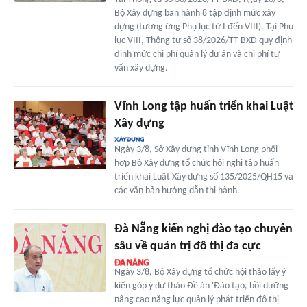
Bộ Xây dựng ban hành 8 tập định mức xây
dựng (tương ứng Phụ lục từ I đến VIII). Tại Phụ
lục VIII, Thông tư số 38/2026/TT-BXD quy định
định mức chi phí quản lý dự án và chi phí tư
vấn xây dựng.
Vĩnh Long tập huấn triển khai Luật
Xây dựng
Ngày 3/8, Sở Xây dựng tỉnh Vĩnh Long phối
hợp Bộ Xây dựng tổ chức hội nghị tập huấn
triển khai Luật Xây dựng số 135/2025/QH15 và
các văn bản hướng dẫn thi hành.
Đà Nẵng kiến nghị đào tạo chuyên
sâu về quản trị đô thị đa cực
Ngày 3/8, Bộ Xây dựng tổ chức hội thảo lấy ý
kiến góp ý dự thảo Đề án 'Đào tạo, bồi dưỡng
nâng cao năng lực quản lý phát triển đô thị