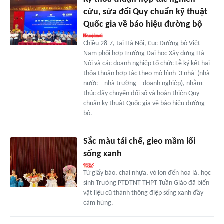
cứu, sửa đổi Quy chuẩn kỹ thuật
Quốc gia về báo hiệu đường bộ
Chiều 28-7, tại Hà Nội, Cục Đường bộ Việt
Nam phối hợp Trường Đại học Xây dựng Hà
Nội và các doanh nghiệp tổ chức Lễ ký kết hai
thỏa thuận hợp tác theo mô hình '3 nhà' (nhà
nước – nhà trường – doanh nghiệp), nhằm
thúc đẩy chuyển đổi số và hoàn thiện Quy
chuẩn kỹ thuật Quốc gia về báo hiệu đường
bộ.
Sắc màu tái chế, gieo mầm lối
sống xanh
Từ giấy báo, chai nhựa, vỏ lon đến hoa lá, học
sinh Trường PTDTNT THPT Tuần Giáo đã biến
vật liệu cũ thành thông điệp sống xanh đầy
cảm hứng.