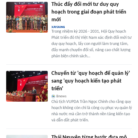
Thúc đẩy đổi mới tư duy quy
hoạch trong giai đoạn phát triển
mới
Trong nhiệm kỳ 2026 - 2031, Hội Quy hoạch
Phát triển đô thị Việt Nam xác định đổi mới tư
duy quy hoạch, lấy con người làm trung tâm,
đẩy mạnh chuyển đổi số, nâng cao chất lượng
phản biện chính sách…
Chuyển từ 'quy hoạch để quản lý'
sang 'quy hoạch kiến tạo phát
triển'
Bnews
Chủ tịch VUPDA Trần Ngọc Chính cho rằng quy
hoạch không còn chỉ là công cụ phục vụ quản lý
nhà nước mà cần trở thành nền tảng kiến tạo
và dẫn dắt phát triển.
Thái Nguyên từng bước đưa mô