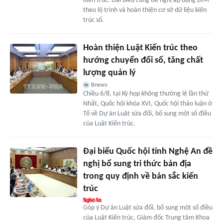
Kiến trúc. Đại biểu cũng đề nghị áp dụng BIM
theo lộ trình và hoàn thiện cơ sở dữ liệu kiến
trúc số.
Hoàn thiện Luật Kiến trúc theo
hướng chuyển đổi số, tăng chất
lượng quản lý
Bnews
Chiều 6/8, tại Kỳ họp không thường lệ lần thứ
Nhất, Quốc hội khóa XVI, Quốc hội thảo luận ở
Tổ về Dự án Luật sửa đổi, bổ sung một số điều
của Luật Kiến trúc.
Đại biểu Quốc hội tỉnh Nghệ An đề
nghị bổ sung tri thức bản địa
trong quy định về bản sắc kiến
trúc
Góp ý Dự án Luật sửa đổi, bổ sung một số điều
của Luật Kiến trúc, Giám đốc Trung tâm Khoa