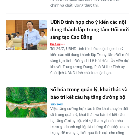
chính và chất lượng thực thi.
UBND tỉnh họp cho ý kiến các nội
dung thành lập Trung tâm Đổi mới
sáng tạo Cao Bằng
Tối 29/7, UBND tỉnh tổ chức cuộc họp cho ý
kiến các nội dung thành lập Trung tâm Đổi mới
sáng tạo tỉnh. Đồng chí Lê Hải Hòa, Ủy viên dự
khuyết Trung ương Đảng, Phó Bí thư Tỉnh ủy,
Chủ tịch UBND tỉnh chủ trì cuộc họp.
Số hóa trong quản lý, khai thác và
bảo trì kết cấu hạ tầng đường bộ
Việc tăng cường hợp tác triển khai chuyển đổi
số trong quản lý, khai thác và bảo trì kết cấu
hạ tầng đường bộ, với sự tham gia của nhà
trường, doanh nghiệp là những điều kiện quan
trọng để mang lại kết quả tích cực cho công