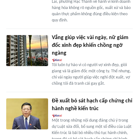
Lai, phường Hạc Thành về hành vi kinh doanh
hàng hóa không rõ nguồn gốc, xuất xứ và bảo
quản thực phẩm không đúng điều kiện theo
quy định.
Vắng giúp việc vài ngày, nữ giám
đốc xinh đẹp khiến chồng ngỡ
ngàng
Tôi luôn tự hào vì có người vợ xinh đẹp, giỏi
giang và là giám đốc một công ty. Thế nhưng,
chỉ vài ngày người giúp việc nghỉ đột xuất, vợ
chồng tôi đã tranh cãi gay gắt.
Đề xuất bỏ sát hạch cấp chứng chỉ
hành nghề kiến trúc
Một trong những nội dung đáng chú ý trong
dự Luật sửa đổi, bổ sung một số điều của Luật
Kiến trúc là bãi bỏ nhiều thủ tục hành chính,