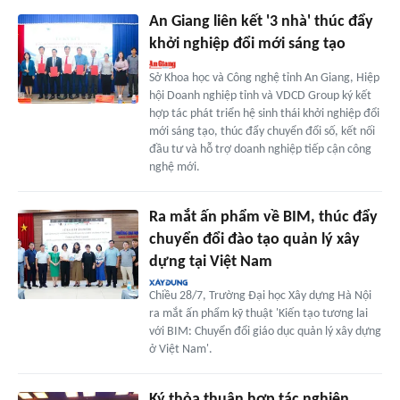
An Giang liên kết '3 nhà' thúc đẩy
khởi nghiệp đổi mới sáng tạo
Sở Khoa học và Công nghệ tỉnh An Giang, Hiệp
hội Doanh nghiệp tỉnh và VDCD Group ký kết
hợp tác phát triển hệ sinh thái khởi nghiệp đổi
mới sáng tạo, thúc đẩy chuyển đổi số, kết nối
đầu tư và hỗ trợ doanh nghiệp tiếp cận công
nghệ mới.
Ra mắt ấn phẩm về BIM, thúc đẩy
chuyển đổi đào tạo quản lý xây
dựng tại Việt Nam
Chiều 28/7, Trường Đại học Xây dựng Hà Nội
ra mắt ấn phẩm kỹ thuật 'Kiến tạo tương lai
với BIM: Chuyển đổi giáo dục quản lý xây dựng
ở Việt Nam'.
Ký thỏa thuận hợp tác nghiên