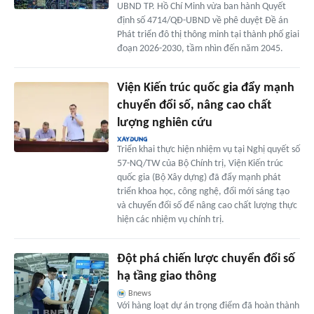
UBND TP. Hồ Chí Minh vừa ban hành Quyết
định số 4714/QĐ-UBND về phê duyệt Đề án
Phát triển đô thị thông minh tại thành phố giai
đoạn 2026-2030, tầm nhìn đến năm 2045.
Viện Kiến trúc quốc gia đẩy mạnh
chuyển đổi số, nâng cao chất
lượng nghiên cứu
Triển khai thực hiện nhiệm vụ tại Nghị quyết số
57-NQ/TW của Bộ Chính trị, Viện Kiến trúc
quốc gia (Bộ Xây dựng) đã đẩy mạnh phát
triển khoa học, công nghệ, đổi mới sáng tạo
và chuyển đổi số để nâng cao chất lượng thực
hiện các nhiệm vụ chính trị.
Đột phá chiến lược chuyển đổi số
hạ tầng giao thông
Bnews
Với hàng loạt dự án trọng điểm đã hoàn thành