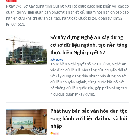
Ngày 9/8, Sở Xây dựng tỉnh Quảng Ngãi tổ chức cuộc họp khẩn với các cơ
quan, đơn vị liên quan bàn phương án thiết kế, nhằm hoàn thiện báo cáo
nghiên cứu khả thi dự án cải tạo, nâng cấp Quốc lộ 24, đoạn từ Km32-
Km89+513.
Sở Xây dựng Nghệ An xây dựng
cơ sở dữ liệu ngành, tạo nền tảng
thực hiện Nghị quyết 57
Thực hiện Nghị quyết số 57-NQ/TW, Nghệ An
xác định dữ liệu là nền tảng của chuyển đổi số.
Sở Xây dựng đang đẩy nhanh xây dựng cơ sở
dữ liệu chuyên ngành, từng bước kết nối với
hệ thống dữ liệu quốc gia, góp phần nâng cao
hiệu quả quản lý xây dựng.
Phát huy bản sắc văn hóa dân tộc
song hành với hiện đại hóa và hội
nhập