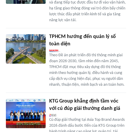
và đang tiếp tục được đầu tư đi vào vận hành,
hạ tầng giao thông đóng vai trò đòn bẩy chiến
lược thúc đẩy phát triển kinh tế và gia tăng
năng lực vận tải.
TPHCM hướng đến quản lý số
toàn diện
Theo Đề án phát triển đô thị thông minh giai
đoạn 2026-2030, tầm nhìn đến năm 2045,
TPHCM đặt mục tiêu xây dựng đô thị thông
minh theo hướng quản lý, điều hành và cung
cấp dịch vụ công hiện đại, phục vụ người dân
nhanh, thuận tiện, minh bạch và an toàn hơn.
KTG Group khẳng định tầm vóc
với cú đúp giải thưởng danh giá
Cú đúp giải thưởng tại Asia Top Brand Awards
2026 đánh dấu bước tiến của KTG Group trên
hành trình nâng cao năng lực quản trị, tài