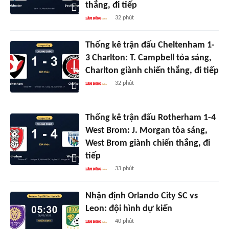
thắng, đi tiếp
32 phút
Thống kê trận đấu Cheltenham 1-
3 Charlton: T. Campbell tỏa sáng,
Charlton giành chiến thắng, đi tiếp
32 phút
Thống kê trận đấu Rotherham 1-4
West Brom: J. Morgan tỏa sáng,
West Brom giành chiến thắng, đi
tiếp
33 phút
Nhận định Orlando City SC vs
Leon: đội hình dự kiến
40 phút