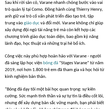
Sau khi rời sân cỏ, Varane nhanh chóng bước vào vai
trò quản lý tại Como. Đồng hành cùng Thierry Henry,
anh giữ vai trò cố vấn phát triển đào tạo trẻ, tập
trung vào
giáo dục
và đổi mới. Varane không chỉ giúp
xây dựng đội ngũ tài năng trẻ mà còn kết hợp các
chương trình giáo dục toàn diện, bao gồm kỹ năng
lãnh đạo, học thuật và những trại hè bổ ích.
Công việc này phù hợp hoàn hảo với Varane - người
đã sáng lập học viện
bóng đá
“Stages Varane” từ năm
2019, nơi hơn 1.800 trẻ em đã tham gia và học hỏi từ
kinh nghiệm bản thân.
“Bóng đá dạy tôi một bài học quan trọng: sự kiên
cường. Sức mạnh tinh thần và sự tự tin là điều cốt lõi,
nhưng để xây dựng bản sắc vững mạnh, bạn phải biết