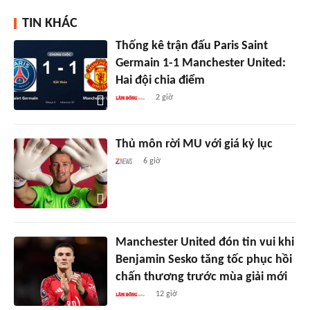
TIN KHÁC
Thống kê trận đấu Paris Saint
Germain 1-1 Manchester United:
Hai đội chia điểm
2 giờ
Thủ môn rời MU với giá kỷ lục
6 giờ
Manchester United đón tin vui khi
Benjamin Sesko tăng tốc phục hồi
chấn thương trước mùa giải mới
12 giờ