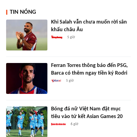
TIN NÓNG
Khi Salah vẫn chưa muốn rời sân
khấu châu Âu
5 giờ
Ferran Torres thông báo đến PSG,
Barca có thêm ngay tiền ký Rodri
5 giờ
Bóng đá nữ Việt Nam đặt mục
tiêu vào tứ kết Asian Games 20
6 giờ