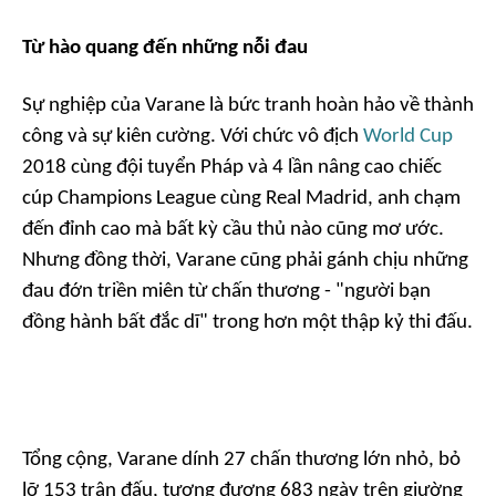
Từ hào quang đến những nỗi đau
Sự nghiệp của Varane là bức tranh hoàn hảo về thành
công và sự kiên cường. Với chức vô địch
World Cup
2018 cùng đội tuyển Pháp và 4 lần nâng cao chiếc
cúp Champions League cùng Real Madrid, anh chạm
đến đỉnh cao mà bất kỳ cầu thủ nào cũng mơ ước.
Nhưng đồng thời, Varane cũng phải gánh chịu những
đau đớn triền miên từ chấn thương - "người bạn
đồng hành bất đắc dĩ" trong hơn một thập kỷ thi đấu.
Tổng cộng, Varane dính 27 chấn thương lớn nhỏ, bỏ
lỡ 153 trận đấu, tương đương 683 ngày trên giường