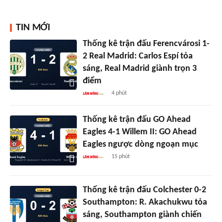
TIN MỚI
Thống kê trận đấu Ferencvárosi 1-
2 Real Madrid: Carlos Espí tỏa
sáng, Real Madrid giành trọn 3
điểm
4 phút
Thống kê trận đấu GO Ahead
Eagles 4-1 Willem II: GO Ahead
Eagles ngược dòng ngoạn mục
15 phút
Thống kê trận đấu Colchester 0-2
Southampton: R. Akachukwu tỏa
sáng, Southampton giành chiến