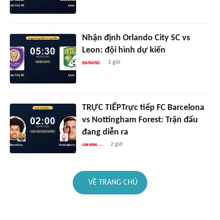
Nhận định Orlando City SC vs
Leon: đội hình dự kiến
1 giờ
TRỰC TIẾPTrực tiếp FC Barcelona
vs Nottingham Forest: Trận đấu
đang diễn ra
2 giờ
VỀ TRANG CHỦ