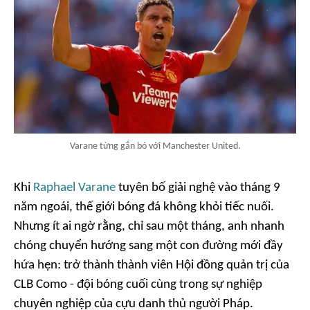
Varane từng gắn bó với Manchester United.
Khi
Raphael Varane
tuyên bố giải nghệ vào tháng 9
năm ngoái, thế giới bóng đá không khỏi tiếc nuối.
Nhưng ít ai ngờ rằng, chỉ sau một tháng, anh nhanh
chóng chuyển hướng sang một con đường mới đầy
hứa hẹn: trở thành thành viên Hội đồng quản trị của
CLB Como - đội bóng cuối cùng trong sự nghiệp
chuyên nghiệp của cựu danh thủ người Pháp.