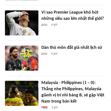
Vì sao Premier League khó hút
những siêu sao lớn nhất thế giới?
6 giờ
Dàn thủ môn đắt giá nhất lịch sử
6 giờ
Malaysia - Philippines (1 – 0):
Thắng nhẹ Philippines, Malaysia
giành vị trí nhì bảng B, sẽ gặp Việt
Nam trong bán kết
3 giờ