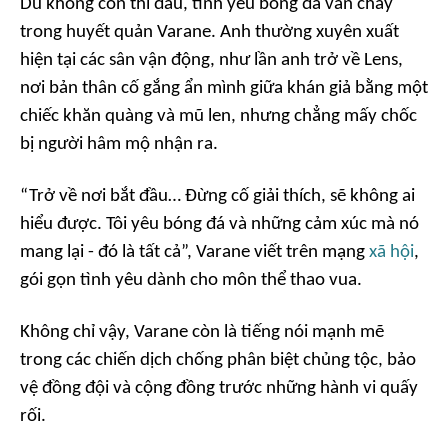
Dù không còn thi đấu, tình yêu bóng đá vẫn chảy
trong huyết quản Varane. Anh thường xuyên xuất
hiện tại các sân vận động, như lần anh trở về Lens,
nơi bản thân cố gắng ẩn mình giữa khán giả bằng một
chiếc khăn quàng và mũ len, nhưng chẳng mấy chốc
bị người hâm mộ nhận ra.
“Trở về nơi bắt đầu… Đừng cố giải thích, sẽ không ai
hiểu được. Tôi yêu bóng đá và những cảm xúc mà nó
mang lại - đó là tất cả”, Varane viết trên mạng
xã hội
,
gói gọn tình yêu dành cho môn thể thao vua.
Không chỉ vậy, Varane còn là tiếng nói mạnh mẽ
trong các chiến dịch chống phân biệt chủng tộc, bảo
vệ đồng đội và cộng đồng trước những hành vi quấy
rối.