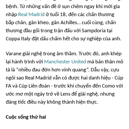
bệnh. Từ những vấn đề ở sụn chêm ngay khi mới gia
nhập
Real Madrid
ở tuổi 18, đến các chấn thương
bắp chân, gân kheo, gân Achilles… cuối cùng, chấn
thương đầu gối trong trận đấu với Sampdoria tại
Coppa Italy đặt dấu chấm hết cho sự nghiệp của anh.
Varane giải nghệ trong âm thầm. Trước đó, anh khép
lại hành trình với
Manchester United
mà bản thân mô
tả là “nhiều đau đớn hơn vinh quang”. Dẫu vậy, cựu
ngôi sao Real Madrid vẫn có được hai danh hiệu - Cúp
FA và Cúp Liên đoàn - trước khi chuyển đến Como với
ước mơ một ngày trở về Lens để giải nghệ, nhưng
đáng tiếc điều này không thành hiện thực.
Cuộc sống thứ hai