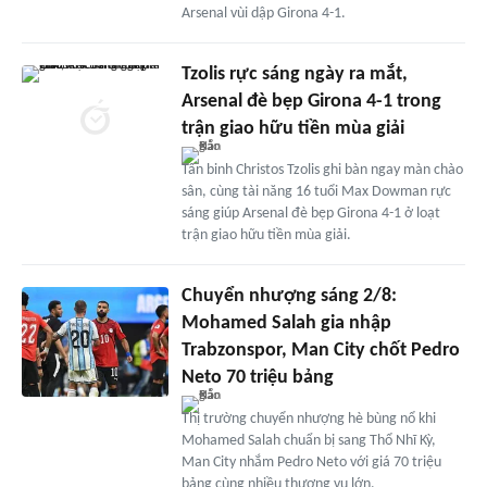
Arsenal vùi dập Girona 4-1.
Tzolis rực sáng ngày ra mắt,
Arsenal đè bẹp Girona 4-1 trong
trận giao hữu tiền mùa giải
Tân binh Christos Tzolis ghi bàn ngay màn chào
sân, cùng tài năng 16 tuổi Max Dowman rực
sáng giúp Arsenal đè bẹp Girona 4-1 ở loạt
trận giao hữu tiền mùa giải.
Chuyển nhượng sáng 2/8:
Mohamed Salah gia nhập
Trabzonspor, Man City chốt Pedro
Neto 70 triệu bảng
Thị trường chuyển nhượng hè bùng nổ khi
Mohamed Salah chuẩn bị sang Thổ Nhĩ Kỳ,
Man City nhắm Pedro Neto với giá 70 triệu
bảng cùng nhiều thương vụ lớn.