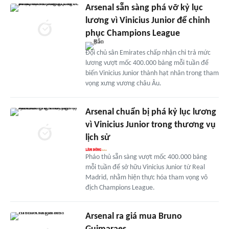
Arsenal sẵn sàng phá vỡ kỷ lục
lương vì Vinicius Junior để chinh
phục Champions League
Đội chủ sân Emirates chấp nhận chi trả mức
lương vượt mốc 400.000 bảng mỗi tuần để
biến Vinicius Junior thành hạt nhân trong tham
vọng xưng vương châu Âu.
Arsenal chuẩn bị phá kỷ lục lương
vì Vinicius Junior trong thương vụ
lịch sử
Pháo thủ sẵn sàng vượt mốc 400.000 bảng
mỗi tuần để sở hữu Vinicius Junior từ Real
Madrid, nhằm hiện thực hóa tham vọng vô
địch Champions League.
Arsenal ra giá mua Bruno