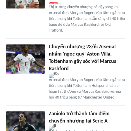
Thị trường chuyển nhượng hè dậy sóng khi
Arsenal đưa Morgan Rogers vào tầm ngắm ưu
tiên, trong khi Tottenham sẵn sàng chi 40 triệu
bảng để đưa Marcus Rashford rời Old
Trafford.
Chuyển nhượng 23/6: Arsenal
nhắm 'ngọc quý' Aston Villa,
Tottenham gây sốc với Marcus
Rashford
Arsenal đưa Morgan Rogers vào tầm ngắm ưu
tiên, trong khi Tottenham Hotspur chuẩn bị
hoàn tất thương vụ Marcus Rashford với giá
hời 40 triệu bảng từ Manchester United.
Zaniolo trở thành tâm điểm
chuyển nhượng tại Serie A