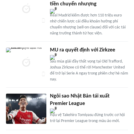
tiền chuyển nhượng
Real Madrid kiếm được hơn 110 triệu euro
nhờ chiến lược cài điều khoản hưởng phí
chuyển nhượng (sell-on clause) đối với các tài
năng trưởng thành từ học viện.
MU ra quyết định với Zirkzee
Sau mùa giải đầy thất vọng tại Old Trafford,
Joshua Zirkzee có thể rời Manchester United
để trở lại Serie A ngay trong phiên chợ hè năm
nay.
Ngôi sao Nhật Bản tái xuất
Premier League
Hậu vệ Takehiro Tomiyasu đứng trước cơ hội
trở lại Premier League trong màu áo mới.