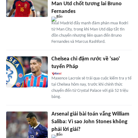
Man Utd chốt tương lai Bruno
Fernandes
Real Madrid đẩy mạnh đàm phán mua Rodri
từ Man City, trong khi Man Utd dập tắt tin
đồn chuyển nhượng liên quan đến Bruno
Fernandes và Marcus Rashford.
Chelsea chi đậm rước về 'sao'
tuyển Pháp
Maxence Lacroix sẽ trải qua cuộc kiểm tra y tế
tại Chelsea hôm nay, trước khi chính thức
chuyển đến từ Crystal Palace với giá 52 triệu
bảng.
Arsenal giải bài toán vắng William
Saliba: Vì sao John Stones không
phải lời giải?