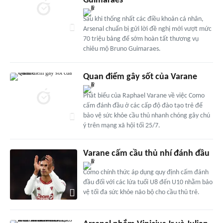
Guimaraes
Sau khi thống nhất các điều khoản cá nhân,
Arsenal chuẩn bị gửi lời đề nghị mới vượt mức
70 triệu bảng để sớm hoàn tất thương vụ
chiêu mộ Bruno Guimaraes.
Quan điểm gây sốt của Varane
Phát biểu của Raphael Varane về việc Como
cấm đánh đầu ở các cấp độ đào tạo trẻ để
bảo vệ sức khỏe cầu thủ nhanh chóng gây chú
ý trên mạng xã hội tối 25/7.
Varane cấm cầu thủ nhí đánh đầu
Como chính thức áp dụng quy định cấm đánh
đầu đối với các lứa tuổi U8 đến U10 nhằm bảo
vệ tối đa sức khỏe não bộ cho cầu thủ trẻ.