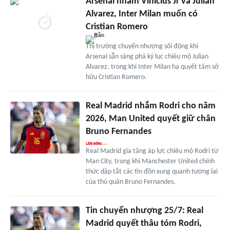
Arsenal nhắm Vinicius Jr và Julian
Alvarez, Inter Milan muốn có
Cristian Romero
Thị trường chuyển nhượng sôi động khi
Arsenal sẵn sàng phá kỷ lục chiêu mộ Julian
Alvarez, trong khi Inter Milan hạ quyết tâm sở
hữu Cristian Romero.
Real Madrid nhắm Rodri cho năm
2026, Man United quyết giữ chân
Bruno Fernandes
Real Madrid gia tăng áp lực chiêu mộ Rodri từ
Man City, trong khi Manchester United chính
thức dập tắt các tin đồn xung quanh tương lai
của thủ quân Bruno Fernandes.
Tin chuyển nhượng 25/7: Real
Madrid quyết thâu tóm Rodri,