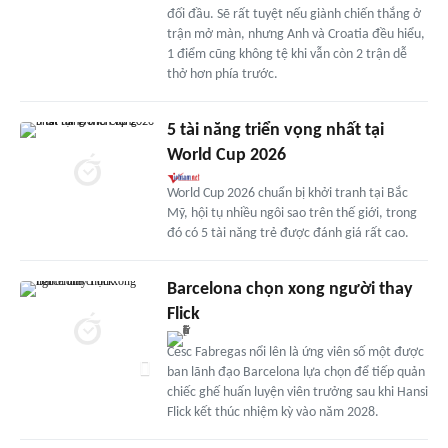
đối đầu. Sẽ rất tuyệt nếu giành chiến thắng ở
trận mở màn, nhưng Anh và Croatia đều hiểu,
1 điểm cũng không tệ khi vẫn còn 2 trận dễ
thở hơn phía trước.
5 tài năng triển vọng nhất tại
World Cup 2026
World Cup 2026 chuẩn bị khởi tranh tại Bắc
Mỹ, hội tụ nhiều ngôi sao trên thế giới, trong
đó có 5 tài năng trẻ được đánh giá rất cao.
Barcelona chọn xong người thay
Flick
Cesc Fabregas nổi lên là ứng viên số một được
ban lãnh đạo Barcelona lựa chọn để tiếp quản
chiếc ghế huấn luyện viên trưởng sau khi Hansi
Flick kết thúc nhiệm kỳ vào năm 2028.