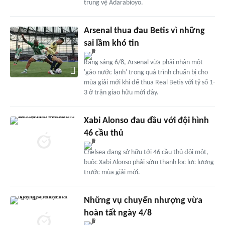
trung vệ Adarabioyo.
Arsenal thua đau Betis vì những
sai lầm khó tin
Rạng sáng 6/8, Arsenal vừa phải nhận một
'gáo nước lạnh' trong quá trình chuẩn bị cho
mùa giải mới khi để thua Real Betis với tỷ số 1-
3 ở trận giao hữu mới đây.
Xabi Alonso đau đầu với đội hình
46 cầu thủ
Chelsea đang sở hữu tới 46 cầu thủ đội một,
buộc Xabi Alonso phải sớm thanh lọc lực lượng
trước mùa giải mới.
Những vụ chuyển nhượng vừa
hoàn tất ngày 4/8