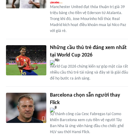
Manchester United đạt thỏa thuận trị giá 39
triệu bảng cho tiền vệ Ederson từ Atalanta.
Trong khi đó, Jose Mourinho hối thúc Real
Madrid kích hoạt điều khoản mua lại Nico Paz
với giá rẻ.
Những cầu thủ trẻ đáng xem nhất
tại World Cup 2026
World Cup 2026 chứng kiến sự góp mặt của rất
nhiều cầu thủ trẻ tài năng và đây sẽ là giải đấu
để họ bước ra ánh sáng.
Barcelona chọn sẵn người thay
Flick
Sự thành công của Cesc Fabregas tại Como
khiến Barcelona xem cựu tiền vệ người Tây
Ban Nha là ứng viên hàng đầu cho chiếc ghế
HLV sau thời Hansi Flick.