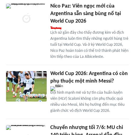
Nico Paz: Viên ngọc mới của
Argentina sẵn sàng bùng nổ tại
World Cup 2026
Lịch sử gần đây cho thấy đương kim vô địch
Argentina luôn tìm thấy những người hùng trẻ
tuổi tại World Cup. Và ở kỳ World Cup 2026,
Nico Paz hoàn toàn có thể trở thành phát hiện
lớn tiếp theo của La Albiceleste.
World Cup 2026: Argentina có còn
phụ thuộc một mình Messi?
Đội hình mạnh mẽ và tự tin của huấn luyện
viên (HLV) Scaloni không còn phụ thuộc quá
nhiều vào Messi, khi họ hướng đến mục tiêu
giành chức vô địch World Cup 2026.
Chuyển nhượng tối 7/6: MU chi