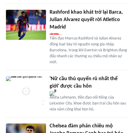
Rashford khao khát trở lại Barca,
Julian Alvarez quyết rời Atletico
Madrid
Tiền đạo Marcus Rashford và Julian Alvarez
đồng loạt bày tỏ nguyện vọng gia nhập
Barcelona, trong khi Everton và Brighton đang
đẩy nhanh các thương vụ chiêu mộ nhân sự
mới.
'Nữ cầu thủ quyến rũ nhất thế
giới' được cầu hôn
Alisha Lehmann, tiền đạo nổi tiếng của
Leicester City, khoe được bạn trai cầu hôn sau
nửa năm công khai hẹn hò.
Chelsea đàm phán chiêu mộ