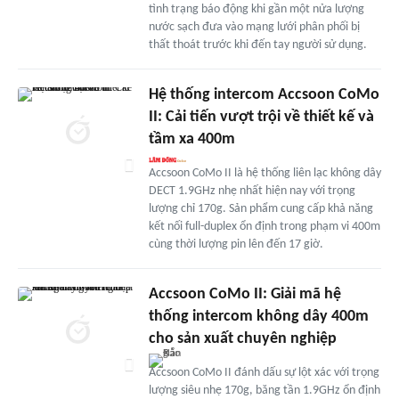
tình trạng báo động khi gần một nửa lượng
nước sạch đưa vào mạng lưới phân phối bị
thất thoát trước khi đến tay người sử dụng.
Hệ thống intercom Accsoon CoMo
II: Cải tiến vượt trội về thiết kế và
tầm xa 400m
Accsoon CoMo II là hệ thống liên lạc không dây
DECT 1.9GHz nhẹ nhất hiện nay với trọng
lượng chỉ 170g. Sản phẩm cung cấp khả năng
kết nối full-duplex ổn định trong phạm vi 400m
cùng thời lượng pin lên đến 17 giờ.
Accsoon CoMo II: Giải mã hệ
thống intercom không dây 400m
cho sản xuất chuyên nghiệp
Accsoon CoMo II đánh dấu sự lột xác với trọng
lượng siêu nhẹ 170g, băng tần 1.9GHz ổn định