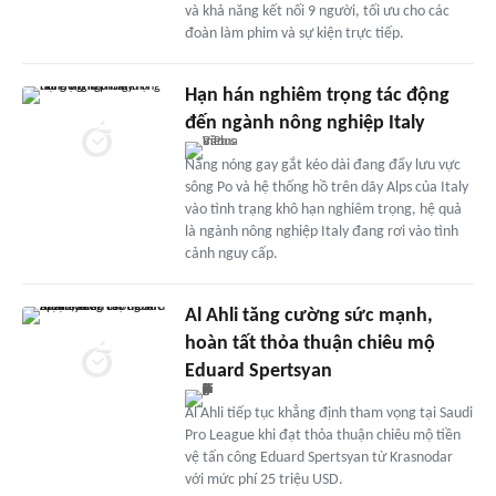
và khả năng kết nối 9 người, tối ưu cho các
đoàn làm phim và sự kiện trực tiếp.
Hạn hán nghiêm trọng tác động
đến ngành nông nghiệp Italy
Nắng nóng gay gắt kéo dài đang đẩy lưu vực
sông Po và hệ thống hồ trên dãy Alps của Italy
vào tình trạng khô hạn nghiêm trọng, hệ quả
là ngành nông nghiệp Italy đang rơi vào tình
cảnh nguy cấp.
Al Ahli tăng cường sức mạnh,
hoàn tất thỏa thuận chiêu mộ
Eduard Spertsyan
Al Ahli tiếp tục khẳng định tham vọng tại Saudi
Pro League khi đạt thỏa thuận chiêu mộ tiền
vệ tấn công Eduard Spertsyan từ Krasnodar
với mức phí 25 triệu USD.