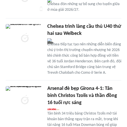
Chelsea đón những sự bổ sung cho tuyến giữa
ở mùa giải 2026/27.
Chelsea trình làng cầu thủ U40 thứ
hai sau Welbeck
Chelsea tiếp tục tạo nên những diễn biến đáng
chú ý trên thị trường chuyển nhượng hè 2026
khi chính thức công bố bản hợp đồng với tiền
vệ 36 tuổi Jordan Henderson. Bên cạnh đó, đội
chủ sân Stamford Bridge cũng bán trung vệ
Trevoh Chalobah cho Como ở Serie A.
Arsenal đè bẹp Girona 4-1: Tân
binh Christos Tzolis và thần đồng
16 tuổi rực sáng
Tân binh 34 triệu bảng Christos Tzolis mở tài
khoản bàn thắng ngay trận ra mắt, trong khi
tài năng 16 tuổi Max Dowman bùng nổ giúp