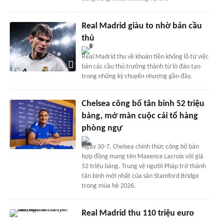
Real Madrid giàu to nhờ bán cầu
thủ
Real Madrid thu về khoản tiền khổng lồ từ việc
bán các cầu thủ trưởng thành từ lò đào tạo
trong những kỳ chuyển nhượng gần đây.
Chelsea công bố tân binh 52 triệu
bảng, mở màn cuộc cải tổ hàng
phòng ngự
Ngày 30-7, Chelsea chính thức công bố bản
hợp đồng mang tên Maxence Lacroix với giá
52 triệu bảng. Trung vệ người Pháp trở thành
tân binh mới nhất của sân Stamford Bridge
trong mùa hè 2026.
Real Madrid thu 110 triệu euro