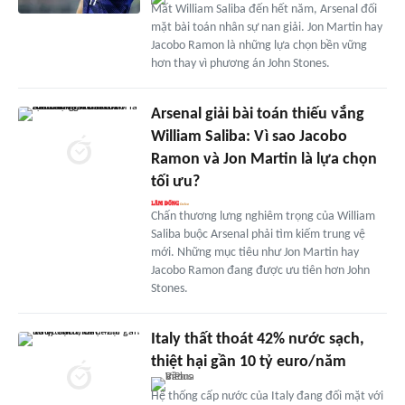
Mất William Saliba đến hết năm, Arsenal đối
mặt bài toán nhân sự nan giải. Jon Martin hay
Jacobo Ramon là những lựa chọn bền vững
hơn thay vì phương án John Stones.
Arsenal giải bài toán thiếu vắng
William Saliba: Vì sao Jacobo
Ramon và Jon Martin là lựa chọn
tối ưu?
Chấn thương lưng nghiêm trọng của William
Saliba buộc Arsenal phải tìm kiếm trung vệ
mới. Những mục tiêu như Jon Martin hay
Jacobo Ramon đang được ưu tiên hơn John
Stones.
Italy thất thoát 42% nước sạch,
thiệt hại gần 10 tỷ euro/năm
Hệ thống cấp nước của Italy đang đối mặt với