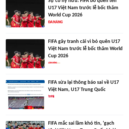
Sự cố hy hữu: FIFA bỏ quên tên
U17 Việt Nam trước lễ bốc thăm
World Cup 2026
FIFA gây tranh cãi vì bỏ quên U17
Việt Nam trước lễ bốc thăm World
Cup 2026
FIFA sửa lại thông báo sai về U17
Việt Nam, U17 Trung Quốc
FIFA mắc sai lầm khó tin, 'gạch