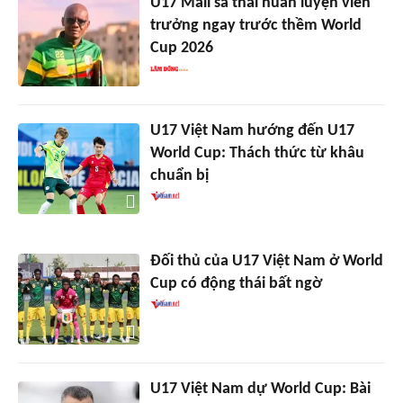
U17 Mali sa thải huấn luyện viên
trưởng ngay trước thềm World
Cup 2026
U17 Việt Nam hướng đến U17
World Cup: Thách thức từ khâu
chuẩn bị
Đối thủ của U17 Việt Nam ở World
Cup có động thái bất ngờ
U17 Việt Nam dự World Cup: Bài