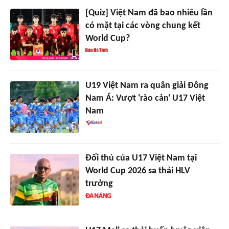
[Quiz] Việt Nam đã bao nhiêu lần
có mặt tại các vòng chung kết
World Cup?
U19 Việt Nam ra quân giải Đông
Nam Á: Vượt 'rào cản' U17 Việt
Nam
Đối thủ của U17 Việt Nam tại
World Cup 2026 sa thải HLV
trưởng