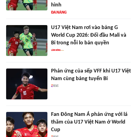
hình
U17 Việt Nam rơi vào bảng G
World Cup 2026: Đối đầu Mali và
Bỉ trong nỗi lo bản quyền
Phản ứng của sếp VFF khi U17 Việt
Nam cùng bảng tuyển Bỉ
Fan Đông Nam Á phản ứng với lá
thăm của U17 Việt Nam ở World
Cup