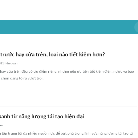
trước hay cửa trên, loại nào tiết kiệm hơn?
181
liên quan
hay cửa trên đều có ưu điểm riêng, nhưng nếu ưu tiên tiết kiệm điện, nước và bảo
 chọn đang tỏ ra vượt trội.
anh từ năng lượng tái tạo hiện đại
uan
 tập trung tối đa nhiều nguồn lực để bứt phá trong lĩnh vực năng lượng tái tạo từ