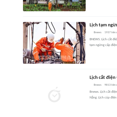
Lịch tạm ngừn
Bnews
1937
liên
BNEWS. Lịch cắt điện
tạm ngừng cấp điện 
Lịch cắt điệ
Bnews
9813
liên
Bnews. Lịch cắt điệ
Nẵng. Lịch cúp điện