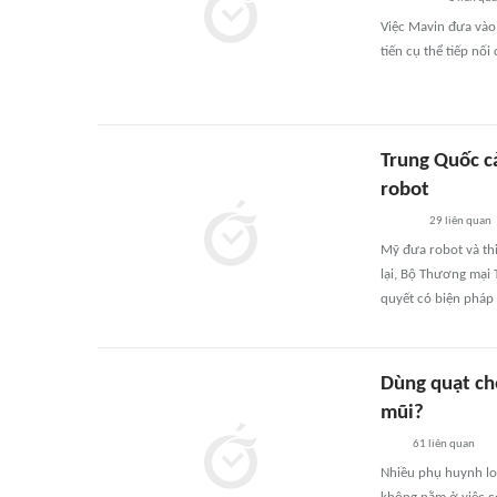
Việc Mavin đưa vào
tiến cụ thể tiếp nố
Trung Quốc c
robot
29
liên quan
Mỹ đưa robot và thi
lại, Bộ Thương mại 
quyết có biện pháp 
Dùng quạt ch
mũi?
61
liên quan
Nhiều phụ huynh lo 