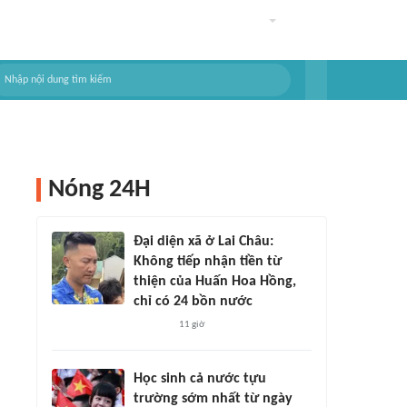
Nóng 24H
Đại diện xã ở Lai Châu:
Không tiếp nhận tiền từ
thiện của Huấn Hoa Hồng,
chỉ có 24 bồn nước
11 giờ
Học sinh cả nước tựu
trường sớm nhất từ ngày