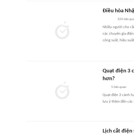
Điều hòa Nhậ
324
liên qu
Nhiều người cho rằn
các chuyên gia điện
công suất, hiệu suất
Quạt điện 3 c
hơn?
5
liên quan
Quạt điện 3 cánh ha
lưu ý thêm đến các
Lịch cắt điệ