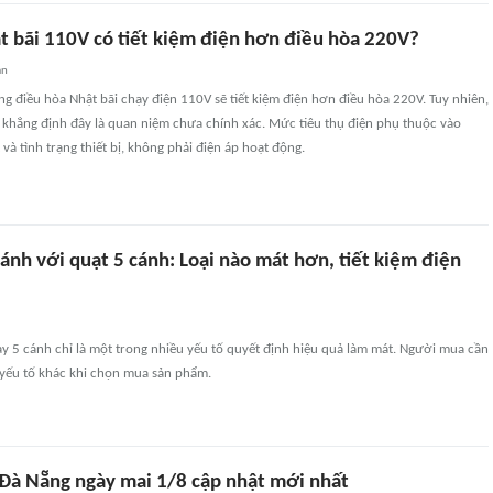
t bãi 110V có tiết kiệm điện hơn điều hòa 220V?
an
g điều hòa Nhật bãi chạy điện 110V sẽ tiết kiệm điện hơn điều hòa 220V. Tuy nhiên,
 khẳng định đây là quan niệm chưa chính xác. Mức tiêu thụ điện phụ thuộc vào
 và tình trạng thiết bị, không phải điện áp hoạt động.
ánh với quạt 5 cánh: Loại nào mát hơn, tiết kiệm điện
y 5 cánh chỉ là một trong nhiều yếu tố quyết định hiệu quả làm mát. Người mua cần
 yếu tố khác khi chọn mua sản phẩm.
n Đà Nẵng ngày mai 1/8 cập nhật mới nhất