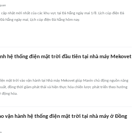
 quan
n cập nhật mới nhất của các khu vực tại Đà Nẵng ngày mai 1/8. Lịch cúp điện Đà
 Đà Nẵng ngày mai, Lịch cúp điện Đà Nẵng hôm nay.
nh hệ thống điện mặt trời đầu tiên tại nhà máy Mekovet
điện mặt trời vào vận hành tại Nhà máy Mekovet giúp Mavin chủ động nguồn năng
uất, đồng thời giảm phát thải và hiện thực hóa chiến lược phát triển theo hướng
ự động hóa.
o vận hành hệ thống điện mặt trời tại nhà máy ở Đồng
an