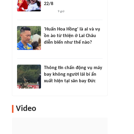
22/8
9 giờ
'Huấn Hoa Hồng' là ai và vụ
ồn ào từ thiện ở Lai Châu
diễn biến như thế nào?
Thông tin chấn động vụ máy
bay không người lái bí ẩn
xuất hiện tại sân bay Đức
Video