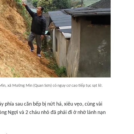
ìn, xã Mường Mìn (Quan Sơn) có nguy cơ cao tiếp tục sạt lở.
y phía sau căn bếp bị nứt há, xiêu vẹo, cùng vài
ng Ngợi và 2 cháu nhỏ đã phải đi ở nhờ lánh nạn