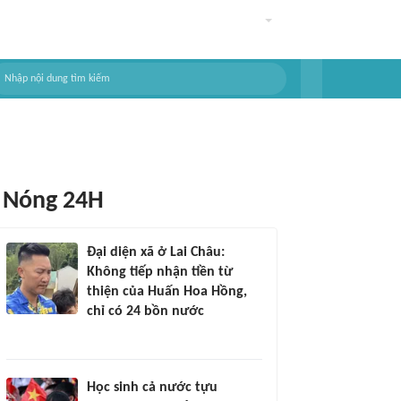
Nóng 24H
Đại diện xã ở Lai Châu:
Không tiếp nhận tiền từ
thiện của Huấn Hoa Hồng,
chỉ có 24 bồn nước
Học sinh cả nước tựu