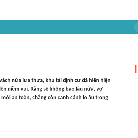
vách nứa lưa thưa, khu tái định cư đã hiển hiện
 lên niềm vui. Rằng sẽ không bao lâu nữa, vợ
ở mới an toàn, chẳng còn canh cánh lo âu trong