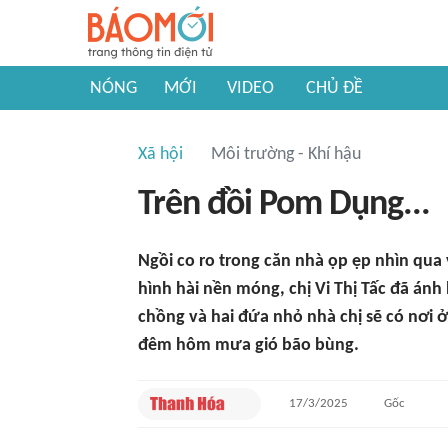
NÓNG
MỚI
VIDEO
CHỦ ĐỀ
Xã hội
Môi trường - Khí hậu
Trên đồi Pom Dụng...
Ngồi co ro trong căn nhà ọp ẹp nhìn qua 
hình hài nền móng, chị Vi Thị Tấc đã ánh
chồng và hai đứa nhỏ nhà chị sẽ có nơi 
đêm hôm mưa gió bão bùng.
17/3/2025
Gốc