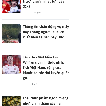
trường sớm nhất từ ngày
22/8
11 giờ
Thông tin chấn động vụ máy
bay không người lái bí ẩn
xuất hiện tại sân bay Đức
Tiền đạo Việt kiều Lee
Williams chính thức nhập
tịch Việt Nam, rộng cửa
khoác áo các đội tuyển quốc
gia
7 giờ
Loại thực phẩm ngon miệng
nhưng âm thầm gây hại