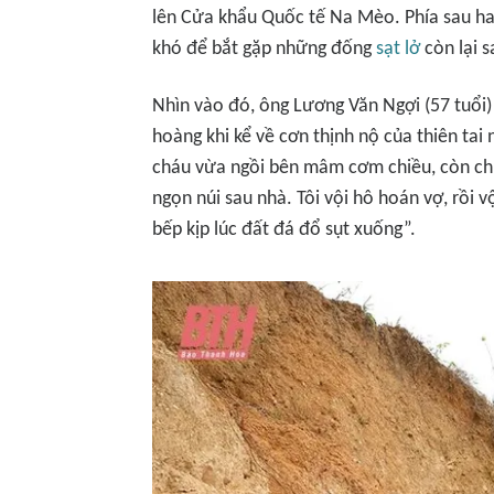
lên Cửa khẩu Quốc tế Na Mèo. Phía sau hai
khó để bắt gặp những đống
sạt lở
còn lại 
Nhìn vào đó, ông Lương Văn Ngợi (57 tuổi
hoàng khi kể về cơn thịnh nộ của thiên tai
cháu vừa ngồi bên mâm cơm chiều, còn chưa
ngọn núi sau nhà. Tôi vội hô hoán vợ, rồi 
bếp kịp lúc đất đá đổ sụt xuống”.