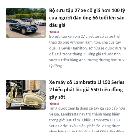
Bộ sưu tập 27 xe cổ giá hơn 100 tỷ
của người đàn ông 66 tuổi lên sàn
đấu giá
Bộ sưu tập xe gồm 27 chiếc xe cổ và xe thể
thao do ông Anthony Hamilton, cha của tay
đua F1 Lewis Hamilton, sở hữu sẽ được đưa ra
đấu giá trong tháng 7. Tổng giá trị ước tính
vượt 3 triệu bảng Anh, tương đương hơn 109
tỷ đồng.
Xe máy cổ Lambretta Li 150 Series
2 biển phát lộc giá 550 triệu đồng
gây sốt
Từng được xem là dòng xe tay ga cao cấp hơn
Vespa, Lambretta nay trở thành hàng hiếm
trong giới sưu tầm. Chiếc Lambretta Li 150
Series 2 đời 1960 biển 'phát lộc' đang được