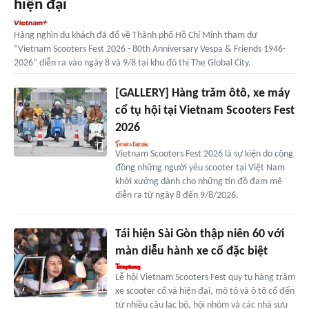
hiện đại
Hàng nghìn du khách đã đổ về Thành phố Hồ Chí Minh tham dự
“Vietnam Scooters Fest 2026 - 80th Anniversary Vespa & Friends 1946-
2026” diễn ra vào ngày 8 và 9/8 tại khu đô thị The Global City.
[GALLERY] Hàng trăm ôtô, xe máy
cổ tụ hội tại Vietnam Scooters Fest
2026
Vietnam Scooters Fest 2026 là sự kiện do cộng
đồng những người yêu scooter tại Việt Nam
khởi xướng dành cho những tín đồ đam mê
diễn ra từ ngày 8 đến 9/8/2026.
Tái hiện Sài Gòn thập niên 60 với
màn diễu hành xe cổ đặc biệt
Lễ hội Vietnam Scooters Fest quy tụ hàng trăm
xe scooter cổ và hiện đại, mô tô và ô tô cổ đến
từ nhiều câu lạc bộ, hội nhóm và các nhà sưu