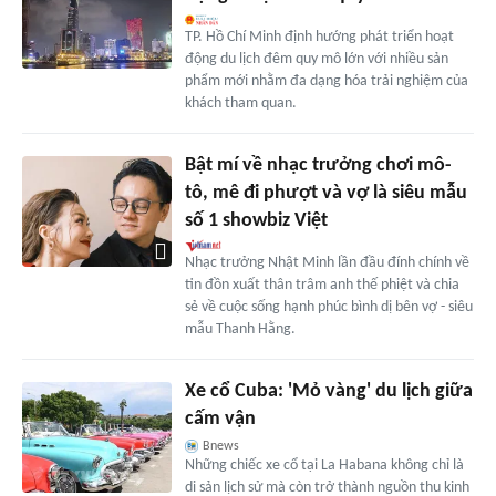
TP. Hồ Chí Minh định hướng phát triển hoạt
động du lịch đêm quy mô lớn với nhiều sản
phẩm mới nhằm đa dạng hóa trải nghiệm của
khách tham quan.
Bật mí về nhạc trưởng chơi mô-
tô, mê đi phượt và vợ là siêu mẫu
số 1 showbiz Việt
Nhạc trưởng Nhật Minh lần đầu đính chính về
tin đồn xuất thân trâm anh thế phiệt và chia
sẻ về cuộc sống hạnh phúc bình dị bên vợ - siêu
mẫu Thanh Hằng.
Xe cổ Cuba: 'Mỏ vàng' du lịch giữa
cấm vận
Bnews
Những chiếc xe cổ tại La Habana không chỉ là
di sản lịch sử mà còn trở thành nguồn thu kinh