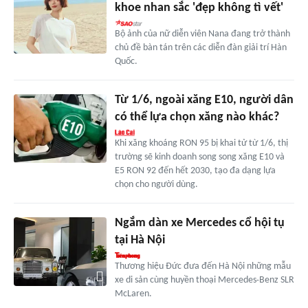
khoe nhan sắc 'đẹp không tì vết'
Bộ ảnh của nữ diễn viên Nana đang trở thành
chủ đề bàn tán trên các diễn đàn giải trí Hàn
Quốc.
Từ 1/6, ngoài xăng E10, người dân
có thể lựa chọn xăng nào khác?
Khi xăng khoáng RON 95 bị khai tử từ 1/6, thị
trường sẽ kinh doanh song song xăng E10 và
E5 RON 92 đến hết 2030, tạo đa dạng lựa
chọn cho người dùng.
Ngắm dàn xe Mercedes cổ hội tụ
tại Hà Nội
Thương hiệu Đức đưa đến Hà Nội những mẫu
xe di sản cùng huyền thoại Mercedes‑Benz SLR
McLaren.