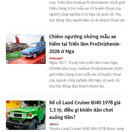
mạc Triển lãm Festival ProDvizhenie-2026 giới
thiệu hàng trăm mẫu xe cổ huyền thoại của
ngành công nghiệp ô tô Nga và quốc tế, thu
hút đông đảo người dân và du khách tham dự.
Chiêm ngưỡng những mẫu xe
hiếm tại Triển lãm ProDvizhenie-
2026 ở Nga
Ngày 30/7, Trung tâm triển lãm toàn Nga
(VDNK) khai mạc Festival ProDvizhenie-2026
giới thiệu hàng trăm mẫu xe cổ huyền thoại
của ngành công nghiệp ôtô Nga và quốc tế,
thu hút đông đảo khách tham dự.
Xế cổ Land Cruiser BJ40 1978 giá
1,5 tỷ, điều gì khiến dân chơi
xuống tiền?
Toyota Land Cruiser BJ40 đời 1978 được sang