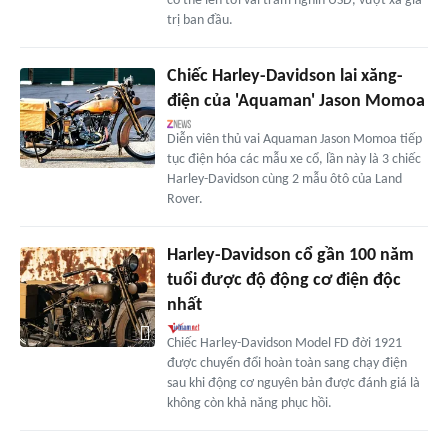
có thể lên tới vài trăm nghìn USD, vượt xa giá
trị ban đầu.
Chiếc Harley-Davidson lai xăng-
điện của 'Aquaman' Jason Momoa
Diễn viên thủ vai Aquaman Jason Momoa tiếp
tục điện hóa các mẫu xe cổ, lần này là 3 chiếc
Harley-Davidson cùng 2 mẫu ôtô của Land
Rover.
Harley-Davidson cổ gần 100 năm
tuổi được độ động cơ điện độc
nhất
Chiếc Harley-Davidson Model FD đời 1921
được chuyển đổi hoàn toàn sang chạy điện
sau khi động cơ nguyên bản được đánh giá là
không còn khả năng phục hồi.