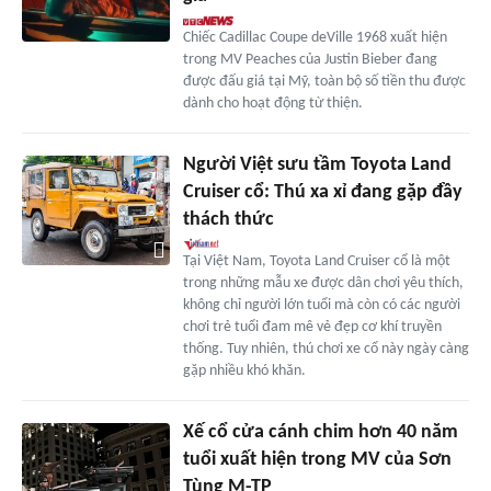
Chiếc Cadillac Coupe deVille 1968 xuất hiện
trong MV Peaches của Justin Bieber đang
được đấu giá tại Mỹ, toàn bộ số tiền thu được
dành cho hoạt động từ thiện.
Người Việt sưu tầm Toyota Land
Cruiser cổ: Thú xa xỉ đang gặp đầy
thách thức
Tại Việt Nam, Toyota Land Cruiser cổ là một
trong những mẫu xe được dân chơi yêu thích,
không chỉ người lớn tuổi mà còn có các người
chơi trẻ tuổi đam mê vẻ đẹp cơ khí truyền
thống. Tuy nhiên, thú chơi xe cổ này ngày càng
gặp nhiều khó khăn.
Xế cổ cửa cánh chim hơn 40 năm
tuổi xuất hiện trong MV của Sơn
Tùng M-TP