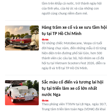
tầm trên khắp cả nước, trở thành ngày hội
của tình yêu, của ký ức và của những con
người cùng chung niềm đam mê.
Hàng trăm xe cổ và xe sưu tầm hội
tụ tại TP Hồ Chí Minh
Từ những chiếc Motobecane, Vespa có tuổi
đời hàng chục năm, đến những mẫu ô tô từng
hiện diện trên đường phố Sài Gòn, hơn 500
thành viên các câu lạc bộ, hội nhóm xe cổ đã
hội tụ tại Vietnam Scooters Fest 2026, diễn ra
ngày 8 và 9/8 tại TP Hồ Chí Minh.
Sắc màu cổ điển và tương lai hội
tụ tại triển lãm xe cổ lớn nhất
nước Nga
Theo phóng viên TTXVN tại LB Nga, ngày 30/7,
Trung tâm triển lãm toàn Nga (VDNK) đã khai