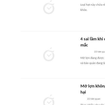
Loại hạt này chứa n
khỏe.
4 sai lầm khi
mắc
22
liên qu
Mỡ lợn đang được n
và bảo quản đang l
Mỡ lợn không
hại
22
liên quan