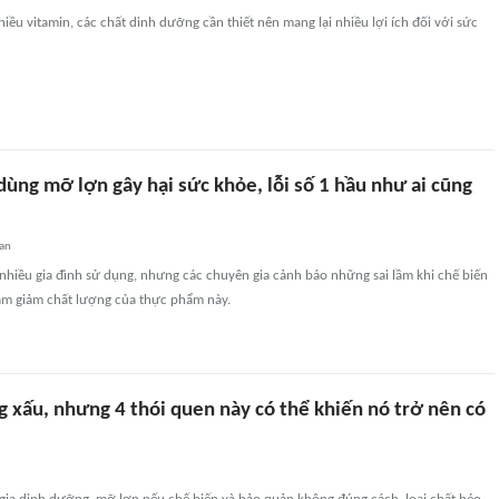
hiều vitamin, các chất dinh dưỡng cần thiết nên mang lại nhiều lợi ích đối với sức
 dùng mỡ lợn gây hại sức khỏe, lỗi số 1 hầu như ai cũng
an
hiều gia đình sử dụng, nhưng các chuyên gia cảnh báo những sai lầm khi chế biến
àm giảm chất lượng của thực phẩm này.
 xấu, nhưng 4 thói quen này có thể khiến nó trở nên có