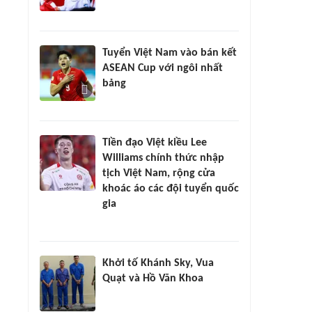
Tuyển Việt Nam vào bán kết
ASEAN Cup với ngôi nhất
bảng
Tiền đạo Việt kiều Lee
Williams chính thức nhập
tịch Việt Nam, rộng cửa
khoác áo các đội tuyển quốc
gia
Khởi tố Khánh Sky, Vua
Quạt và Hồ Văn Khoa