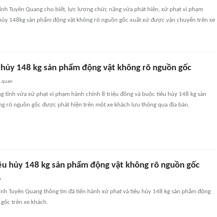
ỉnh Tuyên Quang cho biết, lực lượng chức năng vừa phát hiện, xử phạt vi phạm
 hủy 148kg sản phẩm động vật không rõ nguồn gốc xuất xứ được vận chuyển trên xe
u hủy 148 kg sản phẩm động vật không rõ nguồn gốc
n quan
g tỉnh vừa xử phạt vi phạm hành chính 8 triệu đồng và buộc tiêu hủy 148 kg sản
g rõ nguồn gốc được phát hiện trên một xe khách lưu thông qua địa bàn.
iêu hủy 148 kg sản phẩm động vật không rõ nguồn gốc
n
ỉnh Tuyên Quang thông tin đã tiến hành xử phạt và tiêu hủy 148 kg sản phẩm động
gốc trên xe khách.