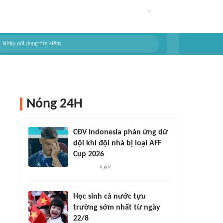
Nóng 24H
CĐV Indonesia phản ứng dữ
dội khi đội nhà bị loại AFF
Cup 2026
6 giờ
Học sinh cả nước tựu
trường sớm nhất từ ngày
22/8