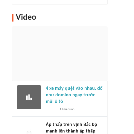
Video
4 xe máy quệt vào nhau, đổ
như domino ngay trước
mũi ô tô
1
liên quan
Áp thấp trên vịnh Bắc bộ
mạnh lên thành áp thấp