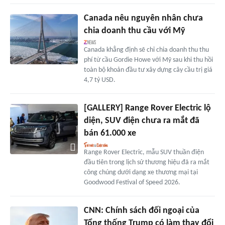
Canada nêu nguyên nhân chưa
chia doanh thu cầu với Mỹ
Canada khẳng định sẽ chỉ chia doanh thu thu
phí từ cầu Gordie Howe với Mỹ sau khi thu hồi
toàn bộ khoản đầu tư xây dựng cây cầu trị giá
4,7 tỷ USD.
[GALLERY] Range Rover Electric lộ
diện, SUV điện chưa ra mắt đã
bán 61.000 xe
Range Rover Electric, mẫu SUV thuần điện
đầu tiên trong lịch sử thương hiệu đã ra mắt
công chúng dưới dạng xe thương mại tại
Goodwood Festival of Speed 2026.
CNN: Chính sách đối ngoại của
Tổng thống Trump có làm thay đổi