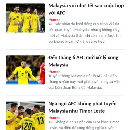
Malaysia vui như Tết sau cuộc họp
với AFC
AFC xác nhận đã khởi động quy trình kỷ luật
liên quan tuyển Malaysia, nhưng không có gì
mới và Malaysia thậm chí còn nhận được tin
vui không bị cấm ở giải đấu kế tiếp.
Đến tháng 6 AFC mới xử lý xong
Malaysia
Truyền thông Malaysia tiết lộ AFC cần đến
tháng 6 năm nay mới giải quyết xong sự việc
của Liên đoàn Bóng đá Malaysia.
Ngã ngũ AFC không phạt tuyển
Malaysia như Timor Leste
AFC khẳng định sự việc của FAM khác Timor
Leste, và điều đó cũng đồng nghĩa tuyển