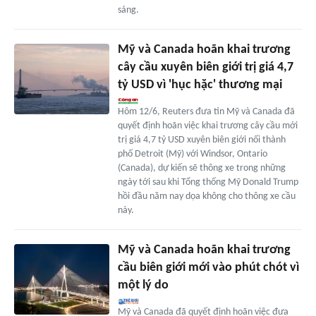
sáng.
Mỹ và Canada hoãn khai trương
cây cầu xuyên biên giới trị giá 4,7
tỷ USD vì 'hục hặc' thương mại
Hôm 12/6, Reuters đưa tin Mỹ và Canada đã
quyết định hoãn việc khai trương cây cầu mới
trị giá 4,7 tỷ USD xuyên biên giới nối thành
phố Detroit (Mỹ) với Windsor, Ontario
(Canada), dự kiến sẽ thông xe trong những
ngày tới sau khi Tổng thống Mỹ Donald Trump
hồi đầu năm nay dọa không cho thông xe cầu
này.
Mỹ và Canada hoãn khai trương
cầu biên giới mới vào phút chót vì
một lý do
Mỹ và Canada đã quyết định hoãn việc đưa