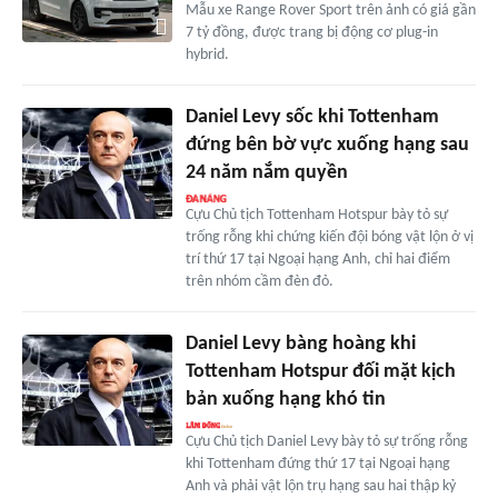
Mẫu xe Range Rover Sport trên ảnh có giá gần
7 tỷ đồng, được trang bị động cơ plug-in
hybrid.
Daniel Levy sốc khi Tottenham
đứng bên bờ vực xuống hạng sau
24 năm nắm quyền
Cựu Chủ tịch Tottenham Hotspur bày tỏ sự
trống rỗng khi chứng kiến đội bóng vật lộn ở vị
trí thứ 17 tại Ngoại hạng Anh, chỉ hai điểm
trên nhóm cầm đèn đỏ.
Daniel Levy bàng hoàng khi
Tottenham Hotspur đối mặt kịch
bản xuống hạng khó tin
Cựu Chủ tịch Daniel Levy bày tỏ sự trống rỗng
khi Tottenham đứng thứ 17 tại Ngoại hạng
Anh và phải vật lộn trụ hạng sau hai thập kỷ