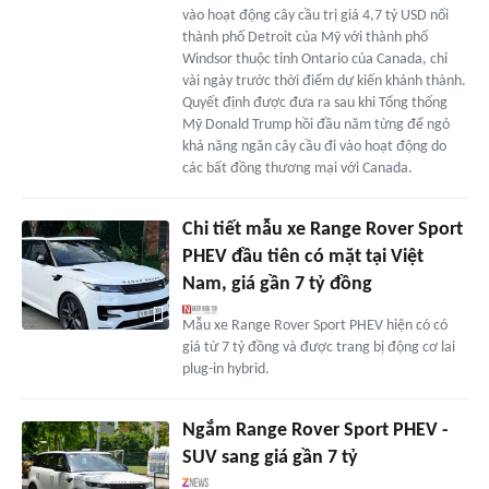
vào hoạt động cây cầu trị giá 4,7 tỷ USD nối
thành phố Detroit của Mỹ với thành phố
Windsor thuộc tỉnh Ontario của Canada, chỉ
vài ngày trước thời điểm dự kiến khánh thành.
Quyết định được đưa ra sau khi Tổng thống
Mỹ Donald Trump hồi đầu năm từng để ngỏ
khả năng ngăn cây cầu đi vào hoạt động do
các bất đồng thương mại với Canada.
Chi tiết mẫu xe Range Rover Sport
PHEV đầu tiên có mặt tại Việt
Nam, giá gần 7 tỷ đồng
Mẫu xe Range Rover Sport PHEV hiện có có
giá từ 7 tỷ đồng và được trang bị động cơ lai
plug-in hybrid.
Ngắm Range Rover Sport PHEV -
SUV sang giá gần 7 tỷ