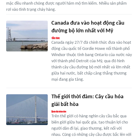
mặc đều nhanh chóng được người hâm mộ tìm kiếm. Nhiều sản phẩm
rơi vào tình trạng cháy hàng.
Canada đưa vào hoạt động cầu
đường bộ lớn nhất với Mỹ
Canada ngày 27/7 đã chính thức đưa vào hoạt
động cầu quốc tế Gordie Howe nối thành phố
Windsor thuộc tỉnh bang Ontario của nước này
với thành phố Detroit của Mỹ, qua đó hình
thành cây cầu đường bộ mới nhất và lớn nhất
giữa hai nước, bất chấp căng thẳng thương
mại đang gia tăng.
Thế giới thời đàm: Cây cầu hóa
giải bất hòa
Trên thế giới có hàng nghìn cây cầu bắc qua
biên giới giữa hai quốc gia, tạo thuận lợi cho
người dân đi lại, giao thương, kết nối với
nhau. Cũng có những cây cầu được bắc lên với