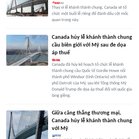
Thay vì lễ khánh thành chung, Canada sẽ tổ
chức một buổi lễ riêng để đánh dấu cột mốc
quan trọng này.
Canada hủy lễ khánh thành chung
cầu biên giới với Mỹ sau đe dọa
áp thuế
Canada đã hủy kế hoạch tổ chức lễ khánh
thành chung cầu Quốc tế Gordie Howe nối
thành phố Windsor (tỉnh Ontario) với thành
phố Detroit của Mỹ, sau khi Tổng thống Mỹ
Donald Trump đe dọa áp thuế đối với quốc gia
láng giềng.
Giữa căng thẳng thương mại,
Canada hủy lễ khánh thành chung
với Mỹ