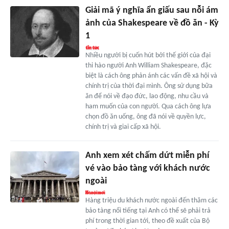
Giải mã ý nghĩa ẩn giấu sau nỗi ám
ảnh của Shakespeare về đồ ăn - Kỳ
1
Nhiều người bị cuốn hút bởi thế giới của đại
thi hào người Anh William Shakespeare, đặc
biệt là cách ông phản ánh các vấn đề xã hội và
chính trị của thời đại mình. Ông sử dụng bữa
ăn để nói về đạo đức, lao động, nhu cầu và
ham muốn của con người. Qua cách ông lựa
chọn đồ ăn uống, ông đã nói về quyền lực,
chính trị và giai cấp xã hội.
Anh xem xét chấm dứt miễn phí
vé vào bảo tàng với khách nước
ngoài
Hàng triệu du khách nước ngoài đến thăm các
bảo tàng nổi tiếng tại Anh có thể sẽ phải trả
phí trong thời gian tới, theo đề xuất của Bộ