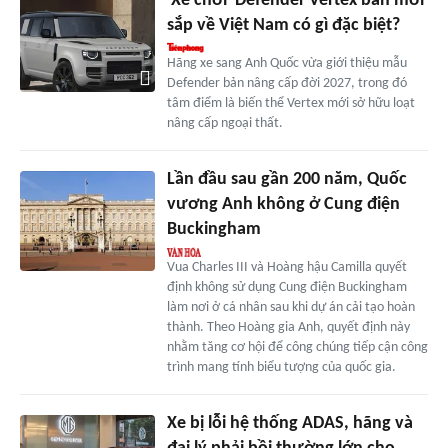
'Xe chơi' Defender Vertex bản mới
sắp về Việt Nam có gì đặc biệt?
Hãng xe sang Anh Quốc vừa giới thiệu mẫu
Defender bản nâng cấp đời 2027, trong đó
tâm điểm là biến thể Vertex mới sở hữu loạt
nâng cấp ngoại thất.
Lần đầu sau gần 200 năm, Quốc
vương Anh không ở Cung điện
Buckingham
Vua Charles III và Hoàng hậu Camilla quyết
định không sử dụng Cung điện Buckingham
làm nơi ở cá nhân sau khi dự án cải tạo hoàn
thành. Theo Hoàng gia Anh, quyết định này
nhằm tăng cơ hội để công chúng tiếp cận công
trình mang tính biểu tượng của quốc gia.
Xe bị lỗi hệ thống ADAS, hãng và