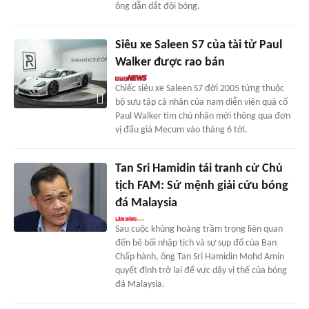
ông dẫn dắt đội bóng.
Siêu xe Saleen S7 của tài tử Paul
Walker được rao bán
Chiếc siêu xe Saleen S7 đời 2005 từng thuộc
bộ sưu tập cá nhân của nam diễn viên quá cố
Paul Walker tìm chủ nhân mới thông qua đơn
vị đấu giá Mecum vào tháng 6 tới.
Tan Sri Hamidin tái tranh cử Chủ
tịch FAM: Sứ mệnh giải cứu bóng
đá Malaysia
Sau cuộc khủng hoảng trầm trọng liên quan
đến bê bối nhập tịch và sự sụp đổ của Ban
Chấp hành, ông Tan Sri Hamidin Mohd Amin
quyết định trở lại để vực dậy vị thế của bóng
đá Malaysia.