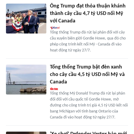
Ông Trump đạt thỏa thuận khánh
thành cây cầu 4,7 tỷ USD nối Mỹ
với Canada
Tổng thống Trump đã rút lại phản đối với cây
cầu xuyên biên giới Gordie Howe, qua đó cho
phép công trình kết nối Mỹ - Canada đi vào
hoạt động từ ngày 27/7.
Tổng thống Trump bật đèn xanh
cho cây cầu 4,5 tỷ USD nối Mỹ và
Canada
Tổng thống Mỹ Donald Trump đã rút lại phản
đối đối với cầu quốc tế Gordie Howe, mở
đường cho công trình trị giá 4,5 tỷ USD kết nối
bang Michigan với tỉnh bang Ontario của
Canada đi vào hoạt động từ ngày 27/7.