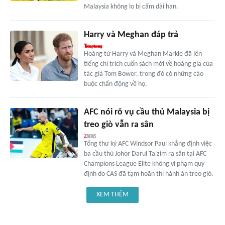
Malaysia không lo bị cấm dài hạn.
Harry và Meghan đáp trả
Hoàng tử Harry và Meghan Markle đã lên
tiếng chỉ trích cuốn sách mới về hoàng gia của
tác giả Tom Bower, trong đó có những cáo
buộc chấn động về họ.
AFC nói rõ vụ cầu thủ Malaysia bị
treo giò vẫn ra sân
Tổng thư ký AFC Windsor Paul khẳng định việc
ba cầu thủ Johor Darul Ta'zim ra sân tại AFC
Champions League Elite không vi phạm quy
định do CAS đã tạm hoãn thi hành án treo giò.
XEM THÊM