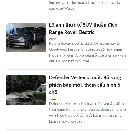
Surrey, và lên kế hoạch trượt zipline tốc độ
cao ở xứ Wales.
Lộ ảnh thực tế SUV thuần điện
Range Rover Electric
Range Rover Electric đã được trưng bày tại
Goodwood Festival of Speed 2026, tuy nhiên
hiệu năng và mức giá của mẫu xe điện này vẫn
chưa được tiết lộ cụ thể.
Defender Vertex ra mắt: Bổ sung
phiên bản mới, thêm cấu hình 6
chỗ
Defender Vertex hoàn toàn mới ra mắt, đồng
thời hãng đã nâng cấp toàn bộ dòng sản phẩm
với nhiều thay đổi về thiết kế, màu sơn, phụ
kiện và tùy chọn cấu hình.