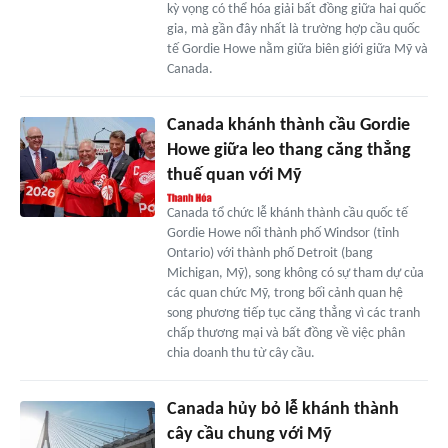
kỳ vọng có thể hóa giải bất đồng giữa hai quốc
gia, mà gần đây nhất là trường hợp cầu quốc
tế Gordie Howe nằm giữa biên giới giữa Mỹ và
Canada.
Canada khánh thành cầu Gordie
Howe giữa leo thang căng thẳng
thuế quan với Mỹ
Canada tổ chức lễ khánh thành cầu quốc tế
Gordie Howe nối thành phố Windsor (tỉnh
Ontario) với thành phố Detroit (bang
Michigan, Mỹ), song không có sự tham dự của
các quan chức Mỹ, trong bối cảnh quan hệ
song phương tiếp tục căng thẳng vì các tranh
chấp thương mại và bất đồng về việc phân
chia doanh thu từ cây cầu.
Canada hủy bỏ lễ khánh thành
cây cầu chung với Mỹ