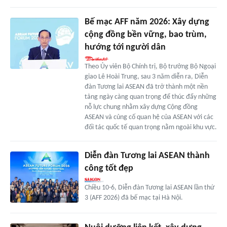
Bế mạc AFF năm 2026: Xây dựng
cộng đồng bền vững, bao trùm,
hướng tới người dân
Theo Ủy viên Bộ Chính trị, Bộ trưởng Bộ Ngoại
giao Lê Hoài Trung, sau 3 năm diễn ra, Diễn
đàn Tương lai ASEAN đã trở thành một nền
tảng ngày càng quan trọng để thúc đẩy những
nỗ lực chung nhằm xây dựng Cộng đồng
ASEAN và củng cố quan hệ của ASEAN với các
đối tác quốc tế quan trọng nằm ngoài khu vực.
Diễn đàn Tương lai ASEAN thành
công tốt đẹp
Chiều 10-6, Diễn đàn Tương lai ASEAN lần thứ
3 (AFF 2026) đã bế mạc tại Hà Nội.