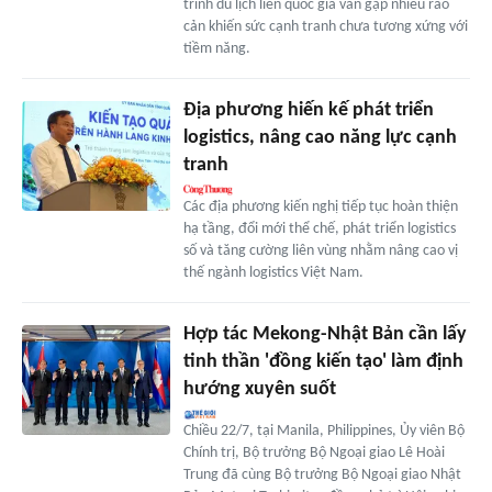
trình du lịch liên quốc gia vẫn gặp nhiều rào
cản khiến sức cạnh tranh chưa tương xứng với
tiềm năng.
Địa phương hiến kế phát triển
logistics, nâng cao năng lực cạnh
tranh
Các địa phương kiến nghị tiếp tục hoàn thiện
hạ tầng, đổi mới thể chế, phát triển logistics
số và tăng cường liên vùng nhằm nâng cao vị
thế ngành logistics Việt Nam.
Hợp tác Mekong-Nhật Bản cần lấy
tinh thần 'đồng kiến tạo' làm định
hướng xuyên suốt
Chiều 22/7, tại Manila, Philippines, Ủy viên Bộ
Chính trị, Bộ trưởng Bộ Ngoại giao Lê Hoài
Trung đã cùng Bộ trưởng Bộ Ngoại giao Nhật