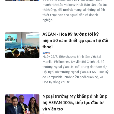
mạnh Hợp tác Mekong-Nhật Bản cần tiếp tục
thích ứng, đổi mới và mang lại những lợi ích
thiết thực hơn cho người dân và doanh
nghiệp.
ASEAN - Hoa Kỳ hướng tới kỷ
niệm 50 năm thiết lập quan hệ đối
thoại
Ngày 22/7, tiếp chương trình làm việc tại
Manila, Philippines, Ủy viên Bộ Chính trị, Bộ
trưởng Ngoại giao Lê Hoài Trung đã tham dự
Hội nghị Bộ trưởng Ngoại giao ASEAN - Hoa Kỳ
do Campuchia, nước điều phối quan hệ, và
Hoa Kỳ đồng chủ trì.
Ngoại trưởng Mỹ khẳng định ủng
hộ ASEAN 100%, tiếp tục đầu tư
và viện trợ