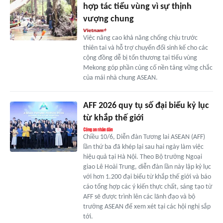
hợp tác tiểu vùng vì sự thịnh
vượng chung
Việc nâng cao khả năng chống chịu trước
thiên tai và hỗ trợ chuyển đổi sinh kế cho các
cộng đồng dễ bị tổn thương tại tiểu vùng
Mekong góp phần củng cố nền tảng vững chắc
của mái nhà chung ASEAN.
AFF 2026 quy tụ số đại biểu kỷ lục
từ khắp thế giới
Chiều 10/6, Diễn đàn Tương lai ASEAN (AFF)
lần thứ ba đã khép lại sau hai ngày làm việc
hiệu quả tại Hà Nội. Theo Bộ trưởng Ngoại
giao Lê Hoài Trung, diễn đàn lần này lập kỷ lục
với hơn 1.200 đại biểu từ khắp thế giới và báo
cáo tổng hợp các ý kiến thực chất, sáng tạo từ
AFF sẽ được trình lên các lãnh đạo và bộ
trưởng ASEAN để xem xét tại các hội nghị sắp
tới.