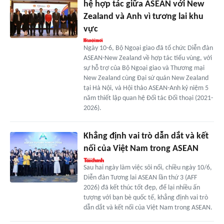
hệ hợp tác giữa ASEAN với New
Zealand và Anh vì tương lai khu
vực
Ngày 10-6, Bộ Ngoại giao đã tổ chức Diễn đàn
ASEAN-New Zealand về hợp tác tiểu vùng, với
sự hỗ trợ của Bộ Ngoại giao và Thương mại
New Zealand cùng Đại sứ quán New Zealand
tại Hà Nội, và Hội thảo ASEAN-Anh kỷ niệm 5
năm thiết lập quan hệ Đối tác Đối thoại (2021-
2026).
Khẳng định vai trò dẫn dắt và kết
nối của Việt Nam trong ASEAN
Sau hai ngày làm việc sôi nổi, chiều ngày 10/6,
Diễn đàn Tương lai ASEAN lần thứ 3 (AFF
2026) đã kết thúc tốt đẹp, để lại nhiều ấn
tượng với bạn bè quốc tế, khẳng định vai trò
dẫn dắt và kết nối của Việt Nam trong ASEAN.