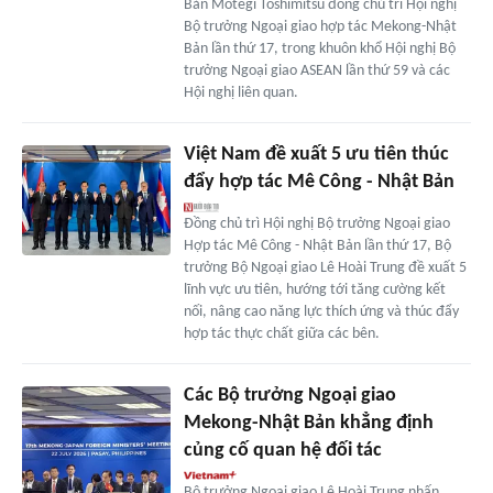
Bản Motegi Toshimitsu đồng chủ trì Hội nghị
Bộ trưởng Ngoại giao hợp tác Mekong-Nhật
Bản lần thứ 17, trong khuôn khổ Hội nghị Bộ
trưởng Ngoại giao ASEAN lần thứ 59 và các
Hội nghị liên quan.
Việt Nam đề xuất 5 ưu tiên thúc
đẩy hợp tác Mê Công - Nhật Bản
Đồng chủ trì Hội nghị Bộ trưởng Ngoại giao
Hợp tác Mê Công - Nhật Bản lần thứ 17, Bộ
trưởng Bộ Ngoại giao Lê Hoài Trung đề xuất 5
lĩnh vực ưu tiên, hướng tới tăng cường kết
nối, nâng cao năng lực thích ứng và thúc đẩy
hợp tác thực chất giữa các bên.
Các Bộ trưởng Ngoại giao
Mekong-Nhật Bản khẳng định
củng cố quan hệ đối tác
Bộ trưởng Ngoại giao Lê Hoài Trung nhấn