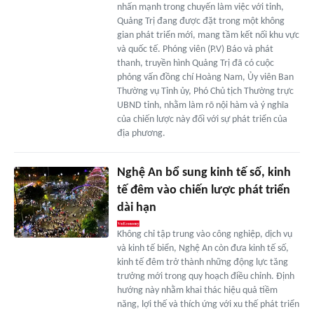
nhấn mạnh trong chuyến làm việc với tỉnh,
Quảng Trị đang được đặt trong một không
gian phát triển mới, mang tầm kết nối khu vực
và quốc tế. Phóng viên (P.V) Báo và phát
thanh, truyền hình Quảng Trị đã có cuộc
phỏng vấn đồng chí Hoàng Nam, Ủy viên Ban
Thường vụ Tỉnh ủy, Phó Chủ tịch Thường trực
UBND tỉnh, nhằm làm rõ nội hàm và ý nghĩa
của chiến lược này đối với sự phát triển của
địa phương.
Nghệ An bổ sung kinh tế số, kinh
tế đêm vào chiến lược phát triển
dài hạn
Không chỉ tập trung vào công nghiệp, dịch vụ
và kinh tế biển, Nghệ An còn đưa kinh tế số,
kinh tế đêm trở thành những động lực tăng
trưởng mới trong quy hoạch điều chỉnh. Định
hướng này nhằm khai thác hiệu quả tiềm
năng, lợi thế và thích ứng với xu thế phát triển