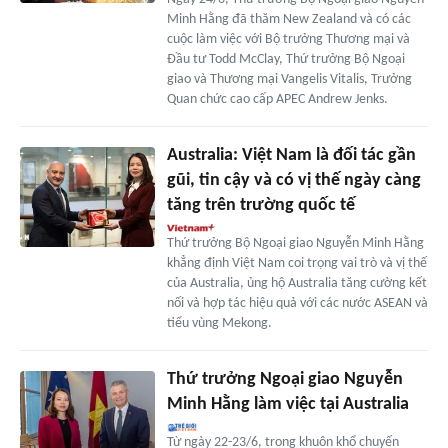
Minh Hằng đã thăm New Zealand và có các
cuộc làm việc với Bộ trưởng Thương mại và
Đầu tư Todd McClay, Thứ trưởng Bộ Ngoại
giao và Thương mại Vangelis Vitalis, Trưởng
Quan chức cao cấp APEC Andrew Jenks.
Australia: Việt Nam là đối tác gần
gũi, tin cậy và có vị thế ngày càng
tăng trên trường quốc tế
Thứ trưởng Bộ Ngoại giao Nguyễn Minh Hằng
khẳng định Việt Nam coi trọng vai trò và vị thế
của Australia, ủng hộ Australia tăng cường kết
nối và hợp tác hiệu quả với các nước ASEAN và
tiểu vùng Mekong.
Thứ trưởng Ngoại giao Nguyễn
Minh Hằng làm việc tại Australia
Từ ngày 22-23/6, trong khuôn khổ chuyến