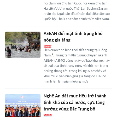
hội đàm với Chủ tịch Quốc hội kiêm Chủ tịch
Hạ viện Vương quốc Thái Lan Sophon Zaram
nhân dịp Ngài dẫn đầu Đoàn đại biểu cấp cao
Quốc hội Thái Lan thăm chính thức Việt Nam.
ASEAN đối mặt tình trạng khô
nóng gia tăng
Liên quan tình hình thời tiết chung tại Đông
Nam Á, Trung tâm Khí tượng Chuyên ngành
ASEAN (ASMC) cùng ngày dự báo khu vực này
sẽ trải qua tình trạng nóng và khô hơn trong
những tháng tới, trong khi nguy cơ cháy và
khói mù xuyên biên giới gia tăng do El Nino
mạnh lên làm giảm lượng mưa.
Nghệ An đặt mục tiêu trở thành
tỉnh khá của cả nước, cực tăng
trưởng vùng Bắc Trung bộ