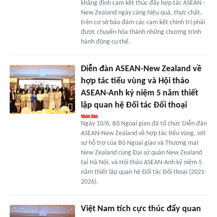
khẳng định cam kết thúc đẩy hợp tác ASEAN -
New Zealand ngày càng hiệu quả, thực chất,
trên cơ sở bảo đảm các cam kết chính trị phải
được chuyển hóa thành những chương trình
hành động cụ thể.
Diễn đàn ASEAN-New Zealand về
hợp tác tiểu vùng và Hội thảo
ASEAN-Anh kỷ niệm 5 năm thiết
lập quan hệ Đối tác Đối thoại
Ngày 10/6, Bộ Ngoại giao đã tổ chức Diễn đàn
ASEAN-New Zealand về hợp tác tiểu vùng, với
sự hỗ trợ của Bộ Ngoại giao và Thương mại
New Zealand cùng Đại sứ quán New Zealand
tại Hà Nội, và Hội thảo ASEAN-Anh kỷ niệm 5
năm thiết lập quan hệ Đối tác Đối thoại (2021-
2026).
Việt Nam tích cực thúc đẩy quan