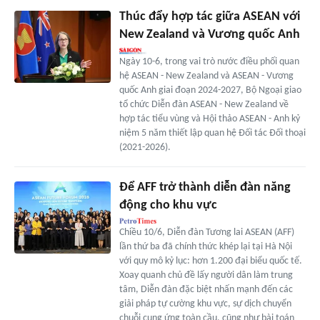
Thúc đẩy hợp tác giữa ASEAN với
New Zealand và Vương quốc Anh
Ngày 10-6, trong vai trò nước điều phối quan
hệ ASEAN - New Zealand và ASEAN - Vương
quốc Anh giai đoạn 2024-2027, Bộ Ngoại giao
tổ chức Diễn đàn ASEAN - New Zealand về
hợp tác tiểu vùng và Hội thảo ASEAN - Anh kỷ
niệm 5 năm thiết lập quan hệ Đối tác Đối thoại
(2021-2026).
Để AFF trở thành diễn đàn năng
động cho khu vực
Chiều 10/6, Diễn đàn Tương lai ASEAN (AFF)
lần thứ ba đã chính thức khép lại tại Hà Nội
với quy mô kỷ lục: hơn 1.200 đại biểu quốc tế.
Xoay quanh chủ đề lấy người dân làm trung
tâm, Diễn đàn đặc biệt nhấn mạnh đến các
giải pháp tự cường khu vực, sự dịch chuyển
chuỗi cung ứng toàn cầu, cũng như bài toán