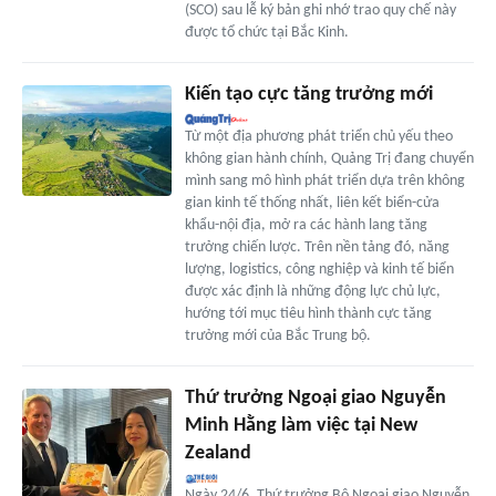
(SCO) sau lễ ký bản ghi nhớ trao quy chế này
được tổ chức tại Bắc Kinh.
Kiến tạo cực tăng trưởng mới
Từ một địa phương phát triển chủ yếu theo
không gian hành chính, Quảng Trị đang chuyển
mình sang mô hình phát triển dựa trên không
gian kinh tế thống nhất, liên kết biển-cửa
khẩu-nội địa, mở ra các hành lang tăng
trưởng chiến lược. Trên nền tảng đó, năng
lượng, logistics, công nghiệp và kinh tế biển
được xác định là những động lực chủ lực,
hướng tới mục tiêu hình thành cực tăng
trưởng mới của Bắc Trung bộ.
Thứ trưởng Ngoại giao Nguyễn
Minh Hằng làm việc tại New
Zealand
Ngày 24/6, Thứ trưởng Bộ Ngoại giao Nguyễn