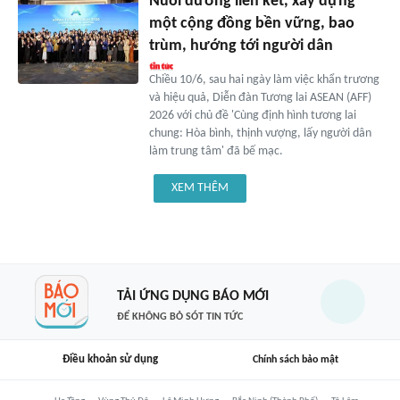
Nuôi dưỡng liên kết, xây dựng
một cộng đồng bền vững, bao
trùm, hướng tới người dân
Chiều 10/6, sau hai ngày làm việc khẩn trương
và hiệu quả, Diễn đàn Tương lai ASEAN (AFF)
2026 với chủ đề 'Cùng định hình tương lai
chung: Hòa bình, thịnh vượng, lấy người dân
làm trung tâm' đã bế mạc.
XEM THÊM
TẢI ỨNG DỤNG BÁO MỚI
ĐỂ KHÔNG BỎ SÓT TIN TỨC
Điều khoản sử dụng
Chính sách bảo mật