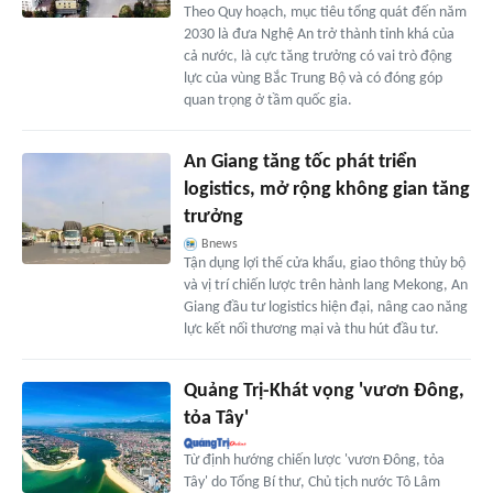
Theo Quy hoạch, mục tiêu tổng quát đến năm
2030 là đưa Nghệ An trở thành tỉnh khá của
cả nước, là cực tăng trưởng có vai trò động
lực của vùng Bắc Trung Bộ và có đóng góp
quan trọng ở tầm quốc gia.
An Giang tăng tốc phát triển
logistics, mở rộng không gian tăng
trưởng
Bnews
Tận dụng lợi thế cửa khẩu, giao thông thủy bộ
và vị trí chiến lược trên hành lang Mekong, An
Giang đầu tư logistics hiện đại, nâng cao năng
lực kết nối thương mại và thu hút đầu tư.
Quảng Trị-Khát vọng 'vươn Đông,
tỏa Tây'
Từ định hướng chiến lược 'vươn Đông, tỏa
Tây' do Tổng Bí thư, Chủ tịch nước Tô Lâm