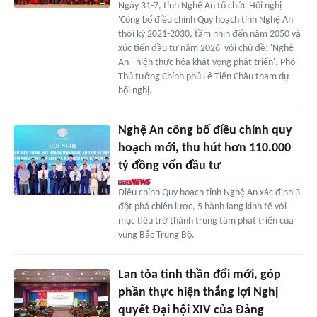
Ngày 31-7, tỉnh Nghệ An tổ chức Hội nghị
'Công bố điều chỉnh Quy hoạch tỉnh Nghệ An
thời kỳ 2021-2030, tầm nhìn đến năm 2050 và
xúc tiến đầu tư năm 2026' với chủ đề: 'Nghệ
An - hiện thực hóa khát vọng phát triển'. Phó
Thủ tướng Chính phủ Lê Tiến Châu tham dự
hội nghị.
Nghệ An công bố điều chỉnh quy
hoạch mới, thu hút hơn 110.000
tỷ đồng vốn đầu tư
Điều chỉnh Quy hoạch tỉnh Nghệ An xác định 3
đột phá chiến lược, 5 hành lang kinh tế với
mục tiêu trở thành trung tâm phát triển của
vùng Bắc Trung Bộ.
Lan tỏa tinh thần đổi mới, góp
phần thực hiện thắng lợi Nghị
quyết Đại hội XIV của Đảng