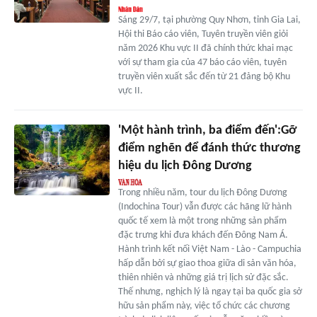
Sáng 29/7, tại phường Quy Nhơn, tỉnh Gia Lai,
Hội thi Báo cáo viên, Tuyên truyền viên giỏi
năm 2026 Khu vực II đã chính thức khai mạc
với sự tham gia của 47 báo cáo viên, tuyên
truyền viên xuất sắc đến từ 21 đảng bộ Khu
vực II.
'Một hành trình, ba điểm đến':Gỡ
điểm nghẽn để đánh thức thương
hiệu du lịch Đông Dương
Trong nhiều năm, tour du lịch Đông Dương
(Indochina Tour) vẫn được các hãng lữ hành
quốc tế xem là một trong những sản phẩm
đặc trưng khi đưa khách đến Đông Nam Á.
Hành trình kết nối Việt Nam - Lào - Campuchia
hấp dẫn bởi sự giao thoa giữa di sản văn hóa,
thiên nhiên và những giá trị lịch sử đặc sắc.
Thế nhưng, nghịch lý là ngay tại ba quốc gia sở
hữu sản phẩm này, việc tổ chức các chương