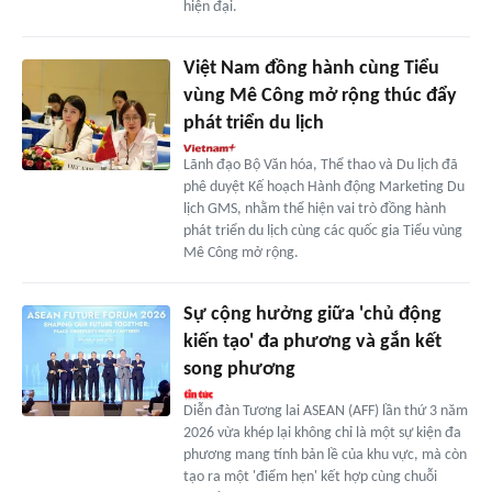
hiện đại.
Việt Nam đồng hành cùng Tiểu
vùng Mê Công mở rộng thúc đẩy
phát triển du lịch
Lãnh đạo Bộ Văn hóa, Thể thao và Du lịch đã
phê duyệt Kế hoạch Hành động Marketing Du
lịch GMS, nhằm thể hiện vai trò đồng hành
phát triển du lịch cùng các quốc gia Tiểu vùng
Mê Công mở rộng.
Sự cộng hưởng giữa 'chủ động
kiến tạo' đa phương và gắn kết
song phương
Diễn đàn Tương lai ASEAN (AFF) lần thứ 3 năm
2026 vừa khép lại không chỉ là một sự kiện đa
phương mang tính bản lề của khu vực, mà còn
tạo ra một 'điểm hẹn' kết hợp cùng chuỗi