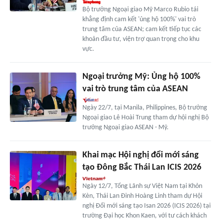
Bộ trưởng Ngoại giao Mỹ Marco Rubio tái
khẳng định cam kết 'ủng hộ 100%' vai trò
trung tâm của ASEAN; cam kết tiếp tục các
khoản đầu tư, viện trợ quan trọng cho khu
vực.
Ngoại trưởng Mỹ: Ủng hộ 100%
vai trò trung tâm của ASEAN
Ngày 22/7, tại Manila, Philippines, Bộ trưởng
Ngoại giao Lê Hoài Trung tham dự hội nghị Bộ
trưởng Ngoại giao ASEAN - Mỹ.
Khai mạc Hội nghị đổi mới sáng
tạo Đông Bắc Thái Lan ICIS 2026
Ngày 12/7, Tổng Lãnh sự Việt Nam tại Khỏn
Kèn, Thái Lan Đinh Hoàng Linh tham dự Hội
nghị Đổi mới sáng tạo Isan 2026 (ICIS 2026) tại
trường Đại học Khon Kaen, với tư cách khách