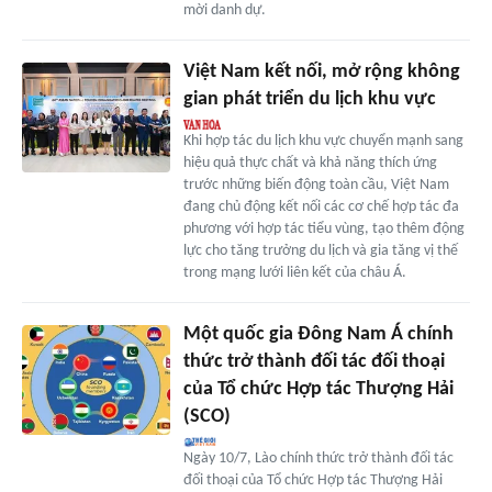
mời danh dự.
Việt Nam kết nối, mở rộng không
gian phát triển du lịch khu vực
Khi hợp tác du lịch khu vực chuyển mạnh sang
hiệu quả thực chất và khả năng thích ứng
trước những biến động toàn cầu, Việt Nam
đang chủ động kết nối các cơ chế hợp tác đa
phương với hợp tác tiểu vùng, tạo thêm động
lực cho tăng trưởng du lịch và gia tăng vị thế
trong mạng lưới liên kết của châu Á.
Một quốc gia Đông Nam Á chính
thức trở thành đối tác đối thoại
của Tổ chức Hợp tác Thượng Hải
(SCO)
Ngày 10/7, Lào chính thức trở thành đối tác
đối thoại của Tổ chức Hợp tác Thượng Hải