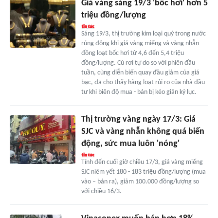
Giá vàng sáng 19/3 'bốc hơi' hơn 5
triệu đồng/lượng
Sáng 19/3, thị trường kim loại quý trong nước
rúng động khi giá vàng miếng và vàng nhẫn
đồng loạt bốc hơi từ 4,6 đến 5,4 triệu
đồng/lượng. Cú rơi tự do so với phiên đầu
tuần, cùng diễn biến quay đầu giảm của giá
bạc, đã cho thấy hàng loạt rủi ro của nhà đầu
tư khi biên độ mua - bán bị kéo giãn kỷ lục.
Thị trường vàng ngày 17/3: Giá
SJC và vàng nhẫn không quá biến
động, sức mua luôn 'nóng'
Tính đến cuối giờ chiều 17/3, giá vàng miếng
SJC niêm yết 180 - 183 triệu đồng/lượng (mua
vào – bán ra), giảm 100.000 đồng/lượng so
với chiều 16/3.