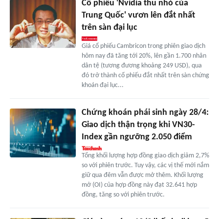
Cổ phiếu 'Nvidia thu nhỏ của
Trung Quốc' vươn lên đắt nhất
trên sàn đại lục
Giá cổ phiếu Cambricon trong phiên giao dịch
hôm nay đã tăng tới 20%, lên gần 1.700 nhân
dân tệ (tương đương khoảng 249 USD), qua
đó trở thành cổ phiếu đắt nhất trên sàn chứng
khoán đại lục...
Chứng khoán phái sinh ngày 28/4:
Giao dịch thận trọng khi VN30-
Index gần ngưỡng 2.050 điểm
Tổng khối lượng hợp đồng giao dịch giảm 2,7%
so với phiên trước. Tuy vậy, các vị thế mới nắm
giữ qua đêm vẫn được mở thêm. Khối lượng
mở (OI) của hợp đồng này đạt 32.641 hợp
đồng, tăng so với phiên trước.