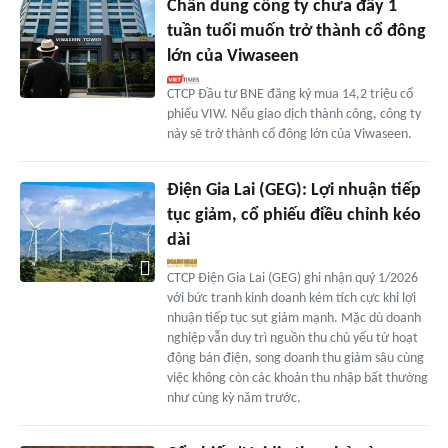
Chân dung công ty chưa đầy 1
tuần tuổi muốn trở thành cổ đông
lớn của Viwaseen
CTCP Đầu tư BNE đăng ký mua 14,2 triệu cổ
phiếu VIW. Nếu giao dịch thành công, công ty
này sẽ trở thành cổ đông lớn của Viwaseen.
Điện Gia Lai (GEG): Lợi nhuận tiếp
tục giảm, cổ phiếu điều chỉnh kéo
dài
CTCP Điện Gia Lai (GEG) ghi nhận quý 1/2026
với bức tranh kinh doanh kém tích cực khi lợi
nhuận tiếp tục sụt giảm mạnh. Mặc dù doanh
nghiệp vẫn duy trì nguồn thu chủ yếu từ hoạt
động bán điện, song doanh thu giảm sâu cùng
việc không còn các khoản thu nhập bất thường
như cùng kỳ năm trước.