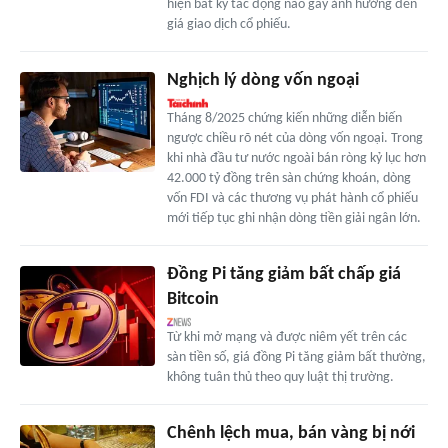
hiện bất kỳ tác động nào gây ảnh hưởng đến
giá giao dịch cổ phiếu.
Nghịch lý dòng vốn ngoại
Tháng 8/2025 chứng kiến những diễn biến
ngược chiều rõ nét của dòng vốn ngoại. Trong
khi nhà đầu tư nước ngoài bán ròng kỷ lục hơn
42.000 tỷ đồng trên sàn chứng khoán, dòng
vốn FDI và các thương vụ phát hành cổ phiếu
mới tiếp tục ghi nhận dòng tiền giải ngân lớn.
Đồng Pi tăng giảm bất chấp giá
Bitcoin
Từ khi mở mạng và được niêm yết trên các
sàn tiền số, giá đồng Pi tăng giảm bất thường,
không tuân thủ theo quy luật thị trường.
Chênh lệch mua, bán vàng bị nới