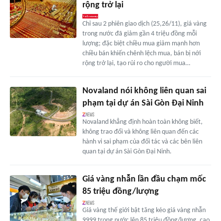
rộng trở lại
Chỉ sau 2 phiên giao dịch (25,26/11), giá vàng
trong nước đã giảm gần 4 triệu đồng mỗi
lượng; đặc biệt chiều mua giảm mạnh hơn
chiều bán khiến chênh lệch mua, bán bị nới
rộng trở lại, tạo rủi ro cho người mua…
Novaland nói không liên quan sai
phạm tại dự án Sài Gòn Đại Ninh
Novaland khẳng định hoàn toàn không biết,
không trao đổi và không liên quan đến các
hành vi sai phạm của đối tác và các bên liên
quan tại dự án Sài Gòn Đại Ninh.
Giá vàng nhẫn lần đầu chạm mốc
85 triệu đồng/lượng
Giá vàng thế giới bật tăng kéo giá vàng nhẫn
9999 trong nước lên 85 triệu đồng/lượng, cao