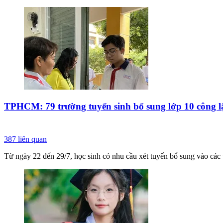
TPHCM: 79 trường tuyển sinh bổ sung lớp 10 công l
387
liên quan
Từ ngày 22 đến 29/7, học sinh có nhu cầu xét tuyển bổ sung vào các