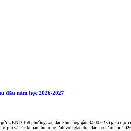
hu đầu năm học 2026-2027
i UBND 168 phường, xã, đặc khu cùng gần 3.500 cơ sở giáo dục công
học phí và các khoản thu trong lĩnh vực giáo dục đào tạo năm học 202