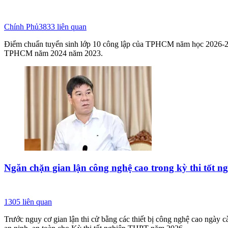
Chính Phủ
3833
liên quan
Điểm chuẩn tuyển sinh lớp 10 công lập của TPHCM năm học 2026-2
TPHCM năm 2024 năm 2023.
Ngăn chặn gian lận công nghệ cao trong kỳ thi tốt 
1305
liên quan
Trước nguy cơ gian lận thi cử bằng các thiết bị công nghệ cao ngày 