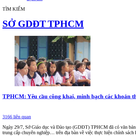
TÌM KIẾM
SỞ GDĐT TPHCM
TPHCM: Yêu cầu công khai, minh bạch các khoản t
3166
liên quan
Ngày 29/7, Sở Giáo dục và Đào tạo (GDĐT) TPHCM đã có văn bản gử
trung cấp chuyên nghiệp… trên địa bàn về việc thực hiện chính sách 