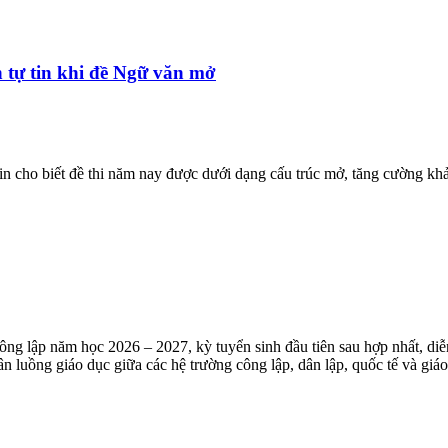
h tự tin khi đề Ngữ văn mở
tin cho biết đề thi năm nay được dưới dạng cấu trúc mở, tăng cường kh
ng lập năm học 2026 – 2027, kỳ tuyển sinh đầu tiên sau hợp nhất, diễ
luồng giáo dục giữa các hệ trường công lập, dân lập, quốc tế và giá