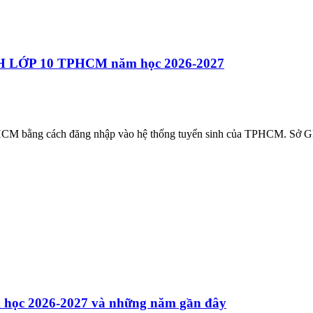
LỚP 10 TPHCM năm học 2026-2027
ằng cách đăng nhập vào hệ thống tuyển sinh của TPHCM. Sở GDĐ
 2026-2027 và những năm gần đây