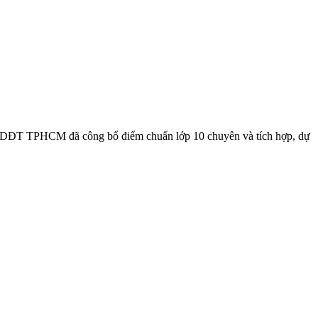
T TPHCM đã công bố điểm chuẩn lớp 10 chuyên và tích hợp, dự