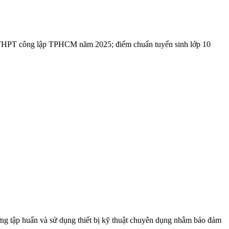
 THPT công lập TPHCM năm 2025; điểm chuẩn tuyển sinh lớp 10
ường tập huấn và sử dụng thiết bị kỹ thuật chuyên dụng nhằm bảo đảm