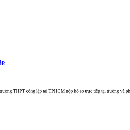
ập
 trường THPT công lập tại TPHCM nộp hồ sơ trực tiếp tại trường và ph