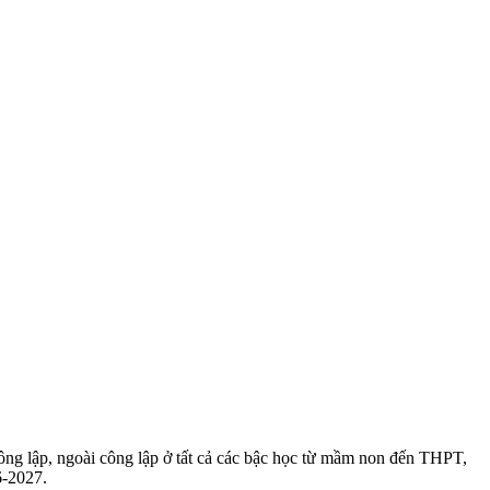
 lập, ngoài công lập ở tất cả các bậc học từ mầm non đến THPT,
6-2027.