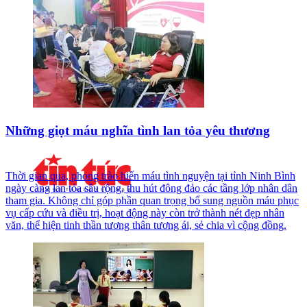
Những giọt máu nghĩa tình lan tỏa yêu thương
Thời gian qua, phong trào hiến máu tình nguyện tại tỉnh Ninh Bình
ngày càng lan tỏa sâu rộng, thu hút đông đảo các tầng lớp nhân dân
tham gia. Không chỉ góp phần quan trọng bổ sung nguồn máu phục
vụ cấp cứu và điều trị, hoạt động này còn trở thành nét đẹp nhân
văn, thể hiện tinh thần tương thân tương ái, sẻ chia vì cộng đồng.