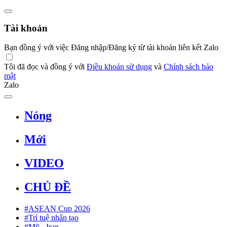
Tài khoản
Bạn đồng ý với việc Đăng nhập/Đăng ký từ tài khoản liên kết Zalo
Tôi đã đọc và đồng ý với
Điều khoản sử dụng
và
Chính sách bảo
mật
Zalo
Nóng
Mới
VIDEO
CHỦ ĐỀ
#ASEAN Cup 2026
#Trí tuệ nhân tạo
#Mỹ - Iran