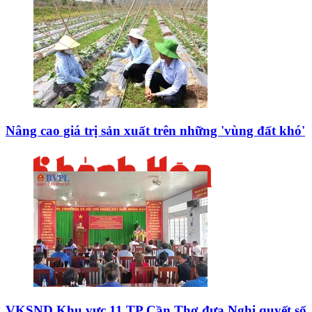
Nâng cao giá trị sản xuất trên những 'vùng đất khó'
VKSND Khu vực 11 TP Cần Thơ đưa Nghị quyết số