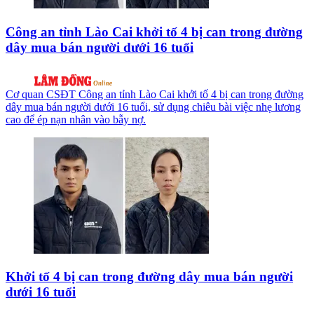
Công an tỉnh Lào Cai khởi tố 4 bị can trong đường
dây mua bán người dưới 16 tuổi
Cơ quan CSĐT Công an tỉnh Lào Cai khởi tố 4 bị can trong đường
dây mua bán người dưới 16 tuổi, sử dụng chiêu bài việc nhẹ lương
cao để ép nạn nhân vào bẫy nợ.
Khởi tố 4 bị can trong đường dây mua bán người
dưới 16 tuổi