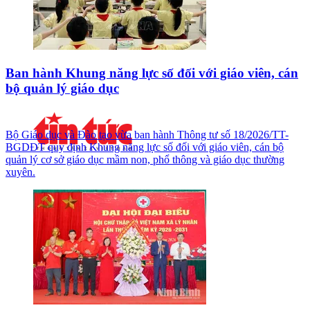
Ban hành Khung năng lực số đối với giáo viên, cán
bộ quản lý giáo dục
Bộ Giáo dục và Đào tạo vừa ban hành Thông tư số 18/2026/TT-
BGDĐT quy định Khung năng lực số đối với giáo viên, cán bộ
quản lý cơ sở giáo dục mầm non, phổ thông và giáo dục thường
xuyên.