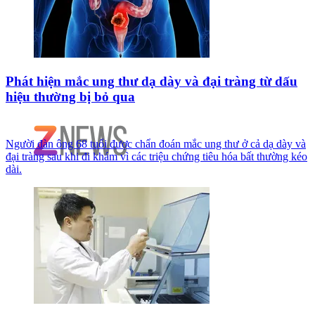
Phát hiện mắc ung thư dạ dày và đại tràng từ dấu
hiệu thường bị bỏ qua
Người đàn ông 68 tuổi được chẩn đoán mắc ung thư ở cả dạ dày và
đại tràng sau khi đi khám vì các triệu chứng tiêu hóa bất thường kéo
dài.