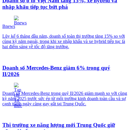
Doanh số ô tô Việt Nam tăng 15%, xe hybrid và
nhập khẩu tiếp tục bứt phá
Bnews
Lũy kế 6 tháng đầu năm, doanh số toàn thị trường tăng 15% so với
cùng kỳ năm ngoái, trong khi xe nhập khẩu và xe hybrid tiếp tục là
hai điểm sáng về tốc độ tăng trưởng.
Doanh số Mercedes-Benz giảm 6% trong quý
II/2026
Doanh số Mercedes-Benz trong quý II/2026 giảm mạnh so với cùng
kỳ năm 2025 trước sức ép từ môi trường kinh doanh toàn cầu và sự
cạnh tranh ngày càng gay gắt tại Trung Quốc.
Thị trường xe năng lượng mới Trung Quốc giữ