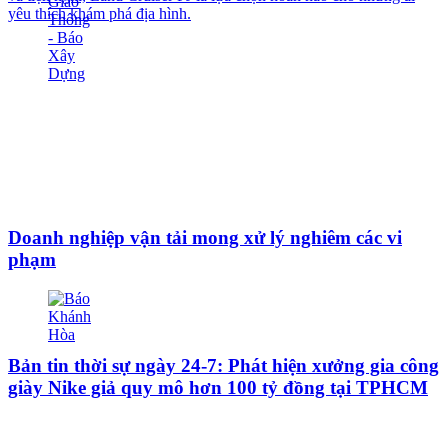
yêu thích khám phá địa hình.
Doanh nghiệp vận tải mong xử lý nghiêm các vi
phạm
Bản tin thời sự ngày 24-7: Phát hiện xưởng gia công
giày Nike giả quy mô hơn 100 tỷ đồng tại TPHCM