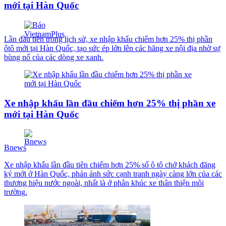
mới tại Hàn Quốc
Lần đầu tiên trong lịch sử, xe nhập khẩu chiếm hơn 25% thị phần
ôtô mới tại Hàn Quốc, tạo sức ép lớn lên các hãng xe nội địa nhờ sự
bùng nổ của các dòng xe xanh.
Xe nhập khẩu lần đầu chiếm hơn 25% thị phần xe
mới tại Hàn Quốc
Bnews
Xe nhập khẩu lần đầu tiên chiếm hơn 25% số ô tô chở khách đăng
ký mới ở Hàn Quốc, phản ánh sức cạnh tranh ngày càng lớn của các
thương hiệu nước ngoài, nhất là ở phân khúc xe thân thiện môi
trường.