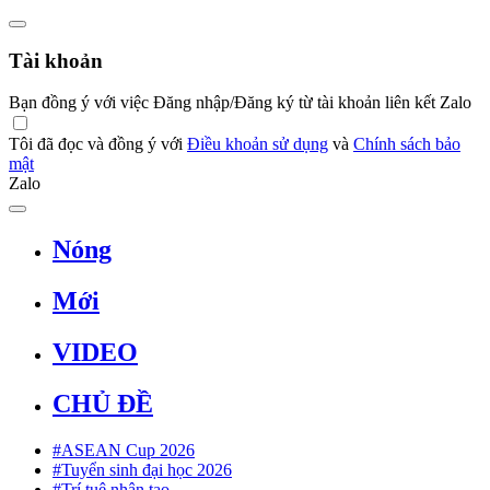
Tài khoản
Bạn đồng ý với việc Đăng nhập/Đăng ký từ tài khoản liên kết Zalo
Tôi đã đọc và đồng ý với
Điều khoản sử dụng
và
Chính sách bảo
mật
Zalo
Nóng
Mới
VIDEO
CHỦ ĐỀ
#ASEAN Cup 2026
#Tuyển sinh đại học 2026
#Trí tuệ nhân tạo