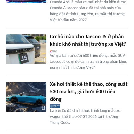
Omoda 4 sẽ là mẫu xe mới nhất dự kiến được
Omoda & Jaecoo sản xuất tại nhà máy của
hãng đặt ở tỉnh Hưng Yên, ra mắt thị trường
Việt từ đầu năm 2027.
Cơ hội nào cho Jaecoo J5 ở phân
khúc khó nhất thị trường xe Việt?
Với giá bán từ dưới 600 triệu đồng, mẫu SUV
Jaecoo J5 có gì để cạnh tranh trong phân khúc
nóng nhất thị trường Việt?
Xe hơi thiết kế thể thao, công suất
530 mã lực, giá hơn 600 triệu
đồng
Lynk & Co đã chính thức trình làng mẫu xe
wagon thể thao 07 GT 2026 tại tị trường
Trung Quốc.