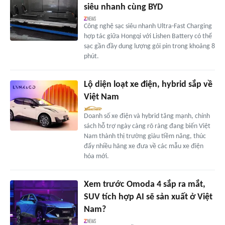
siêu nhanh cùng BYD
Công nghệ sạc siêu nhanh Ultra-Fast Charging
hợp tác giữa Hongqi với Lishen Battery có thể
sạc gần đầy dung lượng gói pin trong khoảng 8
phút.
Lộ diện loạt xe điện, hybrid sắp về
Việt Nam
Doanh số xe điện và hybrid tăng mạnh, chính
sách hỗ trợ ngày càng rõ ràng đang biến Việt
Nam thành thị trường giàu tiềm năng, thúc
đẩy nhiều hãng xe đưa về các mẫu xe điện
hóa mới.
Xem trước Omoda 4 sắp ra mắt,
SUV tích hợp AI sẽ sản xuất ở Việt
Nam?