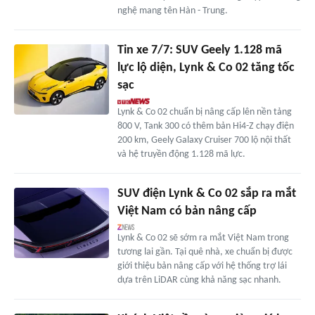
nghệ mang tên Hàn - Trung.
Tin xe 7/7: SUV Geely 1.128 mã
lực lộ diện, Lynk & Co 02 tăng tốc
sạc
Lynk & Co 02 chuẩn bị nâng cấp lên nền tảng
800 V, Tank 300 có thêm bản Hi4-Z chạy điện
200 km, Geely Galaxy Cruiser 700 lộ nội thất
và hệ truyền động 1.128 mã lực.
SUV điện Lynk & Co 02 sắp ra mắt
Việt Nam có bản nâng cấp
Lynk & Co 02 sẽ sớm ra mắt Việt Nam trong
tương lai gần. Tại quê nhà, xe chuẩn bị được
giới thiệu bản nâng cấp với hệ thống trợ lái
dựa trên LiDAR cùng khả năng sạc nhanh.