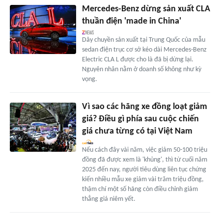
Mercedes-Benz dừng sản xuất CLA
thuần điện 'made in China'
Dây chuyền sản xuất tại Trung Quốc của mẫu
sedan điện trục cơ sở kéo dài Mercedes-Benz
Electric CLA L được cho là đã bị dừng lại.
Nguyên nhân nằm ở doanh số không như kỳ
vọng.
Vì sao các hãng xe đồng loạt giảm
giá? Điều gì phía sau cuộc chiến
giá chưa từng có tại Việt Nam
Nếu cách đây vài năm, việc giảm 50-100 triệu
đồng đã được xem là 'khủng', thì từ cuối năm
2025 đến nay, người tiêu dùng liên tục chứng
kiến nhiều mẫu xe giảm vài trăm triệu đồng,
thậm chí một số hãng còn điều chỉnh giảm
thẳng giá niêm yết.