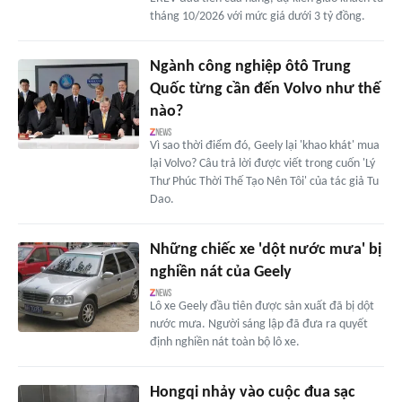
tháng 10/2026 với mức giá dưới 3 tỷ đồng.
Ngành công nghiệp ôtô Trung
Quốc từng cần đến Volvo như thế
nào?
Vì sao thời điểm đó, Geely lại 'khao khát' mua
lại Volvo? Câu trả lời được viết trong cuốn 'Lý
Thư Phúc Thời Thế Tạo Nên Tôi' của tác giả Tu
Dao.
Những chiếc xe 'dột nước mưa' bị
nghiền nát của Geely
Lô xe Geely đầu tiên được sản xuất đã bị dột
nước mưa. Người sáng lập đã đưa ra quyết
định nghiền nát toàn bộ lô xe.
Hongqi nhảy vào cuộc đua sạc