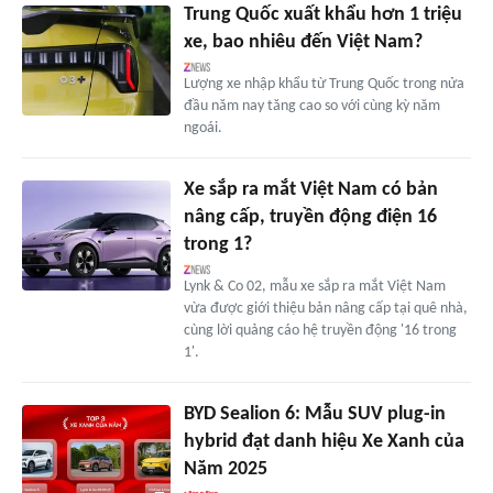
Trung Quốc xuất khẩu hơn 1 triệu
xe, bao nhiêu đến Việt Nam?
Lượng xe nhập khẩu từ Trung Quốc trong nửa
đầu năm nay tăng cao so với cùng kỳ năm
ngoái.
Xe sắp ra mắt Việt Nam có bản
nâng cấp, truyền động điện 16
trong 1?
Lynk & Co 02, mẫu xe sắp ra mắt Việt Nam
vừa được giới thiệu bản nâng cấp tại quê nhà,
cùng lời quảng cáo hệ truyền động '16 trong
1'.
BYD Sealion 6: Mẫu SUV plug-in
hybrid đạt danh hiệu Xe Xanh của
Năm 2025