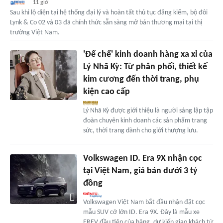
11 giờ
Sau khi lộ diện tại hệ thống đại lý và hoàn tất thủ tục đăng kiểm, bộ đôi
Lynk & Co 02 và 03 đã chính thức sẵn sàng mở bán thương mại tại thị
trường Việt Nam.
'Đế chế' kinh doanh hàng xa xỉ của
Lý Nhã Kỳ: Từ phân phối, thiết kế
kim cương đến thời trang, phụ
kiện cao cấp
Lý Nhã Kỳ được giới thiệu là người sáng lập tập
đoàn chuyên kinh doanh các sản phẩm trang
sức, thời trang dành cho giới thượng lưu.
Volkswagen ID. Era 9X nhận cọc
tại Việt Nam, giá bán dưới 3 tỷ
đồng
Volkswagen Việt Nam bắt đầu nhận đặt cọc
mẫu SUV cỡ lớn ID. Era 9X. Đây là mẫu xe
EREV đầu tiên của hãng, dự kiến giao khách từ