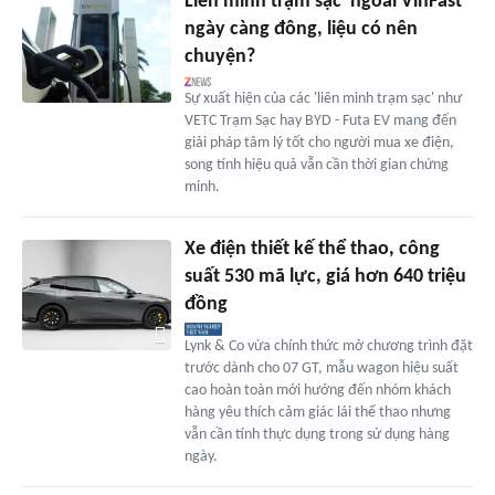
Liên minh trạm sạc 'ngoài VinFast'
ngày càng đông, liệu có nên
chuyện?
Sự xuất hiện của các 'liên minh trạm sạc' như
VETC Trạm Sạc hay BYD - Futa EV mang đến
giải pháp tâm lý tốt cho người mua xe điện,
song tính hiệu quả vẫn cần thời gian chứng
minh.
Xe điện thiết kế thể thao, công
suất 530 mã lực, giá hơn 640 triệu
đồng
Lynk & Co vừa chính thức mở chương trình đặt
trước dành cho 07 GT, mẫu wagon hiệu suất
cao hoàn toàn mới hướng đến nhóm khách
hàng yêu thích cảm giác lái thể thao nhưng
vẫn cần tính thực dụng trong sử dụng hàng
ngày.