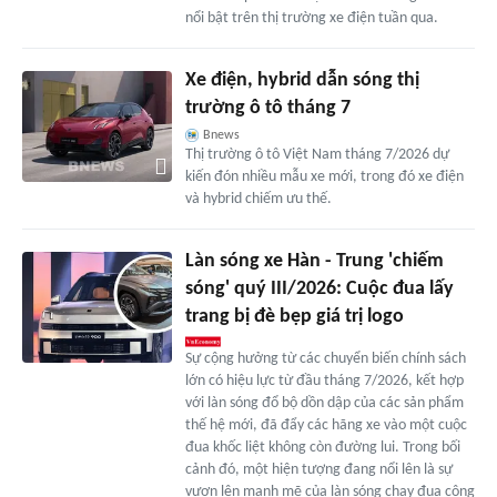
nổi bật trên thị trường xe điện tuần qua.
Xe điện, hybrid dẫn sóng thị
trường ô tô tháng 7
Bnews
Thị trường ô tô Việt Nam tháng 7/2026 dự
kiến đón nhiều mẫu xe mới, trong đó xe điện
và hybrid chiếm ưu thế.
Làn sóng xe Hàn - Trung 'chiếm
sóng' quý III/2026: Cuộc đua lấy
trang bị đè bẹp giá trị logo
Sự cộng hưởng từ các chuyển biến chính sách
lớn có hiệu lực từ đầu tháng 7/2026, kết hợp
với làn sóng đổ bộ dồn dập của các sản phẩm
thế hệ mới, đã đẩy các hãng xe vào một cuộc
đua khốc liệt không còn đường lui. Trong bối
cảnh đó, một hiện tượng đang nổi lên là sự
vươn lên mạnh mẽ của làn sóng chạy đua công