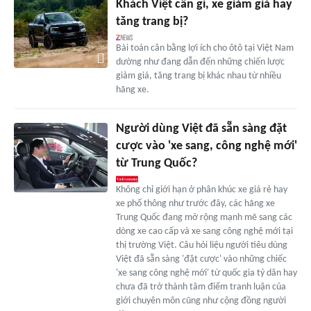
Khách Việt cần gì, xe giảm giá hay
tăng trang bị?
Bài toán cân bằng lợi ích cho ôtô tại Việt Nam
dường như đang dẫn đến những chiến lược
giảm giá, tăng trang bị khác nhau từ nhiều
hãng xe.
Người dùng Việt đã sẵn sàng đặt
cược vào 'xe sang, công nghệ mới'
từ Trung Quốc?
Không chỉ giới hạn ở phân khúc xe giá rẻ hay
xe phổ thông như trước đây, các hãng xe
Trung Quốc đang mở rộng mạnh mẽ sang các
dòng xe cao cấp và xe sang công nghệ mới tại
thị trường Việt. Câu hỏi liệu người tiêu dùng
Việt đã sẵn sàng 'đặt cược' vào những chiếc
'xe sang công nghệ mới' từ quốc gia tỷ dân hay
chưa đã trở thành tâm điểm tranh luận của
giới chuyên môn cũng như cộng đồng người