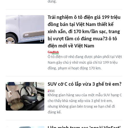
dùng.
Trải nghiệm ô tô điện giá 199 triệu
đồng bán tại Việt Nam thiết kế
xinh xắn, đi 170 km/lần sạc, trang
bị vượt tầm có đáng mua?3 ô tô
điện mới về Việt Nam
Ô tô điện cỡ nhỏ đang được phân phối tại Việt
Nam gây chú ý nhờ mức giá chỉ từ 199 triệu
đồng, phạm vi hoạt động 170 km.
SUV cỡ C có lắp vừa 3 ghế trẻ em?
Không gian hàng sau của một mẫu SUV hạng C
cho thấy khả năng xếp vừa 3 ghế trẻ em,
nhưng không gian bên trong xe hạn chế đi
đáng kể.