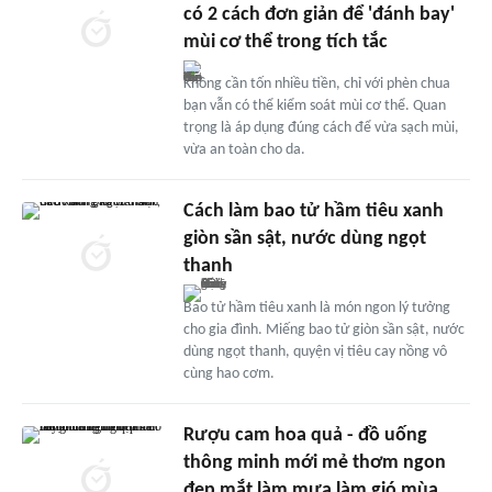
có 2 cách đơn giản để 'đánh bay'
mùi cơ thể trong tích tắc
Không cần tốn nhiều tiền, chỉ với phèn chua
bạn vẫn có thể kiểm soát mùi cơ thể. Quan
trọng là áp dụng đúng cách để vừa sạch mùi,
vừa an toàn cho da.
Cách làm bao tử hầm tiêu xanh
giòn sần sật, nước dùng ngọt
thanh
Bao tử hầm tiêu xanh là món ngon lý tưởng
cho gia đình. Miếng bao tử giòn sần sật, nước
dùng ngọt thanh, quyện vị tiêu cay nồng vô
cùng hao cơm.
Rượu cam hoa quả - đồ uống
thông minh mới mẻ thơm ngon
đẹp mắt làm mưa làm gió mùa