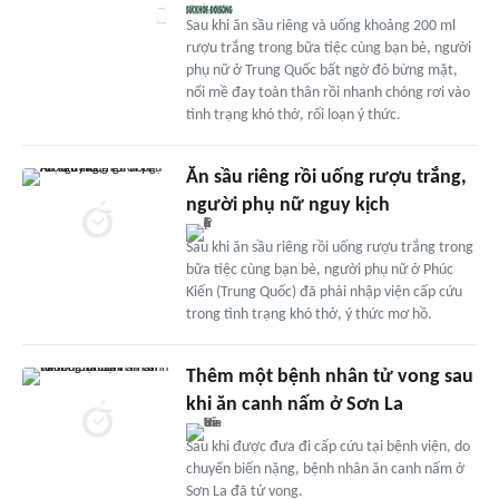
Sau khi ăn sầu riêng và uống khoảng 200 ml
rượu trắng trong bữa tiệc cùng bạn bè, người
phụ nữ ở Trung Quốc bất ngờ đỏ bừng mặt,
nổi mề đay toàn thân rồi nhanh chóng rơi vào
tình trạng khó thở, rối loạn ý thức.
Ăn sầu riêng rồi uống rượu trắng,
người phụ nữ nguy kịch
Sau khi ăn sầu riêng rồi uống rượu trắng trong
bữa tiệc cùng bạn bè, người phụ nữ ở Phúc
Kiến (Trung Quốc) đã phải nhập viện cấp cứu
trong tình trạng khó thở, ý thức mơ hồ.
Thêm một bệnh nhân tử vong sau
khi ăn canh nấm ở Sơn La
Sau khi được đưa đi cấp cứu tại bệnh viện, do
chuyển biến nặng, bệnh nhân ăn canh nấm ở
Sơn La đã tử vong.