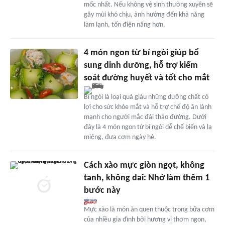
mốc nhất. Nếu không vệ sinh thường xuyên sẽ
gây mùi khó chịu, ảnh hưởng đến khả năng
làm lạnh, tốn điện năng hơn.
4 món ngon từ bí ngòi giúp bổ
sung dinh dưỡng, hỗ trợ kiểm
soát đường huyết và tốt cho mắt
Bí ngòi là loại quả giàu những dưỡng chất có
lợi cho sức khỏe mắt và hỗ trợ chế độ ăn lành
mạnh cho người mắc đái tháo đường. Dưới
đây là 4 món ngon từ bí ngòi dễ chế biến và lạ
miệng, đưa cơm ngày hè.
Cách xào mực giòn ngọt, không
tanh, không dai: Nhớ làm thêm 1
bước này
Mực xào là món ăn quen thuộc trong bữa cơm
của nhiều gia đình bởi hương vị thơm ngon,