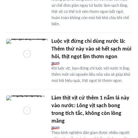
sơ chế đơn giản ngay từ bước làm sạch lông,
thịt vịt có thể trở nên thơm ngon bất ngờ,
hoàn toàn không còn mùi hôi khó chịu khi chế
biến.
Luộc vịt đừng chỉ dùng nước lã:
Thêm thứ này vào sẽ hết sạch mùi
hôi, thịt ngọt lịm thơm ngon
Khi luộc vịt, bạn đừng chỉ luộc với nước trắng,
thêm một vài nguyên liệu nữa vào sẽ giúp khử
mùi hôi hiệu quả, thịt ngọt lừ thơm ngon.
Làm thịt vịt cứ thêm 1 nắm lá này
vào nước: Lông vịt sạch bong
trong tích tắc, không còn lông
măng
Theo kinh nghiệm dân gian được nhiều người