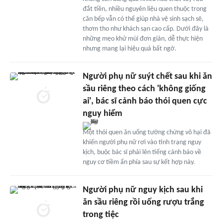
đắt tiền, nhiều nguyên liệu quen thuộc trong
căn bếp vẫn có thể giúp nhà vệ sinh sạch sẽ,
thơm tho như khách sạn cao cấp. Dưới đây là
những mẹo khử mùi đơn giản, dễ thực hiện
nhưng mang lại hiệu quả bất ngờ.
Người phụ nữ suýt chết sau khi ăn
sầu riêng theo cách 'không giống
ai', bác sĩ cảnh báo thói quen cực
nguy hiểm
Một thói quen ăn uống tưởng chừng vô hại đã
khiến người phụ nữ rơi vào tình trạng nguy
kịch, buộc bác sĩ phải lên tiếng cảnh báo về
nguy cơ tiềm ẩn phía sau sự kết hợp này.
Người phụ nữ nguy kịch sau khi
ăn sầu riêng rồi uống rượu trắng
trong tiệc