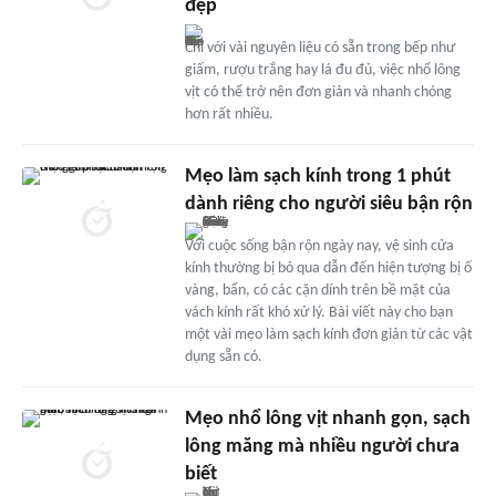
đẹp
Chỉ với vài nguyên liệu có sẵn trong bếp như
giấm, rượu trắng hay lá đu đủ, việc nhổ lông
vịt có thể trở nên đơn giản và nhanh chóng
hơn rất nhiều.
Mẹo làm sạch kính trong 1 phút
dành riêng cho người siêu bận rộn
Với cuộc sống bận rộn ngày nay, vệ sinh cửa
kính thường bị bỏ qua dẫn đến hiện tượng bị ố
vàng, bẩn, có các cặn dính trên bề mặt của
vách kính rất khó xử lý. Bài viết này cho bạn
một vài mẹo làm sạch kính đơn giản từ các vật
dụng sẵn có.
Mẹo nhổ lông vịt nhanh gọn, sạch
lông măng mà nhiều người chưa
biết