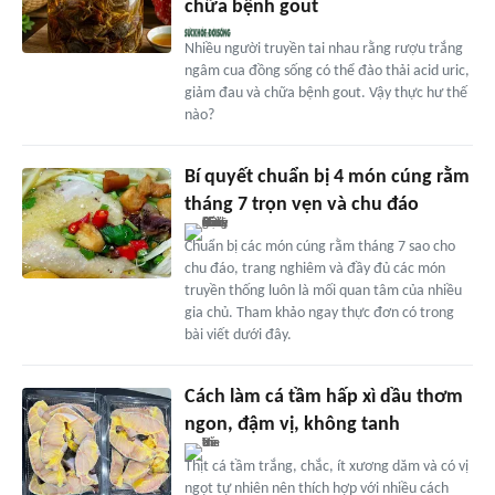
chữa bệnh gout
Nhiều người truyền tai nhau rằng rượu trắng
ngâm cua đồng sống có thể đào thải acid uric,
giảm đau và chữa bệnh gout. Vậy thực hư thế
nào?
Bí quyết chuẩn bị 4 món cúng rằm
tháng 7 trọn vẹn và chu đáo
Chuẩn bị các món cúng rằm tháng 7 sao cho
chu đáo, trang nghiêm và đầy đủ các món
truyền thống luôn là mối quan tâm của nhiều
gia chủ. Tham khảo ngay thực đơn có trong
bài viết dưới đây.
Cách làm cá tầm hấp xì dầu thơm
ngon, đậm vị, không tanh
Thịt cá tầm trắng, chắc, ít xương dăm và có vị
ngọt tự nhiên nên thích hợp với nhiều cách