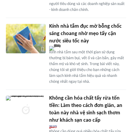
người tiêu dùng và các doanh nghiệp sản xuất
- kinh doanh chân chính.
Kính nhà tắm đục mờ bỗng chốc
sáng choang nhờ mẹo tẩy cặn
nước siêu tốc này
Kính nhà tắm sau một thời gian sử dụng
thường bị bám bụi, vết ố và cặn bẩn, gây mất
thẩm mỹ và khó vệ sinh. Trong bài viết này,
chúng tôi sẽ giới thiệu cho bạn những cách
làm sạch kính nhà tắm hiệu quả và nhanh
chóng nhất ngay tại nhà.
Không cần hóa chất tẩy rửa tốn
tiền: Làm theo cách đơn giản, an
toàn này nhà vệ sinh sạch thơm
như khách sạn cao cấp
Không cần dùng quá nhiều hóa chất tẩy rửa