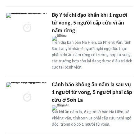
Bộ Y tế chỉ đạo khẩn khi 1 người
tử vong, 5 người cấp cứu vì ăn
nấm rừng
Trên địa bàn bản Nà Hiên, xã Phiêng Pằn, tỉnh
Sơn La, ghi nhận 6 người nghi ngộ độc thực
phẩm do ăn nấm rừng có trường hợp tử vong,
các trường hợp còn lại đang được điều trị tích
cực tại bệnh viện.
Cảnh báo không ăn nấm lạ sau vụ
1 người tử vong, 5 người phải cấp
cứu ở Sơn La
Sau khi ăn nấm lạ, 6 người ở bản Nà Hiên, xã
Phiêng Pằn, tỉnh Sơn La phải cấp cứu nghi ngộ
độc, trong đó có 1 người tử vong.