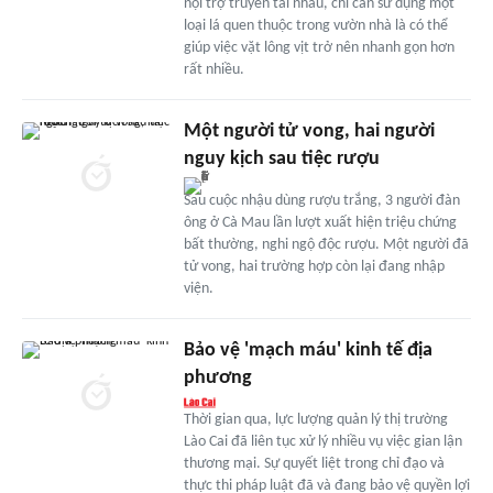
nội trợ truyền tai nhau, chỉ cần sử dụng một
loại lá quen thuộc trong vườn nhà là có thể
giúp việc vặt lông vịt trở nên nhanh gọn hơn
rất nhiều.
Một người tử vong, hai người
nguy kịch sau tiệc rượu
Sau cuộc nhậu dùng rượu trắng, 3 người đàn
ông ở Cà Mau lần lượt xuất hiện triệu chứng
bất thường, nghi ngộ độc rượu. Một người đã
tử vong, hai trường hợp còn lại đang nhập
viện.
Bảo vệ 'mạch máu' kinh tế địa
phương
Thời gian qua, lực lượng quản lý thị trường
Lào Cai đã liên tục xử lý nhiều vụ việc gian lận
thương mại. Sự quyết liệt trong chỉ đạo và
thực thi pháp luật đã và đang bảo vệ quyền lợi