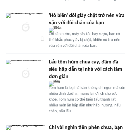
'Hô biến' đôi giày chật trở nên vừa
vặn với đôi chân của bạn
Chỉ cần nước, máy sấy tóc hay rượu, bạn có
thể khắc phục giày bị chật, khiến nó trở nên
vừa vặn với đôi chân của bạn.
Lẩu tôm hùm chua cay, đậm đà
siêu hấp dẫn tại nhà với cách làm
đơn giản
Tôm hùm là loại hải sản không chỉ ngon mà còn
nhiều dinh dưỡng, mang lại lợi ích cho sức
khỏe. Tôm hùm có thể biến tấu thành rất
nhiều món ăn hấp dẫn như hấp, nướng, nấu
cháo, nấu lẩu…
Chỉ vài nghìn tiền phèn chua, bạn