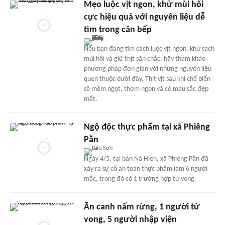
Mẹo luộc vịt ngon, khử mùi hôi
cực hiệu quả với nguyên liệu dễ
tìm trong căn bếp
Nếu bạn đang tìm cách luộc vịt ngon, khử sạch
mùi hôi và giữ thịt săn chắc, hãy tham khảo
phương pháp đơn giản với những nguyên liệu
quen thuộc dưới đây. Thịt vịt sau khi chế biến
sẽ mềm ngọt, thơm ngon và có màu sắc đẹp
mắt.
Ngộ độc thực phẩm tại xã Phiêng
Pằn
Ngày 4/5, tại bản Nà Hiên, xã Phiêng Pằn đã
xảy ra sự cố an toàn thực phẩm làm 6 người
mắc, trong đó có 1 trường hợp tử vong.
Ăn canh nấm rừng, 1 người tử
vong, 5 người nhập viện