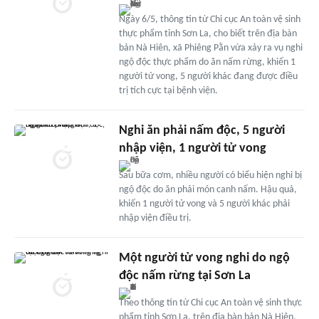
Ngày 6/5, thông tin từ Chi cục An toàn vệ sinh
thực phẩm tỉnh Sơn La, cho biết trên địa bàn
bản Nà Hiên, xã Phiêng Pằn vừa xảy ra vụ nghi
ngộ độc thực phẩm do ăn nấm rừng, khiến 1
người tử vong, 5 người khác đang được điều
trị tích cực tại bệnh viện.
Nghi ăn phải nấm độc, 5 người
nhập viện, 1 người tử vong
Sau bữa cơm, nhiều người có biểu hiện nghi bị
ngộ độc do ăn phải món canh nấm. Hậu quả,
khiến 1 người tử vong và 5 người khác phải
nhập viện điều trị.
Một người tử vong nghi do ngộ
độc nấm rừng tại Sơn La
Theo thông tin từ Chi cục An toàn vệ sinh thực
phẩm tỉnh Sơn La, trên địa bàn bản Nà Hiên,