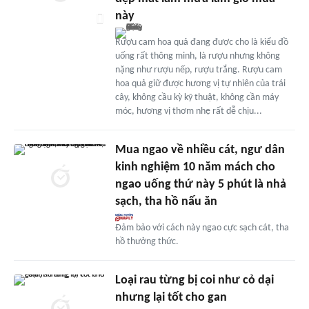
này
Rượu cam hoa quả đang được cho là kiểu đồ
uống rất thông minh, là rượu nhưng không
nặng như rượu nếp, rượu trắng. Rượu cam
hoa quả giữ được hương vị tự nhiên của trái
cây, không cầu kỳ kỹ thuật, không cần máy
móc, hương vị thơm nhẹ rất dễ chịu...
Mua ngao về nhiều cát, ngư dân
kinh nghiệm 10 năm mách cho
ngao uống thứ này 5 phút là nhả
sạch, tha hồ nấu ăn
Đảm bảo với cách này ngao cực sạch cát, tha
hồ thưởng thức.
Loại rau từng bị coi như cỏ dại
nhưng lại tốt cho gan