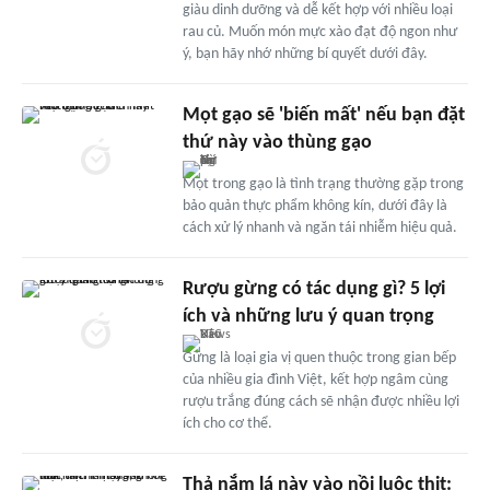
giàu dinh dưỡng và dễ kết hợp với nhiều loại
rau củ. Muốn món mực xào đạt độ ngon như
ý, bạn hãy nhớ những bí quyết dưới đây.
Mọt gạo sẽ 'biến mất' nếu bạn đặt
thứ này vào thùng gạo
Mọt trong gạo là tình trạng thường gặp trong
bảo quản thực phẩm không kín, dưới đây là
cách xử lý nhanh và ngăn tái nhiễm hiệu quả.
Rượu gừng có tác dụng gì? 5 lợi
ích và những lưu ý quan trọng
Gừng là loại gia vị quen thuộc trong gian bếp
của nhiều gia đình Việt, kết hợp ngâm cùng
rượu trắng đúng cách sẽ nhận được nhiều lợi
ích cho cơ thể.
Thả nắm lá này vào nồi luộc thịt: