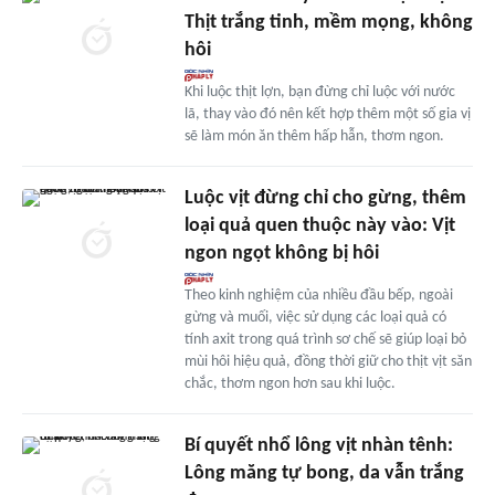
Thịt trắng tinh, mềm mọng, không
hôi
Khi luộc thịt lợn, bạn đừng chỉ luộc với nước
lã, thay vào đó nên kết hợp thêm một số gia vị
sẽ làm món ăn thêm hấp hẫn, thơm ngon.
Luộc vịt đừng chỉ cho gừng, thêm
loại quả quen thuộc này vào: Vịt
ngon ngọt không bị hôi
Theo kinh nghiệm của nhiều đầu bếp, ngoài
gừng và muối, việc sử dụng các loại quả có
tính axit trong quá trình sơ chế sẽ giúp loại bỏ
mùi hôi hiệu quả, đồng thời giữ cho thịt vịt săn
chắc, thơm ngon hơn sau khi luộc.
Bí quyết nhổ lông vịt nhàn tênh:
Lông măng tự bong, da vẫn trắng