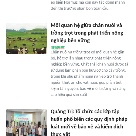
eo biển Hormuz mà còn gây tác động mạnh
đến thị trường phân bón toàn cầu.
Mối quan hệ giữa chăn nuôi và
trồng trọt trong phát triển nông
nghiệp bền vững
Chăn nuôi và trồng trọt có mối quan hệ gắn
bó, hỗ trợ lẫn nhau trong phát triển nông
nghiệp bền vững. Chất thải chăn nuôi được tái
sử dụng làm phân bón hữu cơ cho cây trồng,
trong khi phụ phẩm nông nghiệp trở thành
nguồn thức ăn cho vật nuôi, góp phần tiết
kiệm tài nguyên, bảo vệ môi trường và nâng
cao hiệu quả sản xuất.
Quảng Trị: Tổ chức các lớp tập
huấn phổ biến các quy định pháp
luật mới về bảo vệ và kiểm dịch
thực vật