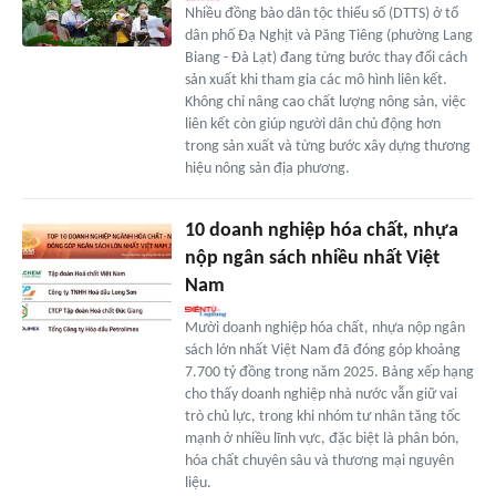
Nhiều đồng bào dân tộc thiểu số (DTTS) ở tổ
dân phố Đạ Nghịt và Păng Tiêng (phường Lang
Biang - Đà Lạt) đang từng bước thay đổi cách
sản xuất khi tham gia các mô hình liên kết.
Không chỉ nâng cao chất lượng nông sản, việc
liên kết còn giúp người dân chủ động hơn
trong sản xuất và từng bước xây dựng thương
hiệu nông sản địa phương.
10 doanh nghiệp hóa chất, nhựa
nộp ngân sách nhiều nhất Việt
Nam
Mười doanh nghiệp hóa chất, nhựa nộp ngân
sách lớn nhất Việt Nam đã đóng góp khoảng
7.700 tỷ đồng trong năm 2025. Bảng xếp hạng
cho thấy doanh nghiệp nhà nước vẫn giữ vai
trò chủ lực, trong khi nhóm tư nhân tăng tốc
mạnh ở nhiều lĩnh vực, đặc biệt là phân bón,
hóa chất chuyên sâu và thương mại nguyên
liệu.