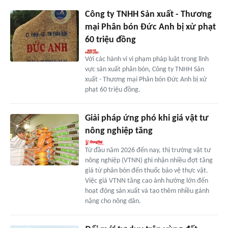
Công ty TNHH Sản xuất - Thương
mại Phân bón Đức Anh bị xử phạt
60 triệu đồng
Với các hành vi vi phạm pháp luật trong lĩnh
vực sản xuất phân bón, Công ty TNHH Sản
xuất - Thương mại Phân bón Đức Anh bị xử
phạt 60 triệu đồng.
Giải pháp ứng phó khi giá vật tư
nông nghiệp tăng
Từ đầu năm 2026 đến nay, thị trường vật tư
nông nghiệp (VTNN) ghi nhận nhiều đợt tăng
giá từ phân bón đến thuốc bảo vệ thực vật.
Việc giá VTNN tăng cao ảnh hưởng lớn đến
hoạt động sản xuất và tạo thêm nhiều gánh
nặng cho nông dân.