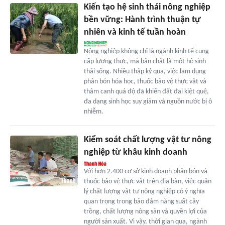
Kiến tạo hệ sinh thái nông nghiệp
bền vững: Hành trình thuận tự
nhiên và kinh tế tuần hoàn
Nông nghiệp không chỉ là ngành kinh tế cung
cấp lương thực, mà bản chất là một hệ sinh
thái sống. Nhiều thập kỷ qua, việc lạm dụng
phân bón hóa học, thuốc bảo vệ thực vật và
thâm canh quá độ đã khiến đất đai kiệt quệ,
đa dạng sinh học suy giảm và nguồn nước bị ô
nhiễm.
Kiểm soát chất lượng vật tư nông
nghiệp từ khâu kinh doanh
Với hơn 2.400 cơ sở kinh doanh phân bón và
thuốc bảo vệ thực vật trên địa bàn, việc quản
lý chất lượng vật tư nông nghiệp có ý nghĩa
quan trọng trong bảo đảm năng suất cây
trồng, chất lượng nông sản và quyền lợi của
người sản xuất. Vì vậy, thời gian qua, ngành