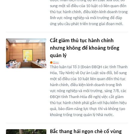
được nhận diện trong dự án Luật sửa đổi, bổ
sung một số điều của 10 luật có liên quan đến
thủ tục hành chính, điều kiện kinh doanh trong
lĩnh vực nông nghiệp và môi trường để đáp
ứng yêu cầu phát triển trong giai đoạn mới.
Cắt giảm thủ tục hành chính
nhưng không để khoảng trống
quản lý
Thảo luận tại Tổ 3 (Đoàn ĐBQH các tỉnh Thanh
Hóa, Tây Ninh) về Dự án Luật sửa đổi, bổ sung
một số điều của 10 luật liên quan đến thủ tục
hành chính, điều kiện kinh doanh trong lĩnh
vực nông nghiệp và môi trường, sáng 7/8, các
ĐBQH tỉnh Thanh Hóa đề nghị việc cắt giảm
thủ tục hành chính phải gắn với hậu kiểm hiệu
quả, bảo đảm năng lực thực thi và không tạo
khoảng trống trong quản lý Nhà nước.
Bắc thang hái ngọn chè cổ vùng