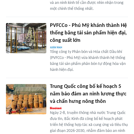
và an ninh kinh tế cần được nhìn nhận trong
một chỉnh thể thống nhất.
PVFCCo - Phú Mỹ khánh thành Hệ
thống băng tải sản phẩm hiện đại,
công suất lớn
Tổng công ty Phân bón và Hóa chất Dầu khí
(PVFCCo - Phú Mỹ) vừa khánh thành hệ thống
băng tải sản phẩm phân bón tự động hóa vận
hành hiện đại.
Trung Quốc công bố kế hoạch 5
năm bảo đảm an ninh lương thực
và chấn hưng nông thôn
Ngày 2-8, truyền thông nhà nước Trung Quốc
đưa tin, Bắc Kinh đã công bố kế hoạch phát
triển hệ thống hợp tác xã cung ứng và tiêu thụ
giai đoạn 2026-2030, nhằm đảm bảo an ninh