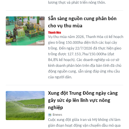
lương thực và phát triển nông thôn.
Sẵn sàng nguồn cung phân bón
cho vụ thu mùa
Vụ thu mùa năm 2026, Thanh Hóa có kế hoạch
gieo trồng 150.000ha diện tích các loại cây
trồng. Đến ngày 22/7/2026 đã thực hiện gieo
trồng được 127.153,7ha/150.000ha (đạt
84,8% kế hoạch). Các doanh nghiệp và cơ sở
kinh doanh phân bón trên địa bàn tỉnh đã chủ
động nguồn cung, sẵn sàng đáp ứng nhu cầu
của người dân.
Xung đột Trung Đông ngày càng
gây sức ép lên lĩnh vực nông
nghiệp
Bnews
Cuộc xung đột giữa Iran và Mỹ không chỉ làm
gián đoạn hoạt động vận chuyển dầu mỏ qua