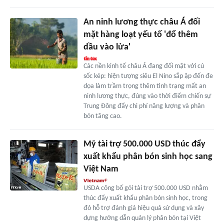
An ninh lương thực châu Á đối
mặt hàng loạt yếu tố 'đổ thêm
dầu vào lửa'
Các nền kinh tế châu Á đang đối mặt với cú
sốc kép: hiện tượng siêu El Nino sắp ập đến đe
dọa làm trầm trọng thêm tình trạng mất an
ninh lương thực, đúng vào thời điểm chiến sự
Trung Đông đẩy chi phí năng lượng và phân
bón tăng cao.
Mỹ tài trợ 500.000 USD thúc đẩy
xuất khẩu phân bón sinh học sang
Việt Nam
USDA công bố gói tài trợ 500.000 USD nhằm
thúc đẩy xuất khẩu phân bón sinh học, trong
đó hỗ trợ đánh giá hiệu quả sử dụng và xây
dựng hướng dẫn quản lý phân bón tại Việt