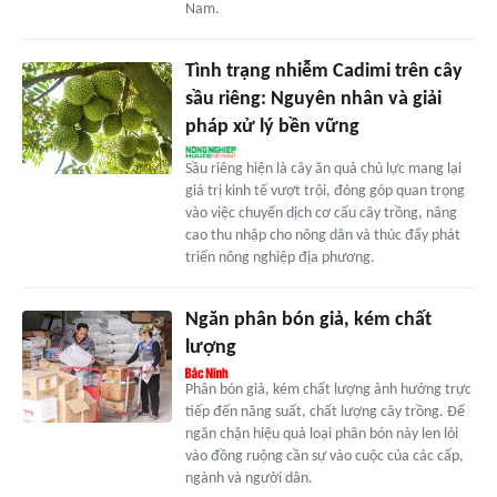
Nam.
Tình trạng nhiễm Cadimi trên cây
sầu riêng: Nguyên nhân và giải
pháp xử lý bền vững
Sầu riêng hiện là cây ăn quả chủ lực mang lại
giá trị kinh tế vượt trội, đóng góp quan trọng
vào việc chuyển dịch cơ cấu cây trồng, nâng
cao thu nhập cho nông dân và thúc đẩy phát
triển nông nghiệp địa phương.
Ngăn phân bón giả, kém chất
lượng
Phân bón giả, kém chất lượng ảnh hưởng trực
tiếp đến năng suất, chất lượng cây trồng. Để
ngăn chặn hiệu quả loại phân bón này len lỏi
vào đồng ruộng cần sự vào cuộc của các cấp,
ngành và người dân.