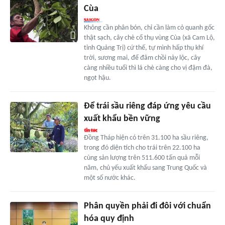
Cùa
Không cần phân bón, chỉ cần làm cỏ quanh gốc
thật sạch, cây chè cổ thụ vùng Cùa (xã Cam Lộ,
tỉnh Quảng Trị) cứ thế, tự mình hấp thụ khí
trời, sương mai, để đâm chồi nảy lộc, cây
càng nhiều tuổi thì lá chè càng cho vị đậm đà,
ngọt hậu.
Để trái sầu riêng đáp ứng yêu cầu
xuất khẩu bền vững
Đồng Tháp hiện có trên 31.100 ha sầu riêng,
trong đó diện tích cho trái trên 22.100 ha
cùng sản lượng trên 511.600 tấn quả mỗi
năm, chủ yếu xuất khẩu sang Trung Quốc và
một số nước khác.
Phân quyền phải đi đôi với chuẩn
hóa quy định