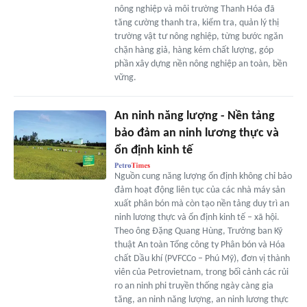
nông nghiệp và môi trường Thanh Hóa đã
tăng cường thanh tra, kiểm tra, quản lý thị
trường vật tư nông nghiệp, từng bước ngăn
chặn hàng giả, hàng kém chất lượng, góp
phần xây dựng nền nông nghiệp an toàn, bền
vững.
An ninh năng lượng - Nền tảng
bảo đảm an ninh lương thực và
ổn định kinh tế
Nguồn cung năng lượng ổn định không chỉ bảo
đảm hoạt động liên tục của các nhà máy sản
xuất phân bón mà còn tạo nền tảng duy trì an
ninh lương thực và ổn định kinh tế – xã hội.
Theo ông Đặng Quang Hùng, Trưởng ban Kỹ
thuật An toàn Tổng công ty Phân bón và Hóa
chất Dầu khí (PVFCCo – Phú Mỹ), đơn vị thành
viên của Petrovietnam, trong bối cảnh các rủi
ro an ninh phi truyền thống ngày càng gia
tăng, an ninh năng lượng, an ninh lương thực