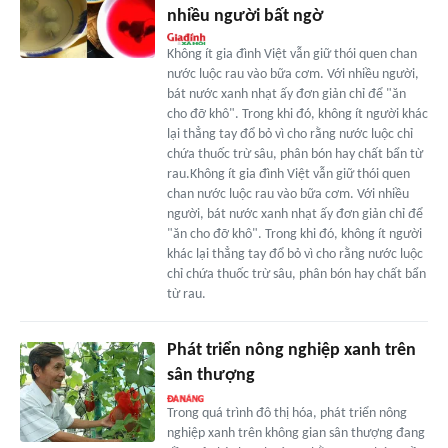
nhiều người bất ngờ
Không ít gia đình Việt vẫn giữ thói quen chan
nước luộc rau vào bữa cơm. Với nhiều người,
bát nước xanh nhạt ấy đơn giản chỉ để "ăn
cho đỡ khô". Trong khi đó, không ít người khác
lại thẳng tay đổ bỏ vì cho rằng nước luộc chỉ
chứa thuốc trừ sâu, phân bón hay chất bẩn từ
rau.Không ít gia đình Việt vẫn giữ thói quen
chan nước luộc rau vào bữa cơm. Với nhiều
người, bát nước xanh nhạt ấy đơn giản chỉ để
"ăn cho đỡ khô". Trong khi đó, không ít người
khác lại thẳng tay đổ bỏ vì cho rằng nước luộc
chỉ chứa thuốc trừ sâu, phân bón hay chất bẩn
từ rau.
Phát triển nông nghiệp xanh trên
sân thượng
Trong quá trình đô thị hóa, phát triển nông
nghiệp xanh trên không gian sân thượng đang