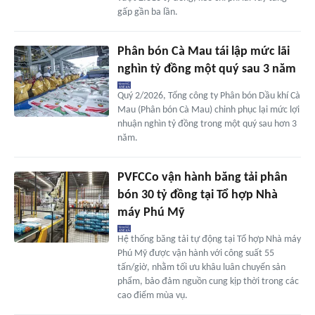
gấp gần ba lần.
Phân bón Cà Mau tái lập mức lãi
nghìn tỷ đồng một quý sau 3 năm
Quý 2/2026, Tổng công ty Phân bón Dầu khí Cà
Mau (Phân bón Cà Mau) chinh phục lại mức lợi
nhuận nghìn tỷ đồng trong một quý sau hơn 3
năm.
PVFCCo vận hành băng tải phân
bón 30 tỷ đồng tại Tổ hợp Nhà
máy Phú Mỹ
Hệ thống băng tải tự động tại Tổ hợp Nhà máy
Phú Mỹ được vận hành với công suất 55
tấn/giờ, nhằm tối ưu khâu luân chuyển sản
phẩm, bảo đảm nguồn cung kịp thời trong các
cao điểm mùa vụ.