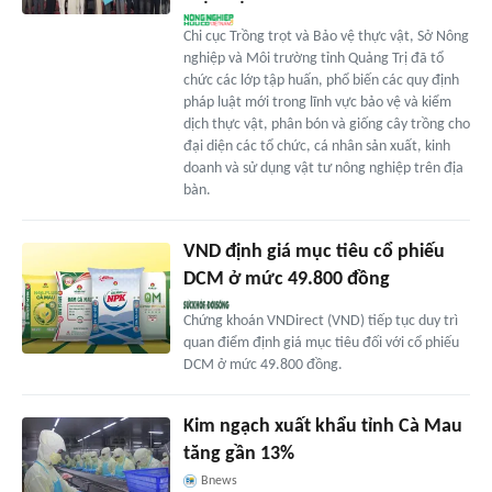
Chi cục Trồng trọt và Bảo vệ thực vật, Sở Nông
nghiệp và Môi trường tỉnh Quảng Trị đã tổ
chức các lớp tập huấn, phổ biến các quy định
pháp luật mới trong lĩnh vực bảo vệ và kiểm
dịch thực vật, phân bón và giống cây trồng cho
đại diện các tổ chức, cá nhân sản xuất, kinh
doanh và sử dụng vật tư nông nghiệp trên địa
bàn.
VND định giá mục tiêu cổ phiếu
DCM ở mức 49.800 đồng
Chứng khoán VNDirect (VND) tiếp tục duy trì
quan điểm định giá mục tiêu đối với cổ phiếu
DCM ở mức 49.800 đồng.
Kim ngạch xuất khẩu tỉnh Cà Mau
tăng gần 13%
Bnews