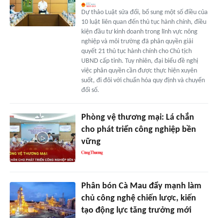
Dự thảo Luật sửa đổi, bổ sung một số điều của
10 luật liên quan đến thủ tục hành chính, điều
kiện đầu tư kinh doanh trong lĩnh vực nông
nghiệp và môi trường đã phân quyền giải
quyết 21 thủ tục hành chính cho Chủ tịch
UBND cấp tỉnh. Tuy nhiên, đại biểu đề nghị
việc phân quyền cần được thực hiện xuyên
suốt, đi đôi với chuẩn hóa quy định và chuyển
đổi số.
Phòng vệ thương mại: Lá chắn
cho phát triển công nghiệp bền
vững
Phân bón Cà Mau đẩy mạnh làm
chủ công nghệ chiến lược, kiến
tạo động lực tăng trưởng mới