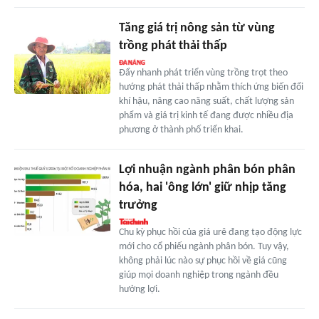
Tăng giá trị nông sản từ vùng
trồng phát thải thấp
Đẩy nhanh phát triển vùng trồng trọt theo
hướng phát thải thấp nhằm thích ứng biến đổi
khí hậu, nâng cao năng suất, chất lượng sản
phẩm và giá trị kinh tế đang được nhiều địa
phương ở thành phố triển khai.
Lợi nhuận ngành phân bón phân
hóa, hai 'ông lớn' giữ nhịp tăng
trưởng
Chu kỳ phục hồi của giá urê đang tạo động lực
mới cho cổ phiếu ngành phân bón. Tuy vậy,
không phải lúc nào sự phục hồi về giá cũng
giúp mọi doanh nghiệp trong ngành đều
hưởng lợi.