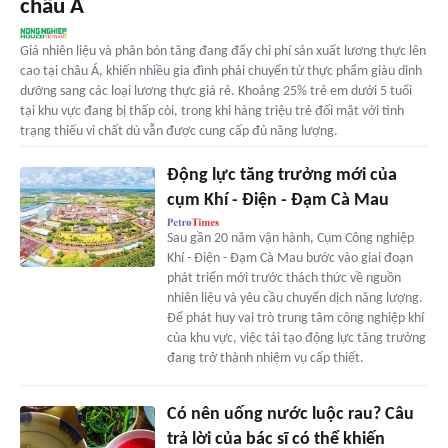
châu Á
Giá nhiên liệu và phân bón tăng đang đẩy chi phí sản xuất lương thực lên
cao tại châu Á, khiến nhiều gia đình phải chuyển từ thực phẩm giàu dinh
dưỡng sang các loại lương thực giá rẻ. Khoảng 25% trẻ em dưới 5 tuổi
tại khu vực đang bị thấp còi, trong khi hàng triệu trẻ đối mặt với tình
trạng thiếu vi chất dù vẫn được cung cấp đủ năng lượng.
Động lực tăng trưởng mới của
cụm Khí - Điện - Đạm Cà Mau
Sau gần 20 năm vận hành, Cụm Công nghiệp
Khí - Điện - Đạm Cà Mau bước vào giai đoạn
phát triển mới trước thách thức về nguồn
nhiên liệu và yêu cầu chuyển dịch năng lượng.
Để phát huy vai trò trung tâm công nghiệp khí
của khu vực, việc tái tạo động lực tăng trưởng
đang trở thành nhiệm vụ cấp thiết.
Có nên uống nước luộc rau? Câu
trả lời của bác sĩ có thể khiến