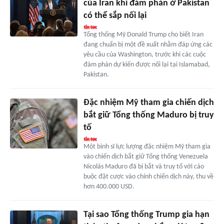
của Iran khi đàm phán ở Pakistan
có thể sắp nối lại
Tổng thống Mỹ Donald Trump cho biết Iran
đang chuẩn bị một đề xuất nhằm đáp ứng các
yêu cầu của Washington, trước khi các cuộc
đàm phán dự kiến được nối lại tại Islamabad,
Pakistan.
Đặc nhiệm Mỹ tham gia chiến dịch
bắt giữ Tổng thống Maduro bị truy
tố
Một binh sĩ lực lượng đặc nhiệm Mỹ tham gia
vào chiến dịch bắt giữ Tổng thống Venezuela
Nicolás Maduro đã bị bắt và truy tố với cáo
buộc đặt cược vào chính chiến dịch này, thu về
hơn 400.000 USD.
Tại sao Tổng thống Trump gia hạn