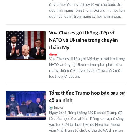
ông James Comey bị truy tố với cáo buộc đe
dọa tính mạng Tổng thống Donald Trump, liên
quan bài đăng trên mạng xã hội năm ngoái.
Vua Charles gửi thông điệp về
NATO và Ukraine trong chuyến
thăm Mỹ
Vua Charles III kêu gọi Mỹ duy trì vai trò trong
NATO và ủng hộ Ukraine trong bài phát biểu
mang thông điệp ngoại giao đáng chú ý giữa
lúc thế giới bất ổn.
Tổng thống Trump họp báo sau sự
cố an ninh
Bnews
Ngày 26/4, Tổng thống Mỹ Donald Trump đã
tổ chức họp báo tại Nhà Trắng sau vụ nổ súng
vào tối 25/4 tại buổi tiệc do Hiệp hội Phóng
viên Nhà Trắng tổ chức ở thủ đô Washington