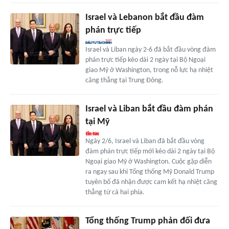
Israel và Lebanon bắt đầu đàm
phán trực tiếp
Israel và Liban ngày 2-6 đã bắt đầu vòng đàm
phán trực tiếp kéo dài 2 ngày tại Bộ Ngoại
giao Mỹ ở Washington, trong nỗ lực hạ nhiệt
căng thẳng tại Trung Đông.
Israel và Liban bắt đầu đàm phán
tại Mỹ
Ngày 2/6, Israel và Liban đã bắt đầu vòng
đàm phán trực tiếp mới kéo dài 2 ngày tại Bộ
Ngoại giao Mỹ ở Washington. Cuộc gặp diễn
ra ngay sau khi Tổng thống Mỹ Donald Trump
tuyên bố đã nhận được cam kết hạ nhiệt căng
thẳng từ cả hai phía.
Tổng thống Trump phản đối đưa