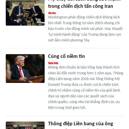
trong chiến dịch tấn công Iran
Washington phát động chiến dịch không kích
lớn nhất Trung Đông từ năm 2003 nhưng chỉ
báo trước cho đồng minh vài phút. Học thuyết
'tự mình hành động' của Trump đang làm rạn
nứt liên minh phương Tây.
Củng cố niềm tin
Không đơn thuần là bản tổng hợp thành tích
chèo lái đất nước trong hơn 1 năm qua, Thông
điệp Liên bang năm 2026 mà Tổng thống Mỹ
Donald Trump đưa ra được coi là chiến lược
chính trị nhằm củng cố niềm tin của giới lãnh
đạo và người dân vào các quyết sách của
chính quyền, cũng như tái khẳng định các ưu
tiên trong thời gian tới.
Thông điệp Liên bang của ông