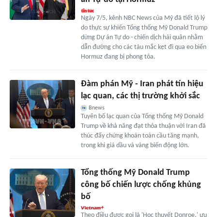
Ngày 7/5, kênh NBC News của Mỹ đã tiết lộ lý
do thực sự khiến Tổng thống Mỹ Donald Trump
dừng Dự án Tự do - chiến dịch hải quân nhằm
dẫn đường cho các tàu mắc kẹt đi qua eo biển
Hormuz đang bị phong tỏa.
Đàm phán Mỹ - Iran phát tín hiệu
lạc quan, các thị trường khởi sắc
Bnews
Tuyên bố lạc quan của Tổng thống Mỹ Donald
Trump về khả năng đạt thỏa thuận với Iran đã
thúc đẩy chứng khoán toàn cầu tăng mạnh,
trong khi giá dầu và vàng biến động lớn.
Tổng thống Mỹ Donald Trump
công bố chiến lược chống khủng
bố
Theo điều được gọi là 'Học thuyết Donroe,' ưu