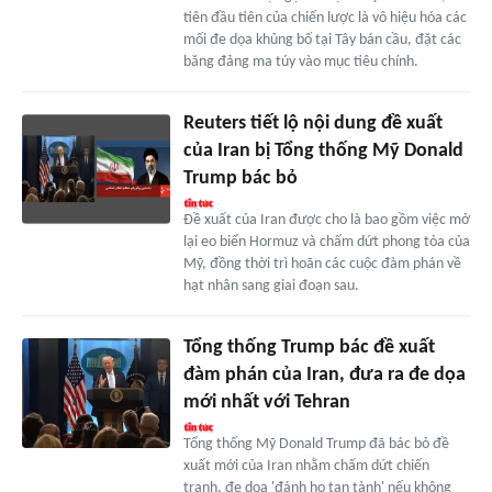
tiên đầu tiên của chiến lược là vô hiệu hóa các
mối đe dọa khủng bố tại Tây bán cầu, đặt các
băng đảng ma túy vào mục tiêu chính.
Reuters tiết lộ nội dung đề xuất
của Iran bị Tổng thống Mỹ Donald
Trump bác bỏ
Đề xuất của Iran được cho là bao gồm việc mở
lại eo biển Hormuz và chấm dứt phong tỏa của
Mỹ, đồng thời trì hoãn các cuộc đàm phán về
hạt nhân sang giai đoạn sau.
Tổng thống Trump bác đề xuất
đàm phán của Iran, đưa ra đe dọa
mới nhất với Tehran
Tổng thống Mỹ Donald Trump đã bác bỏ đề
xuất mới của Iran nhằm chấm dứt chiến
tranh, đe dọa 'đánh họ tan tành' nếu không