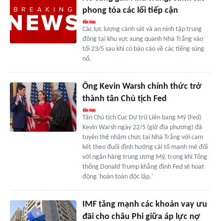
phong tỏa các lối tiếp cận
Các lực lượng cảnh sát và an ninh tập trung
đông tại khu vực xung quanh Nhà Trắng vào
tối 23/5 sau khi có báo cáo về các tiếng súng
nổ.
Ông Kevin Warsh chính thức trở
thành tân Chủ tịch Fed
Tân Chủ tịch Cục Dự trữ Liên bang Mỹ (Fed)
Kevin Warsh ngày 22/5 (giờ địa phương) đã
tuyên thệ nhậm chức tại Nhà Trắng với cam
kết theo đuổi định hướng cải tổ mạnh mẽ đối
với ngân hàng trung ương Mỹ, trong khi Tổng
thống Donald Trump khẳng định Fed sẽ hoạt
động 'hoàn toàn độc lập.'
IMF tăng mạnh các khoản vay ưu
đãi cho châu Phi giữa áp lực nợ