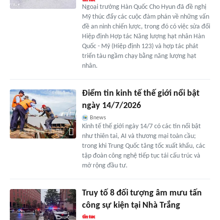
Ngoại trưởng Hàn Quốc Cho Hyun đã đề nghị
Mỹ thúc đẩy các cuộc đàm phán về những vấn
đề an ninh chiến lược, trong đó có việc sửa đổi
Hiệp định Hợp tác Năng lượng hạt nhân Hàn
Quốc - Mỹ (Hiệp định 123) và hợp tác phát
triển tàu ngầm chạy bằng năng lượng hạt
nhân.
Điểm tin kinh tế thế giới nổi bật
ngày 14/7/2026
Bnews
Kinh tế thế giới ngày 14/7 có các tin nổi bật
như thiên tai, AI và thương mại toàn cầu;
trong khi Trung Quốc tăng tốc xuất khẩu, các
tập đoàn công nghệ tiếp tục tái cấu trúc và
mở rộng đầu tư.
Truy tố 8 đối tượng âm mưu tấn
công sự kiện tại Nhà Trắng