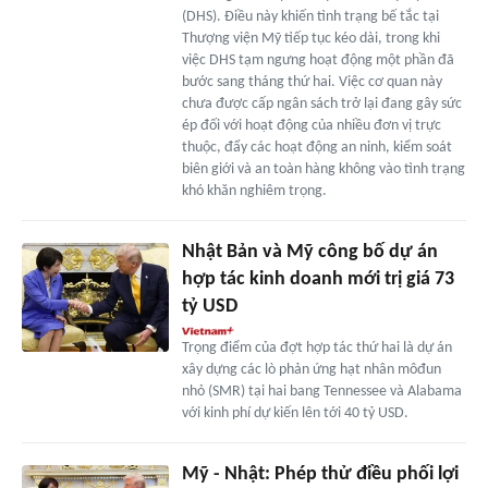
(DHS). Điều này khiến tình trạng bế tắc tại
Thượng viện Mỹ tiếp tục kéo dài, trong khi
việc DHS tạm ngưng hoạt động một phần đã
bước sang tháng thứ hai. Việc cơ quan này
chưa được cấp ngân sách trở lại đang gây sức
ép đối với hoạt động của nhiều đơn vị trực
thuộc, đẩy các hoạt động an ninh, kiểm soát
biên giới và an toàn hàng không vào tình trạng
khó khăn nghiêm trọng.
Nhật Bản và Mỹ công bố dự án
hợp tác kinh doanh mới trị giá 73
tỷ USD
Trọng điểm của đợt hợp tác thứ hai là dự án
xây dựng các lò phản ứng hạt nhân môđun
nhỏ (SMR) tại hai bang Tennessee và Alabama
với kinh phí dự kiến lên tới 40 tỷ USD.
Mỹ - Nhật: Phép thử điều phối lợi