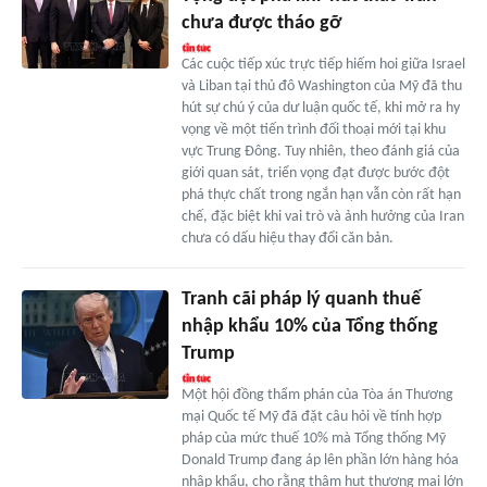
chưa được tháo gỡ
Các cuộc tiếp xúc trực tiếp hiếm hoi giữa Israel
và Liban tại thủ đô Washington của Mỹ đã thu
hút sự chú ý của dư luận quốc tế, khi mở ra hy
vọng về một tiến trình đối thoại mới tại khu
vực Trung Đông. Tuy nhiên, theo đánh giá của
giới quan sát, triển vọng đạt được bước đột
phá thực chất trong ngắn hạn vẫn còn rất hạn
chế, đặc biệt khi vai trò và ảnh hưởng của Iran
chưa có dấu hiệu thay đổi căn bản.
Tranh cãi pháp lý quanh thuế
nhập khẩu 10% của Tổng thống
Trump
Một hội đồng thẩm phán của Tòa án Thương
mại Quốc tế Mỹ đã đặt câu hỏi về tính hợp
pháp của mức thuế 10% mà Tổng thống Mỹ
Donald Trump đang áp lên phần lớn hàng hóa
nhập khẩu, cho rằng thâm hụt thương mại lớn