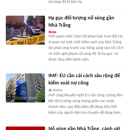
nổ súng đã bị bắn hạ.
Hạ gục đối tượng nổ súng gần
Nhà Trắng
Một quan chức thực thi pháp luật trao đổi các
sĩ quan tại một chốt kiểm soát của Nhà Trắng
đã phản ứng trước các tiếng súng vào tối 23/5
và một nghi phạm nổ súng đã 'bị hạ gục' và
được đưa đến bệnh viện.
IMF: EU cần cải cách sâu rộng để
kiểm soát nợ công
Bnews
IMF cũng khuyến nghị EU cần tăng cường liên
kết thị trường năng lượng giữa các nước
thành viên, tạo điều kiện để dòng tiền tiết
kiệm của người dân lưu chuyển dễ dàng hơn.
Nổ súng gần Nhà Trắng, cảnh sát