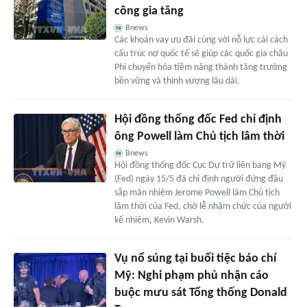
công gia tăng
Bnews
Các khoản vay ưu đãi cùng với nỗ lực cải cách
cấu trúc nợ quốc tế sẽ giúp các quốc gia châu
Phi chuyển hóa tiềm năng thành tăng trưởng
bền vững và thịnh vượng lâu dài.
Hội đồng thống đốc Fed chỉ định
ông Powell làm Chủ tịch lâm thời
Bnews
Hội đồng thống đốc Cục Dự trữ liên bang Mỹ
(Fed) ngày 15/5 đã chỉ định người đứng đầu
sắp mãn nhiệm Jerome Powell làm Chủ tịch
lâm thời của Fed, chờ lễ nhậm chức của người
kế nhiệm, Kevin Warsh.
Vụ nổ súng tại buổi tiệc báo chí
Mỹ: Nghi phạm phủ nhận cáo
buộc mưu sát Tổng thống Donald