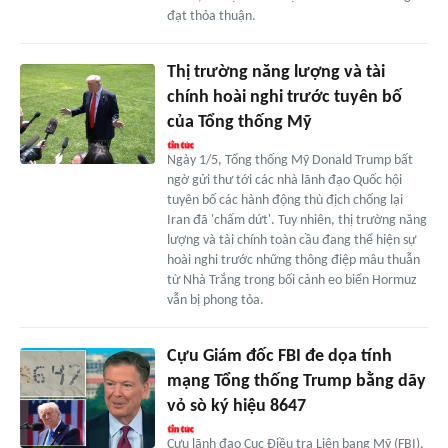
đạt thỏa thuận.
Thị trường năng lượng và tài
chính hoài nghi trước tuyên bố
của Tổng thống Mỹ
Ngày 1/5, Tổng thống Mỹ Donald Trump bất
ngờ gửi thư tới các nhà lãnh đạo Quốc hội
tuyên bố các hành động thù địch chống lại
Iran đã 'chấm dứt'. Tuy nhiên, thị trường năng
lượng và tài chính toàn cầu đang thể hiện sự
hoài nghi trước những thông điệp mâu thuẫn
từ Nhà Trắng trong bối cảnh eo biển Hormuz
vẫn bị phong tỏa.
Cựu Giám đốc FBI đe dọa tính
mạng Tổng thống Trump bằng dãy
vỏ sò ký hiệu 8647
Cựu lãnh đạo Cục Điều tra Liên bang Mỹ (FBI),