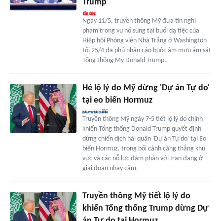
Trump
Ngày 11/5, truyền thông Mỹ đưa tin nghi
phạm trong vụ nổ súng tại buổi dạ tiệc của
Hiệp hội Phóng viên Nhà Trắng ở Washington
tối 25/4 đã phủ nhận cáo buộc âm mưu ám sát
Tổng thống Mỹ Donald Trump.
Hé lộ lý do Mỹ dừng 'Dự án Tự do'
tại eo biển Hormuz
Truyền thông Mỹ ngày 7-5 tiết lộ lý do chính
khiến Tổng thống Donald Trump quyết định
dừng chiến dịch hải quân 'Dự án Tự do' tại Eo
biển Hormuz, trong bối cảnh căng thẳng khu
vực và các nỗ lực đàm phán với Iran đang ở
giai đoạn nhạy cảm.
Truyền thông Mỹ tiết lộ lý do
khiến Tổng thống Trump dừng Dự
án Tự do tại Hormuz