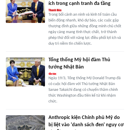
ích trong cạnh tranh đa tầng
Trong bối cảnh an ninh và kinh tế toàn cầu
biến động nhanh, khó dự báo, các cuộc gặp
thượng đỉnh giữa những đồng minh chủ chốt
ngày càng mang tính thực chất, trở thành
phép thử đối với năng lực điều phối lợi ích và
duy trì niềm tin chiến lược.
Tổng thống Mỹ hội đàm Thủ
tướng Nhật Bản
Ngày 19/3, Tổng thống Mỹ Donald Trump đã
có cuộc hội đàm với Thủ tướng Nhật Bản
Sanae Takaichi đang có chuyến thăm chính
thức Washington đầu tiên kể từ khi nhậm
chức.
Anthropic kiện Chính phủ Mỹ do
bị liệt vào 'danh sách đen' nguy cơ