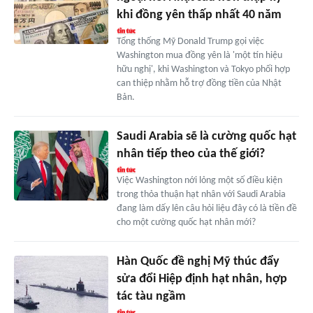
khi đồng yên thấp nhất 40 năm
Tổng thống Mỹ Donald Trump gọi việc
Washington mua đồng yên là 'một tín hiệu
hữu nghị', khi Washington và Tokyo phối hợp
can thiệp nhằm hỗ trợ đồng tiền của Nhật
Bản.
Saudi Arabia sẽ là cường quốc hạt
nhân tiếp theo của thế giới?
Việc Washington nới lỏng một số điều kiện
trong thỏa thuận hạt nhân với Saudi Arabia
đang làm dấy lên câu hỏi liệu đây có là tiền đề
cho một cường quốc hạt nhân mới?
Hàn Quốc đề nghị Mỹ thúc đẩy
sửa đổi Hiệp định hạt nhân, hợp
tác tàu ngầm