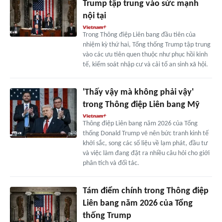
Trump tập trung vào sức mạnh
nội tại
Trong Thông điệp Liên bang đầu tiên của
nhiệm kỳ thứ hai, Tổng thống Trump tập trung
vào các ưu tiên quen thuộc như phục hồi kinh
tế, kiểm soát nhập cư và cải tổ an sinh xã hội.
'Thấy vậy mà không phải vậy'
trong Thông điệp Liên bang Mỹ
Thông điệp Liên bang năm 2026 của Tổng
thống Donald Trump vẽ nên bức tranh kinh tế
khởi sắc, song các số liệu về lạm phát, đầu tư
và việc làm đang đặt ra nhiều câu hỏi cho giới
phân tích và đối tác.
Tám điểm chính trong Thông điệp
Liên bang năm 2026 của Tổng
thống Trump