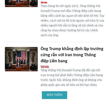
Theo hãng tin AP ngày 24/2, Tổng thống Mỹ
Donald Trump mở đầu Thông điệp Liên bang
bằng viễn cảnh lạc quan về nền kinh tế Mỹ. Tuy
nhiên, cách mô tả đó trái ngược với tâm lý của
nhiều người Mỹ vẫn lo lắng về tài chính và cho
rằng họ chưa được hưởng lợi từ các chính
sách của ông.
Ông Trump khẳng định lập trường
cứng rắn với Iran trong Thông
điệp Liên bang
Tổng thống Mỹ Donald Trump đã đề cập tới
Iran trong bài phát biểu Thông điệp Liên bang
trước Quốc hội, khẳng định ông sẽ không cho
phép quốc gia này sở hữu vũ khí hạt nhân.
XEM THÊM