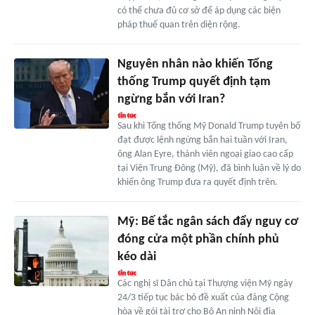
có thể chưa đủ cơ sở để áp dụng các biện
pháp thuế quan trên diện rộng.
Nguyên nhân nào khiến Tổng
thống Trump quyết định tạm
ngừng bắn với Iran?
Sau khi Tổng thống Mỹ Donald Trump tuyên bố
đạt được lệnh ngừng bắn hai tuần với Iran,
ông Alan Eyre, thành viên ngoại giao cao cấp
tại Viện Trung Đông (Mỹ), đã bình luận về lý do
khiến ông Trump đưa ra quyết định trên.
Mỹ: Bế tắc ngân sách đẩy nguy cơ
đóng cửa một phần chính phủ
kéo dài
Các nghị sĩ Dân chủ tại Thượng viện Mỹ ngày
24/3 tiếp tục bác bỏ đề xuất của đảng Cộng
hòa về gói tài trợ cho Bộ An ninh Nội địa