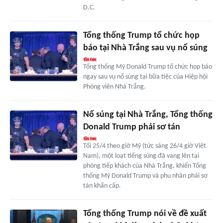
D.C.
Tổng thống Trump tổ chức họp
báo tại Nhà Trắng sau vụ nổ súng
Tổng thống Mỹ Donald Trump tổ chức họp báo
ngay sau vụ nổ súng tại bữa tiệc của Hiệp hội
Phóng viên Nhà Trắng.
Nổ súng tại Nhà Trắng, Tổng thống
Donald Trump phải sơ tán
Tối 25/4 theo giờ Mỹ (tức sáng 26/4 giờ Việt
Nam), một loạt tiếng súng đã vang lên tại
phòng tiếp khách của Nhà Trắng, khiến Tổng
thống Mỹ Donald Trump và phu nhân phải sơ
tán khẩn cấp.
Tổng thống Trump nói về đề xuất