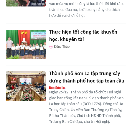
vào mùa vụ mới, cũng là lúc thời tiết khô ráo,
trăm hoa đua nở, trời trong nắng dịu thích
hợp để vui chơi lễ hội.
Thực hiện tốt công tác khuyến
học, khuyến tài
Đồng Tháp
Thành phố Sơn La tập trung xây
dựng thành phố học tập toàn cầu
Ngày 26/12, Thành phố đã tổ chức Hội nghị
giao ban tổng kết Ban Chỉ đạo thành phố Sơn
La học tập toàn cầu (BCĐ 1776). Đồng chí Hà
Trung Chiến, Ủy viên Ban Thường vụ Tỉnh ủy,
Bí thư Thành ủy, Chủ tịch HĐND Thành phố,
Trưởng Ban Chỉ đạo, chủ trì Hội nghị.