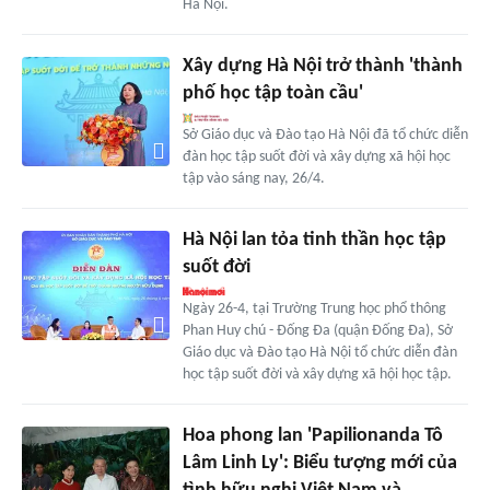
Hà Nội.
Xây dựng Hà Nội trở thành 'thành
phố học tập toàn cầu'
Sở Giáo dục và Đào tạo Hà Nội đã tổ chức diễn
đàn học tập suốt đời và xây dựng xã hội học
tập vào sáng nay, 26/4.
Hà Nội lan tỏa tinh thần học tập
suốt đời
Ngày 26-4, tại Trường Trung học phổ thông
Phan Huy chú - Đống Đa (quận Đống Đa), Sở
Giáo dục và Đào tạo Hà Nội tổ chức diễn đàn
học tập suốt đời và xây dựng xã hội học tập.
Hoa phong lan 'Papilionanda Tô
Lâm Linh Ly': Biểu tượng mới của