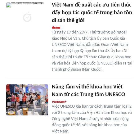
Việt Nam đề xuất các ưu tiên thúc
đẩy hợp tác quốc tế trong bảo tồn
di sản thế giới
Từ ngày 19 đến 29/7, Thứ trưởng Bộ Ngoại
giao Ngô Lê Văn, Chủ tịch Ủy ban Quốc gia
UNESCO Việt Nam, dẫn đầu Đoàn Việt Nam
tham dự kỳ họp Kỳ họp lần thứ 48 Ủy ban Di
sản thế giới thuộc Tổ chức Giáo dục, khoa học
và văn hóa Liên hợp quốc (UNESCO) diễn ra tại
thành phố Busan (Hàn Quốc).
Nâng tầm vị thế khoa học Việt
Nam từ các Trung tâm UNESCO
Việc UNESCO gia hạn tư cách Trung tâm loại 2
với 2 trung tâm của Viện Hàn lâm Khoa học và
Công nghệ Việt Nam là sự ghi nhận của cộng
đồng quốc tế đối với năng lực khoa học của
Việt Nam.