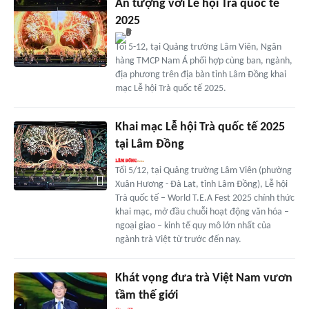
Ấn tượng với Lễ hội Trà quốc tế
2025
Tối 5-12, tại Quảng trường Lâm Viên, Ngân
hàng TMCP Nam Á phối hợp cùng ban, ngành,
địa phương trên địa bàn tỉnh Lâm Đồng khai
mạc Lễ hội Trà quốc tế 2025.
Khai mạc Lễ hội Trà quốc tế 2025
tại Lâm Đồng
Tối 5/12, tại Quảng trường Lâm Viên (phường
Xuân Hương - Đà Lạt, tỉnh Lâm Đồng), Lễ hội
Trà quốc tế – World T.E.A Fest 2025 chính thức
khai mạc, mở đầu chuỗi hoạt động văn hóa –
ngoại giao – kinh tế quy mô lớn nhất của
ngành trà Việt từ trước đến nay.
Khát vọng đưa trà Việt Nam vươn
tầm thế giới