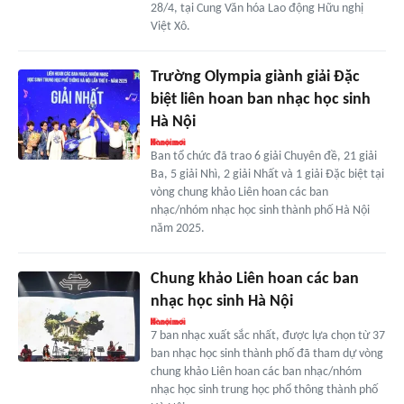
28/4, tại Cung Văn hóa Lao động Hữu nghị
Việt Xô.
Trường Olympia giành giải Đặc
biệt liên hoan ban nhạc học sinh
Hà Nội
Ban tổ chức đã trao 6 giải Chuyên đề, 21 giải
Ba, 5 giải Nhì, 2 giải Nhất và 1 giải Đặc biệt tại
vòng chung khảo Liên hoan các ban
nhạc/nhóm nhạc học sinh thành phố Hà Nội
năm 2025.
Chung khảo Liên hoan các ban
nhạc học sinh Hà Nội
7 ban nhạc xuất sắc nhất, được lựa chọn từ 37
ban nhạc học sinh thành phố đã tham dự vòng
chung khảo Liên hoan các ban nhạc/nhóm
nhạc học sinh trung học phổ thông thành phố