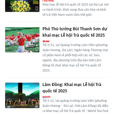
Khai mạc lễ hội trà quốc tế 2025 tại Đà Lạt mở
ra hành trình, khát vọng đưa văn hóa và kinh
tế trà Việt Nam vươn tầm thế giới.
Phó Thủ tướng Bùi Thanh Sơn dự
khai mạc Lễ hội Trà quốc tế 2025
Tối 5/12, tại Quảng trường Lâm Viên (phường
Xuân Hương, Đà Lạt), Ngân hàng Thương mại
cổ phần Nam Á phối hợp với các sở, ban,
ngành, địa phương trên địa bàn tỉnh Lâm
Đồng tổ chức khai mạc Lễ hội Trà quốc tế
2025.
Lâm Đồng: Khai mạc Lễ hội Trà
quốc tế 2025
Tối 5-12, tại quảng trường Lâm Viên (phường
Xuân Hương – Đà Lạt, tỉnh Lâm Đồng) đã diễn
ra khai mạc Lễ hội Trà quốc tế - World Tea Fest