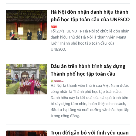
Hà Nội đón nhận danh hiệu thành
phố học tập toàn cầu của UNESCO
Tối 29/1, UBND TP Hà Nội tổ chức lễ đón nhận
danh hiệu Thủ đô Hà Nội là thành viên Mạng
lưới 'Thành phố học tập toàn cầu' của
UNESCO.
Dấu ấn trên hành trình xây dựng
Thành phố học tập toàn cầu
Hà Nội là thành viên thứ 6 của Việt Nam được
công nhận là Thành phố học tập toàn cầu.
Danh hiệu này là kết quả của cả quá trình bền
bỉ xây dựng tầm nhìn, hoàn thiện chính sách,
đầu tư hạ tầng và nuôi dưỡng văn hóa học tập
trong cộng đồng.
Trọn đời gắn bó với tình yêu quan