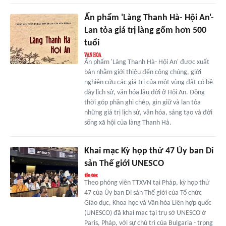
Ấn phẩm 'Làng Thanh Hà- Hội An'-
Lan tỏa giá trị làng gốm hơn 500
tuổi
Ấn phẩm 'Làng Thanh Hà- Hội An' được xuất
bản nhằm giới thiệu đến công chúng, giới
nghiên cứu các giá trị của một vùng đất có bề
dày lịch sử, văn hóa lâu đời ở Hội An. Đồng
thời góp phần ghi chép, gìn giữ và lan tỏa
những giá trị lịch sử, văn hóa, sáng tạo và đời
sống xã hội của làng Thanh Hà.
Khai mạc Kỳ họp thứ 47 Ủy ban Di
sản Thế giới UNESCO
Theo phóng viên TTXVN tại Pháp, kỳ họp thứ
47 của Ủy ban Di sản Thế giới của Tổ chức
Giáo dục, Khoa học và Văn hóa Liên hợp quốc
(UNESCO) đã khai mạc tại trụ sở UNESCO ở
Paris, Pháp, với sự chủ trì của Bulgaria - trpng