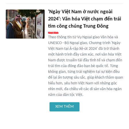
'Ngày Việt Nam ở nước ngoài
2024': Văn hóa Việt chạm đến trái
tim công chúng Trung Đông
Theo thông tin từ Vụ Ngoại giao Văn hóa và
UNESCO - Bộ Ngoại giao, Chương trình 'Ngày
Việt Nam tại Ả-rập Xê-út 2024' đã trở thành
một hành trình đầy cảm xúc, nơi văn hóa Việt
Nam được truyền tải đầy tinh tế và chạm đến
trái tim của đông đảo bạn bè quốc tế. Từng
không gian, từng trải nghiệm tại sự kiện đều
để lại ấn tượng sâu sắc, giúp khách thăm quan
hiểu hơn, yêu hơn Việt Nam với những góc
nhìn mới, đa chiều về các di sản văn hóa ngàn
năm của dân tộc Việt.
XEM THÊM