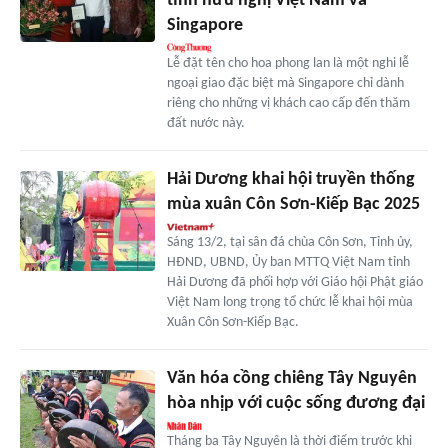
tình hữu nghị Việt Nam và
Singapore
Lễ đặt tên cho hoa phong lan là một nghi lễ
ngoại giao đặc biệt mà Singapore chỉ dành
riêng cho những vị khách cao cấp đến thăm
đất nước này.
Hải Dương khai hội truyền thống
mùa xuân Côn Sơn-Kiếp Bạc 2025
Sáng 13/2, tại sân đá chùa Côn Sơn, Tỉnh ủy,
HĐND, UBND, Ủy ban MTTQ Việt Nam tỉnh
Hải Dương đã phối hợp với Giáo hội Phật giáo
Việt Nam long trọng tổ chức lễ khai hội mùa
Xuân Côn Sơn-Kiếp Bạc.
Văn hóa cồng chiêng Tây Nguyên
hòa nhịp với cuộc sống đương đại
Tháng ba Tây Nguyên là thời điểm trước khi