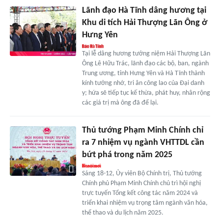
Lãnh đạo Hà Tĩnh dâng hương tại
Khu di tích Hải Thượng Lãn Ông ở
Hưng Yên
Tại lễ dâng hương tưởng niệm Hải Thượng Lãn
Ông Lê Hữu Trác, lãnh đạo các bộ, ban, ngành
Trung ương, tỉnh Hưng Yên và Hà Tĩnh thành
kính tưởng nhớ, tri ân công lao của Đại danh
y; hứa sẽ tiếp tục kế thừa, phát huy, nhân rộng
các giá trị mà ông đã để lại.
Thủ tướng Phạm Minh Chính chỉ
ra 7 nhiệm vụ ngành VHTTDL cần
bứt phá trong năm 2025
Sáng 18-12, Ủy viên Bộ Chính trị, Thủ tướng
Chính phủ Phạm Minh Chính chủ trì hội nghị
trực tuyến Tổng kết công tác năm 2024 và
triển khai nhiệm vụ trọng tâm ngành văn hóa,
thể thao và du lịch năm 2025.