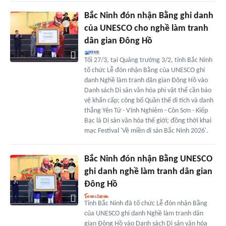
Bắc Ninh đón nhận Bằng ghi danh
của UNESCO cho nghề làm tranh
dân gian Đông Hồ
Tối 27/3, tại Quảng trường 3/2, tỉnh Bắc Ninh
tổ chức Lễ đón nhận Bằng của UNESCO ghi
danh Nghề làm tranh dân gian Đông Hồ vào
Danh sách Di sản văn hóa phi vật thể cần bảo
vệ khẩn cấp; công bố Quần thể di tích và danh
thắng Yên Tử - Vĩnh Nghiêm - Côn Sơn - Kiếp
Bạc là Di sản văn hóa thế giới; đồng thời khai
mạc Festival 'Về miền di sản Bắc Ninh 2026'.
Bắc Ninh đón nhận Bằng UNESCO
ghi danh nghề làm tranh dân gian
Đông Hồ
Tỉnh Bắc Ninh đã tổ chức Lễ đón nhận Bằng
của UNESCO ghi danh Nghề làm tranh dân
gian Đông Hồ vào Danh sách Di sản văn hóa