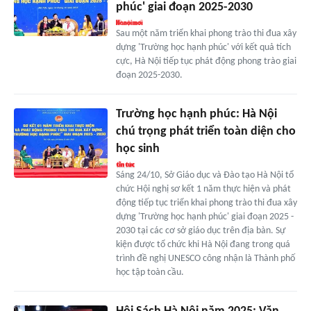
phúc' giai đoạn 2025-2030
Sau một năm triển khai phong trào thi đua xây
dựng 'Trường học hạnh phúc' với kết quả tích
cực, Hà Nội tiếp tục phát động phong trào giai
đoạn 2025-2030.
Trường học hạnh phúc: Hà Nội
chú trọng phát triển toàn diện cho
học sinh
Sáng 24/10, Sở Giáo dục và Đào tạo Hà Nội tổ
chức Hội nghị sơ kết 1 năm thực hiện và phát
động tiếp tục triển khai phong trào thi đua xây
dựng 'Trường học hạnh phúc' giai đoạn 2025 -
2030 tại các cơ sở giáo dục trên địa bàn. Sự
kiện được tổ chức khi Hà Nội đang trong quá
trình đề nghị UNESCO công nhận là Thành phố
học tập toàn cầu.