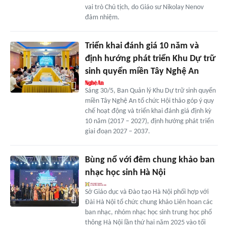
vai trò Chủ tịch, do Giáo sư Nikolay Nenov
đảm nhiệm.
Triển khai đánh giá 10 năm và
định hướng phát triển Khu Dự trữ
sinh quyển miền Tây Nghệ An
Sáng 30/5, Ban Quản lý Khu Dự trữ sinh quyển
miền Tây Nghệ An tổ chức Hội thảo góp ý quy
chế hoạt động và triển khai đánh giá định kỳ
10 năm (2017 – 2027), định hướng phát triển
giai đoạn 2027 – 2037.
Bùng nổ với đêm chung khảo ban
nhạc học sinh Hà Nội
Sở Giáo dục và Đào tạo Hà Nội phối hợp với
Đài Hà Nội tổ chức chung khảo Liên hoan các
ban nhạc, nhóm nhạc học sinh trung học phổ
thông Hà Nội lần thứ hai năm 2025 vào tối