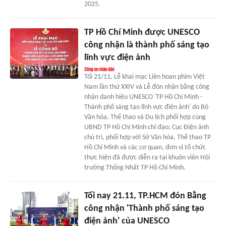
2025.
TP Hồ Chí Minh được UNESCO
công nhận là thành phố sáng tạo
lĩnh vực điện ảnh
Tối 21/11, Lễ khai mạc Liên hoan phim Việt
Nam lần thứ XXIV và Lễ đón nhận bằng công
nhận danh hiệu UNESCO 'TP Hồ Chí Minh -
Thành phố sáng tạo lĩnh vực điện ảnh' do Bộ
Văn hóa, Thể thao và Du lịch phối hợp cùng
UBND TP Hồ Chí Minh chỉ đạo; Cục Điện ảnh
chủ trì, phối hợp với Sở Văn hóa, Thể thao TP
Hồ Chí Minh và các cơ quan, đơn vị tổ chức
thực hiện đã được diễn ra tại khuôn viên Hội
trường Thống Nhất TP Hồ Chí Minh.
Tối nay 21.11, TP.HCM đón Bằng
công nhận 'Thành phố sáng tạo
điện ảnh' của UNESCO