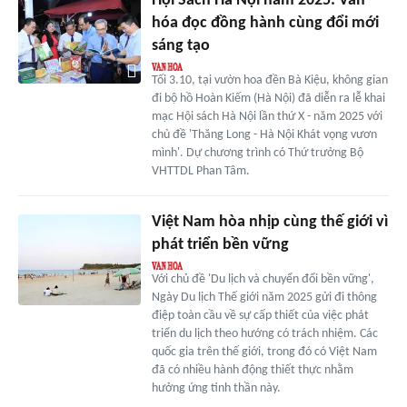
Hội Sách Hà Nội năm 2025: Văn
hóa đọc đồng hành cùng đổi mới
sáng tạo
Tối 3.10, tại vườn hoa đền Bà Kiệu, không gian
đi bộ hồ Hoàn Kiếm (Hà Nội) đã diễn ra lễ khai
mạc Hội sách Hà Nội lần thứ X - năm 2025 với
chủ đề 'Thăng Long - Hà Nội Khát vọng vươn
mình'. Dự chương trình có Thứ trưởng Bộ
VHTTDL Phan Tâm.
Việt Nam hòa nhịp cùng thế giới vì
phát triển bền vững
Với chủ đề 'Du lịch và chuyển đổi bền vững',
Ngày Du lịch Thế giới năm 2025 gửi đi thông
điệp toàn cầu về sự cấp thiết của việc phát
triển du lịch theo hướng có trách nhiệm. Các
quốc gia trên thế giới, trong đó có Việt Nam
đã có nhiều hành động thiết thực nhằm
hưởng ứng tinh thần này.