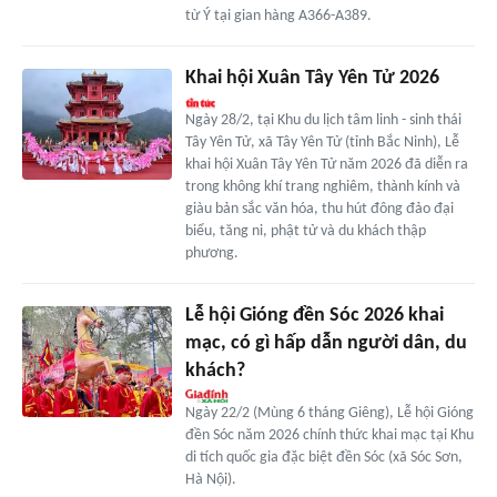
từ Ý tại gian hàng A366-A389.
Khai hội Xuân Tây Yên Tử 2026
Ngày 28/2, tại Khu du lịch tâm linh - sinh thái
Tây Yên Tử, xã Tây Yên Tử (tỉnh Bắc Ninh), Lễ
khai hội Xuân Tây Yên Tử năm 2026 đã diễn ra
trong không khí trang nghiêm, thành kính và
giàu bản sắc văn hóa, thu hút đông đảo đại
biểu, tăng ni, phật tử và du khách thập
phương.
Lễ hội Gióng đền Sóc 2026 khai
mạc, có gì hấp dẫn người dân, du
khách?
Ngày 22/2 (Mùng 6 tháng Giêng), Lễ hội Gióng
đền Sóc năm 2026 chính thức khai mạc tại Khu
di tích quốc gia đặc biệt đền Sóc (xã Sóc Sơn,
Hà Nội).