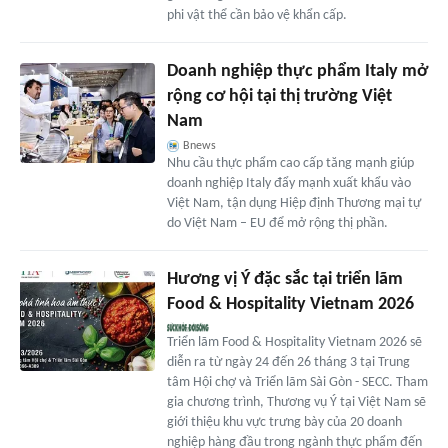
phi vật thể cần bảo vệ khẩn cấp.
Doanh nghiệp thực phẩm Italy mở
rộng cơ hội tại thị trường Việt
Nam
Bnews
Nhu cầu thực phẩm cao cấp tăng mạnh giúp
doanh nghiệp Italy đẩy mạnh xuất khẩu vào
Việt Nam, tận dụng Hiệp định Thương mại tự
do Việt Nam – EU để mở rộng thị phần.
Hương vị Ý đặc sắc tại triển lãm
Food & Hospitality Vietnam 2026
Triển lãm Food & Hospitality Vietnam 2026 sẽ
diễn ra từ ngày 24 đến 26 tháng 3 tại Trung
tâm Hội chợ và Triển lãm Sài Gòn - SECC. Tham
gia chương trình, Thương vụ Ý tại Việt Nam sẽ
giới thiệu khu vực trưng bày của 20 doanh
nghiệp hàng đầu trong ngành thực phẩm đến