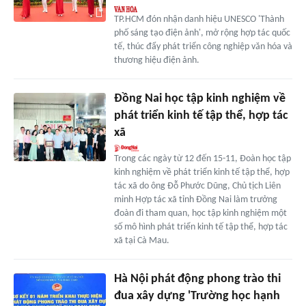
TP.HCM đón nhận danh hiệu UNESCO 'Thành
phố sáng tạo điện ảnh', mở rộng hợp tác quốc
tế, thúc đẩy phát triển công nghiệp văn hóa và
thương hiệu điện ảnh.
Đồng Nai học tập kinh nghiệm về
phát triển kinh tế tập thể, hợp tác
xã
Trong các ngày từ 12 đến 15-11, Đoàn học tập
kinh nghiệm về phát triển kinh tế tập thể, hợp
tác xã do ông Đỗ Phước Dũng, Chủ tịch Liên
minh Hợp tác xã tỉnh Đồng Nai làm trưởng
đoàn đi tham quan, học tập kinh nghiệm một
số mô hình phát triển kinh tế tập thể, hợp tác
xã tại Cà Mau.
Hà Nội phát động phong trào thi
đua xây dựng 'Trường học hạnh