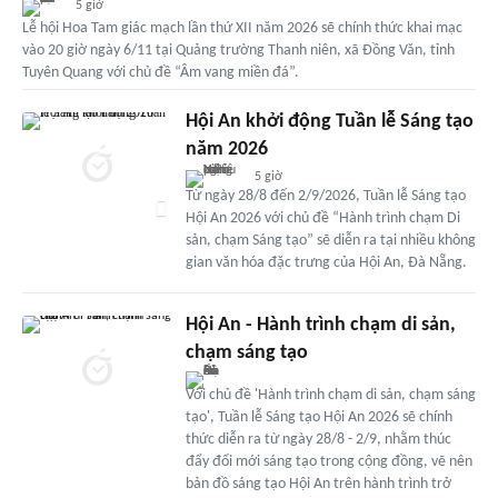
5 giờ
Lễ hội Hoa Tam giác mạch lần thứ XII năm 2026 sẽ chính thức khai mạc
vào 20 giờ ngày 6/11 tại Quảng trường Thanh niên, xã Đồng Văn, tỉnh
Tuyên Quang với chủ đề “Âm vang miền đá”.
Hội An khởi động Tuần lễ Sáng tạo
năm 2026
5 giờ
Từ ngày 28/8 đến 2/9/2026, Tuần lễ Sáng tạo
Hội An 2026 với chủ đề “Hành trình chạm Di
sản, chạm Sáng tạo” sẽ diễn ra tại nhiều không
gian văn hóa đặc trưng của Hội An, Đà Nẵng.
Hội An - Hành trình chạm di sản,
chạm sáng tạo
Với chủ đề 'Hành trình chạm di sản, chạm sáng
tạo', Tuần lễ Sáng tạo Hội An 2026 sẽ chính
thức diễn ra từ ngày 28/8 - 2/9, nhằm thúc
đẩy đổi mới sáng tạo trong cộng đồng, vẽ nên
bản đồ sáng tạo Hội An trên hành trình trở