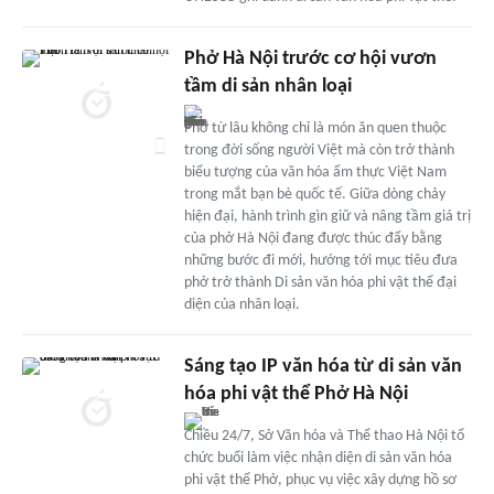
Phở Hà Nội trước cơ hội vươn
tầm di sản nhân loại
Phở từ lâu không chỉ là món ăn quen thuộc
trong đời sống người Việt mà còn trở thành
biểu tượng của văn hóa ẩm thực Việt Nam
trong mắt bạn bè quốc tế. Giữa dòng chảy
hiện đại, hành trình gìn giữ và nâng tầm giá trị
của phở Hà Nội đang được thúc đẩy bằng
những bước đi mới, hướng tới mục tiêu đưa
phở trở thành Di sản văn hóa phi vật thể đại
diện của nhân loại.
Sáng tạo IP văn hóa từ di sản văn
hóa phi vật thể Phở Hà Nội
Chiều 24/7, Sở Văn hóa và Thể thao Hà Nội tổ
chức buổi làm việc nhận diện di sản văn hóa
phi vật thể Phở, phục vụ việc xây dựng hồ sơ