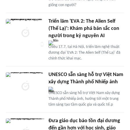
giống con người?
Triển lãm 'EVA 2: The Alien Self
(Thể Lạ)': Khám phá bản sắc con
người trong kỷ nguyên AI
Chiều 17.7, tại Hà Nội, triển lãm nghệ thuật
đương đại 'EVA 2: The Alien Self (Thể Lạ)' đã
chính thức khai mạc.
UNESCO sẵn sàng hỗ trợ Việt Nam
xây dựng Thành phố Nhiếp ảnh
UNESCO sẵn sàng hỗ trợ Việt Nam xây dựng
Thành phố Nhiếp ảnh, hướng tới một trung
tâm sáng tạo tầm quốc gia và quốc tế.p
Đưa giáo dục bảo tồn đại dương
đến gần hơn với học sinh, giáo