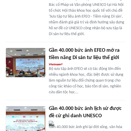
Bác cổ Pháp và Văn phòng UNESCO tại Hà Nội
tổ chức Hội thảo khoa học quốc tế với chủ đề
'Sưu tập tư liệu ảnh EFEO - Tiềm năng Di sản',
nhằm đánh giá giá trị và định hướng xây dựng
hồ sơ đề cử UNESCO công nhận bộ sưu tập là
Di sản tư liệu thế giới.
Gần 40.000 bức ảnh EFEO mở ra
tiềm năng Di sản tư liệu thế giới
Bộ sưu tập ảnh EFEO sẽ có tác động lớn đến
nhiều ngành khoa học, đặc biệt được sử dụng
làm nguồn tư liệu đối chứng quan trọng cho
công tác khảo cổ học, bảo tồn di sản, nghiên
cứu dân tộc học...
Gần 40.000 bức ảnh lịch sử được
đề cử ghi danh UNESCO
Gần 40.000 bức ảnh ghi lại đời sống, văn hóa