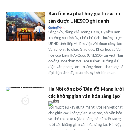
Bảo tồn và phát huy giá trị các di
sản được UNESCO ghi danh
Sáng 2/6, đồng chí Hoàng Nam, Ủy viên Ban
Thường vụ Tỉnh ủy, Phó Chủ tịch Thường trực
UBND tỉnh tiếp và làm việc với đoàn công tác
Văn phòng Tổ chức Giáo dục, Khoa học và Văn
hóa của Liên Hợp Quốc (UNESCO) tại Việt Nam
do ông Jonathan Wallace Baker, Trưởng đại
diện Văn phòng làm trưởng đoàn. Tham dự có
đại diện lãnh đạo các sở, ngành liên quan.
Hà Nội công bố 'Bản đồ Mạng lưới
các không gian văn hóa sáng tạo'
Với mục tiêu xây dựng mạng lưới liên kết chặt
chẽ giữa các không gian sáng tạo, Sở Văn hóa
và Thể thao Hà Nội đã công bố Bản đồ Mạng
lưới các không gian văn hóa sáng tạo Hà Nội,