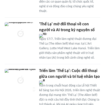
diện các cơ quan quản lý, tổ chức quốc tế,
nghệ sĩ và đông đảo công chúng yêu nghệ
thuật.
'Thể Lạ' mở đối thoại về con
người và AI trong kỷ nguyên số
Ngày 17/7, Triển lãm nghệ thuật đương đại
Thể Lạ (The Alien Self) khai mạc tại L'Art
Gallery, Lotte Mall West Lake Hanoi. Triển lãm
giới thiệu sản phẩm nghệ thuật với trí tuệ
nhân tạo (AI) trong bối cảnh công nghệ số.
Triển lãm 'Thể Lạ': Cuộc đối thoại
giữa con người và trí tuệ nhân tạo
Nằm trong chuỗi hoạt động của Lễ hội Thiết
kế Sáng tạo Hà Nội 2026, triển lãm nghệ thuật
đương đại mang tên 'Thể Lạ' (The Alien Self)
đặt ra một câu hỏi đầy tính thời đại: Chúng ta
trở thành ai, khi mà AI ngày càng trở nên