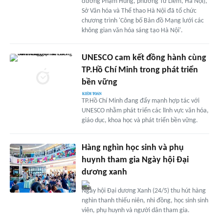
đường Phạm Hùng, phường Từ Liêm, Hà Nội),
Sở Văn hóa và Thể thao Hà Nội đã tổ chức
chương trình 'Công bố Bản đồ Mạng lưới các
không gian văn hóa sáng tạo Hà Nội'.
UNESCO cam kết đồng hành cùng
TP.Hồ Chí Minh trong phát triển
bền vững
TP.Hồ Chí Minh đang đẩy mạnh hợp tác với
UNESCO nhằm phát triển các lĩnh vực văn hóa,
giáo dục, khoa học và phát triển bền vững.
Hàng nghìn học sinh và phụ
huynh tham gia Ngày hội Đại
dương xanh
Ngày hội Đại dương Xanh (24/5) thu hút hàng
nghìn thanh thiếu niên, nhi đồng, học sinh sinh
viên, phụ huynh và người dân tham gia.