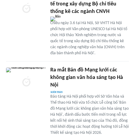
tế trong xây dựng Bộ chỉ tiêu
thống kê các ngành CNVH
Chiều ngày 3.6 tại Hà Nội, Sở VHTT Hà Nội
phối hợp với Văn phòng UNESCO tại Hà Nội tổ
chức Hội thảo 'Kinh nghiệm trong nước và
quốc tế trong xây dựng Bộ chỉ tiêu thống kê
các ngành công nghiệp văn hóa (CNVH) trên
địa bàn thành phố Hà Nội'.
Ra mắt Bản đồ Mạng lưới các
không gian văn hóa sáng tạo Hà
Nội
Bảo tàng Hà Nội phối hợp với Sở Văn hóa và
Thể thao Hà Nội vừa tổ chức Lễ công bố 'Bản
đồ Mạng lưới các không gian văn hóa sáng tạo
Hà Nội', đánh dấu bước tiến mới trong nỗ lực
kết nối hệ sinh thái sáng tạo của Thủ đô, đồng
thời khởi động các hoạt động hướng tới Lễ hội
Thiết kế sáng tạo Hà Nội 2026.