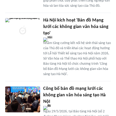
góp phần thúc đẩy phát triển công nghiệp văn
hóa và lan tỏa sức sáng tạo của Thủ đô.
Hà Nội kích hoạt 'Bản đồ Mạng
lưới các không gian văn hóa sáng
tạo'
Nhằm tăng cường kết nối hệ sinh thái sáng tạo
của Thủ đô và triển khai các hoạt động hướng
tới Lễ hội Thiết kế sáng tạo Hà Nội năm 2026,
Sở Văn hóa và Thể thao Hà Nội phối hợp với
Bảo tàng Hà Nội tổ chức chương trình 'Công
bố Bản đồ Mạng lưới các không gian văn hóa
sáng tạo Hà Nội'.
Công bố bản đồ mạng lưới các
không gian văn hóa sáng tạo Hà
NộI
Ngày 29/5/2026, tại Bảo tàng Hà Nội (số 2