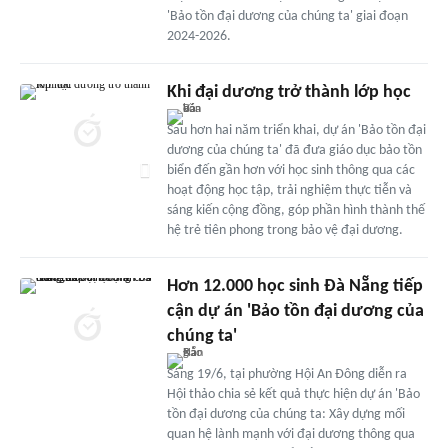
'Bảo tồn đại dương của chúng ta' giai đoạn
2024-2026.
Khi đại dương trở thành lớp học
Sau hơn hai năm triển khai, dự án 'Bảo tồn đại
dương của chúng ta' đã đưa giáo dục bảo tồn
biển đến gần hơn với học sinh thông qua các
hoạt động học tập, trải nghiệm thực tiễn và
sáng kiến cộng đồng, góp phần hình thành thế
hệ trẻ tiên phong trong bảo vệ đại dương.
Hơn 12.000 học sinh Đà Nẵng tiếp
cận dự án 'Bảo tồn đại dương của
chúng ta'
Sáng 19/6, tại phường Hội An Đông diễn ra
Hội thảo chia sẻ kết quả thực hiện dự án 'Bảo
tồn đại dương của chúng ta: Xây dựng mối
quan hệ lành mạnh với đại dương thông qua