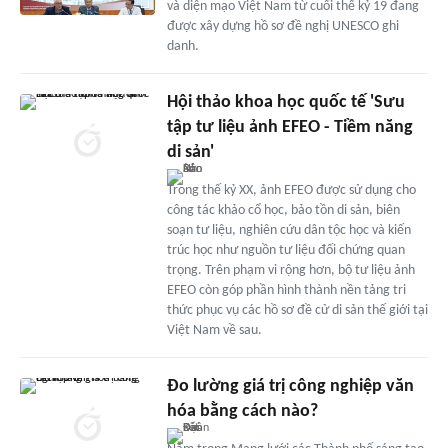
và diện mạo Việt Nam từ cuối thế kỷ 19 đang
được xây dựng hồ sơ đề nghị UNESCO ghi
danh.
Hội thảo khoa học quốc tế 'Sưu
tập tư liệu ảnh EFEO - Tiềm năng
di sản'
Trong thế kỷ XX, ảnh EFEO được sử dụng cho
công tác khảo cổ học, bảo tồn di sản, biên
soạn tư liệu, nghiên cứu dân tộc học và kiến
trúc học như nguồn tư liệu đối chứng quan
trọng. Trên phạm vi rộng hơn, bộ tư liệu ảnh
EFEO còn góp phần hình thành nền tảng tri
thức phục vụ các hồ sơ đề cử di sản thế giới tại
Việt Nam về sau.
Đo lường giá trị công nghiệp văn
hóa bằng cách nào?