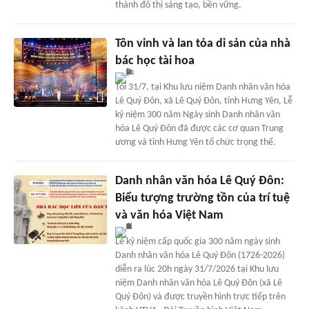
thành đô thị sáng tạo, bền vững.
Tôn vinh và lan tỏa di sản của nhà
bác học tài hoa
Tối 31/7, tại Khu lưu niệm Danh nhân văn hóa
Lê Quý Đôn, xã Lê Quý Đôn, tỉnh Hưng Yên, Lễ
kỷ niệm 300 năm Ngày sinh Danh nhân văn
hóa Lê Quý Đôn đã được các cơ quan Trung
ương và tỉnh Hưng Yên tổ chức trọng thể.
Danh nhân văn hóa Lê Quý Đôn:
Biểu tượng trường tồn của trí tuệ
và văn hóa Việt Nam
Lễ kỷ niệm cấp quốc gia 300 năm ngày sinh
Danh nhân văn hóa Lê Quý Đôn (1726-2026)
diễn ra lúc 20h ngày 31/7/2026 tại Khu lưu
niệm Danh nhân văn hóa Lê Quý Đôn (xã Lê
Quý Đôn) và được truyền hình trực tiếp trên