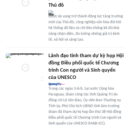
Thủ đô
Được kỳ vọng trở thành động lực tăng trưởng
mới của Thủ đô, công nghiệp văn hóa đòi hỏi
hệ thống dữ liệu và chỉ tiêu thống kê đủ khả
năng nhận diện, đo lường những giá trị kinh
tế, xã hội và sáng tạo.
Lãnh đạo tỉnh tham dự kỳ họp Hội
đồng Điều phối quốc tế Chương
trình Con người và Sinh quyển
của UNESCO
Trong các ngày 3-6/6, tại nước Cộng hòa
Paraguay, đoàn công tác tỉnh Quảng Trị do
đồng chí Lê Văn Bảo, Ủy viên Ban Thường vụ
Tỉnh ủy, Phó Chủ tịch UBND tỉnh làm trưởng
đoàn đã tham dự kỳ họp lần thứ 38 Hội đồng
Điều phối quốc tế Chương trình Con người và
Sinh quyển của UNESCO (MAB-ICC).