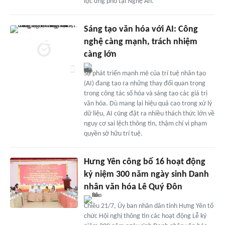
lực ứng phó tại Nghệ An.
Sáng tạo văn hóa với AI: Công
nghệ càng mạnh, trách nhiệm
càng lớn
Sự phát triển mạnh mẽ của trí tuệ nhân tạo
(AI) đang tạo ra những thay đổi quan trọng
trong công tác số hóa và sáng tạo các giá trị
văn hóa. Dù mang lại hiệu quả cao trong xử lý
dữ liệu, AI cũng đặt ra nhiều thách thức lớn về
nguy cơ sai lệch thông tin, thậm chí vi phạm
quyền sở hữu trí tuệ.
Hưng Yên công bố 16 hoạt động
kỷ niệm 300 năm ngày sinh Danh
nhân văn hóa Lê Quý Đôn
Chiều 21/7, Ủy ban nhân dân tỉnh Hưng Yên tổ
chức Hội nghị thông tin các hoạt động Lễ kỷ