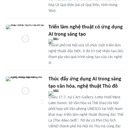
hóa Lê Quý Đôn (xã Lê Quý Đôn, tỉnh Hưng
Yên).
Triển lãm nghệ thuật có ứng dụng
AI trong sáng tạo
Thành phố Hà Nội vừa tổ chức một triển lãm
nghệ thuật đặc biệt, ở đó trí tuệ nhân tạo (AI)
tham gia vào quá trình sáng tạo của các nghệ
sĩ.
Thúc đẩy ứng dụng AI trong sáng
tạo văn hóa, nghệ thuật Thủ đô
Chiều 17-7, tại L'Art Gallery, Lotte Mall West
Lake Hanoi, Sở Văn hóa và Thể thao Hà Nội
phối hợp với Văn phòng UNESCO tại Việt Nam
khai mạc triển lãm nghệ thuật đương đại 'Thể
Lạ (The Alien Self)'. Tới dự có Phó Chủ tịch
UBND thành phố Hà Nội Vũ Thu Hà cùng đại