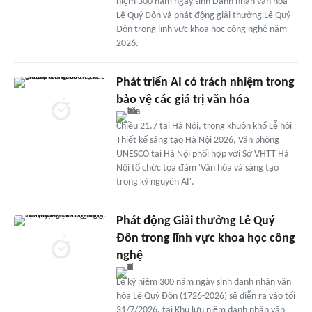
niệm 300 năm ngày sinh Danh nhân văn hóa
Lê Quý Đôn và phát động giải thưởng Lê Quý
Đôn trong lĩnh vực khoa học công nghệ năm
2026.
Phát triển AI có trách nhiệm trong
bảo vệ các giá trị văn hóa
Chiều 21.7 tại Hà Nội, trong khuôn khổ Lễ hội
Thiết kế sáng tạo Hà Nội 2026, Văn phòng
UNESCO tại Hà Nội phối hợp với Sở VHTT Hà
Nội tổ chức tọa đàm 'Văn hóa và sáng tạo
trong kỷ nguyên AI'.
Phát động Giải thưởng Lê Quý
Đôn trong lĩnh vực khoa học công
nghệ
Lễ kỷ niệm 300 năm ngày sinh danh nhân văn
hóa Lê Quý Đôn (1726-2026) sẽ diễn ra vào tối
31/7/2026, tại Khu lưu niệm danh nhân văn