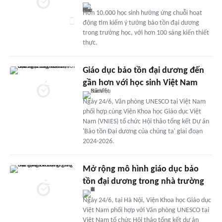
Hơn 10.000 học sinh hưởng ứng chuỗi hoạt
động tìm kiếm ý tưởng bảo tồn đại dương
trong trường học, với hơn 100 sáng kiến thiết
thực.
Giáo dục bảo tồn đại dương đến
gần hơn với học sinh Việt Nam
Ngày 24/6, Văn phòng UNESCO tại Việt Nam
phối hợp cùng Viện Khoa học Giáo dục Việt
Nam (VNIES) tổ chức Hội thảo tổng kết Dự án
'Bảo tồn Đại dương của chúng ta' giai đoạn
2024-2026.
Mở rộng mô hình giáo dục bảo
tồn đại dương trong nhà trường
Ngày 24/6, tại Hà Nội, Viện Khoa học Giáo dục
Việt Nam phối hợp với Văn phòng UNESCO tại
Việt Nam tổ chức Hội thảo tổng kết dự án