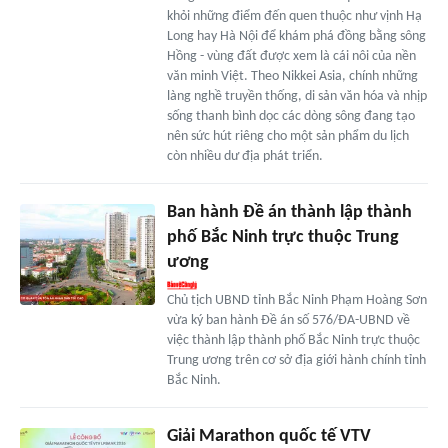
khỏi những điểm đến quen thuộc như vịnh Hạ
Long hay Hà Nội để khám phá đồng bằng sông
Hồng - vùng đất được xem là cái nôi của nền
văn minh Việt. Theo Nikkei Asia, chính những
làng nghề truyền thống, di sản văn hóa và nhịp
sống thanh bình dọc các dòng sông đang tạo
nên sức hút riêng cho một sản phẩm du lịch
còn nhiều dư địa phát triển.
Ban hành Đề án thành lập thành
phố Bắc Ninh trực thuộc Trung
ương
Chủ tịch UBND tỉnh Bắc Ninh Phạm Hoàng Sơn
vừa ký ban hành Đề án số 576/ĐA-UBND về
việc thành lập thành phố Bắc Ninh trực thuộc
Trung ương trên cơ sở địa giới hành chính tỉnh
Bắc Ninh.
Giải Marathon quốc tế VTV