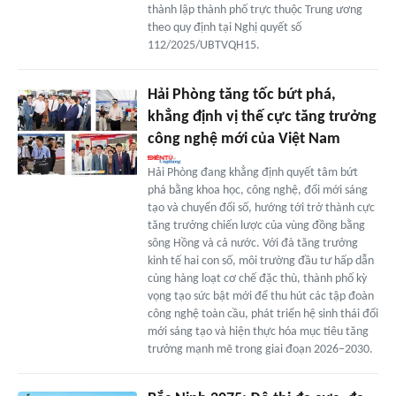
thành lập thành phố trực thuộc Trung ương
theo quy định tại Nghị quyết số
112/2025/UBTVQH15.
Hải Phòng tăng tốc bứt phá,
khẳng định vị thế cực tăng trưởng
công nghệ mới của Việt Nam
Hải Phòng đang khẳng định quyết tâm bứt
phá bằng khoa học, công nghệ, đổi mới sáng
tạo và chuyển đổi số, hướng tới trở thành cực
tăng trưởng chiến lược của vùng đồng bằng
sông Hồng và cả nước. Với đà tăng trưởng
kinh tế hai con số, môi trường đầu tư hấp dẫn
cùng hàng loạt cơ chế đặc thù, thành phố kỳ
vọng tạo sức bật mới để thu hút các tập đoàn
công nghệ toàn cầu, phát triển hệ sinh thái đổi
mới sáng tạo và hiện thực hóa mục tiêu tăng
trưởng mạnh mẽ trong giai đoạn 2026–2030.