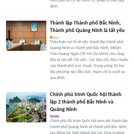
đảm đầy đủ cơ sở chính trị, pháp lý theo quy
định.
Thành lập Thành phố Bắc Ninh,
Thành phố Quảng Ninh là tất yếu
Thảo luận tại tổ về việc thành lập thành phố
Quảng Ninh và thành phố Bắc Ninh, ĐBQH
Trần Hoàng Ngân (TP. Hồ Chí Minh) cho rằng,
đây là vấn đề 'tất yếu'. Các tiêu chí, tiêu chuẩn
của thành phố trực thuộc Trung ương thì hai
địa phương này đều đạt, thậm chí là vượt xa
quy định.
Chính phủ trình Quốc hội thành
lập 2 thành phố Bắc Ninh và
Quảng Ninh
Chính phủ đã trình Quốc hội xem xét thành lập
thành phố Quảng Ninh và thành phố Bắc Ninh,
tạo động lực hình thành hai cực tăng trưởng