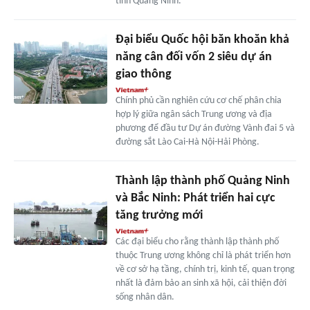
tỉnh Quảng Ninh.
Đại biểu Quốc hội băn khoăn khả
năng cân đối vốn 2 siêu dự án
giao thông
Chính phủ cần nghiên cứu cơ chế phân chia
hợp lý giữa ngân sách Trung ương và địa
phương để đầu tư Dự án đường Vành đai 5 và
đường sắt Lào Cai-Hà Nội-Hải Phòng.
Thành lập thành phố Quảng Ninh
và Bắc Ninh: Phát triển hai cực
tăng trưởng mới
Các đại biểu cho rằng thành lập thành phố
thuộc Trung ương không chỉ là phát triển hơn
về cơ sở hạ tầng, chính trị, kinh tế, quan trọng
nhất là đảm bảo an sinh xã hội, cải thiện đời
sống nhân dân.