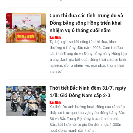
Cụm thi đua các tỉnh Trung du và
Đồng bằng sông Hồng triển khai
nhiệm vụ 6 tháng cuối năm
Tại hội nghị sơ kết công tác thi đua, khen
thưởng 6 tháng đầu năm 2026, Cụm thi đua
các tỉnh Trung du và Đồng bằng sông Hồng tập
trung đánh giá kết quả, đồng thời chia sẻ kinh
nghiệm, đề ra nhiệm vụ, giải pháp trong thời
gian tới.
Thời tiết Bắc Ninh đêm 31/7, ngày
1/8: Gió Đông Nam cấp 2-3
Xu thế: Do ảnh hưởng hoạt động của rãnh áp
thấp có trục qua khu vực giữa đồng bằng Bắc
Bộ và Bắc Trung Bộ nâng trục dần lên phía
Bắc, kết hợp hội tụ gió lên đến mực 5.000m
hoạt động mạnh dần trở lại.