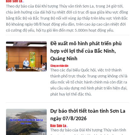
Theo dự báo của Đài Khí tượng Thủy văn tỉnh Sơn La, trong 24 giờ tới,
chịu ảnh hưởng của dải hội tụ nhiệt đới có trục đi qua giữa khu vực đồng
bằng Bắc Bộ và Bắc Trung Bộ nối với vùng áp thấp trên khu vực Vịnh Bắc
Bộ khoảng ngày 08/8 hoạt động yếu dần, trên cao áp cao cận nhiệt đới
có cường độ yếu, hội tụ gió lên đến mực 5.000m hoạt động yếu.
Đề xuất mô hình phát triển phù
hợp với lợi thế của Bắc Ninh,
Quảng Ninh
Theo các đại biểu Quốc hội, việc trở thành
thành phố trực thuộc Trung ương không chỉ là
dấu mốc về tổ chức hành chính mà còn đặt ra
yêu cầu xây dựng mô hình phát triển hiện đại,
phát huy lợi thế đặc thù.
Dự báo thời tiết toàn tỉnh Sơn La
ngày 07/8/2026
Theo dự báo của Đài Khí tượng Thủy văn tỉnh