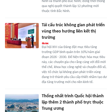
Ninh và thành phố Bắc Ninh; đồng thời thông
qua nghị quyết thành lập 12 phường mới
thuộc tỉnh Bắc Ninh.
Tái cấu trúc không gian phát triển
vùng theo hướng liên kết thị
trường
Đại hội XIV của Đảng đặt mục tiêu tăng
trưởng GDP bình quân trên 10%/năm giai
đoạn 2026 - 2030. Để hiện thực hóa mục tiêu
này, các chuyên gia cho rằng cùng với đổi mới
thể chế, khoa học công nghệ và chuyển đổi số,
việc tổ chức lại không gian phát triển vùng
đang trở thành yêu cầu cấp thiết nhằm tạo dư
địa tăng trưởng mới cho nền kinh tế.
Thống nhất trình Quốc hội thành
lập thêm 2 thành phố trực thuộc
Trung ương