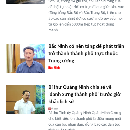
Sơn La, trong 24 giờ tới, chịu ảnh hưởng của
dải hội tụ nhiệt đới có trục đi qua giữa khu vực
đồng bằng Bắc Bộ và Bắc Trung Bộ, trên cao
áp cao cận nhiệt đới có cường độ suy yếu, hội
tụ gió lên đến 5000m tiếp tục hoạt động
mạnh.
Bắc Ninh có nền tảng để phát triển
trở thành thành phố trực thuộc
Trung ương
Bí thư Quảng Ninh chia sẻ về
'danh xưng thành phố' trước giờ
khắc lịch sử
Bí thư Tỉnh ủy Quảng Ninh Quản Minh Cường
cho biết việc lên thành phố là điều mong mỏi
của cán bộ, nhân dân, đồng bào các dân tộc