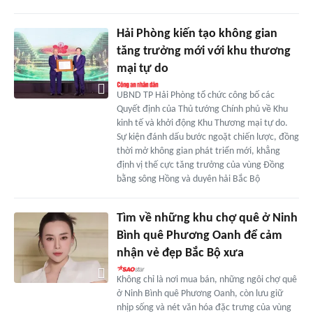
Hải Phòng kiến tạo không gian
tăng trưởng mới với khu thương
mại tự do
UBND TP Hải Phòng tổ chức công bố các
Quyết định của Thủ tướng Chính phủ về Khu
kinh tế và khởi động Khu Thương mại tự do.
Sự kiện đánh dấu bước ngoặt chiến lược, đồng
thời mở không gian phát triển mới, khẳng
định vị thế cực tăng trưởng của vùng Đồng
bằng sông Hồng và duyên hải Bắc Bộ
Tìm về những khu chợ quê ở Ninh
Bình quê Phương Oanh để cảm
nhận vẻ đẹp Bắc Bộ xưa
Không chỉ là nơi mua bán, những ngôi chợ quê
ở Ninh Bình quê Phương Oanh, còn lưu giữ
nhịp sống và nét văn hóa đặc trưng của vùng