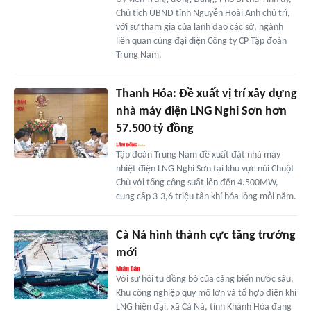
Chủ tịch UBND tỉnh Nguyễn Hoài Anh chủ trì,
với sự tham gia của lãnh đạo các sở, ngành
liên quan cùng đại diện Công ty CP Tập đoàn
Trung Nam.
Thanh Hóa: Đề xuất vị trí xây dựng
nhà máy điện LNG Nghi Sơn hơn
57.500 tỷ đồng
Tập đoàn Trung Nam đề xuất đặt nhà máy
nhiệt điện LNG Nghi Sơn tại khu vực núi Chuột
Chù với tổng công suất lên đến 4.500MW,
cung cấp 3-3,6 triệu tấn khí hóa lỏng mỗi năm.
Cà Ná hình thành cực tăng trưởng
mới
Với sự hội tụ đồng bộ của cảng biển nước sâu,
Khu công nghiệp quy mô lớn và tổ hợp điện khí
LNG hiện đại, xã Cà Ná, tỉnh Khánh Hòa đang