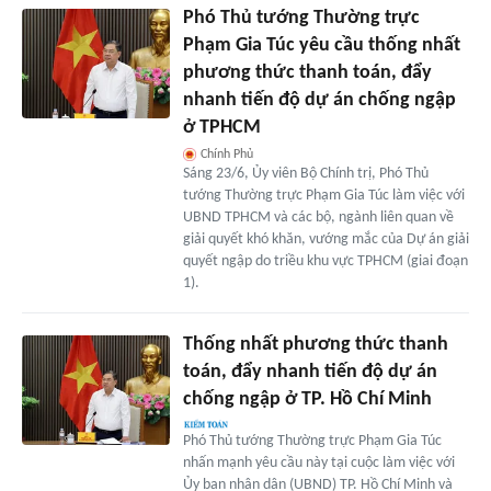
Phó Thủ tướng Thường trực
Phạm Gia Túc yêu cầu thống nhất
phương thức thanh toán, đẩy
nhanh tiến độ dự án chống ngập
ở TPHCM
Chính Phủ
Sáng 23/6, Ủy viên Bộ Chính trị, Phó Thủ
tướng Thường trực Phạm Gia Túc làm việc với
UBND TPHCM và các bộ, ngành liên quan về
giải quyết khó khăn, vướng mắc của Dự án giải
quyết ngập do triều khu vực TPHCM (giai đoạn
1).
Thống nhất phương thức thanh
toán, đẩy nhanh tiến độ dự án
chống ngập ở TP. Hồ Chí Minh
Phó Thủ tướng Thường trực Phạm Gia Túc
nhấn mạnh yêu cầu này tại cuộc làm việc với
Ủy ban nhân dân (UBND) TP. Hồ Chí Minh và