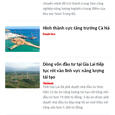
chuyển mình để trở thành trung tâm công
nghiệp-năng lượng-logistics trọng điểm của
khu vực Nam Trung Bộ.
Hình thành cực tăng trưởng Cà Ná
Dòng vốn đầu tư tại Gia Lai tiếp
tục rót vào lĩnh vực năng lượng
tái tạo
Tỉnh Gia Lai đã phê duyệt nhà đầu tư thực
hiện 13 dự án năng lượng tái tạo với tổng vốn
đầu tư hơn 79.000 tỷ đồng; 3 dự án được phê
duyệt nhà đầu tư đáp ứng hồ sơ mời thầu với
tổng vốn hơn 5.300 tỷ đồng.