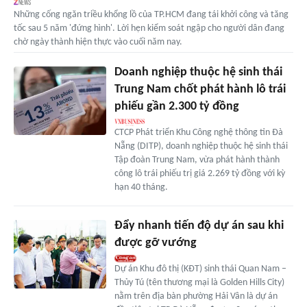
Những cống ngăn triều khổng lồ của TP.HCM đang tái khởi công và tăng
tốc sau 5 năm 'đứng hình'. Lời hẹn kiểm soát ngập cho người dân đang
chờ ngày thành hiện thực vào cuối năm nay.
Doanh nghiệp thuộc hệ sinh thái
Trung Nam chốt phát hành lô trái
phiếu gần 2.300 tỷ đồng
CTCP Phát triển Khu Công nghệ thông tin Đà
Nẵng (DITP), doanh nghiệp thuộc hệ sinh thái
Tập đoàn Trung Nam, vừa phát hành thành
công lô trái phiếu trị giá 2.269 tỷ đồng với kỳ
hạn 40 tháng.
Đẩy nhanh tiến độ dự án sau khi
được gỡ vướng
Dự án Khu đô thị (KĐT) sinh thái Quan Nam –
Thủy Tú (tên thương mại là Golden Hills City)
nằm trên địa bàn phường Hải Vân là dự án