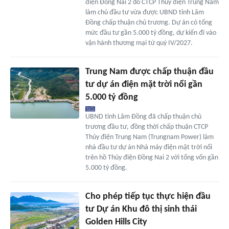
điện Đồng Nai 2 do CTCP Thủy điện Trung Nam
làm chủ đầu tư vừa được UBND tỉnh Lâm
Đồng chấp thuận chủ trương. Dự án có tổng
mức đầu tư gần 5.000 tỷ đồng, dự kiến đi vào
vận hành thương mại từ quý IV/2027.
Trung Nam được chấp thuận đầu
tư dự án điện mặt trời nổi gần
5.000 tỷ đồng
UBND tỉnh Lâm Đồng đã chấp thuận chủ
trương đầu tư, đồng thời chấp thuận CTCP
Thủy điện Trung Nam (Trungnam Power) làm
nhà đầu tư dự án Nhà máy điện mặt trời nổi
trên hồ Thủy điện Đồng Nai 2 với tổng vốn gần
5.000 tỷ đồng.
Cho phép tiếp tục thực hiện đầu
tư Dự án Khu đô thị sinh thái
Golden Hills City