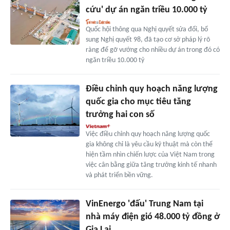
cứu' dự án ngăn triều 10.000 tỷ
Quốc hội thông qua Nghị quyết sửa đổi, bổ
sung Nghị quyết 98, đã tạo cơ sở pháp lý rõ
ràng để gỡ vướng cho nhiều dự án trong đó có
ngăn triều 10.000 tỷ
Điều chỉnh quy hoạch năng lượng
quốc gia cho mục tiêu tăng
trưởng hai con số
Việc điều chỉnh quy hoạch năng lượng quốc
gia không chỉ là yêu cầu kỹ thuật mà còn thể
hiện tầm nhìn chiến lược của Việt Nam trong
việc cân bằng giữa tăng trưởng kinh tế nhanh
và phát triển bền vững.
VinEnergo 'đấu' Trung Nam tại
nhà máy điện gió 48.000 tỷ đồng ở
Gia Lai