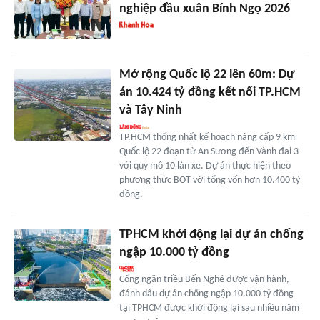
nghiệp đầu xuân Bính Ngọ 2026
Mở rộng Quốc lộ 22 lên 60m: Dự
án 10.424 tỷ đồng kết nối TP.HCM
và Tây Ninh
TP.HCM thống nhất kế hoạch nâng cấp 9 km
Quốc lộ 22 đoạn từ An Sương đến Vành đai 3
với quy mô 10 làn xe. Dự án thực hiện theo
phương thức BOT với tổng vốn hơn 10.400 tỷ
đồng.
TPHCM khởi động lại dự án chống
ngập 10.000 tỷ đồng
Cống ngăn triều Bến Nghé được vận hành,
đánh dấu dự án chống ngập 10.000 tỷ đồng
tại TPHCM được khởi động lại sau nhiều năm