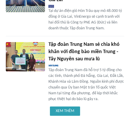
Tại dự án điện gió Hòn Trâu quy mô 48.000 tỷ
đồng ở Gia Lai, VinEnergo sẽ cạnh tranh với
hai đối thủ là Công ty PNE AG (Đức) và liên
doanh thuộc Tập đoàn Trung Nam.
Tập đoàn Trung Nam sẻ chia khó
khăn với đồng bào miền Trung -
Tây Nguyên sau mưa lũ
Tập đoàn Trung Nam đã hỗ trợ 5 tỷ đồng cho
các tỉnh, thành phố Đà Nẵng, Gia Lai, Đắk Lắk,
Khánh Hòa và Lâm Đồng. Nguồn kinh phí được
chuyển qua Ủy ban Mặt trận Tổ quốc Việt
Nam tại từng địa phương, để kịp thời khắc
phục thiệt hại do bão lũ gây ra.
XEM THÊM