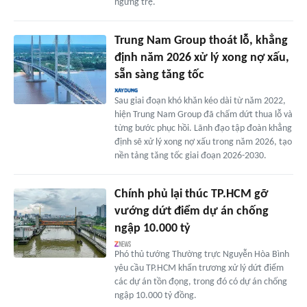
ngưng trệ.
Trung Nam Group thoát lỗ, khẳng
định năm 2026 xử lý xong nợ xấu,
sẵn sàng tăng tốc
Sau giai đoạn khó khăn kéo dài từ năm 2022,
hiện Trung Nam Group đã chấm dứt thua lỗ và
từng bước phục hồi. Lãnh đạo tập đoàn khẳng
định sẽ xử lý xong nợ xấu trong năm 2026, tạo
nền tảng tăng tốc giai đoạn 2026-2030.
Chính phủ lại thúc TP.HCM gỡ
vướng dứt điểm dự án chống
ngập 10.000 tỷ
Phó thủ tướng Thường trực Nguyễn Hòa Bình
yêu cầu TP.HCM khẩn trương xử lý dứt điểm
các dự án tồn đọng, trong đó có dự án chống
ngập 10.000 tỷ đồng.