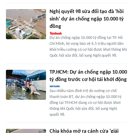
Nghị quyết 98 sửa đổi tạo đà 'hồi
sinh' dự án chống ngập 10.000 tỷ
đồng
Dự án chống ngập 10.000 tỷ đồng tại TP. Hồ
Chí Minh, kỳ vọng bảo vệ 6,5 triệu người dân
khỏi triều cường có cơ hội được khơi thông khi
Quốc hội sửa đổi, bổ sung Nghị quyết 98.
TP.HCM: Dự án chống ngập 10.000
tỷ đồng trước cơ hội tái khởi động
Sau nhiều năm đình trệ do vướng cơ chế
thanh toán BT, dự án chống ngập 10.000 tỷ
đồng tại TP.HCM đang có cơ hội được khơi
thông khi Quốc hội sửa đổi, bổ sung Nghị
quyết 98.
Chìa khóa mở ra cánh cửa 'giải