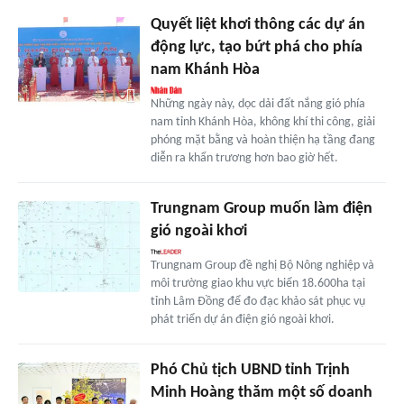
Quyết liệt khơi thông các dự án
động lực, tạo bứt phá cho phía
nam Khánh Hòa
Những ngày này, dọc dải đất nắng gió phía
nam tỉnh Khánh Hòa, không khí thi công, giải
phóng mặt bằng và hoàn thiện hạ tầng đang
diễn ra khẩn trương hơn bao giờ hết.
Trungnam Group muốn làm điện
gió ngoài khơi
Trungnam Group đề nghị Bộ Nông nghiệp và
môi trường giao khu vực biển 18.600ha tại
tỉnh Lâm Đồng để đo đạc khảo sát phục vụ
phát triển dự án điện gió ngoài khơi.
Phó Chủ tịch UBND tỉnh Trịnh
Minh Hoàng thăm một số doanh