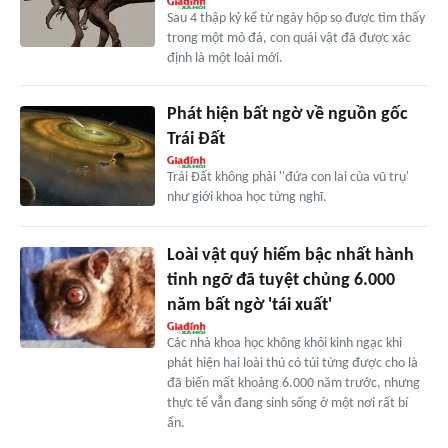
Sau 4 thập kỷ kể từ ngày hộp sọ được tìm thấy
trong một mỏ đá, con quái vật đã được xác
định là một loài mới.
Phát hiện bất ngờ về nguồn gốc
Trái Đất
Trái Đất không phải ''đứa con lai của vũ trụ'
như giới khoa học từng nghĩ.
Loài vật quý hiếm bậc nhất hành
tinh ngỡ đã tuyệt chủng 6.000
năm bất ngờ 'tái xuất'
Các nhà khoa học không khỏi kinh ngạc khi
phát hiện hai loài thú có túi từng được cho là
đã biến mất khoảng 6.000 năm trước, nhưng
thực tế vẫn đang sinh sống ở một nơi rất bí
ẩn.