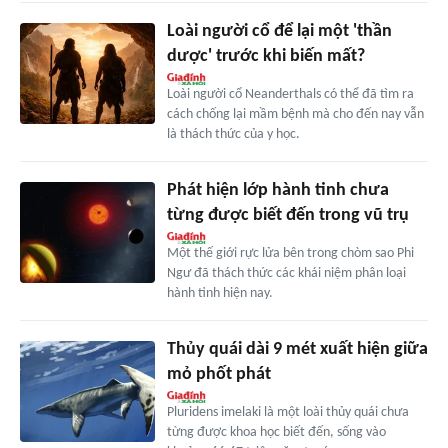
Loài người cổ để lại một 'thần
dược' trước khi biến mất?
Loài người cổ Neanderthals có thể đã tìm ra
cách chống lại mầm bệnh mà cho đến nay vẫn
là thách thức của y học.
Phát hiện lớp hành tinh chưa
từng được biết đến trong vũ trụ
Một thế giới rực lửa bên trong chòm sao Phi
Ngư đã thách thức các khái niệm phân loại
hành tinh hiện nay.
Thủy quái dài 9 mét xuất hiện giữa
mỏ phốt phát
Pluridens imelaki là một loài thủy quái chưa
từng được khoa học biết đến, sống vào