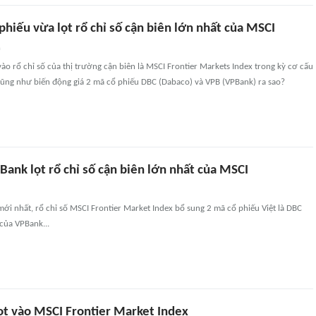
ổ phiếu vừa lọt rổ chỉ số cận biên lớn nhất của MSCI
n
o rổ chỉ số của thị trường cận biên là MSCI Frontier Markets Index trong kỳ cơ cấu
 cũng như biến động giá 2 mã cổ phiếu DBC (Dabaco) và VPB (VPBank) ra sao?
ank lọt rổ chỉ số cận biên lớn nhất của MSCI
mới nhất, rổ chỉ số MSCI Frontier Market Index bổ sung 2 mã cổ phiếu Việt là DBC
của VPBank...
ọt vào MSCI Frontier Market Index