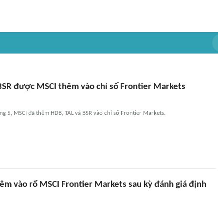
BSR được MSCI thêm vào chỉ số Frontier Markets
ng 5, MSCI đã thêm HDB, TAL và BSR vào chỉ số Frontier Markets.
m vào rổ MSCI Frontier Markets sau kỳ đánh giá định