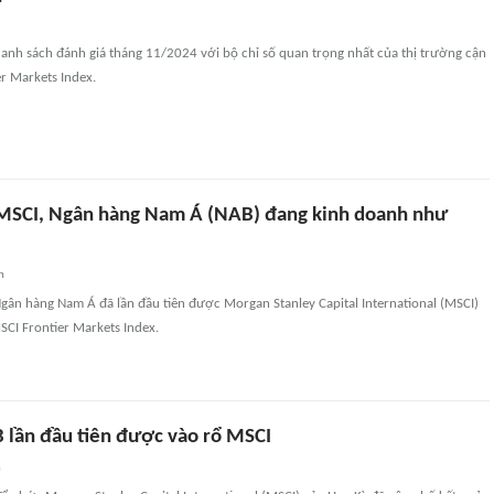
anh sách đánh giá tháng 11/2024 với bộ chỉ số quan trọng nhất của thị trường cận
er Markets Index.
ố MSCI, Ngân hàng Nam Á (NAB) đang kinh doanh như
n
gân hàng Nam Á đã lần đầu tiên được Morgan Stanley Capital International (MSCI)
SCI Frontier Markets Index.
 lần đầu tiên được vào rổ MSCI
n