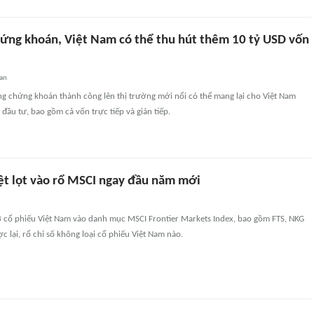
ứng khoán, Việt Nam có thể thu hút thêm 10 tỷ USD vốn
an
ng chứng khoán thành công lên thị trường mới nổi có thể mang lại cho Việt Nam
đầu tư, bao gồm cả vốn trực tiếp và gián tiếp.
iệt lọt vào rổ MSCI ngay đầu năm mới
 cổ phiếu Việt Nam vào danh mục MSCI Frontier Markets Index, bao gồm FTS, NKG
c lại, rổ chỉ số không loại cổ phiếu Việt Nam nào.