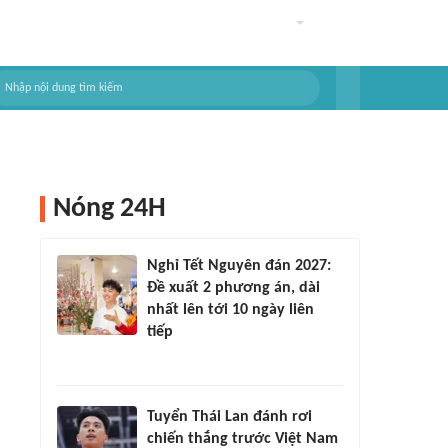
Nóng 24H
Nghỉ Tết Nguyên đán 2027:
Đề xuất 2 phương án, dài
nhất lên tới 10 ngày liên
tiếp
Tuyển Thái Lan đánh rơi
chiến thắng trước Việt Nam